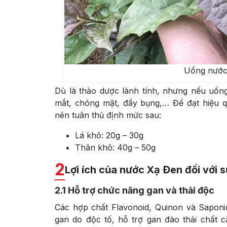
Uống nước
Dù là thảo dược lành tính, nhưng nếu uốn
mắt, chóng mặt, đầy bụng,… Để đạt hiệu q
nên tuân thủ định mức sau:
Lá khô: 20g – 30g
Thân khô: 40g – 50g
2
Lợi ích của nước Xạ Đen đối với 
2.1
Hỗ trợ chức năng gan và thải độc
Các hợp chất Flavonoid, Quinon và Saponi
gan do độc tố, hỗ trợ gan đào thải chất