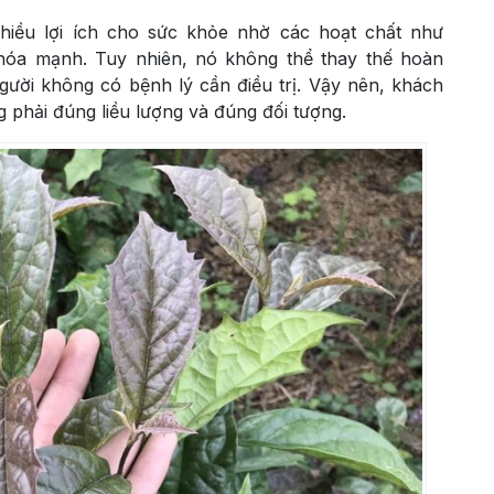
iều lợi ích cho sức khỏe nhờ các hoạt chất như
hóa mạnh. Tuy nhiên, nó không thể thay thế hoàn
người không có bệnh lý cần điều trị. Vậy nên, khách
g phải đúng liều lượng và đúng đối tượng.