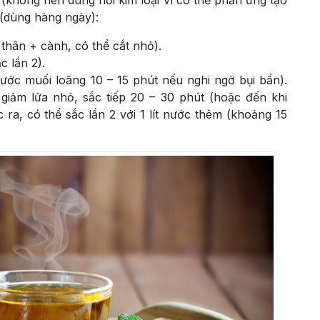
 (dùng hàng ngày):
 thân + cành, có thể cắt nhỏ).
c lần 2).
ước muối loãng 10 – 15 phút nếu nghi ngờ bụi bẩn).
giảm lửa nhỏ, sắc tiếp 20 – 30 phút (hoặc đến khi
c ra, có thể sắc lần 2 với 1 lít nước thêm (khoảng 15