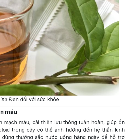
 Xạ Đen đối với sức khỏe
oàn máu
n mạch máu, cải thiện lưu thông tuần hoàn, giúp ổn
kaloid trong cây có thể ảnh hưởng đến hệ thần kinh
i dùng thường sắc nước uống hàng ngày để hỗ trợ