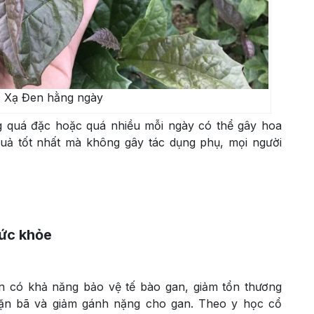
 Xạ Đen hằng ngày
g quá đặc hoặc quá nhiều mỗi ngày có thể gây hoa
uả tốt nhất mà không gây tác dụng phụ, mọi người
sức khỏe
n có khả năng bảo vệ tế bào gan, giảm tổn thương
 cặn bã và giảm gánh nặng cho gan. Theo y học cổ