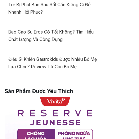
Trẻ Bị Phát Ban Sau Sốt Cần Kiêng Gì Để
Nhanh Hồi Phục?
Bao Cao Su Eros Có Tốt Không? Tìm Hiểu
Chất Lượng Và Công Dụng
Điều Gì Khiến Gastrokids Được Nhiều Bố Mẹ
Lựa Chọn? Review Từ Các Bà Mẹ
Sản Phẩm Được Yêu Thích