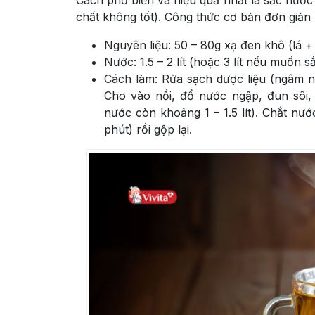
chất không tốt). Công thức cơ bản đơn giản
Nguyên liệu: 50 – 80g xạ đen khô (lá +
Nước: 1.5 – 2 lít (hoặc 3 lít nếu muốn sắ
Cách làm: Rửa sạch dược liệu (ngâm n
Cho vào nồi, đổ nước ngập, đun sôi, 
nước còn khoảng 1 – 1.5 lít). Chắt nướ
phút) rồi gộp lại.