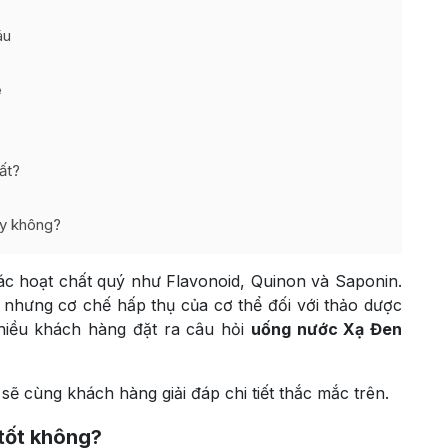
áu
e
ất?
y không?
c hoạt chất quý như Flavonoid, Quinon và Saponin.
nhưng cơ chế hấp thụ của cơ thể đối với thảo dược
nhiều khách hàng đặt ra câu hỏi
uống nước Xạ Đen
a sẽ cùng khách hàng giải đáp chi tiết thắc mắc trên.
tốt không?