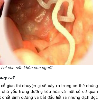
y hại cho sức khỏe con người
xảy ra?
xổ giun thì chuyện gì sẽ xảy ra trong cơ thể chúng
nh chủ yếu trong đường tiêu hóa và một số cơ quan
 chất dinh dưỡng và bắt đầu tiết ra những dịch độc