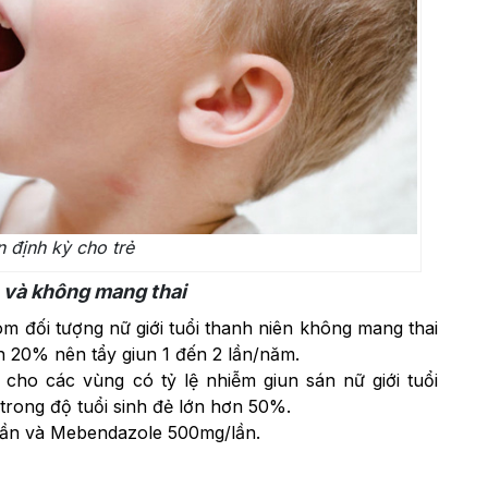
n định kỳ cho trẻ
ẻ và không mang thai
m đối tượng nữ giới tuổi thanh niên không mang thai
n 20% nên tẩy giun 1 đến 2 lần/năm.
cho các vùng có tỷ lệ nhiễm giun sán nữ giới tuổi
trong độ tuổi sinh đẻ lớn hơn 50%.
lần và Mebendazole 500mg/lần.