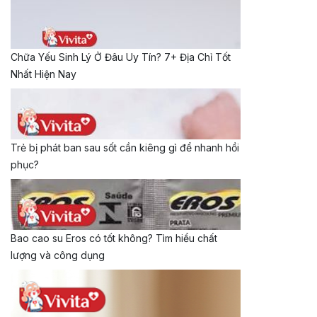
Chữa Yếu Sinh Lý Ở Đâu Uy Tín? 7+ Địa Chỉ Tốt
Nhất Hiện Nay
Trẻ bị phát ban sau sốt cần kiêng gì để nhanh hồi
phục?
Bao cao su Eros có tốt không? Tìm hiểu chất
lượng và công dụng