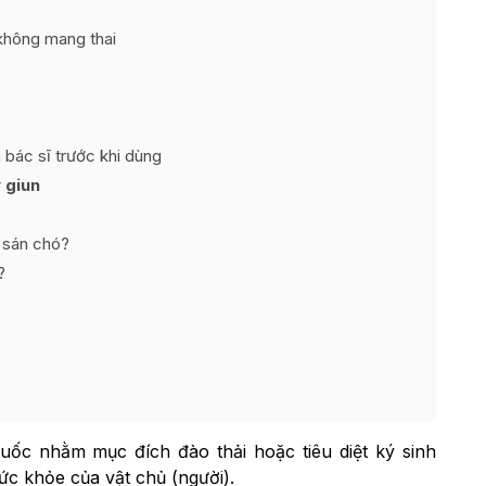
 không mang thai
bác sĩ trước khi dùng
 giun
 sán chó?
?
uốc nhằm mục đích đào thải hoặc tiêu diệt ký sinh
ức khỏe của vật chủ (người).