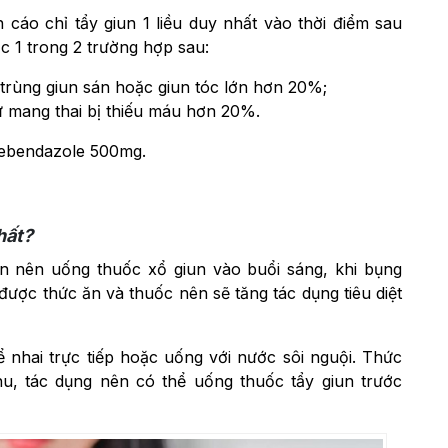
áo chỉ tẩy giun 1 liều duy nhất vào thời điểm sau
ộc 1 trong 2 trường hợp sau:
 trùng giun sán hoặc giun tóc lớn hơn 20%;
ữ mang thai bị thiếu máu hơn 20%.
Mebendazole 500mg.
hất?
ạn nên uống thuốc xổ giun vào buổi sáng, khi bụng
được thức ăn và thuốc nên sẽ tăng tác dụng tiêu diệt
nhai trực tiếp hoặc uống với nước sôi nguội. Thức
, tác dụng nên có thể uống thuốc tẩy giun trước