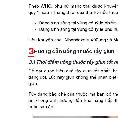
Theo WHO, phụ nữ mang thai được khuyến c
quý 1 (sau 3 tháng đầu) của thai kỳ nếu thu
Đang sinh sống tại vùng có tỷ lệ nhiễm
Đang sinh sống tại vùng có tỷ lệ phụ n
Liều khuyến cáo: Albendazole 400 mg và 
3
Hướng dẫn uống thuốc tẩy giun
3.1
Thời điểm uống thuốc tẩy giun tốt n
Để đạt được hiệu quả tẩy giun tốt nhất, b
đang đói. Lúc này giun không thể phân biệt 
giun.
Tùy dạng bào chế của thuốc mà bạn có thể 
ăn không ảnh hưởng đến khả năng hấp thu
hoặc sau ăn.