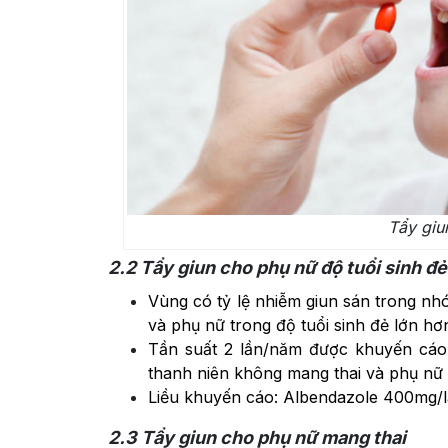
Tẩy giu
2.2
Tẩy giun cho phụ nữ độ tuổi sinh đ
Vùng có tỷ lệ nhiễm giun sán trong nhó
và phụ nữ trong độ tuổi sinh đẻ lớn hơ
Tần suất 2 lần/năm được khuyến cáo 
thanh niên không mang thai và phụ nữ 
Liều khuyến cáo: Albendazole 400mg/
2.3
Tẩy giun cho phụ nữ mang thai