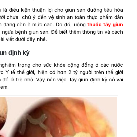
là điều kiện thuận lợi cho giun sán đường tiêu hóa
người chưa chú ý đến vệ sinh an toàn thực phẩm dẫn
am đang còn ở mức cao. Do đó, uống
thuốc tẩy giun
 ngừa bệnh giun sán. Để biết thêm thông tin và cách
ài viết dưới đây nhé.
iun định kỳ
 nghiêm trọng cho sức khỏe cộng đồng ở các nước
Y tế thế giới, hiện có hơn 2 tỷ người trên thế giới
đó là trẻ nhỏ. Vậy nên việc tẩy giun định kỳ có vai
 em.