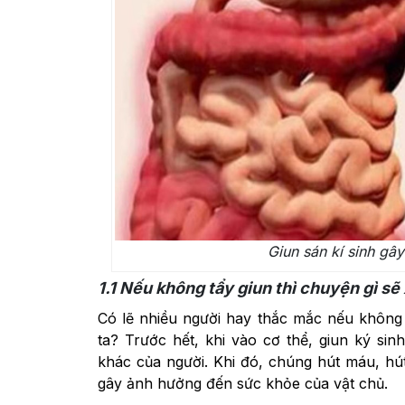
Giun sán kí sinh gâ
1.1
Nếu không tẩy giun thì chuyện gì sẽ 
Có lẽ nhiều người hay thắc mắc nếu không 
ta? Trước hết, khi vào cơ thể, giun ký si
khác của người. Khi đó, chúng hút máu, hút
gây ảnh hưởng đến sức khỏe của vật chủ.