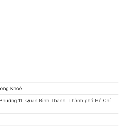
Sống Khoẻ
 Phường 11, Quận Bình Thạnh, Thành phố Hồ Chí