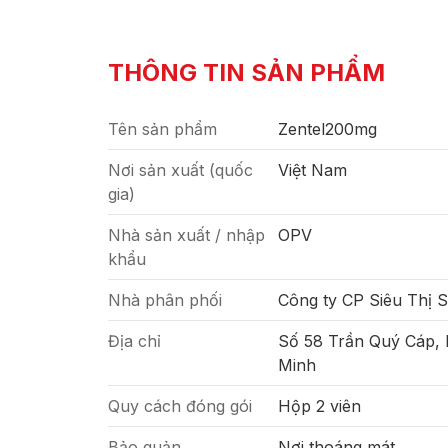
THÔNG TIN SẢN PHẨM
Tên sản phẩm
Zentel200mg
Nơi sản xuất (quốc
Việt Nam
gia)
Nhà sản xuất / nhập
OPV
khẩu
Nhà phân phối
Công ty CP Siêu Thị 
Địa chỉ
Số 58 Trần Quý Cáp,
Minh
Quy cách đóng gói
Hộp 2 viên
Bảo quản
Nơi thoáng mát