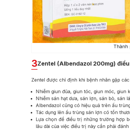
Thành 
3
Zentel (Albendazol 200mg) điều 
Zentel được chỉ định khi bệnh nhân gặp cá
Nhiễm giun đũa, giun tóc, giun móc, giun k
Nhiễm sán hạt dưa, sán lợn, sán bò, sán lá
Albendazol cũng có hiệu quả trên ấu trùng 
Tác dụng lên ấu trùng sán lợn có tổn thươ
Lựa chọn để điều trị những trường hợp 
lâu dài của việc điều trị này cần phải đánh