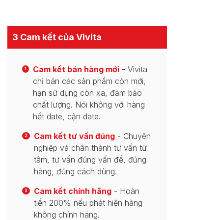
3 Cam kết của Vivita
Cam kết bán hàng mới
- Vivita
1
chỉ bán các sản phẩm còn mới,
hạn sử dụng còn xa, đảm bảo
chất lượng. Nói không với hàng
hết date, cận date.
Cam kết tư vấn đúng
- Chuyên
2
nghiệp và chân thành tư vấn từ
tâm, tư vấn đúng vấn đề, đúng
hàng, đúng cách dùng.
Cam kết chính hãng
- Hoàn
3
tiền 200% nếu phát hiện hàng
không chính hãng.