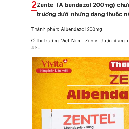
2
Zentel (Albendazol 200mg) chứa 
trường dưới những dạng thuốc n
Thành phần: Albendazol 200mg
Ở thị trường Việt Nam, Zentel được dùng
4%.