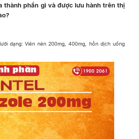
thành phần gì và được lưu hành trên thị
ào?
 dưới dạng: Viên nén 200mg, 400mg, hỗn dịch uống