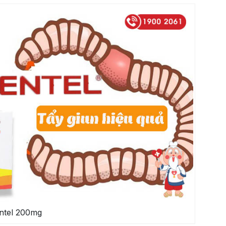
ntel 200mg