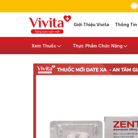
Giới Thiệu Vivita
Thông Tin
Xem Thuốc
Thực Phẩm Chức Năng