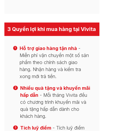
3 Quyền lợi khi mua hàng tại Vivita
Hỗ trợ giao hàng tận nhà
-
1
Miễn phí vận chuyển một số sản
phẩm theo chính sách giao
hàng. Nhận hàng và kiểm tra
xong mới trả tiền.
Nhiều quà tặng và khuyến mãi
2
hấp dẫn
- Mỗi tháng Vivita đều
có chương trình khuyến mãi và
quà tặng hấp dẫn dành cho
khách hàng.
Tích luỹ điểm
- Tích luỹ điểm
3