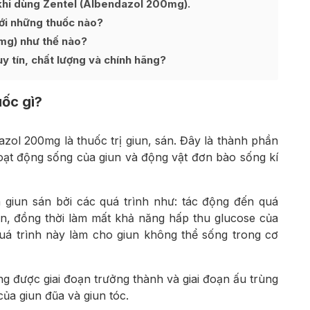
u khi dùng Zentel (Albendazol 200mg).
ới những thuốc nào?
mg) như thế nào?
 tín, chất lượng và chính hãng?
ốc gì?
zol 200mg là thuốc trị giun, sán. Đây là thành phần
oạt động sống của giun và động vật đơn bào sống kí
a giun sán bởi các quá trình như: tác động đến quá
án, đồng thời làm mất khả năng hấp thu glucose của
quá trình này làm cho giun không thể sống trong cơ
ng được giai đoạn trưởng thành và giai đoạn ấu trùng
của giun đũa và giun tóc.