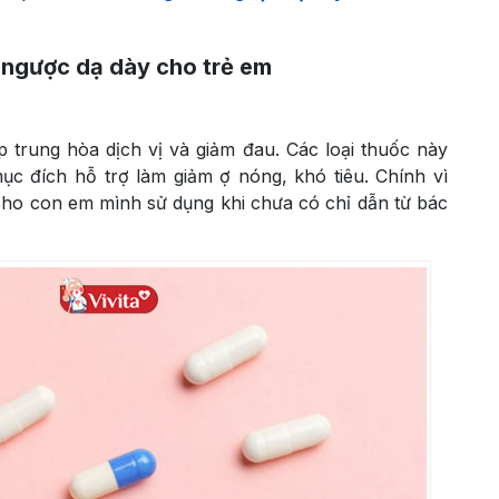
 ngược dạ dày cho trẻ em
p trung hòa dịch vị và giảm đau. Các loại thuốc này
c đích hỗ trợ làm giảm ợ nóng, khó tiêu. Chính vì
cho con em mình sử dụng khi chưa có chỉ dẫn từ bác