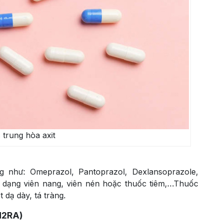
trung hòa axit
như: Omeprazol, Pantoprazol, Dexlansoprazole,
 dạng viên nang, viên nén hoặc thuốc tiêm,…Thuốc
 dạ dày, tá tràng.
H2RA)