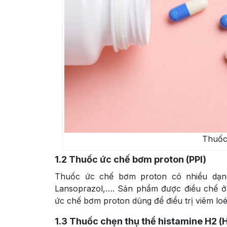
Thuốc 
1.2
Thuốc ức chế bơm proton (PPI)
Thuốc ức chế bơm proton có nhiều dạng 
Lansoprazol,…. Sản phẩm được điều chế ở
ức chế bơm proton dùng để điều trị viêm loét
1.3
Thuốc chẹn thụ thể histamine H2 (