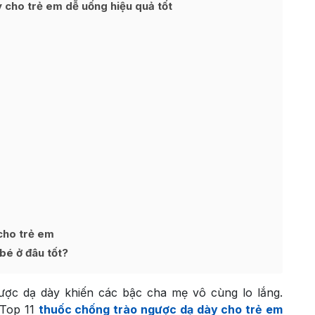
 cho trẻ em dễ uống hiệu quả tốt
cho trẻ em
bé ở đâu tốt?
ược dạ dày khiến các bậc cha mẹ vô cùng lo lắng.
u Top 11
thuốc chống trào ngược dạ dày cho trẻ em