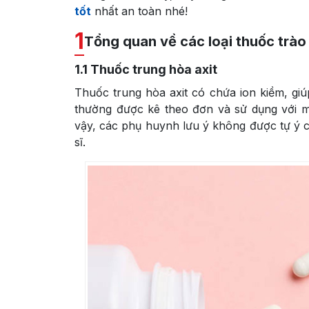
tốt
nhất an toàn nhé!
1
Tổng quan về các loại thuốc trào
1.1
Thuốc trung hòa axit
Thuốc trung hòa axit có chứa ion kiềm, giú
thường được kê theo đơn và sử dụng với mụ
vậy, các phụ huynh lưu ý không được tự ý 
sĩ.