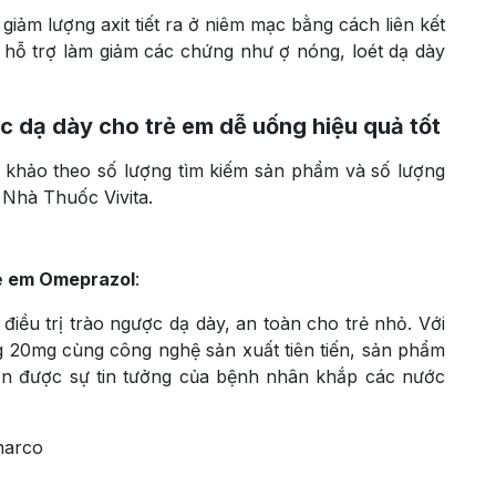
giảm lượng axit tiết ra ở niêm mạc bằng cách liên kết
y hỗ trợ làm giảm các chứng như ợ nóng, loét dạ dày
c dạ dày cho trẻ em dễ uống hiệu quả tốt
 khảo theo số lượng tìm kiếm sản phẩm và số lượng
 Nhà Thuốc Vivita.
rẻ em Omeprazol
:
iều trị trào ngược dạ dày, an toàn cho trẻ nhỏ. Với
 20mg cùng công nghệ sản xuất tiên tiến, sản phẩm
ận được sự tin tưởng của bệnh nhân khắp các nước
harco