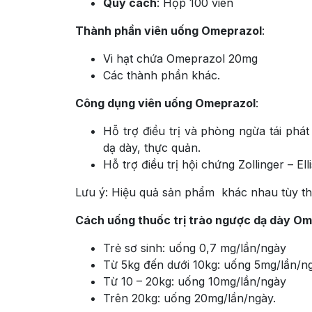
Quy cách
: Hộp 100 viên
Thành phần viên uống Omeprazol
:
Vi hạt chứa Omeprazol 20mg
Các thành phần khác.
Công dụng viên uống Omeprazol
:
Hỗ trợ điều trị và phòng ngừa tái phát
dạ dày, thực quản.
Hỗ trợ điều trị hội chứng Zollinger – Ell
Lưu ý: Hiệu quả sản phẩm khác nhau tùy th
Cách uống thuốc trị trào ngược dạ dày O
Trẻ sơ sinh: uống 0,7 mg/lần/ngày
Từ 5kg đến dưới 10kg: uống 5mg/lần/ng
Từ 10 – 20kg: uống 10mg/lần/ngày
Trên 20kg: uống 20mg/lần/ngày.