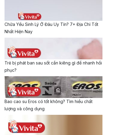
Chữa Yếu Sinh Lý Ở Đâu Uy Tín? 7+ Địa Chỉ Tốt
Nhất Hiện Nay
Trẻ bị phát ban sau sốt cần kiêng gì để nhanh hồi
phục?
Bao cao su Eros có tốt không? Tìm hiểu chất
lượng và công dụng