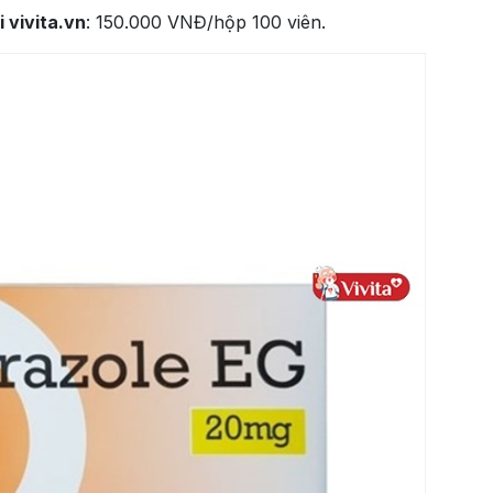
 vivita.vn
: 150.000 VNĐ/hộp 100 viên.