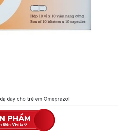
 dạ dày cho trẻ em Omeprazol