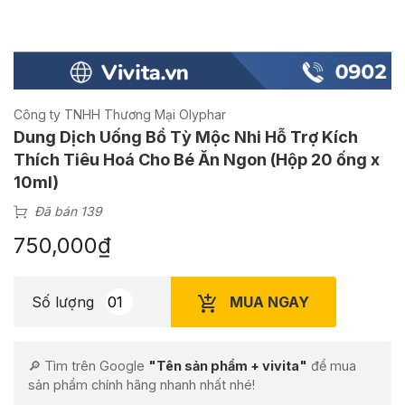
Công ty TNHH Thương Mại Olyphar
Dung Dịch Uống Bổ Tỳ Mộc Nhi Hỗ Trợ Kích
Thích Tiêu Hoá Cho Bé Ăn Ngon (Hộp 20 ống x
10ml)
Đã bán 139
750,000
₫
MUA NGAY
Số lượng
🔎 Tìm trên Google
"Tên sản phẩm + vivita"
để mua
sản phẩm chính hãng nhanh nhất nhé!