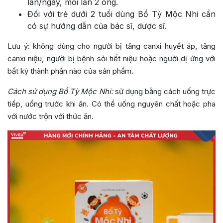
lần/ngày, mỗi lần 2 ống.
Đối với trẻ dưới 2 tuổi dùng Bổ Tỳ Mộc Nhi cần
có sự hướng dẫn của bác sĩ, dược sĩ.
Lưu ý: không dùng cho người bị tăng canxi huyết áp, tăng
canxi niệu, người bị bệnh sỏi tiết niệu hoặc người dị ứng với
bất kỳ thành phần nào của sản phẩm.
Cách sử dụng Bổ Tỳ Mộc Nhi:
sử dụng bằng cách uống trực
tiếp, uống trước khi ăn. Có thể uống nguyên chất hoặc pha
với nước trộn với thức ăn.