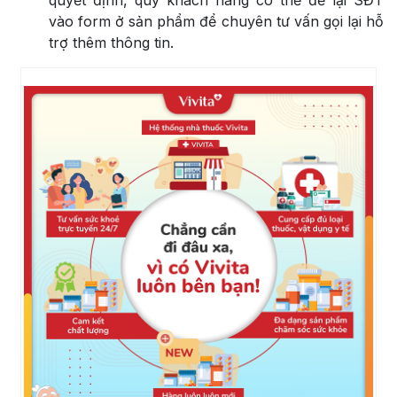
quyết định, quý khách hàng có thể để lại SĐT
vào form ở sản phẩm để chuyên tư vấn gọi lại hỗ
trợ thêm thông tin.