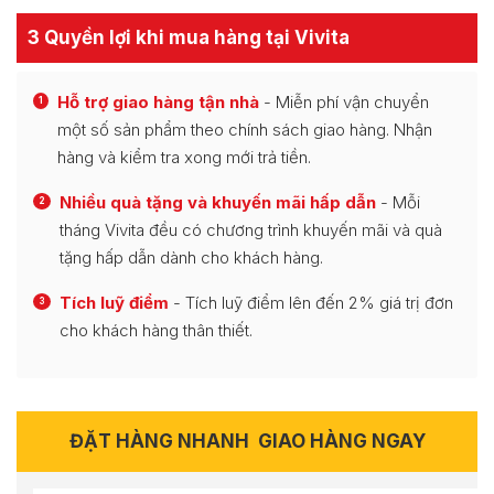
3 Quyền lợi khi mua hàng tại Vivita
Hỗ trợ giao hàng tận nhà
- Miễn phí vận chuyển
1
một số sản phẩm theo chính sách giao hàng. Nhận
hàng và kiểm tra xong mới trả tiền.
Nhiều quà tặng và khuyến mãi hấp dẫn
- Mỗi
2
tháng Vivita đều có chương trình khuyến mãi và quà
tặng hấp dẫn dành cho khách hàng.
Tích luỹ điểm
- Tích luỹ điểm lên đến 2% giá trị đơn
3
cho khách hàng thân thiết.
ĐẶT HÀNG NHANH
GIAO HÀNG NGAY