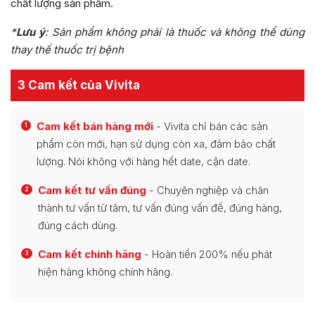
chất lượng sản phẩm.
*
Lưu ý
:
Sản phẩm không phải là thuốc và không thể dùng
thay thế thuốc trị bệnh
3 Cam kết của Vivita
Cam kết bán hàng mới
- Vivita chỉ bán các sản
1
phẩm còn mới, hạn sử dụng còn xa, đảm bảo chất
lượng. Nói không với hàng hết date, cận date.
Cam kết tư vấn đúng
- Chuyên nghiệp và chân
2
thành tư vấn từ tâm, tư vấn đúng vấn đề, đúng hàng,
đúng cách dùng.
Cam kết chính hãng
- Hoàn tiền 200% nếu phát
3
hiện hàng không chính hãng.