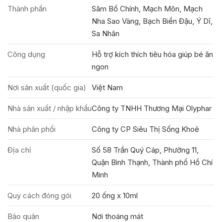
Thành phần
Sâm Bố Chính, Mạch Môn, Mạch
Nha Sao Vàng, Bạch Biển Đậu, Ý Dĩ,
Sa Nhân
Công dụng
Hỗ trợ kích thích tiêu hóa giúp bé ăn
ngon
Nơi sản xuất (quốc gia)
Việt Nam
Nhà sản xuất / nhập khẩu
Công ty TNHH Thương Mại Olyphar
Nhà phân phối
Công ty CP Siêu Thị Sống Khoẻ
Địa chỉ
Số 58 Trần Quý Cáp, Phường 11,
Quận Bình Thạnh, Thành phố Hồ Chí
Minh
Quy cách đóng gói
20 ống x 10ml
Bảo quản
Nơi thoáng mát