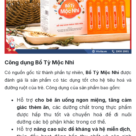
Công dụng Bổ Tỳ Mộc Nhi
Có nguồn gốc từ thành phần tự nhiên,
Bổ Tỳ Mộc Nhi
được
đánh giá là sản phẩm có tác dụng tốt cho hệ tiêu hoá và
đường ruột của trẻ. Công dụng của sản phẩm bao gồm:
Hỗ trợ
cho bé ăn uống ngon miệng, tăng cảm
giác thèm ăn
, các dưỡng chất trong thực phẩm
được hấp thu tốt và chuyển hoá để đi nuôi
dưỡng các bộ phận khác trong cơ thể.
Hỗ trợ
nâng cao sức đề kháng và hệ miễn dịch
,