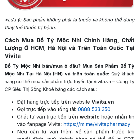
*Lưu ý: Sản phẩm không phải là thuốc và không thể dùng
thay thế thuốc trị bệnh.
Cách Mua Bổ Tỳ Mộc Nhi Chính Hãng, Chất
Lượng Ở HCM, Hà Nội và Trên Toàn Quốc Tại
Vivita
Bổ Tỳ Mộc Nhi bán/mua ở đâu? Mua Sản Phẩm Bổ Tỳ
Mộc Nhi Tại Hà Nội (HN) và trên toàn quốc:
Quý khách
hàng có thể mua sản phẩm trực tuyến tại Vivita.vn – Công Ty
CP Siêu Thị Sống Khoẻ bằng các cách sau:
Đặt hàng trực tiếp trên website
Vivita.vn
Gọi trực tiếp vào tổng tài:
0888 533 350
Chát tư vấn trực tiếp trên
website
hoặc nhắn tin
vào fanpage Vivita:
https://m.me/vivitapharmacy
Nếu cần tư vấn thêm về sản phẩm trước khi