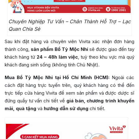
Chuyên Nghiệp Tư Vấn – Chân Thành Hỗ Trợ – Lạc
Quan Chia Sẻ
Sau khi đặt hàng và chuyên viên Vivita xác nhận đơn hàng
thành công,
sản phẩm Bổ Tỳ Mộc Nhi
sẽ được giao đến tay
khách hàng từ
24 – 48h làm việc
, tuỳ theo khu vực mà quý
khách đang sinh sống (không tính Chủ Nhật).
Mua Bổ Tỳ Mộc Nhi tại Hồ Chí Minh (HCM):
Ngoài các
cách đặt hàng trực tuyến trên, quý khách hàng có thể đến
trực tiếp cửa hàng Vivita để xem sản phẩm và được dược sĩ
đứng quầy tư vấn chi tiết về
giá bán, chương trình khuyến
mãi, quà tặng
và
hướng dẫn sử dụng
chi tiết.