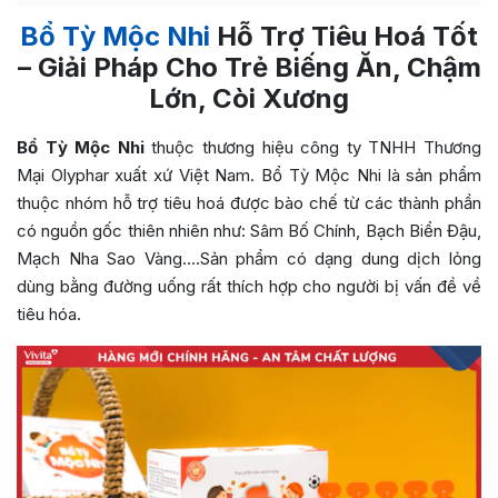
Bổ Tỳ Mộc Nhi
Hỗ Trợ Tiêu Hoá Tốt
– Giải Pháp Cho Trẻ Biếng Ăn, Chậm
Lớn, Còi Xương
Bổ Tỳ Mộc Nhi
thuộc thương hiệu công ty TNHH Thương
Mại Olyphar xuất xứ Việt Nam. Bổ Tỳ Mộc Nhi là sản phẩm
thuộc nhóm hỗ trợ tiêu hoá được bào chế từ các thành phần
có nguồn gốc thiên nhiên như: Sâm Bố Chính, Bạch Biển Đậu,
Mạch Nha Sao Vàng….Sản phẩm có dạng dung dịch lỏng
dùng bằng đường uống rất thích hợp cho người bị vấn đề về
tiêu hóa.