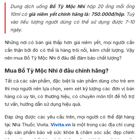
Dung dịch uống
Bổ Tỳ Mộc Nhi
hộp 20 ống mỗi ống
10ml có
giá niêm yết chính hãng là: 750.000đ/hộp
. Tuỳ
vào liều lượng người dùng có thể sử dụng được 7-10
ngày.
Những nơi có bán giá thấp hơn giá niêm yết, mọi người cần
cẩn thận bởi đó có thể là hàng trôi nổi, kém chất lượng. Vậy
nên mua Bổ Tỳ Mộc Nhi ở đâu để đảm bảo chất lượng?
Mua Bổ Tỳ Mộc Nhi ở đâu chính hãng?
Tất cả các sản phẩm, đặc biệt là sản phẩm dùng cho trẻ em
thì mọi người nên lựa chọn, xem xét kỹ lượng các đơn vị bán
hàng có uy tín, có thương hiệu, có chuyên môn tốt để hỗ trợ
tư vấn, hướng dẫn sử dụng hiệu quả.
Đáp ứng được các yêu cầu trên, mọi người có thể đặt hàng
tại: Nhà Thuốc Vivita.
Vivita.vn
là một trong các địa chỉ cung
cấp sản phẩm bảo vệ sức khỏe & chăm sóc sắc đẹp chính