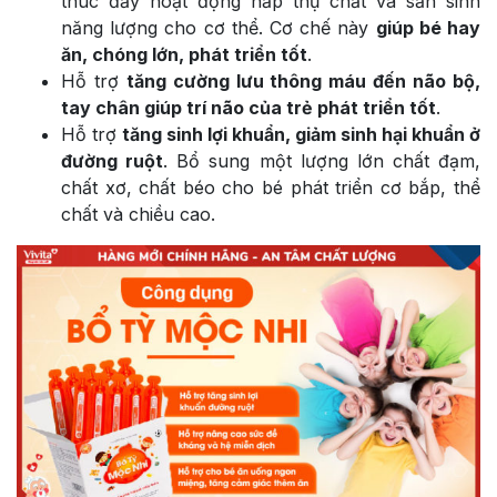
thúc đẩy hoạt động hấp thụ chất và sản sinh
năng lượng cho cơ thể. Cơ chế này
giúp bé hay
ăn, chóng lớn, phát triển tốt
.
Hỗ trợ
tăng cường lưu thông máu đến não bộ,
tay chân giúp trí não của trẻ phát triển tốt
.
Hỗ trợ
tăng sinh lợi khuẩn, giảm sinh hại khuẩn ở
đường ruột
. Bổ sung một lượng lớn chất đạm,
chất xơ, chất béo cho bé phát triển cơ bắp, thể
chất và chiều cao.