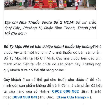
Địa chỉ Nhà Thuốc Vivita Số 2 HCM:
Số 58 Trần
Quý Cáp, Phường 11, Quận Bình Thạnh, Thành phố
Hồ Chí Minh
Bổ Tỳ Mộc Nhi có bán ở hiệu (tiệm) thuốc tây không?
Nhà
thuốc Vivita là một trong những nhà thuốc có bán sản phẩm
Bổ Tỳ Mộc Nhi tại Hồ Chí Minh. Các nhà thuốc trên các tỉnh
thành khác hiện tại vẫn chưa có sản phẩm này. Trường hợp
quý khách ở xa có thể đặt hàng online.
Quý khách ở xa có thể gọi cho trước cho dược sĩ để xác
minh còn sản phẩm không để tránh đến mà sản phẩm đã hết
tại cửa hàng qua số Holine:
0902 666 962
(Bình Thạnh)
hoặc
0898 988 841
(Thủ Đức). (
Xem Cửa Hàng>>
).