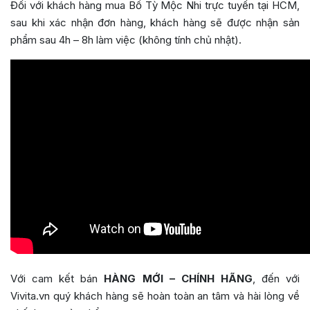
Đối với khách hàng mua Bổ Tỳ Mộc Nhi trực tuyến tại HCM,
sau khi xác nhận đơn hàng, khách hàng sẽ được nhận sản
phẩm sau 4h – 8h làm việc (không tính chủ nhật).
Với cam kết bán
HÀNG MỚI – CHÍNH HÃNG
, đến với
Vivita.vn quý khách hàng sẽ hoàn toàn an tâm và hài lòng về