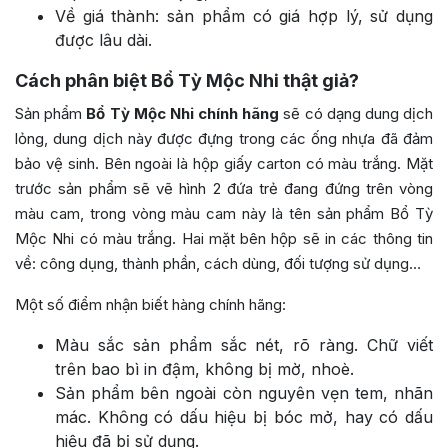
Về giá thành: sản phẩm có giá hợp lý, sử dụng
được lâu dài.
Cách phân biệt Bổ Tỳ Mộc Nhi thật giả?
Sản phẩm
Bổ Tỳ Mộc Nhi chính hãng
sẽ có dạng dung dịch
lỏng, dung dịch này được đựng trong các ống nhựa đã đảm
bảo vệ sinh. Bên ngoài là hộp giấy carton có màu trắng. Mặt
trước sản phẩm sẽ vẽ hình 2 đứa trẻ đang đứng trên vòng
màu cam, trong vòng màu cam này là tên sản phẩm Bổ Tỳ
Mộc Nhi có màu trắng. Hai mặt bên hộp sẽ in các thông tin
về: công dụng, thành phần, cách dùng, đối tượng sử dụng…
Một số điểm nhận biết hàng chính hãng:
Màu sắc sản phẩm sắc nét, rõ ràng. Chữ viết
trên bao bì in đậm, không bị mờ, nhoè.
Sản phẩm bên ngoài còn nguyên vẹn tem, nhãn
mác. Không có dấu hiệu bị bóc mở, hay có dấu
hiệu đã bị sử dụng.