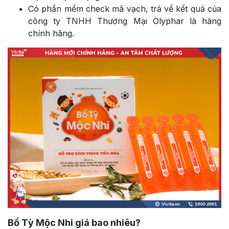
Có phần mềm check mã vạch, trả về kết quả của
công ty TNHH Thương Mại Olyphar là hàng
chính hãng.
Bổ Tỳ Mộc Nhi giá bao nhiêu?