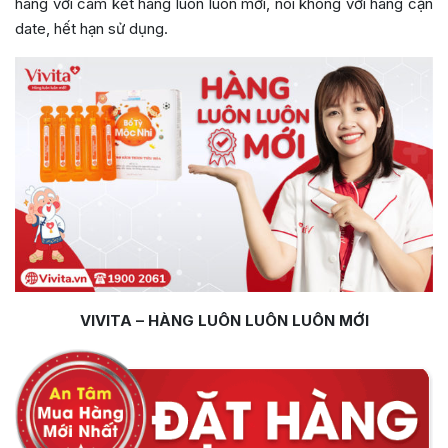
hãng với cam kết hàng luôn luôn mới, nói không với hàng cận
date, hết hạn sử dụng.
VIVITA – HÀNG LUÔN LUÔN LUÔN MỚI