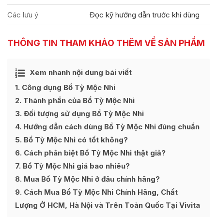
Các lưu ý
Đọc kỹ hướng dẫn trước khi dùng
THÔNG TIN THAM KHẢO THÊM VỀ SẢN PHẨM
Xem nhanh nội dung bài viết
1
Công dụng Bổ Tỳ Mộc Nhi
2
Thành phần của Bổ Tỳ Mộc Nhi
3
Đối tượng sử dụng Bổ Tỳ Mộc Nhi
4
Hướng dẫn cách dùng Bổ Tỳ Mộc Nhi đúng chuẩn
5
Bổ Tỳ Mộc Nhi có tốt không?
6
Cách phân biệt Bổ Tỳ Mộc Nhi thật giả?
7
Bổ Tỳ Mộc Nhi giá bao nhiêu?
8
Mua Bổ Tỳ Mộc Nhi ở đâu chính hãng?
9
Cách Mua Bổ Tỳ Mộc Nhi Chính Hãng, Chất
Lượng Ở HCM, Hà Nội và Trên Toàn Quốc Tại Vivita