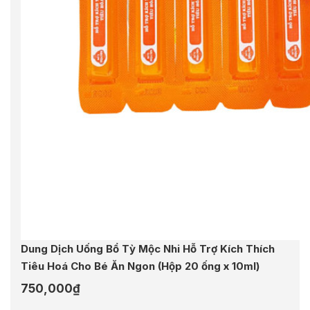
Dung Dịch Uống Bổ Tỳ Mộc Nhi Hỗ Trợ Kích Thích
Tiêu Hoá Cho Bé Ăn Ngon (Hộp 20 ống x 10ml)
750,000
₫