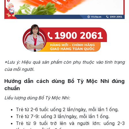
*Lưu ý: Hiệu quả sản phẩm còn phụ thuộc vào tình trạng
của mỗi người.
Hướng dẫn cách dùng Bổ Tỳ Mộc Nhi đúng
chuẩn
Liều lượng dùng Bổ Tỳ Mộc Nhi:
Trẻ từ 2-6 tuổi: uống 2 lần/ngày, mỗi lần 1 ống.
Trẻ từ 7-9: uống 3 lần/ngày, mỗi lần 1 ống.
Trẻ từ 9 tuổi trở lên và người lớn: uống 2-3