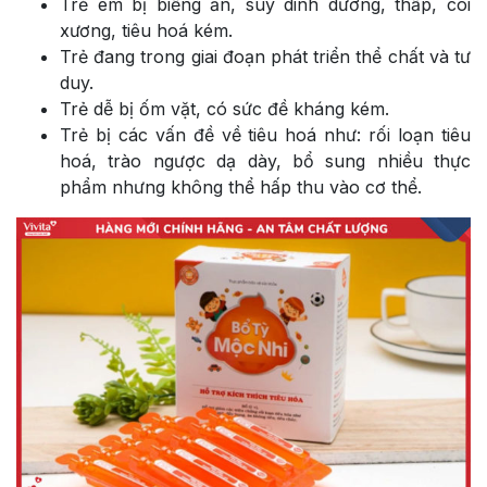
Trẻ em bị biếng ăn, suy dinh dưỡng, thấp, còi
xương, tiêu hoá kém.
Trẻ đang trong giai đoạn phát triển thể chất và tư
duy.
Trẻ dễ bị ốm vặt, có sức đề kháng kém.
Trẻ bị các vấn đề về tiêu hoá như: rối loạn tiêu
hoá, trào ngược dạ dày, bổ sung nhiều thực
phẩm nhưng không thể hấp thu vào cơ thể.