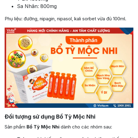
Sa Nhân: 800mg
Phụ liệu: đường, nipagin, nipasol, kali sorbet vừa đủ 100ml.
Đối tượng sử dụng Bổ Tỳ Mộc Nhi
Sản phẩm
Bổ Tỳ Mộc Nhi
dành cho các nhóm sau: