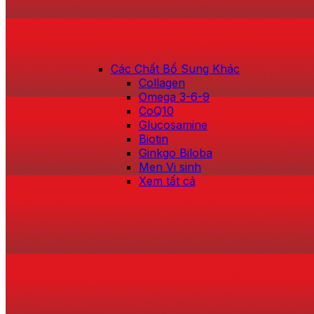
Các Chất Bổ Sung Khác
Collagen
Omega 3-6-9
CoQ10
Glucosamine
Biotin
Ginkgo Biloba
Men Vi sinh
Xem tất cả