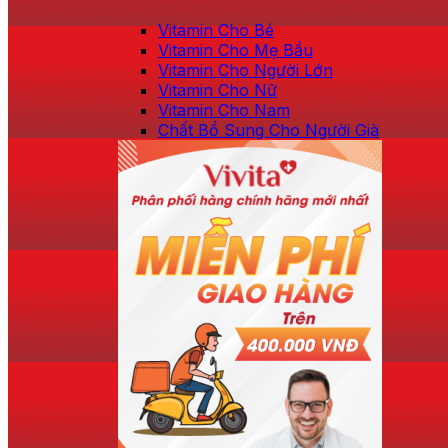
Vitamin Cho Bé
Vitamin Cho Mẹ Bầu
Vitamin Cho Người Lớn
Vitamin Cho Nữ
Vitamin Cho Nam
Chất Bổ Sung Cho Người Già