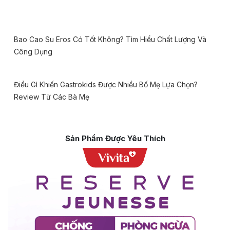
Bao Cao Su Eros Có Tốt Không? Tìm Hiểu Chất Lượng Và
Công Dụng
Điều Gì Khiến Gastrokids Được Nhiều Bố Mẹ Lựa Chọn?
Review Từ Các Bà Mẹ
Sản Phẩm Được Yêu Thích