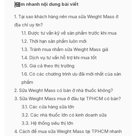
Xem nhanh nội dung bài viết
1
Tại sao khách hàng nên mua sữa Weight Mass ở
địa chỉ uy tín?
1.1
Được tư vấn kỹ về sản phẩm trước khi mua
1.2
Thời hạn sản phẩm luôn mới
1.3
Tránh mua nhầm sữa Weight Mass giả
1.4
Dịch vụ tư vấn hỗ trợ khi mua tốt
1.5
Giá cả theo thị trường
1.6
Có các chương trình ưu đãi mới nhất của sản
phẩm
2
Sữa Weight Mass có bán ở nhà thuốc không?
3
Sữa Weight Mass mua ở đâu tại TPHCM có bán?
3.1
Các cửa hàng sữa lớn
3.2
Các nhà thuốc lớn có kinh doanh sữa
3.3
Hệ thống siêu thị lớn
4
Cách để mua sữa Weight Mass tại TPHCM nhanh