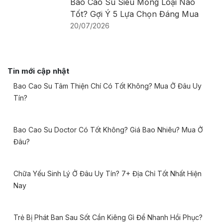
Bao Cao Su Siêu Mỏng Loại Nào
Tốt? Gợi Ý 5 Lựa Chọn Đáng Mua
20/07/2026
Tin mới cập nhật
Bao Cao Su Tâm Thiện Chí Có Tốt Không? Mua Ở Đâu Uy
Tín?
Bao Cao Su Doctor Có Tốt Không? Giá Bao Nhiêu? Mua Ở
Đâu?
Chữa Yếu Sinh Lý Ở Đâu Uy Tín? 7+ Địa Chỉ Tốt Nhất Hiện
Nay
Trẻ Bị Phát Ban Sau Sốt Cần Kiêng Gì Để Nhanh Hồi Phục?