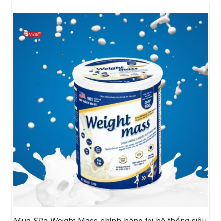
Mua Sữa Weight Mass chính hãng tại hệ thống siêu