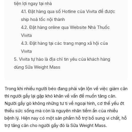
tiện lợi ngay tại nhà
4.1
Đặt hàng qua số Hotline của Vivita để được
ship hoả tốc nội thành
4.2
Đặt hàng online qua Website Nhà Thuốc
Vivita
4.3
Đặt hàng tại các trang mạng xã hội của
Vivita
5
Vivita tự hào là địa chỉ tin yêu của khách hàng
dùng Sữa Weight Mass
Trong khi nhiều người béo đang phải vận lộn về việc giảm cân
thì người gầy lại gặp khó khăn về vấn đề muốn tăng cân.
Người gầy gò không những tư ti về ngoại hình, cơ thể yếu ớt
thiếu sức sống mà còn là nguyên nhân tiềm ẩn của nhiều
bệnh lý. Hiện nay có một sản phẩm hỗ trợ bổ sung vi chất, hỗ
trợ tăng cân cho người gầy đó là Sữa Weight Mass.