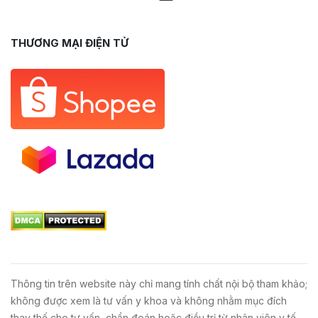
THƯƠNG MẠI ĐIỆN TỬ
Thông tin trên website này chỉ mang tính chất nội bộ tham khảo;
không được xem là tư vấn y khoa và không nhằm mục đích
thay thế cho tư vấn, chẩn đoán hoặc điều trị từ nhân viên y tế.