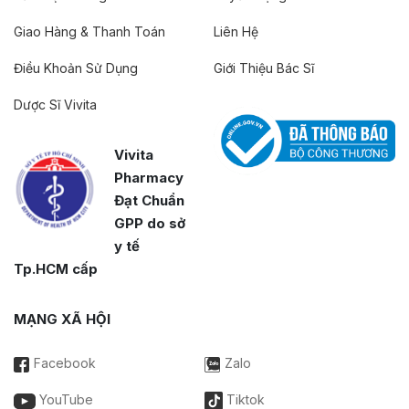
Giao Hàng & Thanh Toán
Liên Hệ
Điều Khoản Sử Dụng
Giới Thiệu Bác Sĩ
Dược Sĩ Vivita
Vivita
Pharmacy
Đạt Chuẩn
GPP do sở
y tế
Tp.HCM cấp
MẠNG XÃ HỘI
Facebook
Zalo
YouTube
Tiktok