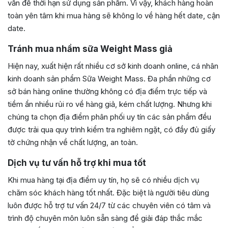
vấn đề thời hạn sử dụng sản phẩm. Vì vậy, khách hàng hoàn
toàn yên tâm khi mua hàng sẽ không lo về hàng hết date, cận
date.
Tránh mua nhầm sữa Weight Mass giả
Hiện nay, xuất hiện rất nhiều cơ sở kinh doanh online, cá nhân
kinh doanh sản phẩm Sữa Weight Mass. Đa phần những cơ
sở bán hàng online thường không có địa điểm trực tiếp và
tiềm ẩn nhiều rủi ro về hàng giả, kém chất lượng. Nhưng khi
chúng ta chọn địa điểm phân phối uy tín các sản phẩm đều
được trải qua quy trình kiểm tra nghiêm ngặt, có đầy đủ giấy
tờ chứng nhận về chất lượng, an toàn.
Dịch vụ tư vấn hỗ trợ khi mua tốt
Khi mua hàng tại địa điểm uy tín, họ sẽ có nhiều dịch vụ
chăm sóc khách hàng tốt nhất. Đặc biệt là người tiêu dùng
luôn được hỗ trợ tư vấn 24/7 từ các chuyên viên có tâm và
trình độ chuyên môn luôn sẵn sàng để giải đáp thắc mắc