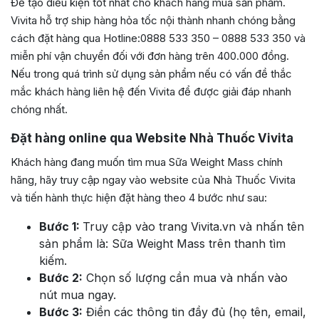
Để tạo điều kiện tốt nhất cho khách hàng mua sản phẩm.
Vivita hỗ trợ ship hàng hỏa tốc nội thành nhanh chóng bằng
cách đặt hàng qua Hotline:0888 533 350 – 0888 533 350 và
miễn phí vận chuyển đối với đơn hàng trên 400.000 đồng.
Nếu trong quá trình sử dụng sản phẩm nếu có vấn đề thắc
mắc khách hàng liên hệ đến Vivita để được giải đáp nhanh
chóng nhất.
Đặt hàng online qua Website Nhà Thuốc Vivita
Khách hàng đang muốn tìm mua Sữa Weight Mass chính
hãng, hãy truy cập ngay vào website của Nhà Thuốc Vivita
và tiến hành thực hiện đặt hàng theo 4 bước như sau:
Bước 1:
Truy cập vào trang Vivita.vn và nhấn tên
sản phẩm là: Sữa Weight Mass trên thanh tìm
kiếm.
Bước 2:
Chọn số lượng cần mua và nhấn vào
nút mua ngay.
Bước 3:
Điền các thông tin đầy đủ (họ tên, email,