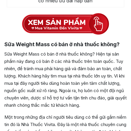
có nhiều ưu đãi hấp dẫn
Sữa Weight Mass có bán ở nhà thuốc không?
Sữa Weight Mass có bán ở nhà thuốc không? Hiện tại sản
phẩm này đang có bán ở các nhà thuốc trên toàn quốc. Tuy
nhiên, để tránh mua phải hàng giả và đảm bảo an toàn, chất
lượng. Khách hàng hãy tìm mua tại nhà thuốc lớn uy tín. Vì khi
mua tại đây người tiêu dùng hoàn toàn yên tâm chất lượng,
nguồn gốc xuất xứ rõ ràng. Ngoài ra, họ luôn có một đội ngũ
chuyên viên, dược sĩ hỗ trợ tư vấn tận tình chu đáo, giải quyết
nhanh chóng thắc mắc từ khách hàng.
Một trong những địa chỉ người tiêu dùng có thể gửi gắm niềm
tin đó là Nhà Thuốc Vivita. Đây là một nhà thuốc chuyên cung