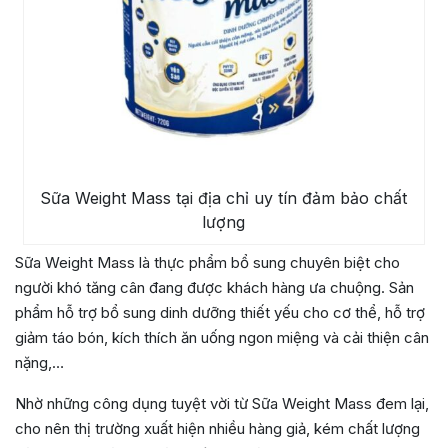
Sữa Weight Mass tại địa chỉ uy tín đảm bảo chất
lượng
Sữa Weight Mass là thực phẩm bổ sung chuyên biệt cho
người khó tăng cân đang được khách hàng ưa chuộng. Sản
phẩm hỗ trợ bổ sung dinh dưỡng thiết yếu cho cơ thể, hỗ trợ
giảm táo bón, kích thích ăn uống ngon miệng và cải thiện cân
nặng,…
Nhờ những công dụng tuyệt vời từ Sữa Weight Mass đem lại,
cho nên thị trường xuất hiện nhiều hàng giả, kém chất lượng