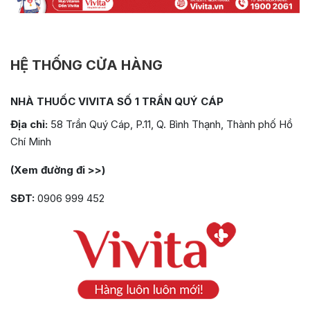
HỆ THỐNG CỬA HÀNG
NHÀ THUỐC VIVITA SỐ 1 TRẦN QUÝ CÁP
Địa chỉ:
58 Trần Quý Cáp, P.11, Q. Bình Thạnh, Thành phố Hồ
Chí Minh
(Xem đường đi >>)
SĐT:
0906 999 452