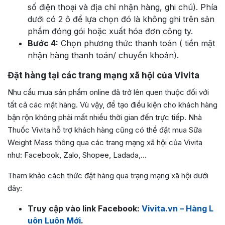
số điện thoại và địa chỉ nhận hàng, ghi chú). Phía
dưới có 2 ô để lựa chọn đó là không ghi trên sản
phẩm đóng gói hoặc xuất hóa đơn công ty.
Bước 4:
Chọn phương thức thanh toán ( tiền mặt
nhận hàng thanh toán/ chuyển khoản).
Đặt hàng tại các trang mạng xã hội của Vivita
Nhu cầu mua sản phẩm online đã trở lên quen thuộc đối với
tất cả các mặt hàng. Vù vậy, để tạo điều kiện cho khách hàng
bận rộn không phải mất nhiều thời gian đến trực tiếp. Nhà
Thuốc Vivita hỗ trợ khách hàng cũng có thể đặt mua Sữa
Weight Mass thông qua các trang mạng xã hội của Vivita
như: Facebook, Zalo, Shopee, Ladada,…
Tham khảo cách thức đặt hàng qua trạng mạng xã hội dưới
đây:
Truy cập vào link Facebook:
Vivita.vn – Hàng L
uôn Luôn Mới
.