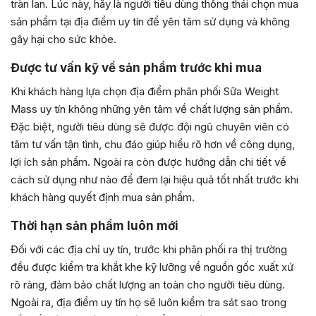
tràn lan. Lúc này, hãy là người tiêu dùng thông thái chọn mua
sản phẩm tại địa điểm uy tín để yên tâm sử dụng và không
gây hại cho sức khỏe.
Được tư vấn kỹ về sản phẩm trước khi mua
Khi khách hàng lựa chọn địa điểm phân phối Sữa Weight
Mass uy tín không những yên tâm về chất lượng sản phẩm.
Đặc biệt, người tiêu dùng sẽ được đội ngũ chuyên viên có
tâm tư vấn tận tình, chu đáo giúp hiểu rõ hơn về công dụng,
lợi ích sản phẩm. Ngoài ra còn được hướng dẫn chi tiết về
cách sử dụng như nào để đem lại hiệu quả tốt nhất trước khi
khách hàng quyết định mua sản phẩm.
Thời hạn sản phẩm luôn mới
Đối với các địa chỉ uy tín, trước khi phân phối ra thị trường
đều được kiểm tra khắt khe kỹ lưỡng về nguồn gốc xuất xứ
rõ ràng, đảm bảo chất lượng an toàn cho người tiêu dùng.
Ngoài ra, địa điểm uy tín họ sẽ luôn kiểm tra sát sao trong