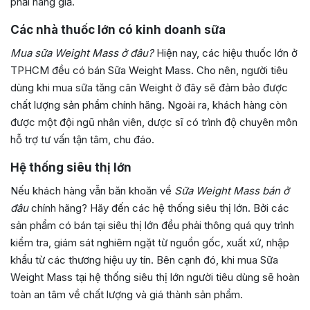
phải hàng giả.
Các nhà thuốc lớn có kinh doanh sữa
Mua sữa Weight Mass ở đâu?
Hiện nay, các hiệu thuốc lớn ở
TPHCM đều có bán Sữa Weight Mass. Cho nên, người tiêu
dùng khi mua sữa tăng cân Weight ở đây sẽ đảm bảo được
chất lượng sản phẩm chính hãng.
Ngoài ra, khách hàng còn
được một đội ngũ nhân viên, dược sĩ có trình độ chuyên môn
hỗ trợ tư vấn tận tâm, chu đáo.
Hệ thống siêu thị lớn
Nếu khách hàng vẫn băn khoăn về
Sữa Weight Mass bán ở
đâu
chính hãng? Hãy đến các hệ thống siêu thị lớn. Bởi các
sản phẩm có bán tại siêu thị lớn đều phải thông quá quy trình
kiểm tra, giám sát nghiêm ngặt từ nguồn gốc, xuất xứ, nhập
khẩu từ các thương hiệu uy tín. Bên cạnh đó, khi mua Sữa
Weight Mass tại hệ thống siêu thị lớn người tiêu dùng sẽ hoàn
toàn an tâm về chất lượng và giá thành sản phẩm.