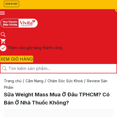
XEM NGAY
Thêm vào giỏ hàng thành công
XEM GIỎ HÀNG
/
/
/
Trang chủ
Cẩm Nang
Chăm Sóc Sức Khoẻ
Review Sản
Phẩm
Sữa Weight Mass Mua Ở Đâu TPHCM? Có
Bán Ở Nhà Thuốc Không?