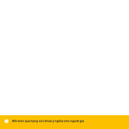
#10 món quà tặng sức khỏe ý nghĩa cho người già