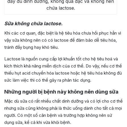
đầy đủ dinh dưỡng, không quá đặc và không nên
chứa lactose.
Sữa không chứa lactose.
Khi các cơ quan, đặc biệt là hệ tiêu hóa chưa hồi phục hẳn vì
vậy sữa không nên có có lactose để đảm bảo dễ tiêu hóa,
tránh đầy bụng hay khó tiêu.
Lactose là nguồn cung cấp lợi khuẩn tốt cho hệ tiêu hoá và
kích thích khả năng miễn dịch của cơ thể. Do vậy, nếu cơ thể
thiếu hụt acid chuyển hóa lactose hoặc hệ tiêu hóa không đủ
sức làm việc thì có thể gây ra phản tác dụng.
Những người bị bệnh này không nên dùng sữa
Mặc dù sữa có rất nhiều chất dinh dưỡng và có lợi cho cơ thể
nhưng sữa cũng không phải là thức uống dành cho tất cả mọi
người. Có một số căn bệnh và trường hợp không nên sử
dụng sữa, kể cả khi vừa khỏi bệnh.