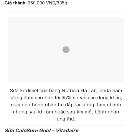
Giá thành:
350.000 VND/335g
Sữa Fortimel của hãng Nutricia Hà Lan, chứa hàm
lượng đạm cao hơn tới 35% so với các dòng khác,
giúp cho bệnh nhân bù đắp lại lượng đạm nhanh
chóng sau khi ốm hoặc sau khi mổ, bệnh nhân
ung thư.
Sữa CaloSure Gold – Vitadairy