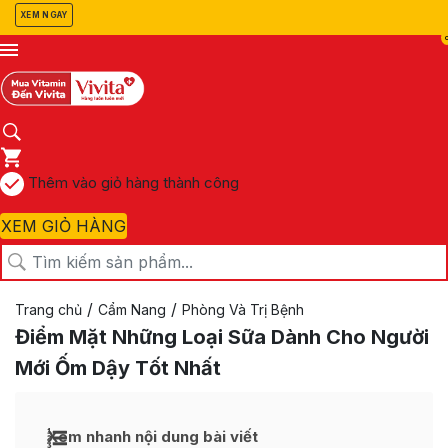
XEM NGAY
Thêm vào giỏ hàng thành công
XEM GIỎ HÀNG
/
/
Trang chủ
Cẩm Nang
Phòng Và Trị Bệnh
Điểm Mặt Những Loại Sữa Dành Cho Người
Mới Ốm Dậy Tốt Nhất
Xem nhanh nội dung bài viết