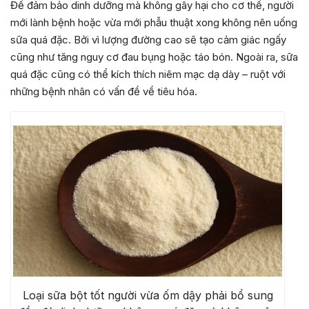
Để đảm bảo dinh dưỡng mà không gây hại cho cơ thể, người
mới lành bệnh hoặc vừa mới phẫu thuật xong không nên uống
sữa quá đặc. Bởi vì lượng đường cao sẽ tạo cảm giác ngấy
cũng như tăng nguy cơ đau bụng hoặc táo bón. Ngoài ra, sữa
quá đặc cũng có thể kích thích niêm mạc dạ dày – ruột với
những bệnh nhân có vấn đề về tiêu hóa.
Loại sữa bột tốt người vừa ốm dậy phải bổ sung