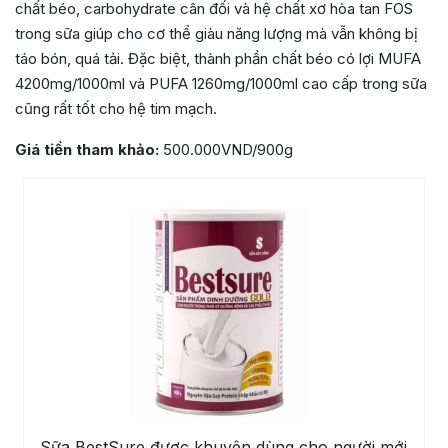
chất béo, carbohydrate cân đối và hệ chất xơ hòa tan FOS
trong sữa giúp cho cơ thể giàu năng lượng mà vẫn không bị
táo bón, quá tải. Đặc biệt, thành phần chất béo có lợi MUFA
4200mg/1000ml và PUFA 1260mg/1000ml cao cấp trong sữa
cũng rất tốt cho hệ tim mạch.
Giá tiền tham khảo:
500.000VND/900g
Sữa BestSure được khuyên dùng cho người mới