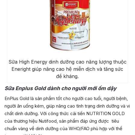
Sữa High Energy dinh dưỡng cao năng lượng thuộc
Eneright giúp nâng cao hệ miễn dịch và tăng sức
đề kháng.
Sữa Enplus Gold dành cho người mới ốm dậy
EnPlus Gold là sản phẩm tốt cho người cao tuổi, người bệnh,
người ăn uống kém, giúp nâng cao tình trạng dinh dưỡng và vi
chất dinh dưỡng. Với công thức cải tiến NUTRITION GOLD
của thương hiệu Nutifood, sản phẩm đáp ứng được tiêu
chuẩn vàng về dinh dưỡng của WHO/FAO phù hợp với thể