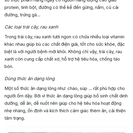
protein, tinh bột, đường có thể kể đến gừng, nấm, củ cải
đường, trứng gà…
Các loại trái cây, rau xanh
Trong trái cây, rau xanh tươi ngon có chứa nhiều loại vitamin
khác nhau giúp bù các chất điện giải, tốt cho sức khỏe, đặc
biệt là với người bệnh mới khỏi. Không chỉ vậy, trái cây, rau
xanh còn cung cấp chất xơ, hỗ trợ hệ tiêu hóa, chống táo
bón.
Dùng thức ăn dạng lỏng
Một số thức ăn dạng lỏng như: cháo, súp … rất phù hợp cho
người ốm dậy. Bởi vì thức ăn dạng lỏng giúp bổ sinh chất dinh
dưỡng, dễ ăn, dễ nuốt nên giúp cho hệ tiêu hóa hoạt động
nhẹ nhàng, ổn định và kích thích cảm giác thèm ăn, cải thiện
tâm trạng.