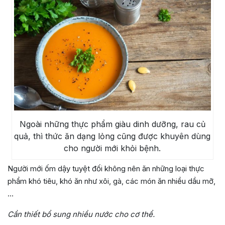
Ngoài những thực phẩm giàu dinh dưỡng, rau củ
quả, thì thức ăn dạng lỏng cũng được khuyên dùng
cho người mới khỏi bệnh.
Người mới ốm dậy tuyệt đối không nên ăn những loại thực
phẩm khó tiêu, khó ăn như xôi, gà, các món ăn nhiều dầu mỡ,
…
Cần thiết bổ sung nhiều nước cho cơ thể.