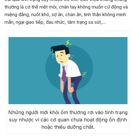
thường là cơ thể mệt mỏi, chân tay không muốn cử động và
miệng đắng, nuốt khó, sợ ăn, chán ăn, tinh thần không minh
mẫn, ngại giao tiếp, đau nhức, tâm trạng sa sút,…
Những người mới khỏi ốm thường rơi vào tình trạng
suy nhược vì các cơ quan chưa hoạt động ổn định
hoặc thiếu dưỡng chất.