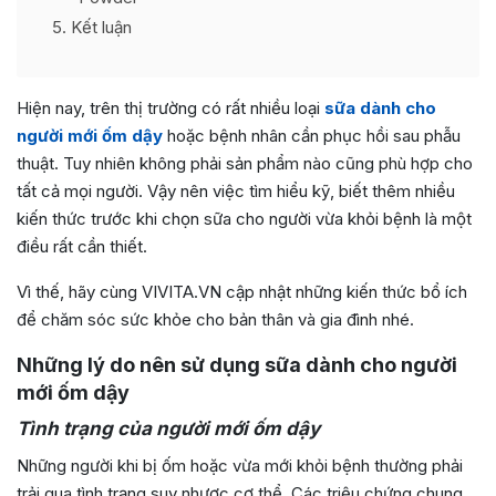
5
Kết luận
Hiện nay, trên thị trường có rất nhiều loại
sữa dành cho
người mới ốm dậy
hoặc bệnh nhân cần phục hồi sau phẫu
thuật. Tuy nhiên không phải sản phẩm nào cũng phù hợp cho
tất cả mọi người. Vậy nên việc tìm hiểu kỹ, biết thêm nhiều
kiến thức trước khi chọn sữa cho người vừa khỏi bệnh là một
điều rất cần thiết.
Vì thế, hãy cùng
VIVITA.VN
cập nhật những kiến thức bổ ích
để chăm sóc sức khỏe cho bản thân và gia đình nhé.
Những lý do nên sử dụng sữa dành cho người
mới ốm dậy
Tình trạng của người mới ốm dậy
Những người khi bị ốm hoặc vừa mới khỏi bệnh thường phải
trải qua tình trạng suy nhược cơ thể. Các triệu chứng chung