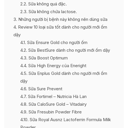
2.2
Sữa không quá đặc.
2.3
Sữa không chứa lactose.
3
Những người bị bệnh này không nên dùng sữa
4
Review 10 loại sữa tốt dành cho người mới ốm
dậy
4.1
Sữa Ensure Gold cho người ốm
4.2
Sữa BestSure dành cho người mới ốm dậy
4.3
Sữa Boost Optimum
4.4
Sữa High Energy của Eneright
4.5
Sữa Enplus Gold dành cho người mới ốm
dậy
4.6
Sữa Sure Prevent
4.7
Sữa Fortimel – Nutricia Hà Lan
4.8
Sữa CaloSure Gold – Vitadairy
4.9
Sữa Fresubin Powder Fibre
4.10
Sữa Royal Ausnz Lactoferrin Formula Milk
Powder