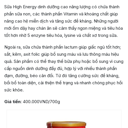
Sữa High Energy dinh dưỡng cao năng lượng có chứa thành
phần sữa non, các thành phần Vitamin và khoáng chất giúp
nâng cao hệ miễn dịch và tăng sức đề kháng. Những người
mới ốm dậy hay chán ăn sẽ cảm thấy ngon miệng và tiêu hóa
tốt hơn nhờ 5 enzyne tiêu hóa, lysine và chất xơ trong sữa.
Ngoài ra, sữa chứa thành phần lactum giúp giấc ngủ tốt hơn;
sắt, kẽm, axit folic giúp bổ sung máu và lưu thông máu hiệu
quả. Sản phẩm có thể thay thế bữa phụ hoặc bổ sung vì cung
cấp nguồn dinh dưỡng đầy đủ, hợp lý với nhiều thành phần
đạm, đường, béo cân đối. Từ đó tăng cường sức đề kháng,
bồi bổ toàn diện, cải thiện thể trạng và nhanh chóng phục hồi
sức khỏe.
Giá tiền
: 400.000VND/700g