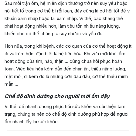
Sau mỗi trận ốm, hệ miễn dịch thường trở nên suy yếu hoặc
nội tiết tố trong cơ thể bị rối loạn, đây cũng là cơ hội tốt để vi
khuẩn xâm nhập hoặc tái xâm nhập. Vì thế, các kháng thể
phải hoạt động nhiều hơn, làm tiêu tốn nhiều năng lượng,
khiến cho cơ thể chúng ta suy nhược và yếu đi.
Hơn nữa, trong khi bệnh, các cơ quan của cơ thể hoạt động ít
đi và kém hơn, đặc biệt là hệ tiêu hóa. Khi vừa mới khỏi ốm,
hoạt động của tim, não, thận,… cũng chưa hồi phục hoàn
toàn. Việc tiêu hóa kém dẫn đến chán ăn, thiếu năng lượng,
mệt mỏi, đi kèm đó là những cơn đau đầu, cơ thể thiếu minh
mẫn,…
Chế độ dinh dưỡng cho người mới ốm dậy
Vì thế, để nhanh chóng phục hồi sức khỏe và cải thiện tâm
trạng, chúng ta nên có chế độ dinh dưỡng phù hợp để người
ốm nhanh lấy lại sức khỏe.