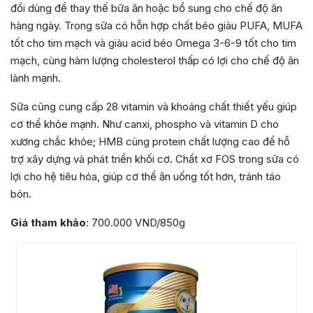
đối dùng để thay thế bữa ăn hoặc bổ sung cho chế độ ăn
hàng ngày. Trong sữa có hỗn hợp chất béo giàu PUFA, MUFA
tốt cho tim mạch và giàu acid béo Omega 3-6-9 tốt cho tim
mạch, cùng hàm lượng cholesterol thấp có lợi cho chế độ ăn
lành mạnh.
Sữa cũng cung cấp 28 vitamin và khoáng chất thiết yếu giúp
cơ thể khỏe mạnh. Như canxi, phospho và vitamin D cho
xương chắc khỏe; HMB cùng protein chất lượng cao để hỗ
trợ xây dựng và phát triển khối cơ. Chất xơ FOS trong sữa có
lợi cho hệ tiêu hóa, giúp cơ thể ăn uống tốt hơn, tránh táo
bón.
Giá tham khảo
: 700.000 VND/850g