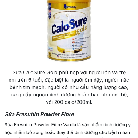
Sữa CaloSure Gold phù hợp với người lớn và trẻ
em trên 6 tuổi, đặc biệt là người ốm dậy, người mắc
bệnh tim mạch, người có nhu cầu năng lượng cao,
cung cấp nguồn dinh dưỡng hoàn hảo cho cơ thể,
với 200 calo/200ml.
Sữa Fresubin Powder Fibre
Sữa Fresubin Powder Fibre Vanilla là sản phẩm dinh dưỡng y
học nhằm bổ sung hoặc thay thế dinh dưỡng cho bệnh nhân