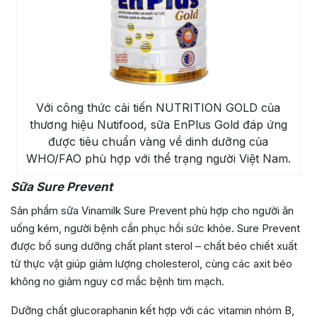
Với công thức cải tiến NUTRITION GOLD của
thương hiệu Nutifood, sữa EnPlus Gold đáp ứng
được tiêu chuẩn vàng về dinh dưỡng của
WHO/FAO phù hợp với thể trạng người Việt Nam.
Sữa Sure Prevent
Sản phẩm sữa Vinamilk Sure Prevent phù hợp cho người ăn
uống kém, người bệnh cần phục hồi sức khỏe. Sure Prevent
được bổ sung dưỡng chất plant sterol – chất béo chiết xuất
từ thực vật giúp giảm lượng cholesterol, cùng các axit béo
không no giảm nguy cơ mắc bệnh tim mạch.
Dưỡng chất glucoraphanin kết hợp với các vitamin nhóm B,