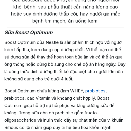
khỏi bệnh, sau phẫu thuật cần năng lượng cao
hoặc suy dinh dưỡng thấp còi, hay người già mắc
bệnh tim mạch, ăn uống kém.
Sữa Boost Optimum
Boost Optimum của Nestle là sản phẩm thích hợp với người
kém hấp thu, kém dung nạp dưỡng chất. Vì thế, bạn có thể
sử dụng sữa để thay thế hoàn toàn bữa ăn và có thể ăn qua
ống thông hoặc dùng bổ sung cho chế độ ăn hàng ngày. Đây
là công thức dinh dưỡng thiết kế đặc biệt cho người lớn nên
không sử dụng cho trẻ dưới 4 tuổi.
Boost Optimum chứa lượng đạm WHEY,
probiotics
,
prebiotics, các Vitamin và khoáng chất hợp lý. Boost
Optimum giúp hỗ trợ sự hồi phục và tăng cường sức đề
kháng. Trong sữa còn có prebiotic gồm fructo-
oligosaccharide và inulin thúc đẩy sự phát triển của vi khuẩn
Bifidus có lợi nhằm giúp duy trì hệ tiêu hóa khỏe mạnh.