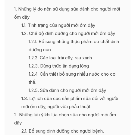
1
Những lý do nên sử dụng sữa dành cho người mới
ốm dậy
1.1
Tình trạng của người mới ốm dậy
1.2
Chế độ dinh dưỡng cho người mới ốm dậy
1.2.1
Bổ sung những thực phẩm có chất dinh
dưỡng cao
1.2.2
Các loại trái cây, rau xanh
1.2.3
Dùng thức ăn dạng lỏng
1.2.4
Cần thiết bổ sung nhiều nước cho cơ
thể.
1.2.5
Sữa dành cho người mới ốm dậy
1.3
Lợi ích của các sản phẩm sữa đối với người
mới ốm dậy, người vừa phẫu thuật
2
Những lưu ý khi lựa chọn sữa cho người mới ốm
dậy
2.1
Bổ sung dinh dưỡng cho người bệnh.