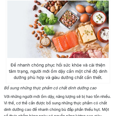
Để nhanh chóng phục hồi sức khỏe và cải thiện
tâm trạng, người mới ốm dậy cần một chế độ dinh
dưỡng phù hợp và giàu dưỡng chất cần thiết.
Bổ sung những thực phẩm có chất dinh dưỡng cao
Với những người mới ốm dậy, năng lượng sẽ bị hao tổn nhiều.
Vì thế, cơ thể cần được bổ sung những thực phẩm có chất
dinh dưỡng cao để nhanh chóng bù đắp phần thiếu hụt. Một
số thực phẩm hàng ngày có nguồn năng lượng cao giàu