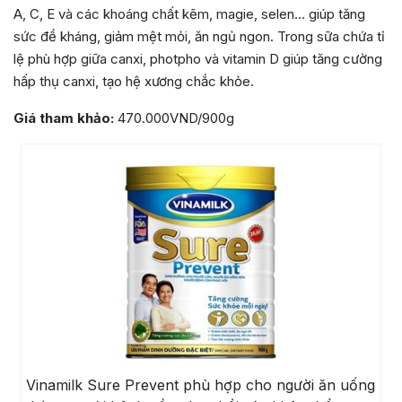
A, C, E và các khoáng chất kẽm, magie, selen… giúp tăng
sức đề kháng, giảm mệt mỏi, ăn ngủ ngon. Trong sữa chứa tỉ
lệ phù hợp giữa canxi, photpho và vitamin D giúp tăng cường
hấp thụ canxi, tạo hệ xương chắc khỏe.
Giá tham khảo:
470.000VND/900g
Vinamilk Sure Prevent phù hợp cho người ăn uống