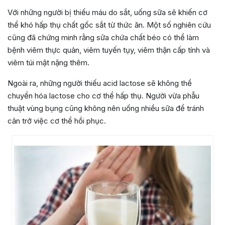
Với những người bị thiếu máu do sắt, uống sữa sẽ khiến cơ
thể khó hấp thụ chất gốc sắt từ thức ăn. Một số nghiên cứu
cũng đã chứng minh rằng sữa chứa chất béo có thể làm
bệnh viêm thực quản, viêm tuyến tụy, viêm thận cấp tính và
viêm túi mật nặng thêm.
Ngoài ra, những người thiếu acid lactose sẽ không thể
chuyển hóa lactose cho cơ thể hấp thụ. Người vừa phẫu
thuật vùng bụng cũng không nên uống nhiều sữa để tránh
cản trở việc cơ thể hồi phục.