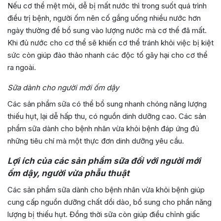
Nếu cơ thể mệt mỏi, dễ bị mất nước thì trong suốt quá trình
điều trị bệnh, người ốm nên cố gắng uống nhiều nước hơn
ngày thường để bổ sung vào lượng nước mà cơ thể đã mất.
Khi đủ nước cho cơ thể sẽ khiến cơ thể tránh khỏi việc bị kiệt
sức còn giúp đào thảo nhanh các độc tố gây hại cho cơ thể
ra ngoài.
Sữa dành cho người mới ốm dậy
Các sản phẩm sữa có thể bổ sung nhanh chóng năng lượng
thiếu hụt, lại dễ hấp thu, có nguồn dinh dưỡng cao. Các sản
phẩm sữa dành cho bệnh nhân vừa khỏi bệnh đáp ứng đủ
những tiêu chí mà một thực đơn dinh dưỡng yêu cầu.
Lợi ích của các sản phẩm sữa đối với người mới
ốm dậy, người vừa phẫu thuật
Các sản phẩm sữa dành cho bệnh nhân vừa khỏi bệnh giúp
cung cấp nguồn dưỡng chất dồi dào, bổ sung cho phần năng
lượng bị thiếu hụt. Đồng thời sữa còn giúp điều chỉnh giấc