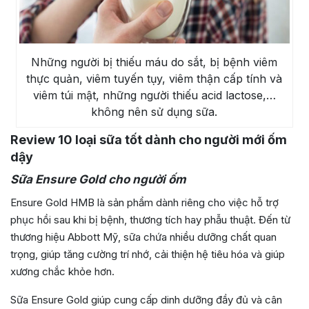
Những người bị thiếu máu do sắt, bị bệnh viêm
thực quản, viêm tuyến tụy, viêm thận cấp tính và
viêm túi mật, những người thiếu acid lactose,…
không nên sử dụng sữa.
Review 10 loại sữa tốt dành cho người mới ốm
dậy
Sữa Ensure Gold cho người ốm
Ensure Gold HMB là sản phẩm dành riêng cho việc hỗ trợ
phục hồi sau khi bị bệnh, thương tích hay phẫu thuật. Đến từ
thương hiệu Abbott Mỹ, sữa chứa nhiều dưỡng chất quan
trọng, giúp tăng cường trí nhớ, cải thiện hệ tiêu hóa và giúp
xương chắc khỏe hơn.
Sữa Ensure Gold giúp cung cấp dinh dưỡng đầy đủ và cân