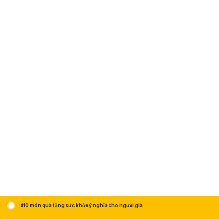
#10 món quà tặng sức khỏe ý nghĩa cho người già