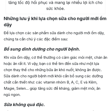
tăng tốc độ hồi phục và mang lại nhiều lợi ích cho
sức khỏe.
Những lưu ý khi lựa chọn sữa cho người mới ốm
dậy
Để lựa chọn các sản phẩm sữa dành cho người mới ốm dậy,
chúng ta cần chú ý các đặc điểm sau:
Bổ sung dinh dưỡng cho người bệnh.
Khi vừa ốm dậy, cơ thể thường có cảm giác mỏi mệt, chán ăn
hoặc ăn rất ít. Vì vậy, bạn có thể tìm đến sữa như một lựa
chọn thay thế cho những bữa ăn khó nuốt, không ăn được.
Sữa dành cho người bệnh mới khỏi cần bổ sung các dưỡng
chất cần thiết như: các vitamin nhóm B, A, C, E và Kẽm,
Magie, Selen… giúp tăng sức đề kháng, giảm mệt mỏi, ăn
ngủ ngon.
Sữa không quá đặc.