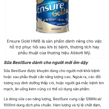
Ensure Gold HMB là sản phẩm dành riêng cho việc
hỗ trợ phục hồi sau khi bị bệnh, thương tích hay
phẫu thuật của thương hiệu Abbott Mỹ.
Sữa BestSure dành cho người mới ốm dậy
Sữa BestSure được khuyên dùng cho người mới khỏi bệnh
hoặc sau phẫu thuật cần năng lượng cao. Ngoài ra, các đối
tượng suy dinh dưỡng thấp còi, hoặc người già mắc bệnh tim
mạch, ăn uống kém cũng có thể sử dụng sản phẩm.
Là dòng sữa cao năng lượng, BestSure cung cấp 1288Kcal/
1000ml dung dịch pha chuẩn. Hàm lượng và tỷ lệ chất đạm,