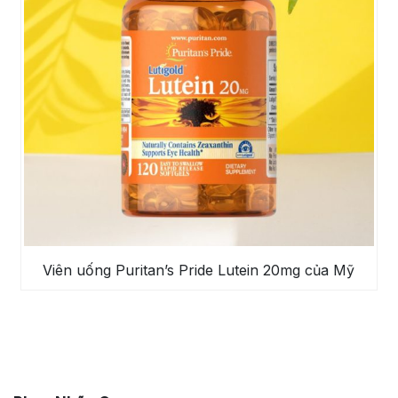
Viên uống Puritan’s Pride Lutein 20mg của Mỹ