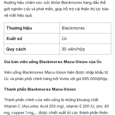
thương hiệu chăm sóc sức khỏe Blackmores hàng đầu thế
giới nghiên cứu và phát triển, giúp hỗ trợ cải thiện thị lực bảo
vệ mắt hiệu quả.
Thương hiệu
Blackmores
Xuất xứ
Úc
Quy cách
30 viên/hộp
Giá bán viên uống Blackmores Macu-Vision của Úc
Viên uống Blackmores Macu-Vision hiện được nhập khẩu từ
Úc và phân phối chính hãng bởi Vivita với giá 695.000đ/hộp.
Thành phần Blackmores Macu-Vision
Thành phần chính của viên uống là những khoáng chất
Vitamin C (Ascorbic Acid 250 mg), vitamin E 200 IU, zinc 40
mg, copper 1 mg,… được chiết xuất từ các thành phần thiên