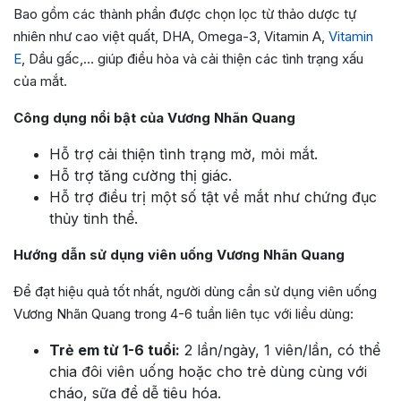
Bao gồm các thành phần được chọn lọc từ thảo dược tự
nhiên như cao việt quất, DHA, Omega-3, Vitamin A,
Vitamin
E
, Dầu gấc,… giúp điều hòa và cải thiện các tình trạng xấu
của mắt.
Công dụng nổi bật của Vương Nhãn Quang
Hỗ trợ cải thiện tình trạng mờ, mỏi mắt.
Hỗ trợ tăng cường thị giác.
Hỗ trợ điều trị một số tật về mắt như chứng đục
thủy tinh thể.
Hướng dẫn sử dụng viên uống Vương Nhãn Quang
Để đạt hiệu quả tốt nhất, người dùng cần sử dụng viên uống
Vương Nhãn Quang trong 4-6 tuần liên tục với liều dùng:
Trẻ em từ 1-6 tuổi:
2 lần/ngày, 1 viên/lần, có thể
chia đôi viên uống hoặc cho trẻ dùng cùng với
cháo, sữa để dễ tiêu hóa.