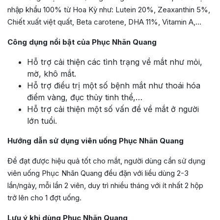
nhập khẩu 100% từ Hoa Kỳ như: Lutein 20%, Zeaxanthin 5%,
Chiết xuất việt quất, Beta carotene, DHA 11%, Vitamin A,…
Công dụng nổi bật của Phục Nhãn Quang
Hỗ trợ cải thiện các tình trạng về mắt như mỏi,
mờ, khô mắt.
Hỗ trợ điều trị một số bệnh mắt như thoái hóa
điểm vàng, đục thủy tinh thể,…
Hỗ trợ cải thiện một số vấn đề về mắt ở người
lớn tuổi.
Hướng dẫn sử dụng viên uống Phục Nhãn Quang
Để đạt được hiệu quả tốt cho mắt, người dùng cần sử dụng
viên uống Phục Nhãn Quang đều đặn với liều dùng 2-3
lần/ngày, mỗi lần 2 viên, duy trì nhiều tháng với ít nhất 2 hộp
trở lên cho 1 đợt uống.
Lưu ý khi dùng Phục Nhãn Quang