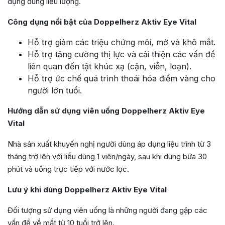
dụng đúng liều lượng.
Công dụng nổi bật của Doppelherz Aktiv Eye Vital
Hỗ trợ giảm các triệu chứng mỏi, mờ và khô mắt.
Hỗ trợ tăng cường thị lực và cải thiện các vấn đề
liên quan đến tật khúc xạ (cận, viễn, loạn).
Hỗ trợ ức chế quá trình thoái hóa điểm vàng cho
người lớn tuổi.
Hướng dẫn sử dụng viên uống Doppelherz Aktiv Eye
Vital
Nhà sản xuất khuyến nghị người dùng áp dụng liệu trình từ 3
tháng trở lên với liều dùng 1 viên/ngày, sau khi dùng bữa 30
phút và uống trực tiếp với nước lọc.
Lưu ý khi dùng Doppelherz Aktiv Eye Vital
Đối tượng sử dụng viên uống là những người đang gặp các
vấn đề về mắt từ 10 tuổi trở lên.