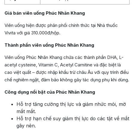
Giá bán viên uống Phúc Nhãn Khang
Viên uống hiện được phân phối chính thức tại Nhà thuốc
Vivita với giá 310.000đ/hộp.
Thành phần viên uống Phúc Nhãn Khang
Viên uống Phúc Nhãn Khang chứa các thành phần DHA, L-
acetyl cysteine, Vitamin C, Acetyl Carnitine và đặc biệt là
cao việt quất – được nhập khẩu trừ châu Âu với quy trình điều
chế nghiêm ngặt, đảm bảo không gây tác dụng phụ khi dùng.
Công dụng nổi bật của Phúc Nhãn Khang
Hỗ trợ tăng cường thị lực và giảm nhức mỏi, mờ
mắt mắt.
Hỗ trợ hạn chế suy giảm thị lực do các tật về mắt
gây nên.