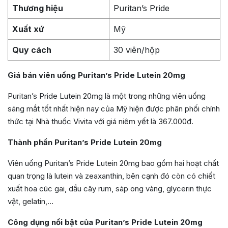
Thương hiệu
Puritan’s Pride
Xuất xứ
Mỹ
Quy cách
30 viên/hộp
Giá bán viên uống Puritan’s Pride Lutein 20mg
Puritan’s Pride Lutein 20mg là một trong những viên uống
sáng mắt tốt nhất hiện nay của Mỹ hiện được phân phối chính
thức tại Nhà thuốc Vivita với giá niêm yết là 367.000đ.
Thành phần Puritan’s Pride Lutein 20mg
Viên uống Puritan’s Pride Lutein 20mg bao gồm hai hoạt chất
quan trọng là lutein và zeaxanthin, bên cạnh đó còn có chiết
xuất hoa cúc gai, dầu cây rum, sáp ong vàng, glycerin thực
vật, gelatin,…
Công dụng nổi bật của Puritan’s Pride Lutein 20mg