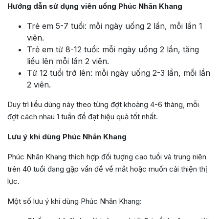
Hướng dẫn sử dụng viên uống Phúc Nhãn Khang
Trẻ em 5-7 tuổi: mỗi ngày uống 2 lần, mỗi lần 1
viên.
Trẻ em từ 8-12 tuổi: mỗi ngày uống 2 lần, tăng
liều lên mỗi lần 2 viên.
Từ 12 tuổi trở lên: mỗi ngày uống 2-3 lần, mỗi lần
2 viên.
Duy trì liều dùng này theo từng đợt khoảng 4-6 tháng, mỗi
đợt cách nhau 1 tuần để đạt hiệu quả tốt nhất.
Lưu ý khi dùng Phúc Nhãn Khang
Phúc Nhãn Khang thích hợp đối tượng cao tuổi và trung niên
trên 40 tuổi đang gặp vấn đề về mắt hoặc muốn cải thiện thị
lực.
Một số lưu ý khi dùng Phúc Nhãn Khang: