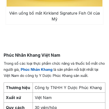
Viên uống bổ mắt Kirkland Signature Fish Oil của
Mỹ
Phúc Nhãn Khang Việt Nam
Trong số các loại thực phẩm chức năng và thuốc bổ mắt cho
người già,
Phúc Nhãn Khang
là sản phẩm nổi bật nhất tại
Việt Nam do công ty Y Dược Phúc Khang sản xuất.
Thương hiệu
Công ty TNHH Y Dược Phúc Khang
Xuất xứ
Việt Nam
Quy cách
30 viên/hộp