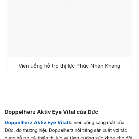
Viên uống hỗ trợ thị lực Phúc Nhãn Khang
Doppelherz Aktiv Eye Vital của Đức
Doppelherz Aktiv Eye Vital
là viên uống sáng mắt của
Đức, do thương hiệu Doppelherz nổi tiếng sản xuất với tác
dụng hỗ trợ cải thiện thị lực và tăng cường sức khỏe cho đôi