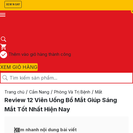
XEM NGAY
Thêm vào giỏ hàng thành công
XEM GIỎ HÀNG
/
/
/
Trang chủ
Cẩm Nang
Phòng Và Trị Bệnh
Mắt
Review 12 Viên Uống Bổ Mắt Giúp Sáng
Mắt Tốt Nhất Hiện Nay
Xem nhanh nội dung bài viết