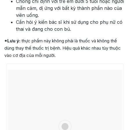
Chống chỉ định với trẻ em dưới 5 tuổi hoặc người
mẫn cảm, dị ứng với bất kỳ thành phần nào của
viên uống.
Cần hỏi ý kiến bác sĩ khi sử dụng cho phụ nữ có
thai và đang cho con bú.
*Lưu ý:
thực phẩm này không phải là thuốc và không thể
dùng thay thế thuốc trị bệnh. Hiệu quả khác nhau tùy thuộc
vào cơ địa của mỗi người.