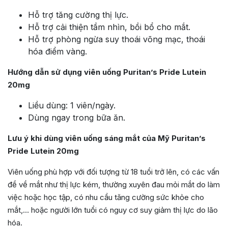
Hỗ trợ tăng cường thị lực.
Hỗ trợ cải thiện tầm nhìn, bồi bổ cho mắt.
Hỗ trợ phòng ngừa suy thoái võng mạc, thoái
hóa điểm vàng.
Hướng dẫn sử dụng viên uống Puritan’s Pride Lutein
20mg
Liều dùng: 1 viên/ngày.
Dùng ngay trong bữa ăn.
Lưu ý khi dùng viên uống sáng mắt của Mỹ Puritan’s
Pride Lutein 20mg
Viên uống phù hợp với đối tượng từ 18 tuổi trở lên, có các vấn
đề về mắt như thị lực kém, thường xuyên đau mỏi mắt do làm
việc hoặc học tập, có nhu cầu tăng cường sức khỏe cho
mắt,… hoặc người lớn tuổi có nguy cơ suy giảm thị lực do lão
hóa.