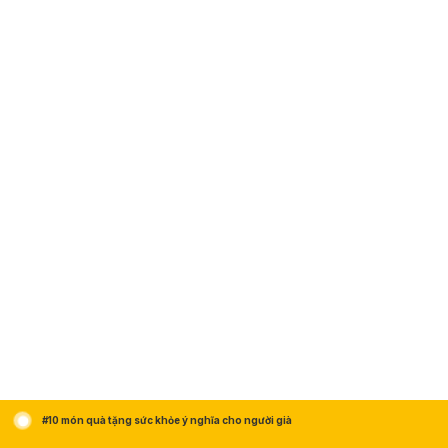
#10 món quà tặng sức khỏe ý nghĩa cho người già