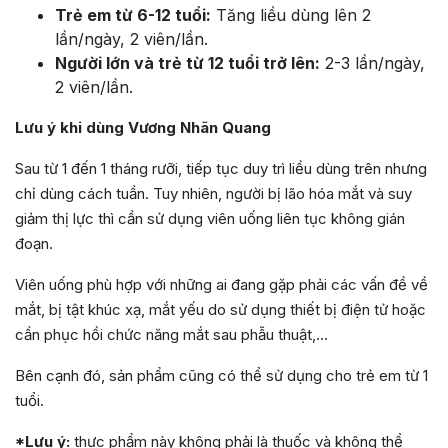
Trẻ em từ 6-12 tuổi:
Tăng liều dùng lên 2
lần/ngày, 2 viên/lần.
Người lớn và trẻ từ 12 tuổi trở lên:
2-3 lần/ngày,
2 viên/lần.
Lưu ý khi dùng Vương Nhãn Quang
Sau từ 1 đến 1 tháng rưỡi, tiếp tục duy trì liều dùng trên nhưng
chỉ dùng cách tuần. Tuy nhiên, người bị lão hóa mắt và suy
giảm thị lực thì cần sử dụng viên uống liên tục không gián
đoạn.
Viên uống phù hợp với những ai đang gặp phải các vấn đề về
mắt, bị tật khúc xạ, mắt yếu do sử dụng thiết bị điện tử hoặc
cần phục hồi chức năng mắt sau phẫu thuật,…
Bên cạnh đó, sản phẩm cũng có thể sử dụng cho trẻ em từ 1
tuổi.
*Lưu ý:
thực phẩm này không phải là thuốc và không thể