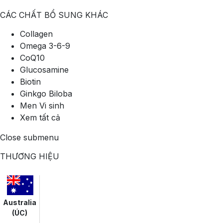
CÁC CHẤT BỔ SUNG KHÁC
Collagen
Omega 3-6-9
CoQ10
Glucosamine
Biotin
Ginkgo Biloba
Men Vi sinh
Xem tất cả
Close submenu
THƯƠNG HIỆU
Australia
(ÚC)