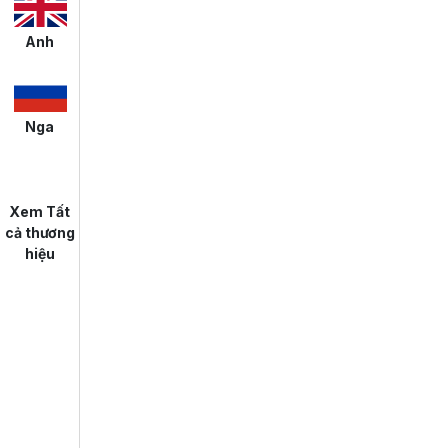
Anh
Nga
Xem Tất
cả thương
hiệu