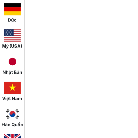
Đức
Mỹ (USA)
Nhật Bản
Việt Nam
Hàn Quốc