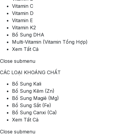
Vitamin C
Vitamin D
Vitamin E
Vitamin K2
Bổ Sung DHA
Multi-Vitamin (Vitamin Tổng Hợp)
Xem Tất Cả
Close submenu
CÁC LOẠI KHOÁNG CHẤT
Bổ Sung Kali
Bổ Sung Kẽm (Zn)
Bổ Sung Magiê (Mg)
Bổ Sung Sắt (Fe)
Bổ Sung Canxi (Ca)
Xem Tất Cả
Close submenu