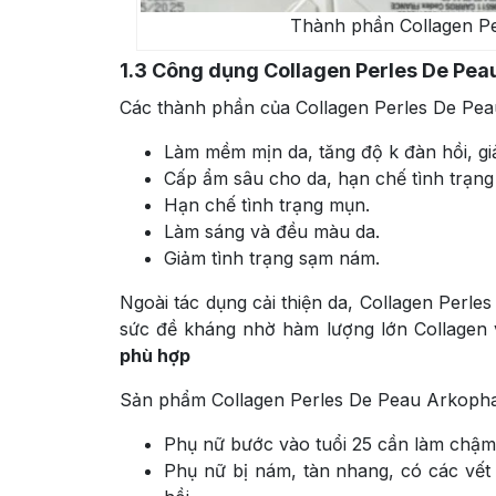
Thành phần Collagen P
1.3
Công dụng Collagen Perles De Pe
Các thành phần của Collagen Perles De Peau
Làm mềm mịn da, tăng độ k đàn hồi, gi
Cấp ẩm sâu cho da, hạn chế tình trạng
Hạn chế tình trạng mụn.
Làm sáng và đều màu da.
Giảm tình trạng sạm nám.
Ngoài tác dụng cải thiện da, Collagen Perle
sức đề kháng nhờ hàm lượng lớn Collagen 
phù hợp
Sản phẩm Collagen Perles De Peau Arkoph
Phụ nữ bước vào tuổi 25 cần làm chậm 
Phụ nữ bị nám, tàn nhang, có các vết