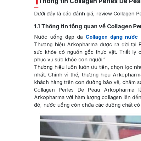
1
Thông tin Collagen Perles De P
Dưới đây là các đánh giá, review Collagen P
1.1
Thông tin tổng quan về Collagen P
Nước uống đẹp da
Collagen dạng nước 
Thương hiệu Arkopharma được ra đời tại
sức khỏe có nguồn gốc thực vật. Triết lý 
phục vụ sức khỏe con người.”
Thương hiệu luôn luôn ưu tiên, chọn lọc nhữ
nhất. Chính vì thế, thương hiệu Arkophar
khách hàng trên con đường bảo vệ, chăm s
Collagen Perles De Peau Arkopharma l
Arkopharma với hàm lượng collagen lên đến
đó, nước uống còn chứa các dưỡng chất có l