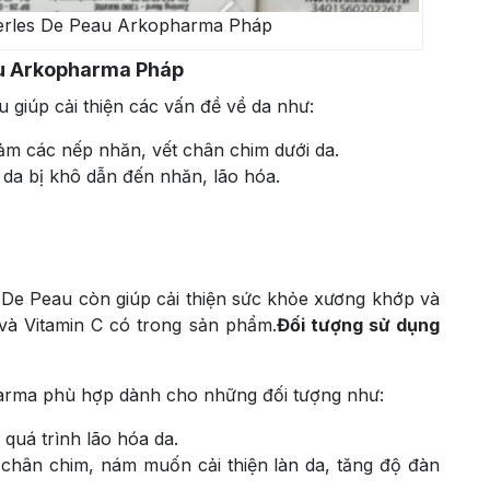
erles De Peau Arkopharma Pháp
au Arkopharma Pháp
 giúp cải thiện các vấn đề về da như:
ảm các nếp nhăn, vết chân chim dưới da.
 da bị khô dẫn đến nhăn, lão hóa.
s De Peau còn giúp cải thiện sức khỏe xương khớp và
và Vitamin C có trong sản phẩm.
Đối tượng sử dụng
arma phù hợp dành cho những đối tượng như:
quá trình lão hóa da.
 chân chim, nám muốn cải thiện làn da, tăng độ đàn