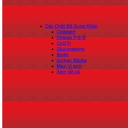
Các Chất Bổ Sung Khác
Collagen
Omega 3-6-9
CoQ10
Glucosamine
Biotin
Ginkgo Biloba
Men Vi sinh
Xem tất cả