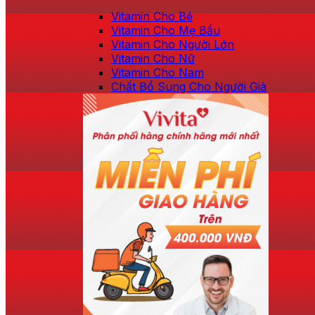
Vitamin Cho Bé
Vitamin Cho Mẹ Bầu
Vitamin Cho Người Lớn
Vitamin Cho Nữ
Vitamin Cho Nam
Chất Bổ Sung Cho Người Già