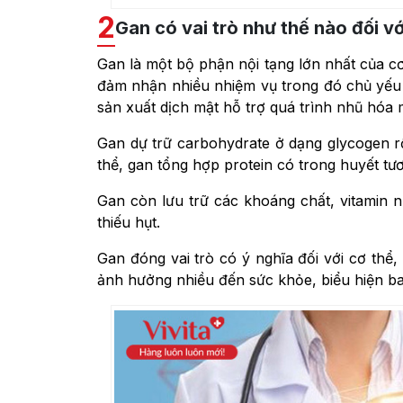
2
Gan có vai trò như thế nào đối vớ
Gan là một bộ phận nội tạng lớn nhất của cơ 
đảm nhận nhiều nhiệm vụ trong đó chủ yếu c
sản xuất dịch mật hỗ trợ quá trình nhũ hóa m
Gan dự trữ carbohydrate ở dạng glycogen 
thể, gan tổng hợp protein có trong huyết t
Gan còn lưu trữ các khoáng chất, vitamin nh
thiếu hụt.
Gan đóng vai trò có ý nghĩa đối với cơ thể
ảnh hưởng nhiều đến sức khỏe, biểu hiện ba