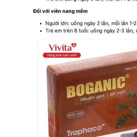
Đối với viên nang mềm
Người lớn: uống ngày 3 lần, mỗi lần 1-2
Trẻ em trên 8 tuổi: uống ngày 2-3 lần, m