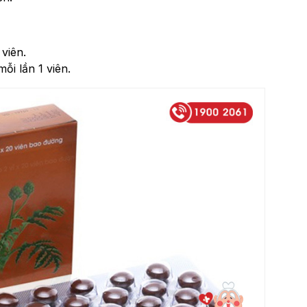
 viên.
ỗi lần 1 viên.