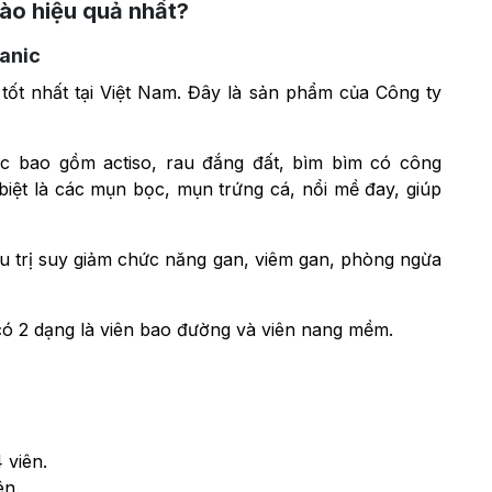
nào hiệu quả nhất?
ganic
tốt nhất tại Việt Nam. Đây là sản phẩm của Công ty
c bao gồm actiso, rau đắng đất, bìm bìm có công
biệt là các mụn bọc, mụn trứng cá, nổi mề đay, giúp
ều trị suy giảm chức năng gan, viêm gan, phòng ngừa
 có 2 dạng là viên bao đường và viên nang mềm.
 viên.
ên.