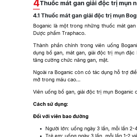
4
Thuốc mát gan giải độc trị mụn 
4.1
Thuốc mát gan giải độc trị mụn Bo
Boganic là một trong những thuốc mát gan 
Dược phẩm Traphaco.
Thành phần chính trong viên uống Bogani
dụng bổ gan, mát gan, giải độc trị mụn đặc 
tăng cường chức năng gan, mật.
Ngoài ra Boganic còn có tác dụng hỗ trợ đi
mỡ trong máu cao…
Viên uống bổ gan, giải độc trị mụn Boganic
Cách sử dụng:
Đối với viên bao đường
Người lớn: uống ngày 3 lần, mỗi lần 2-4
Trẻ em: uống ngày 3 lần, mỗi lần 1-2 vi