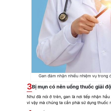
Gan đảm nhận nhiều nhiệm vụ trong đó
3
Bị mụn có nên uống thuốc giải đ
Như đã nói ở trên, gan là nơi tiếp nhận hầu 
vì vậy mà chúng ta cần phải sử dụng thuốc 