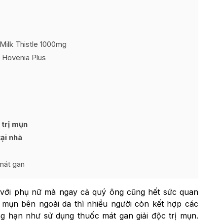
Milk Thistle 1000mg
 Hovenia Plus
 trị mụn
ại nhà
mát gan
i với phụ nữ mà ngay cả quý ông cũng hết sức quan
 mụn bên ngoài da thì nhiều người còn kết hợp các
ng hạn như sử dụng thuốc mát gan giải độc trị mụn.