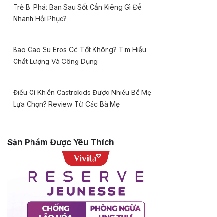
Trẻ Bị Phát Ban Sau Sốt Cần Kiêng Gì Để
Nhanh Hồi Phục?
Bao Cao Su Eros Có Tốt Không? Tìm Hiểu
Chất Lượng Và Công Dụng
Điều Gì Khiến Gastrokids Được Nhiều Bố Mẹ
Lựa Chọn? Review Từ Các Bà Mẹ
Sản Phẩm Được Yêu Thích