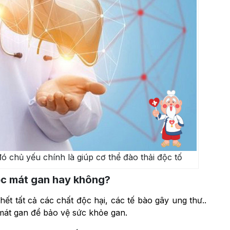
 chủ yếu chính là giúp cơ thể đào thải độc tố
ộc mát gan hay không?
hết tất cả các chất độc hại, các tế bào gây ung thư..
mát gan để bảo vệ sức khỏe gan.