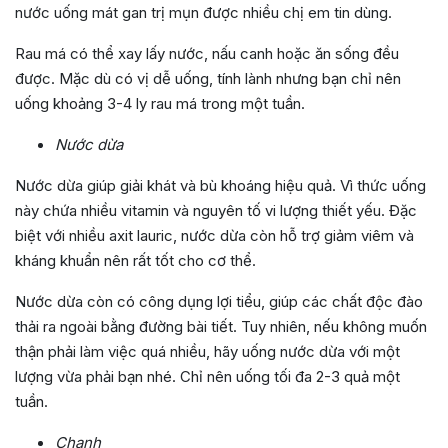
nước uống mát gan trị mụn được nhiều chị em tin dùng.
Rau má có thể xay lấy nước, nấu canh hoặc ăn sống đều
được. Mặc dù có vị dễ uống, tính lành nhưng bạn chỉ nên
uống khoảng 3-4 ly rau má trong một tuần.
Nước dừa
Nước dừa giúp giải khát và bù khoáng hiệu quả. Vì thức uống
này chứa nhiều vitamin và nguyên tố vi lượng thiết yếu. Đặc
biệt với nhiều axit lauric, nước dừa còn hỗ trợ giảm viêm và
kháng khuẩn nên rất tốt cho cơ thể.
Nước dừa còn có công dụng lợi tiểu, giúp các chất độc đào
thải ra ngoài bằng đường bài tiết. Tuy nhiên, nếu không muốn
thận phải làm việc quá nhiều, hãy uống nước dừa với một
lượng vừa phải bạn nhé. Chỉ nên uống tối đa 2-3 quả một
tuần.
Chanh