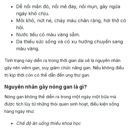
Dễ nổi mẩn đỏ, nổi mề đay, nổi mụn, gây ngứa
ngáy khó chịu.
Môi khô, nứt nẻ, chảy máu chân răng, hơi thở có
hôi.
Nước tiểu có màu vàng sẫm.
Da thiếu sức sống và có xu hướng chuyển sang
màu vàng.
Tình trạng này diễn ra trong thời gian dài sẽ là nguyên nhân
gây nên viêm gan, suy giảm chức năng gan. Nếu không điều
trị kịp thời còn có thể dẫn đến ung thư gan.
Nguyên nhân gây nóng gan là gì?
Nóng gan không thể diễn ra trong một ngày một bữa mà
được tích lũy từ những thói quen sinh hoạt, điều kiện sống
hàng ngày như:
Chế độ ăn uống thiếu khoa học