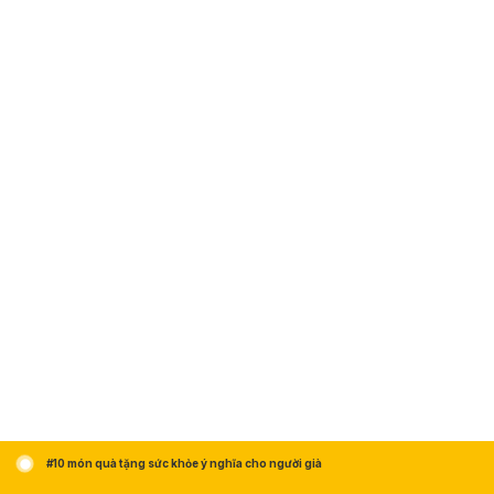
#10 món quà tặng sức khỏe ý nghĩa cho người già