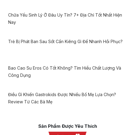
Chữa Yếu Sinh Lý Ở Đâu Uy Tín? 7+ Địa Chỉ Tốt Nhất Hiện
Nay
Trẻ Bị Phát Ban Sau Sốt Cần Kiêng Gì Để Nhanh Hồi Phục?
Bao Cao Su Eros Có Tốt Không? Tìm Hiểu Chất Lượng Và
Công Dụng
Điều Gì Khiến Gastrokids Được Nhiều Bố Mẹ Lựa Chọn?
Review Từ Các Bà Mẹ
Sản Phẩm Được Yêu Thích