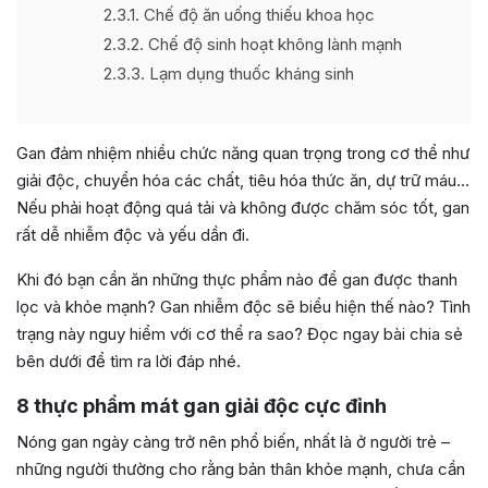
2.3.1
Chế độ ăn uống thiếu khoa học
2.3.2
Chế độ sinh hoạt không lành mạnh
2.3.3
Lạm dụng thuốc kháng sinh
Gan đảm nhiệm nhiều chức năng quan trọng trong cơ thể như
giải độc, chuyển hóa các chất, tiêu hóa thức ăn, dự trữ máu…
Nếu phải hoạt động quá tải và không được chăm sóc tốt, gan
rất dễ nhiễm độc và yếu dần đi.
Khi đó bạn cần ăn những thực phẩm nào để gan được thanh
lọc và khỏe mạnh? Gan nhiễm độc sẽ biểu hiện thế nào? Tình
trạng này nguy hiểm với cơ thể ra sao? Đọc ngay bài chia sẻ
bên dưới để tìm ra lời đáp nhé.
8 thực phẩm mát gan giải độc cực đỉnh
Nóng gan ngày càng trở nên phổ biến, nhất là ở người trẻ –
những người thường cho rằng bản thân khỏe mạnh, chưa cần