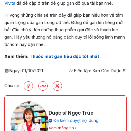
Vivita
đã đề cập ở trên để giúp gan đỡ quá tải bạn nhé.
Hi vọng những chia sẻ trên đây đã giúp bạn hiểu hơn về tầm
quan trọng của gan trong cơ thể. Đừng để gan lên tiếng mới
bắt đầu chú ý đến những thực phẩm giải độc và thanh lọc
gan. Hãy yêu thương nó bằng cách duy trì lối sống lành mạnh
từ hôm nay bạn nhé.
Xem thêm:
Thuốc mát gan tiêu độc tốt nhất
Ngày:
01/09/2021
Biên tập: Kim Cúc Dược Sĩ
Chia sẻ
Dược sĩ Ngọc Trúc
Đã kiểm duyệt nội dung
Xem thông tin