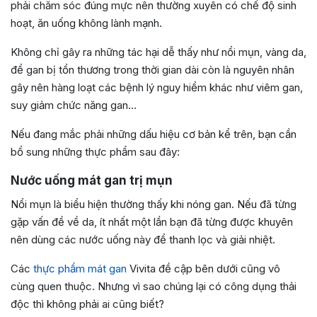
phải chăm sóc đúng mực nên thường xuyên có chế độ sinh
hoạt, ăn uống không lành mạnh.
Không chỉ gây ra những tác hại dễ thấy như nổi mụn, vàng da,
để gan bị tổn thương trong thời gian dài còn là nguyên nhân
gây nên hàng loạt các bệnh lý nguy hiểm khác như viêm gan,
suy giảm chức năng gan…
Nếu đang mắc phải những dấu hiệu cơ bản kể trên, bạn cần
bổ sung những thực phẩm sau đây:
Nước uống mát gan trị mụn
Nổi mụn là biểu hiện thường thấy khi nóng gan. Nếu đã từng
gặp vấn đề về da, ít nhất một lần bạn đã từng được khuyên
nên dùng các nước uống này để thanh lọc và giải nhiệt.
Các
thực phẩm mát gan
Vivita đề cập bên dưới cũng vô
cùng quen thuộc.
Nhưng vì sao chúng lại có công dụng thải
độc thì không phải ai cũng biết?