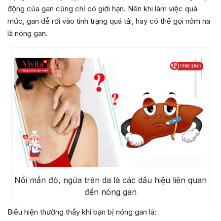
động của gan cũng chỉ có giới hạn. Nên khi làm việc quá
mức, gan dễ rơi vào tình trạng quá tải, hay có thể gọi nôm na
là nóng gan.
Nổi mẩn đỏ, ngứa trên da là các dấu hiệu liên quan
đến nóng gan
Biểu hiện thường thấy khi bạn bị nóng gan là: