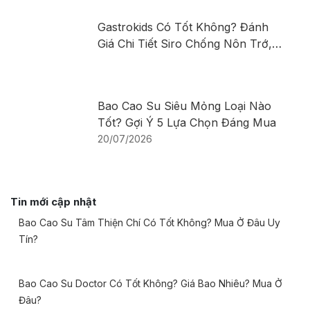
Gastrokids Có Tốt Không? Đánh
Giá Chi Tiết Siro Chống Nôn Trớ,
Trào Ngược Cho Trẻ
Bao Cao Su Siêu Mỏng Loại Nào
Tốt? Gợi Ý 5 Lựa Chọn Đáng Mua
20/07/2026
Tin mới cập nhật
Bao Cao Su Tâm Thiện Chí Có Tốt Không? Mua Ở Đâu Uy
Tín?
Bao Cao Su Doctor Có Tốt Không? Giá Bao Nhiêu? Mua Ở
Đâu?