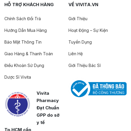
HỖ TRỢ KHÁCH HÀNG
VỀ VIVITA.VN
Chính Sách Đổi Trả
Giới Thiệu
Hướng Dẫn Mua Hàng
Hoạt Động – Sự Kiện
Bảo Mật Thông Tin
Tuyển Dụng
Giao Hàng & Thanh Toán
Liên Hệ
Điều Khoản Sử Dụng
Giới Thiệu Bác Sĩ
Dược Sĩ Vivita
Vivita
Pharmacy
Đạt Chuẩn
GPP do sở
y tế
Tp.HCM cấp