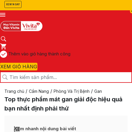
XEM NGAY
Thêm vào giỏ hàng thành công
XEM GIỎ HÀNG
/
/
/
Trang chủ
Cẩm Nang
Phòng Và Trị Bệnh
Gan
Top thực phẩm mát gan giải độc hiệu quả
bạn nhất định phải thử
Xem nhanh nội dung bài viết