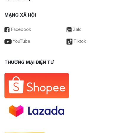
MẠNG XÃ HỘI
Facebook
Zalo
YouTube
Tiktok
THƯƠNG MẠI ĐIỆN TỬ