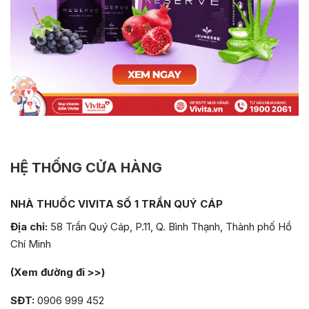
HỆ THỐNG CỬA HÀNG
NHÀ THUỐC VIVITA SỐ 1 TRẦN QUÝ CÁP
Địa chỉ:
58 Trần Quý Cáp, P.11, Q. Bình Thạnh, Thành phố Hồ
Chí Minh
(Xem đường đi >>)
SĐT:
0906 999 452