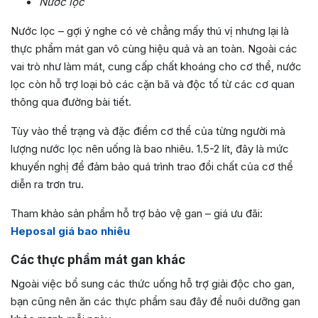
Nước lọc
Nước lọc – gợi ý nghe có vẻ chẳng mấy thú vị nhưng lại là
thực phẩm mát gan vô cùng hiệu quả và an toàn. Ngoài các
vai trò như làm mát, cung cấp chất khoáng cho cơ thể, nước
lọc còn hỗ trợ loại bỏ các cặn bã và độc tố từ các cơ quan
thông qua đường bài tiết.
Tùy vào thể trạng và đặc điểm cơ thể của từng người mà
lượng nước lọc nên uống là bao nhiêu. 1.5-2 lít, đây là mức
khuyến nghị để đảm bảo quá trình trao đổi chất của cơ thể
diễn ra trơn tru.
Tham khảo sản phẩm hỗ trợ bảo vệ gan – giá ưu đãi:
Heposal giá bao nhiêu
Các thực phẩm mát gan khác
Ngoài việc bổ sung các thức uống hỗ trợ giải độc cho gan,
bạn cũng nên ăn các thực phẩm sau đây để nuôi dưỡng gan