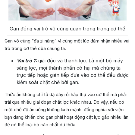
Gan đóng vai trò vô cùng quan trọng trong cơ thể
Gan vô cùng “đa zi năng” vì cùng một lúc đảm nhận nhiều vai
trò trong cơ thể của chúng ta.
Vai trò 1:
giải độc và thanh lọc. Là một bộ máy
sàng lọc, mọi thành phần có hại mà chúng ta
trực tiếp hoặc gián tiếp đưa vào cơ thể đều được
kiểm soát chặt chẽ bởi gan.
Thức ăn không chỉ từ dạ dày rồi hấp thụ vào cơ thể mà phải
trải qua nhiều giai đoạn chắt lọc khác nhau. Do vậy, nếu có
một chế độ ăn uống không lành mạnh, đồng nghĩa với việc
bạn đang khiến cho gan phải hoạt động cật lực gấp nhiều lần
để có thể loại bỏ các chất dư thừa.