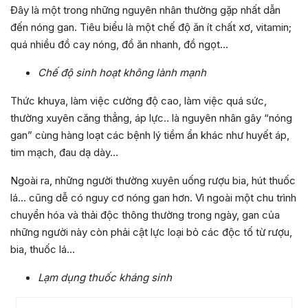
Đây là một trong những nguyên nhân thường gặp nhất dẫn
đến nóng gan. Tiêu biểu là một chế độ ăn ít chất xơ, vitamin;
quá nhiều đồ cay nóng, đồ ăn nhanh, đồ ngọt…
Chế độ sinh hoạt không lành mạnh
Thức khuya, làm việc cường độ cao, làm việc quá sức,
thường xuyên căng thẳng, áp lực.. là nguyên nhân gây “nóng
gan” cùng hàng loạt các bệnh lý tiềm ẩn khác như huyết áp,
tim mạch, đau dạ dày…
Ngoài ra, những người thường xuyên uống rượu bia, hút thuốc
lá… cũng dễ có nguy cơ nóng gan hơn. Vì ngoài một chu trình
chuyển hóa và thải độc thông thường trong ngày, gan của
những người này còn phải cật lực loại bỏ các độc tố từ rượu,
bia, thuốc lá…
Lạm dụng thuốc kháng sinh