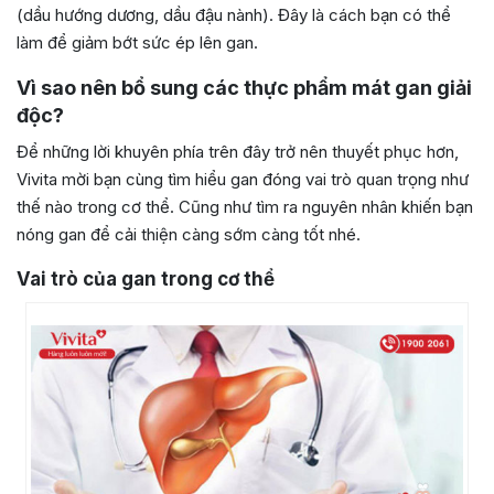
(dầu hướng dương, dầu đậu nành). Đây là cách bạn có thể
làm để giảm bớt sức ép lên gan.
Vì sao nên bổ sung các thực phẩm mát gan giải
độc?
Để những lời khuyên phía trên đây trở nên thuyết phục hơn,
Vivita mời bạn cùng tìm hiểu gan đóng vai trò quan trọng như
thế nào trong cơ thể. Cũng như tìm ra nguyên nhân khiến bạn
nóng gan để cải thiện càng sớm càng tốt nhé.
Vai trò của gan trong cơ thể