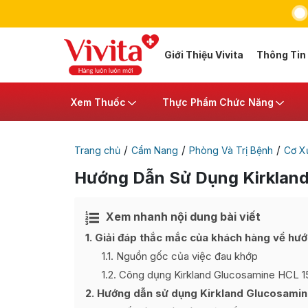
Giới Thiệu Vivita
Thông Tin
Xem Thuốc
Thực Phẩm Chức Năng
/
/
/
Trang chủ
Cẩm Nang
Phòng Và Trị Bệnh
Cơ X
Hướng Dẫn Sử Dụng Kirklan
Xem nhanh nội dung bài viết
1
Giải đáp thắc mắc của khách hàng về hư
1.1
Nguồn gốc của việc đau khớp
1.2
Công dụng Kirkland Glucosamine HCL 
2
Hướng dẫn sử dụng Kirkland Glucosamin