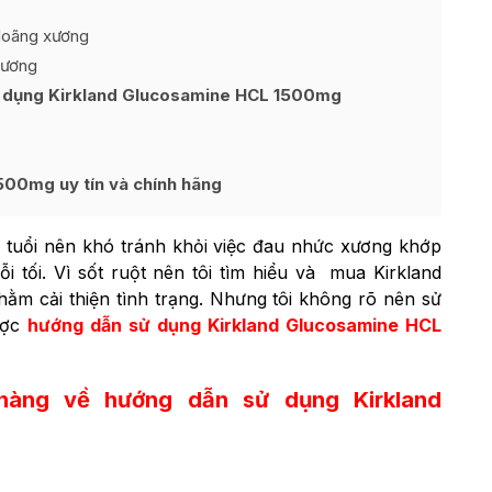
 loãng xương
xương
sử dụng Kirkland Glucosamine HCL 1500mg
500mg uy tín và chính hãng
0 tuổi nên khó tránh khỏi việc đau nhức xương khớp
i tối. Vì sốt ruột nên tôi tìm hiểu và mua
Kirkland
m cải thiện tình trạng. Nhưng tôi không rõ nên sử
ược
hướng dẫn sử dụng Kirkland Glucosamine HCL
hàng về hướng dẫn sử dụng Kirkland