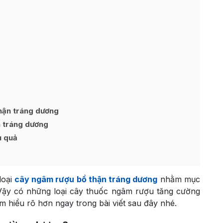
hận tráng dương
n tráng dương
u quả
loại
cây ngâm rượu bổ thận tráng dương
nhằm mục
 Vậy có những loại cây thuốc ngâm rượu tăng cường
m hiểu rõ hơn ngay trong bài viết sau đây nhé.