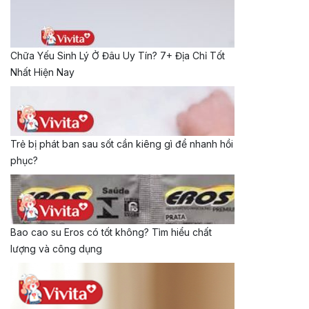
Chữa Yếu Sinh Lý Ở Đâu Uy Tín? 7+ Địa Chỉ Tốt
Nhất Hiện Nay
Trẻ bị phát ban sau sốt cần kiêng gì để nhanh hồi
phục?
Bao cao su Eros có tốt không? Tìm hiểu chất
lượng và công dụng