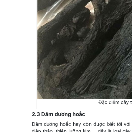
Đặc điểm cây 
2.3
Dâm dương hoắc
Dâm dương hoắc hay còn được biết tới với 
diệp thảo, thiên lưỡng kim,… đây là loại câ