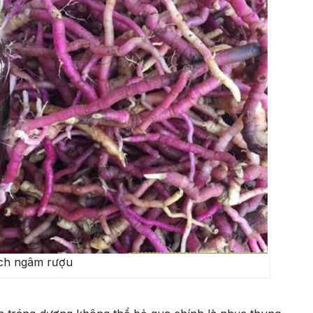
ích ngâm rượu