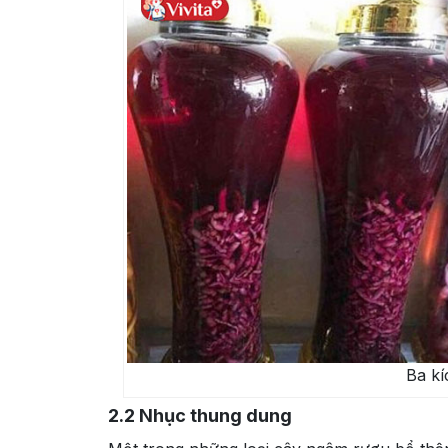
Ba k
2.2
Nhục thung dung