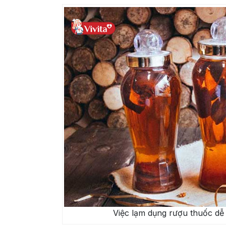
Việc lạm dụng rượu thuốc dễ