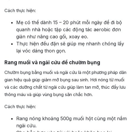
Cách thực hiện:
Mẹ có thể dành 15 – 20 phút mỗi ngày để đi bộ
quanh nhà hoặc tập các động tác aerobic đơn
giản như nâng cao gối, xoay eo.
Thực hiện đều đặn sẽ giúp mẹ nhanh chóng lấy
lại vóc dáng thon gọn.
Rang muối và ngải cứu để chườm bụng
Chườm bụng bằng muối và ngải cứu là một phương pháp dân
gian hiệu quả giúp giảm mỡ bụng sau sinh. Hơi nóng từ muối
và các dưỡng chất từ ngải cứu giúp làm tan mỡ, thúc đẩy lưu
thông máu và giúp vùng bụng săn chắc hơn.
Cách thực hiện:
Rang nóng khoảng 500g muối hột cùng một nắm
ngải cứu.