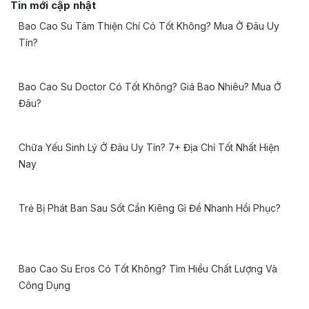
Tin mới cập nhật
Bao Cao Su Tâm Thiện Chí Có Tốt Không? Mua Ở Đâu Uy
Tín?
Bao Cao Su Doctor Có Tốt Không? Giá Bao Nhiêu? Mua Ở
Đâu?
Chữa Yếu Sinh Lý Ở Đâu Uy Tín? 7+ Địa Chỉ Tốt Nhất Hiện
Nay
Trẻ Bị Phát Ban Sau Sốt Cần Kiêng Gì Để Nhanh Hồi Phục?
Bao Cao Su Eros Có Tốt Không? Tìm Hiểu Chất Lượng Và
Công Dụng