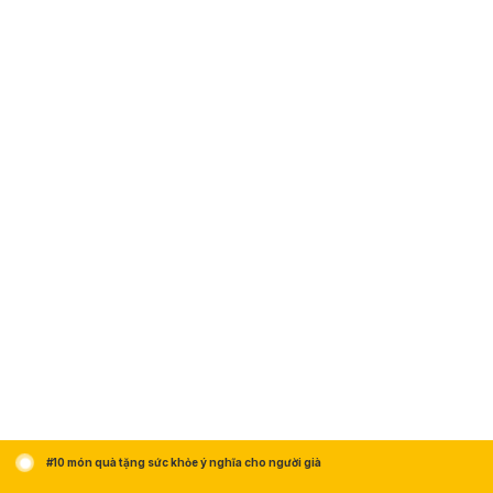
#10 món quà tặng sức khỏe ý nghĩa cho người già