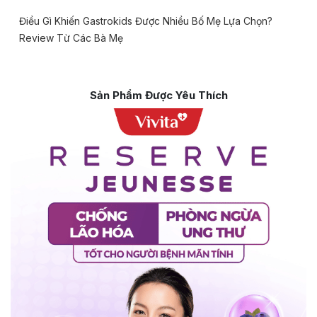
Điều Gì Khiến Gastrokids Được Nhiều Bố Mẹ Lựa Chọn?
Review Từ Các Bà Mẹ
Sản Phẩm Được Yêu Thích