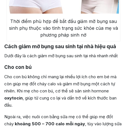
Thời điểm phù hợp để bắt đầu giảm mỡ bụng sau
sinh phụ thuộc vào tình trạng sức khỏe của mẹ và
phương pháp sinh nở
Cách giảm mỡ bụng sau sinh tại nhà hiệu quả
Dưới đây là
cách giảm mỡ bụng sau sinh tại nhà nhanh nhất
Cho con bú
Cho con bú không chỉ mang lại nhiều lợi ích cho em bé mà
còn giúp mẹ đốt cháy calo và giảm mỡ bụng một cách tự
nhiên. Khi mẹ cho con bú, cơ thể sẽ sản sinh hormone
oxytocin
, giúp tử cung co lại và dần trở về kích thước ban
đầu.
Ngoài ra, việc nuôi con bằng sữa mẹ có thể giúp mẹ đốt
cháy
khoảng 500 – 700 calo mỗi ngày
, tùy vào lượng sữa