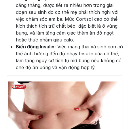
căng thẳng, được tiết ra nhiều hơn trong giai
đoạn sau sinh do cơ thể mẹ phải thích nghi với
việc chăm sóc em bé. Mức Cortisol cao có thể
kích thích tích trữ chất béo, đặc biệt là ở vùng
bụng, và làm tăng cảm giác thèm ăn đồ ngọt
hoặc thực phẩm giàu calo.
Biến động Insulin:
Việc mang thai và sinh con có
thể ảnh hưởng đến độ nhạy Insulin của cơ thể,
làm tăng nguy cơ tích tụ mỡ bụng nếu không có
chế độ ăn uống và vận động hợp lý.