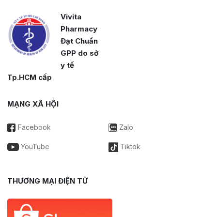
Vivita
Pharmacy
Đạt Chuẩn
GPP do sở
y tế
Tp.HCM cấp
MẠNG XÃ HỘI
Facebook
Zalo
YouTube
Tiktok
THƯƠNG MẠI ĐIỆN TỬ