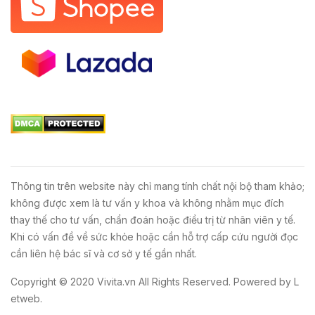
Thông tin trên website này chỉ mang tính chất nội bộ tham khảo;
không được xem là tư vấn y khoa và không nhằm mục đích
thay thế cho tư vấn, chẩn đoán hoặc điều trị từ nhân viên y tế.
Khi có vấn đề về sức khỏe hoặc cần hỗ trợ cấp cứu người đọc
cần liên hệ bác sĩ và cơ sở y tế gần nhất.
Copyright © 2020
Vivita.vn
All Rights Reserved. Powered by
L
etweb
.