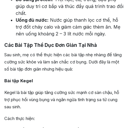
giúp duy trì cơ bắp và thúc đẩy quá trình trao đổi
chất.
Uống đủ nước:
Nước giúp thanh lọc cơ thể, hỗ
trợ đốt cháy calo và giảm cảm giác thèm ăn. Mẹ
nên uống khoảng 2 – 3 lít nước mỗi ngày.
Các Bài Tập Thể Dục Đơn Giản Tại Nhà
Sau sinh, mẹ có thể thực hiện các bài tập nhẹ nhàng để tăng
cường sức khỏe và làm săn chắc cơ bụng. Dưới đây là một
số bài tập đơn giản nhưng hiệu quả:
Bài tập Kegel
Kegel là bài tập giúp tăng cường sức mạnh cơ sàn chậu, hỗ
trợ phục hồi vùng bụng và ngăn ngừa tình trạng sa tử cung
sau sinh.
Cách thực hiện: