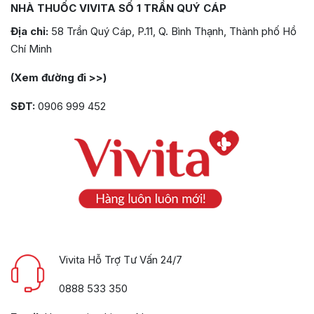
NHÀ THUỐC VIVITA SỐ 1 TRẦN QUÝ CÁP
Địa chỉ:
58 Trần Quý Cáp, P.11, Q. Bình Thạnh, Thành phố Hồ
Chí Minh
(Xem đường đi >>)
SĐT:
0906 999 452
Vivita Hỗ Trợ Tư Vấn 24/7
0888 533 350