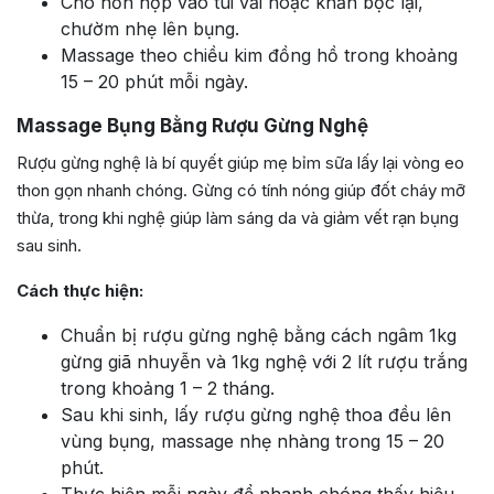
Cho hỗn hợp vào túi vải hoặc khăn bọc lại,
chườm nhẹ lên bụng.
Massage theo chiều kim đồng hồ trong khoảng
15 – 20 phút mỗi ngày.
Massage Bụng Bằng Rượu Gừng Nghệ
Rượu gừng nghệ là bí quyết giúp mẹ bỉm sữa lấy lại vòng eo
thon gọn nhanh chóng. Gừng có tính nóng giúp đốt cháy mỡ
thừa, trong khi nghệ giúp làm sáng da và giảm vết rạn bụng
sau sinh.
Cách thực hiện:
Chuẩn bị rượu gừng nghệ bằng cách ngâm 1kg
gừng giã nhuyễn và 1kg nghệ với 2 lít rượu trắng
trong khoảng 1 – 2 tháng.
Sau khi sinh, lấy rượu gừng nghệ thoa đều lên
vùng bụng, massage nhẹ nhàng trong 15 – 20
phút.
Thực hiện mỗi ngày để nhanh chóng thấy hiệu