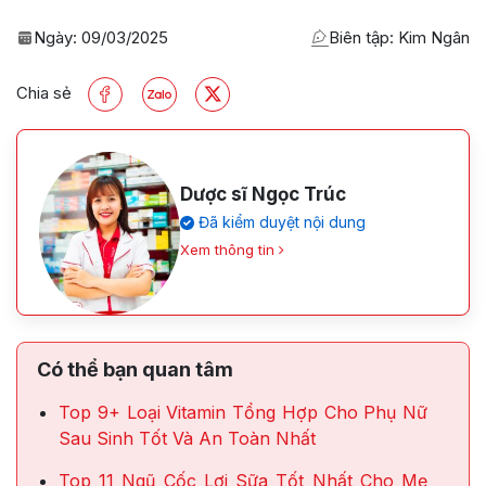
Ngày:
09/03/2025
Biên tập: Kim Ngân
Chia sẻ
Dược sĩ Ngọc Trúc
Đã kiểm duyệt nội dung
Xem thông tin
Có thể bạn quan tâm
Top 9+ Loại Vitamin Tổng Hợp Cho Phụ Nữ
Sau Sinh Tốt Và An Toàn Nhất
Top 11 Ngũ Cốc Lợi Sữa Tốt Nhất Cho Mẹ