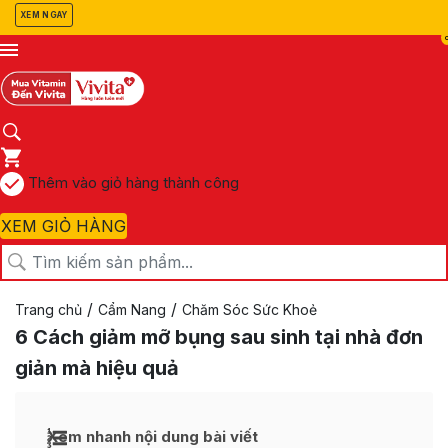
XEM NGAY
Thêm vào giỏ hàng thành công
XEM GIỎ HÀNG
/
/
Trang chủ
Cẩm Nang
Chăm Sóc Sức Khoẻ
6 Cách giảm mỡ bụng sau sinh tại nhà đơn
giản mà hiệu quả
Xem nhanh nội dung bài viết