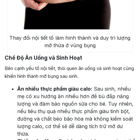
Thay đổi nội tiết tố làm hình thành và duy trì lượng
mỡ thừa ở vùng bụng
Chế Độ Ăn Uống và Sinh Hoạt
Bên cạnh yếu tố nội tiết, thói quen ăn uống và sinh hoạt cũng
khiến hình thành mỡ bụng sau sinh.
Ăn nhiều thực phẩm giàu calo:
Sau sinh, nhiều
mẹ có xu hướng ăn nhiều hơn để bù đắp năng
lượng và đảm bảo nguồn sữa cho bé. Tuy nhiên,
nếu tiêu thụ quá nhiều thực phẩm giàu tinh bột,
đường và chất béo bão hòa mà không kiểm soát
lượng calo, cơ thể sẽ dễ dàng tích trữ mỡ dư
thừa.