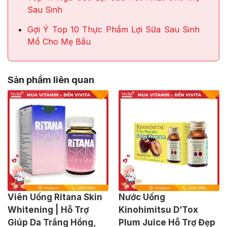
Sau Sinh
Gợi Ý Top 10 Thực Phẩm Lợi Sữa Sau Sinh
Mổ Cho Mẹ Bầu
Sản phẩm liên quan
Viên Uống Ritana Skin
Nước Uống
Whitening | Hỗ Trợ
Kinohimitsu D’Tox
Giúp Da Trắng Hồng,
Plum Juice Hỗ Trợ Đẹp