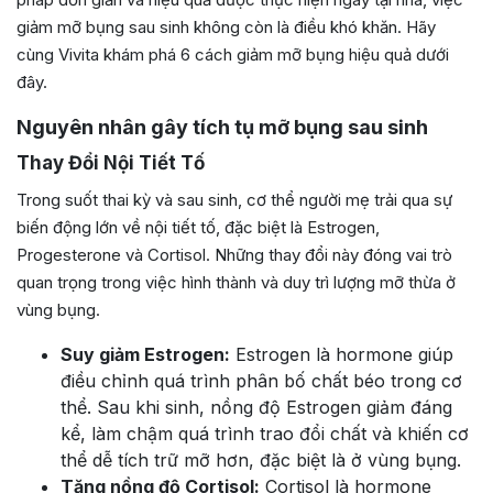
giảm mỡ bụng sau sinh không còn là điều khó khăn. Hãy
cùng Vivita khám phá 6 cách giảm mỡ bụng hiệu quả dưới
đây.
Nguyên nhân gây tích tụ mỡ bụng sau sinh
Thay Đổi Nội Tiết Tố
Trong suốt thai kỳ và sau sinh, cơ thể người mẹ trải qua sự
biến động lớn về nội tiết tố, đặc biệt là Estrogen,
Progesterone và Cortisol. Những thay đổi này đóng vai trò
quan trọng trong việc hình thành và duy trì lượng mỡ thừa ở
vùng bụng.
Suy giảm Estrogen:
Estrogen là hormone giúp
điều chỉnh quá trình phân bố chất béo trong cơ
thể. Sau khi sinh, nồng độ Estrogen giảm đáng
kể, làm chậm quá trình trao đổi chất và khiến cơ
thể dễ tích trữ mỡ hơn, đặc biệt là ở vùng bụng.
Tăng nồng độ Cortisol:
Cortisol là hormone