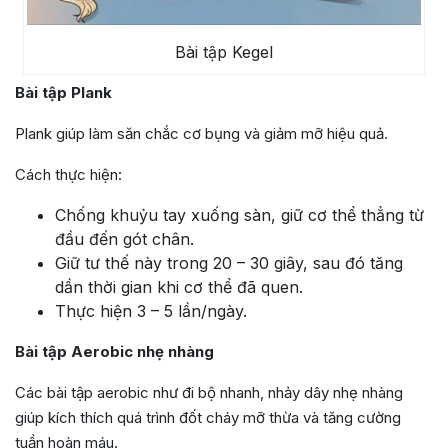
Bài tập Kegel
Bài tập Plank
Plank giúp làm săn chắc cơ bụng và giảm mỡ hiệu quả.
Cách thực hiện:
Chống khuỷu tay xuống sàn, giữ cơ thể thẳng từ
đầu đến gót chân.
Giữ tư thế này trong 20 – 30 giây, sau đó tăng
dần thời gian khi cơ thể đã quen.
Thực hiện 3 – 5 lần/ngày.
Bài tập Aerobic nhẹ nhàng
Các bài tập aerobic như đi bộ nhanh, nhảy dây nhẹ nhàng
giúp kích thích quá trình đốt cháy mỡ thừa và tăng cường
tuần hoàn máu.