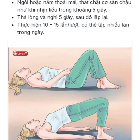
Ngồi hoặc nằm thoải mái, thắt chặt cơ sàn chậu
như khi nhịn tiểu trong khoảng 5 giây.
Thả lỏng và nghỉ 5 giây, sau đó lặp lại.
Thực hiện 10 – 15 lần/lượt, có thể tập nhiều lần
trong ngày.