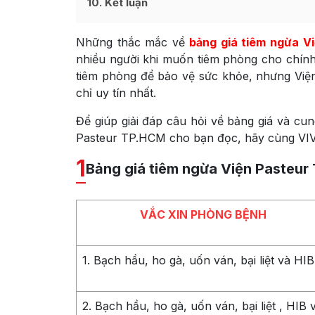
10
Kết luận
Những thắc mắc về
bảng giá tiêm ngừa V
nhiều người khi muốn tiêm phòng cho chính 
tiêm phòng để bảo vệ sức khỏe, nhưng Việ
chỉ uy tín nhất.
Để giúp giải đáp câu hỏi về bảng giá và cun
Pasteur TP.HCM cho bạn đọc, hãy cùng VIVIT
1
Bảng giá tiêm ngừa Viện Pasteu
VẮC XIN PHÒNG BỆNH
1. Bạch hầu, ho gà, uốn ván, bại liệt và HIB
2. Bạch hầu, ho gà, uốn ván, bại liệt , HIB 