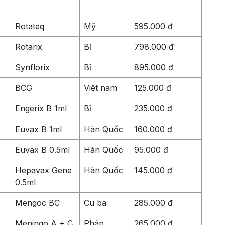
Rotateq
Mỹ
595.000 đ
Rotarix
Bỉ
798.000 đ
Synflorix
Bỉ
895.000 đ
BCG
Việt nam
125.000 đ
Engerix B 1ml
Bỉ
235.000 đ
Euvax B 1ml
Hàn Quốc
160.000 đ
Euvax B 0.5ml
Hàn Quốc
95.000 đ
Hepavax Gene
Hàn Quốc
145.000 đ
0.5ml
Mengoc BC
Cu ba
285.000 đ
Meningo A + C
Pháp
265.000 đ