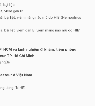
 bại liệt:
à, viêm gan B:
à, bại liệt, viêm màng não mủ do HIB (Hemophilus
à, bại liệt, viêm gan B, viêm màng não mủ do HIB:
TP. HCM và kinh nghiệm đi khám, tiêm phòng
teur TP. Hồ Chí Minh
g ngừa
 Pasteur ở Việt Nam
rung ương (NIHE)