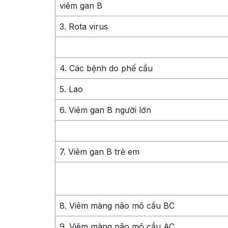
viêm gan B
3. Rota virus
4. Các bệnh do phế cầu
5. Lao
6. Viêm gan B người lớn
7. Viêm gan B trẻ em
8. Viêm màng não mô cầu BC
9. Viêm màng não mô cầu AC