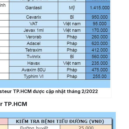
asteur TP.HCM được cập nhật tháng 2/2022
ur TP.HCM