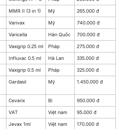
MMR II (3 in 1)
Mỹ
265.000 đ
Varivax
Mỹ
740.000 đ
Varicella
Hàn Quốc
700.000 đ
Vaxigrip 0.25 ml
Pháp
275.000 đ
Influvac 0.5 ml
Hà Lan
335.000 đ
Vaxigrip 0.5 ml
Pháp
325.000 đ
Gardasil
Mỹ
1.450.000 đ
Cevarix
Bỉ
950.000 đ
VAT
Việt nam
95.000 đ
Jevax 1ml
Việt nam
170.000 đ