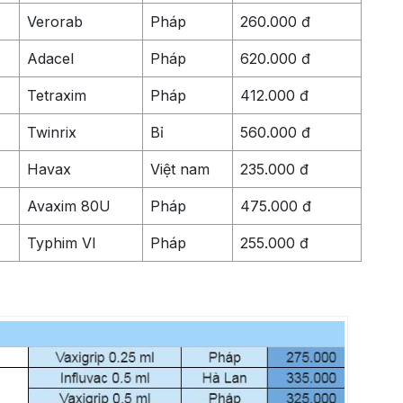
Verorab
Pháp
260.000 đ
Adacel
Pháp
620.000 đ
Tetraxim
Pháp
412.000 đ
Twinrix
Bỉ
560.000 đ
Havax
Việt nam
235.000 đ
Avaxim 80U
Pháp
475.000 đ
Typhim VI
Pháp
255.000 đ