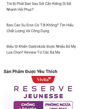
Trẻ Bị Phát Ban Sau Sốt Cần Kiêng Gì Để
Nhanh Hồi Phục?
Bao Cao Su Eros Có Tốt Không? Tìm Hiểu
Chất Lượng Và Công Dụng
Điều Gì Khiến Gastrokids Được Nhiều Bố Mẹ
Lựa Chọn? Review Từ Các Bà Mẹ
Sản Phẩm Được Yêu Thích