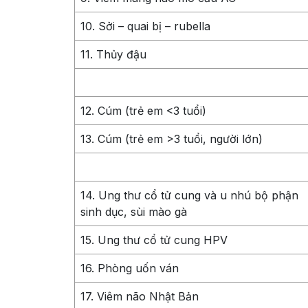
10. Sởi – quai bị – rubella
11. Thủy đậu
12. Cúm (trẻ em <3 tuổi)
13. Cúm (trẻ em >3 tuổi, người lớn)
14. Ung thư cổ tử cung và u nhú bộ phận
sinh dục, sùi mào gà
15. Ung thư cổ tử cung HPV
16. Phòng uốn ván
17. Viêm não Nhật Bản