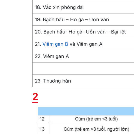
18. Vắc xin phòng dại
19. Bạch hầu – Ho gà – Uốn ván
20. Bạch hầu- Ho gà- Uốn ván – Bại liệt
21.
Viêm gan B
và Viêm gan A
22. Viêm gan A
23. Thương hàn
2