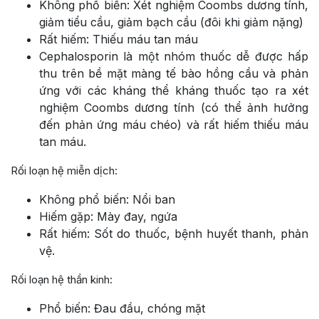
Không phổ biến: Xét nghiệm Coombs dương tính,
giảm tiểu cầu, giảm bạch cầu (đôi khi giảm nặng)
Rất hiếm: Thiếu máu tan máu
Cephalosporin là một nhóm thuốc dễ được hấp
thu trên bề mặt màng tế bào hồng cầu và phản
ứng với các kháng thể kháng thuốc tạo ra xét
nghiệm Coombs dương tính (có thể ảnh hưởng
đến phản ứng máu chéo) và rất hiếm thiếu máu
tan máu.
Rối loạn hệ miễn dịch:
Không phổ biến: Nổi ban
Hiếm gặp: Mày đay, ngứa
Rất hiếm: Sốt do thuốc, bệnh huyết thanh, phản
vệ.
Rối loạn hệ thần kinh:
Phổ biến: Đau đầu, chóng mặt