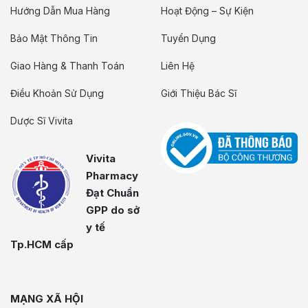
Hướng Dẫn Mua Hàng
Hoạt Động – Sự Kiện
Bảo Mật Thông Tin
Tuyển Dụng
Giao Hàng & Thanh Toán
Liên Hệ
Điều Khoản Sử Dụng
Giới Thiệu Bác Sĩ
Dược Sĩ Vivita
Vivita
Pharmacy
Đạt Chuẩn
GPP do sở
y tế
Tp.HCM cấp
MẠNG XÃ HỘI