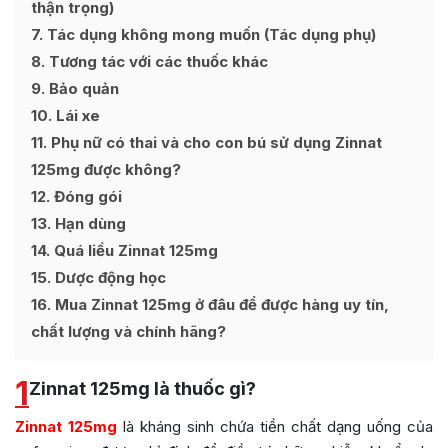
thận trọng)
7
Tác dụng không mong muốn (Tác dụng phụ)
8
Tương tác với các thuốc khác
9
Bảo quản
10
Lái xe
11
Phụ nữ có thai và cho con bú sử dụng Zinnat
125mg được không?
12
Đóng gói
13
Hạn dùng
14
Quá liều Zinnat 125mg
15
Dược động học
16
Mua Zinnat 125mg ở đâu để được hàng uy tín,
chất lượng và chính hãng?
1
Zinnat 125mg là thuốc gì?
Zinnat 125mg
là kháng sinh chứa tiền chất dạng uống của