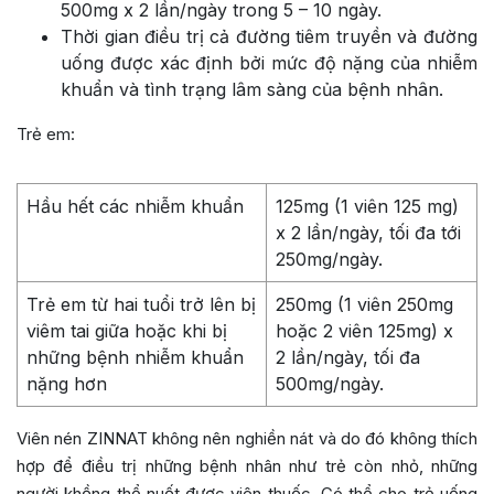
500mg x 2 lần/ngày trong 5 – 10 ngày.
Thời gian điều trị cả đường tiêm truyền và đường
uống được xác định bởi mức độ nặng của nhiễm
khuẩn và tình trạng lâm sàng của bệnh nhân.
Trẻ em:
Hầu hết các nhiễm khuẩn
125mg (1 viên 125 mg)
x 2 lần/ngày, tối đa tới
250mg/ngày.
Trẻ em từ hai tuổi trở lên bị
250mg (1 viên 250mg
viêm tai giữa hoặc khi bị
hoặc 2 viên 125mg) x
những bệnh nhiễm khuẩn
2 lần/ngày, tối đa
nặng hơn
500mg/ngày.
Viên nén ZINNAT không nên nghiền nát và do đó không thích
hợp để điều trị những bệnh nhân như trẻ còn nhỏ, những
người khồng thể nuốt được viên thuốc. Có thể cho trẻ uống