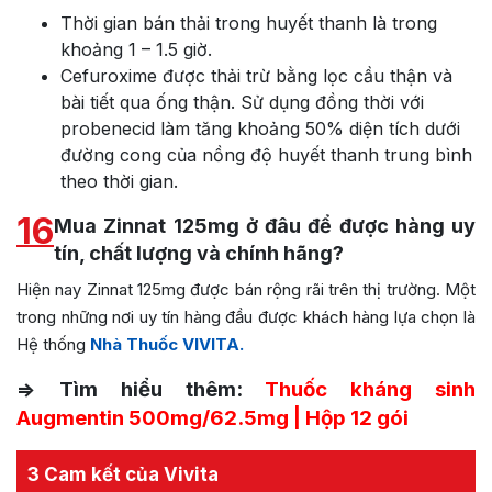
Thời gian bán thải trong huyết thanh là trong
khoảng 1 – 1.5 giờ.
Cefuroxime được thải trừ bằng lọc cầu thận và
bài tiết qua ống thận. Sử dụng đồng thời với
probenecid làm tăng khoảng 50% diện tích dưới
đường cong của nồng độ huyết thanh trung bình
theo thời gian.
16
Mua Zinnat 125mg ở đâu để được hàng uy
tín, chất lượng và chính hãng?
Hiện nay Zinnat 125mg được bán rộng rãi trên thị trường. Một
trong những nơi uy tín hàng đầu được khách hàng lựa chọn là
Hệ thống
Nhà Thuốc VIVITA.
=> Tìm hiểu thêm:
Thuốc kháng sinh
Augmentin 500mg/62.5mg | Hộp 12 gói
3 Cam kết của Vivita