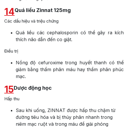
14
Quá liều Zinnat 125mg
Các dấu hiệu và triệu chứng
Quá liều các cephalosporin có thể gây ra kích
thích não dẫn đến co giật.
Điều trị
Nồng độ cefuroxime trong huyết thanh có thể
giảm bằng thẩm phân máu hay thẩm phân phúc
mạc.
15
Dược động học
Hấp thu
Sau khi uống, ZINNAT được hấp thu chậm từ
đường tiêu hóa và bị thủy phân nhanh trong
niêm mạc ruột và trong máu để giải phóng