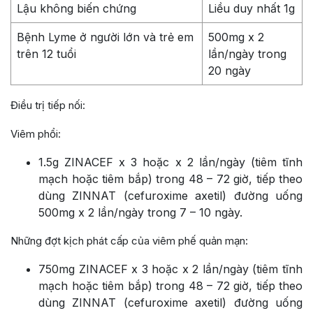
Lậu không biến chứng
Liều duy nhất 1g
Bệnh Lyme ở người lớn và trẻ em
500mg x 2
trên 12 tuổi
lần/ngày trong
20 ngày
Điều trị tiếp nối:
Viêm phổi:
1.5g ZINACEF x 3 hoặc x 2 lần/ngày (tiêm tĩnh
mạch hoặc tiêm bắp) trong 48 – 72 giờ, tiếp theo
dùng ZINNAT (cefuroxime axetil) đường uống
500mg x 2 lần/ngày trong 7 – 10 ngày.
Những đợt kịch phát cấp của viêm phế quản mạn:
750mg ZINACEF x 3 hoặc x 2 lần/ngày (tiêm tĩnh
mạch hoặc tiêm bắp) trong 48 – 72 giờ, tiếp theo
dùng ZINNAT (cefuroxime axetil) đường uống