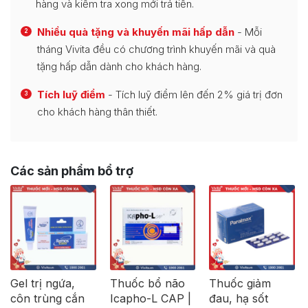
hàng và kiểm tra xong mới trả tiền.
Nhiều quà tặng và khuyến mãi hấp dẫn
- Mỗi
2
tháng Vivita đều có chương trình khuyến mãi và quà
tặng hấp dẫn dành cho khách hàng.
Tích luỹ điểm
- Tích luỹ điểm lên đến 2% giá trị đơn
3
cho khách hàng thân thiết.
Các sản phẩm bổ trợ
Gel trị ngứa,
Thuốc bổ não
Thuốc giảm
côn trùng cắn
Icapho-L CAP |
đau, hạ sốt