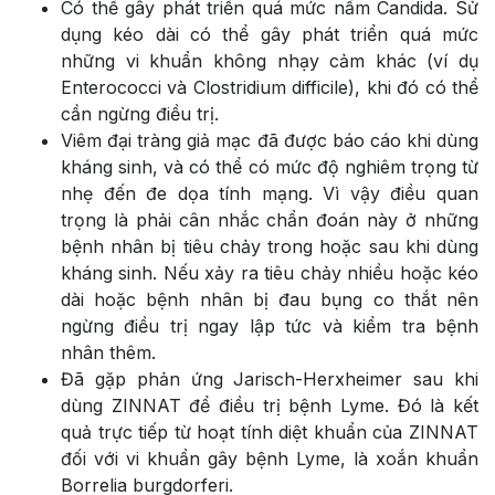
Có thể gây phát triển quá mức nấm Candida. Sử
dụng kéo dài có thể gây phát triển quá mức
những vi khuẩn không nhạy cảm khác (ví dụ
Enterococci và Clostridium difficile), khi đó có thể
cần ngừng điều trị.
Viêm đại tràng giả mạc đã được báo cáo khi dùng
kháng sinh, và có thể có mức độ nghiêm trọng từ
nhẹ đến đe dọa tính mạng. Vì vậy điều quan
trọng là phải cân nhắc chẩn đoán này ở những
bệnh nhân bị tiêu chảy trong hoặc sau khi dùng
kháng sinh. Nếu xảy ra tiêu chảy nhiều hoặc kéo
dài hoặc bệnh nhân bị đau bụng co thắt nên
ngừng điều trị ngay lập tức và kiểm tra bệnh
nhân thêm.
Đã gặp phản ứng Jarisch-Herxheimer sau khi
dùng ZINNAT để điều trị bệnh Lyme. Đó là kết
quả trực tiếp từ hoạt tính diệt khuẩn của ZINNAT
đối với vi khuẩn gây bệnh Lyme, là xoắn khuẩn
Borrelia burgdorferi.