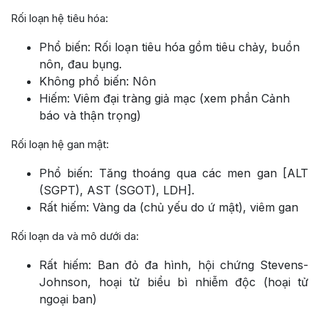
Rối loạn hệ tiêu hóa:
Phổ biến: Rối loạn tiêu hóa gồm tiêu chảy, buồn
nôn, đau bụng.
Không phổ biến: Nôn
Hiếm: Viêm đại tràng giả mạc (xem phần Cảnh
báo và thận trọng)
Rối loạn hệ gan mật:
Phổ biến: Tăng thoáng qua các men gan [ALT
(SGPT), AST (SGOT), LDH].
Rất hiếm: Vàng da (chủ yếu do ứ mật), viêm gan
Rối loạn da và mô dưới da:
Rất hiếm: Ban đỏ đa hình, hội chứng Stevens-
Johnson, hoại tử biểu bì nhiễm độc (hoại tử
ngoại ban)