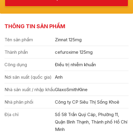
THÔNG TIN SẢN PHẨM
Tên sản phẩm
Zinnat 125mg
Thành phần
cefuroxime 125mg
Công dụng
Điều trị nhiễm khuẩn
Nơi sản xuất (quốc gia)
Anh
Nhà sản xuất / nhập khẩu
GlaxoSmithKline
Nhà phân phối
Công ty CP Siêu Thị Sống Khoẻ
Địa chỉ
Số 58 Trần Quý Cáp, Phường 11,
Quận Bình Thạnh, Thành phố Hồ Chí
Minh