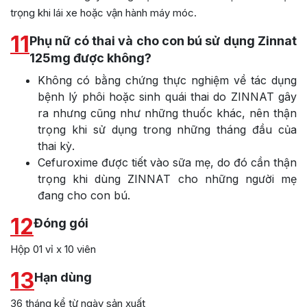
trọng khi lái xe hoặc vận hành máy móc.
11
Phụ nữ có thai và cho con bú sử dụng Zinnat
125mg được không?
Không có bằng chứng thực nghiệm về tác dụng
bệnh lý phôi hoặc sinh quái thai do ZINNAT gây
ra nhưng cũng như những thuốc khác, nên thận
trọng khi sử dụng trong những tháng đầu của
thai kỳ.
Cefuroxime được tiết vào sữa mẹ, do đó cần thận
trọng khi dùng ZINNAT cho những người mẹ
đang cho con bú.
12
Đóng gói
Hộp 01 vỉ x 10 viên
13
Hạn dùng
36 tháng kể từ ngày sản xuất