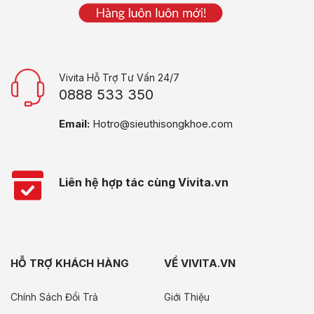
Vivita Hỗ Trợ Tư Vấn 24/7
0888 533 350
Email:
Hotro@sieuthisongkhoe.com
Liên hệ hợp tác cùng Vivita.vn
HỖ TRỢ KHÁCH HÀNG
VỀ VIVITA.VN
Chính Sách Đổi Trả
Giới Thiệu