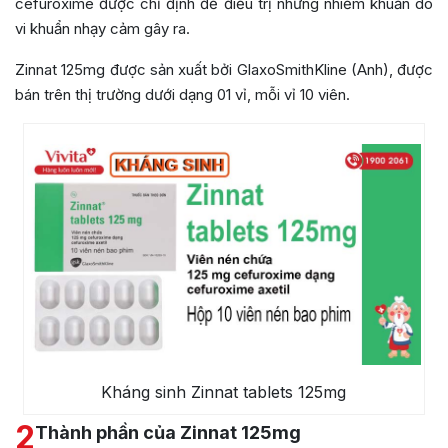
cefuroxime được chỉ định để điều trị những nhiễm khuẩn do
vi khuẩn nhạy cảm gây ra.
Zinnat 125mg được sản xuất bởi GlaxoSmithKline (Anh), được
bán trên thị trường dưới dạng 01 vỉ, mỗi vỉ 10 viên.
Kháng sinh Zinnat tablets 125mg
2
Thành phần của Zinnat 125mg