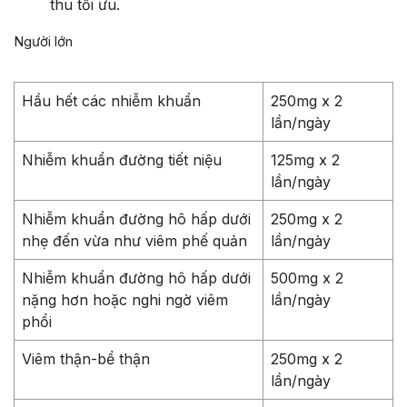
thu tối ưu.
Người lớn
Hầu hết các nhiễm khuẩn
250mg x 2
lần/ngày
Nhiễm khuẩn đường tiết niệu
125mg x 2
lần/ngày
Nhiễm khuẩn đường hô hấp dưới
250mg x 2
nhẹ đến vừa như viêm phế quản
lần/ngày
Nhiễm khuẩn đường hô hấp dưới
500mg x 2
nặng hơn hoặc nghi ngờ viêm
lần/ngày
phổi
Viêm thận-bể thận
250mg x 2
lần/ngày