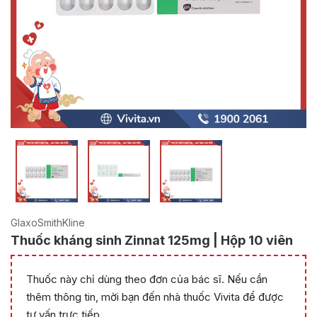
GlaxoSmithKline
Thuốc kháng sinh Zinnat 125mg | Hộp 10 viên
Thuốc này chỉ dùng theo đơn của bác sĩ. Nếu cần
thêm thông tin, mời bạn đến nhà thuốc Vivita để được
tư vấn trực tiếp.