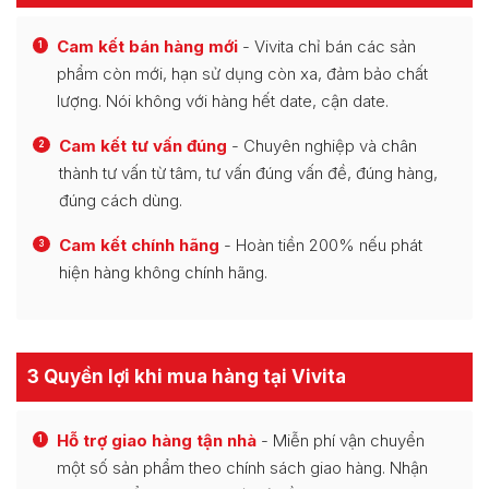
Cam kết bán hàng mới
- Vivita chỉ bán các sản
1
phẩm còn mới, hạn sử dụng còn xa, đảm bảo chất
lượng. Nói không với hàng hết date, cận date.
Cam kết tư vấn đúng
- Chuyên nghiệp và chân
2
thành tư vấn từ tâm, tư vấn đúng vấn đề, đúng hàng,
đúng cách dùng.
Cam kết chính hãng
- Hoàn tiền 200% nếu phát
3
hiện hàng không chính hãng.
3 Quyền lợi khi mua hàng tại Vivita
Hỗ trợ giao hàng tận nhà
- Miễn phí vận chuyển
1
một số sản phẩm theo chính sách giao hàng. Nhận