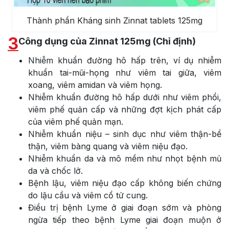
Thành phần Kháng sinh Zinnat tablets 125mg
3
Công dụng của Zinnat 125mg (Chỉ định)
Nhiễm khuẩn đường hô hấp trên, ví dụ nhiễm
khuẩn tai-mũi-họng như viêm tai giữa, viêm
xoang, viêm amidan và viêm họng.
Nhiễm khuẩn đường hô hấp dưới như viêm phổi,
viêm phế quản cấp và những đợt kịch phát cấp
của viêm phế quản mạn.
Nhiễm khuẩn niệu – sinh dục như viêm thận-bể
thận, viêm bàng quang và viêm niệu đạo.
Nhiễm khuẩn da và mô mềm như nhọt bệnh mủ
da và chốc lở.
Bệnh lậu, viêm niệu đạo cấp không biến chứng
do lậu cầu và viêm cổ tử cung.
Điều trị bệnh Lyme ở giai đoạn sớm và phòng
ngừa tiếp theo bệnh Lyme giai đoạn muộn ở