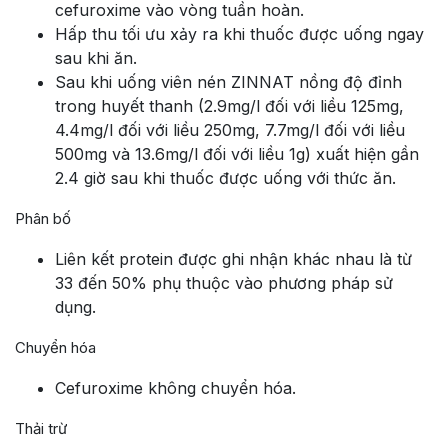
cefuroxime vào vòng tuần hoàn.
Hấp thu tối ưu xảy ra khi thuốc được uống ngay
sau khi ăn.
Sau khi uống viên nén ZINNAT nồng độ đỉnh
trong huyết thanh (2.9mg/l đối với liều 125mg,
4.4mg/l đối với liều 250mg, 7.7mg/l đối với liều
500mg và 13.6mg/l đối với liều 1g) xuất hiện gần
2.4 giờ sau khi thuốc được uống với thức ăn.
Phân bố
Liên kết protein được ghi nhận khác nhau là từ
33 đến 50% phụ thuộc vào phương pháp sử
dụng.
Chuyển hóa
Cefuroxime không chuyển hóa.
Thải trừ