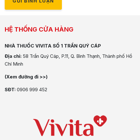
GỬI BÌNH LUẬN
HỆ THỐNG CỬA HÀNG
NHÀ THUỐC VIVITA SỐ 1 TRẦN QUÝ CÁP
Địa chỉ:
58 Trần Quý Cáp, P.11, Q. Bình Thạnh, Thành phố Hồ
Chí Minh
(Xem đường đi >>)
SĐT:
0906 999 452