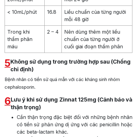
< 10mL/phút
16.8
Liều chuẩn của từng người
mỗi 48 giờ
Trong khi
2 – 4
Nên dùng thêm một liều
thẩm phân
chuẩn của từng người ở
máu
cuối giai đoạn thẩm phân
5
Không sử dụng trong trường hợp sau (Chống
chỉ định)
Bệnh nhân có tiền sử quá mẫn với các kháng sinh nhóm
cephalosporin.
6
Lưu ý khi sử dụng Zinnat 125mg (Cảnh báo và
thận trọng)
Cần thận trọng đặc biệt đối với những bệnh nhân
có tiền sử phản ứng dị ứng với các penicillin hoặc
các beta-lactam khác.