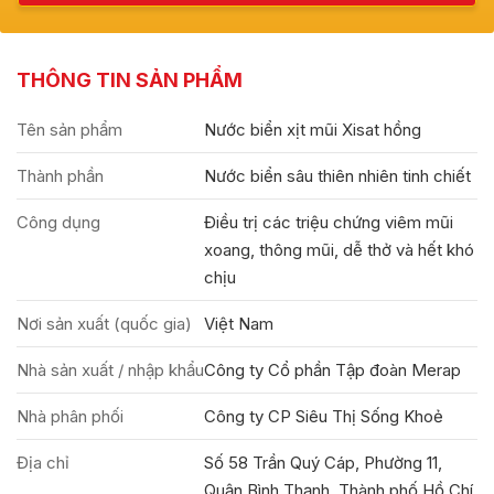
THÔNG TIN SẢN PHẨM
Tên sản phẩm
Nước biển xịt mũi Xisat hồng
Thành phần
Nước biển sâu thiên nhiên tinh chiết
Công dụng
Điều trị các triệu chứng viêm mũi
xoang, thông mũi, dễ thở và hết khó
chịu
Nơi sản xuất (quốc gia)
Việt Nam
Nhà sản xuất / nhập khẩu
Công ty Cổ phần Tập đoàn Merap
Nhà phân phối
Công ty CP Siêu Thị Sống Khoẻ
Địa chỉ
Số 58 Trần Quý Cáp, Phường 11,
Quận Bình Thạnh, Thành phố Hồ Chí