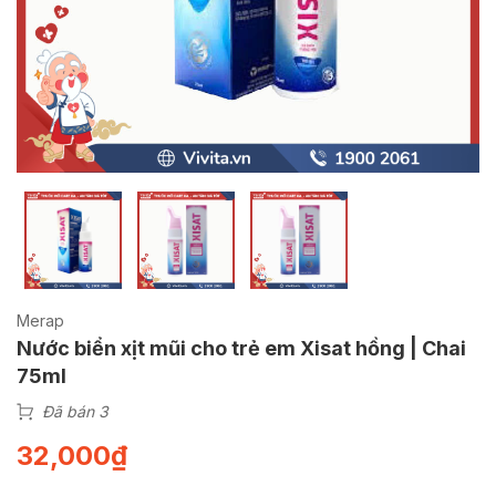
Merap
Nước biển xịt mũi cho trẻ em Xisat hồng | Chai
75ml
Đã bán 3
32,000
₫