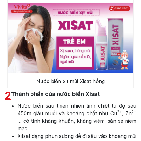
Nước biển xịt mũi Xisat hồng
2
Thành phần của nước biển Xisat
Nước biển sâu thiên nhiên tinh chiết từ độ sâu
2+
2+
450m giàu muối và khoáng chất như Cu
, Zn
… có tính kháng khuẩn, kháng viêm, săn se niêm
mạc.
Xitsat dạng phun sương dễ đi sâu vào khoang mũi