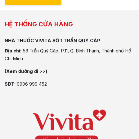
HỆ THỐNG CỬA HÀNG
NHÀ THUỐC VIVITA SỐ 1 TRẦN QUÝ CÁP
Địa chỉ:
58 Trần Quý Cáp, P.11, Q. Bình Thạnh, Thành phố Hồ
Chí Minh
(Xem đường đi >>)
SĐT:
0906 999 452