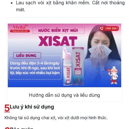
Lau sạch vòi xịt bằng khăn mềm. Cất nơi thoáng
mát.
Hướng dẫn sử dụng và liều dùng
5
Lưu ý khi sử dụng
Không tái sử dụng chai xịt, vòi xịt dưới mọi hình thức.