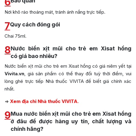
6
Bảo quản
Nơi khô ráo thoáng mát, tránh ánh nắng trực tiếp.
7
Quy cách đóng gói
Chai 75ml.
8
Nước biển xịt mũi cho trẻ em Xisat hồng
có giá bao nhiêu?
Nước biển xịt mũi cho trẻ em Xisat hồng có giá niêm yết tại
Vivita.vn
, giá sản phẩm có thể thay đổi tuỳ thời điểm, vui
lòng ghé trực tiếp Nhà thuốc VIVITA để biết giá chính xác
nhất.
=>
Xem địa chỉ Nhà thuốc VIVITA.
9
Mua nước biển xịt mũi cho trẻ em Xisat hồng
ở đâu để được hàng uy tín, chất lượng và
chính hãng?