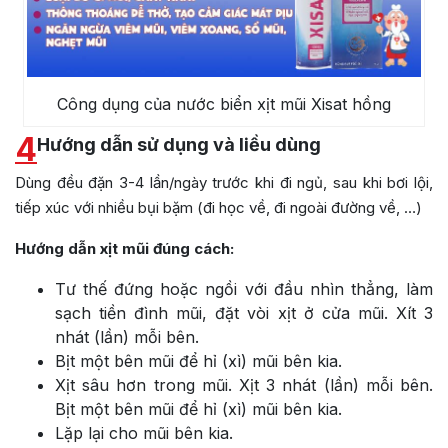
Công dụng của nước biển xịt mũi Xisat hồng
4
Hướng dẫn sử dụng và liều dùng
Dùng đều đặn 3-4 lần/ngày trước khi đi ngủ, sau khi bơi lội,
tiếp xúc với nhiều bụi bặm (đi học về, đi ngoài đường về, …)
Hướng dẫn xịt mũi đúng cách:
Tư thế đứng hoặc ngồi với đầu nhìn thẳng, làm
sạch tiền đình mũi, đặt vòi xịt ở cửa mũi. Xít 3
nhát (lần) mỗi bên.
Bịt một bên mũi để hỉ (xì) mũi bên kia.
Xịt sâu hơn trong mũi. Xịt 3 nhát (lần) mỗi bên.
Bịt một bên mũi để hỉ (xì) mũi bên kia.
Lặp lại cho mũi bên kia.