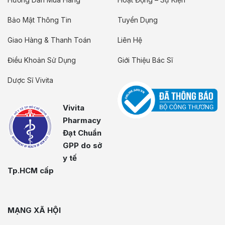
Bảo Mật Thông Tin
Tuyển Dụng
Giao Hàng & Thanh Toán
Liên Hệ
Điều Khoản Sử Dụng
Giới Thiệu Bác Sĩ
Dược Sĩ Vivita
Vivita
Pharmacy
Đạt Chuẩn
GPP do sở
y tế
Tp.HCM cấp
MẠNG XÃ HỘI