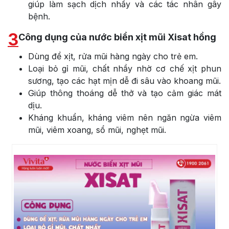
giúp làm sạch dịch nhầy và các tác nhân gây
bệnh.
3
Công dụng của nước biển xịt mũi Xisat hồng
Dùng để xịt, rửa mũi hàng ngày cho trẻ em.
Loại bỏ gỉ mũi, chất nhầy nhờ cơ chế xịt phun
sương, tạo các hạt mịn dễ đi sâu vào khoang mũi.
Giúp thông thoáng dễ thở và tạo cảm giác mát
dịu.
Kháng khuẩn, kháng viêm nên ngăn ngừa viêm
mũi, viêm xoang, sổ mũi, nghẹt mũi.