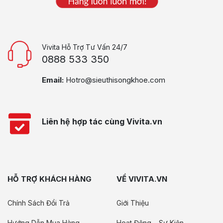
Vivita Hỗ Trợ Tư Vấn 24/7
0888 533 350
Email:
Hotro@sieuthisongkhoe.com
Liên hệ hợp tác cùng Vivita.vn
HỖ TRỢ KHÁCH HÀNG
VỀ VIVITA.VN
Chính Sách Đổi Trả
Giới Thiệu
Hướng Dẫn Mua Hàng
Hoạt Động – Sự Kiện