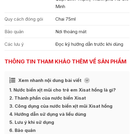
Minh
Quy cách đóng gói
Chai 75ml
Bảo quản
Nơi thoáng mát
Các lưu ý
Đọc kỹ hướng dẫn trước khi dùng
THÔNG TIN THAM KHẢO THÊM VỀ SẢN PHẨM
Ẩn
Xem nhanh nội dung bài viết
[
]
1
Nước biển xịt mũi cho trẻ em Xisat hồng là gì?
2
Thành phần của nước biển Xisat
3
Công dụng của nước biển xịt mũi Xisat hồng
4
Hướng dẫn sử dụng và liều dùng
5
Lưu ý khi sử dụng
6
Bảo quản