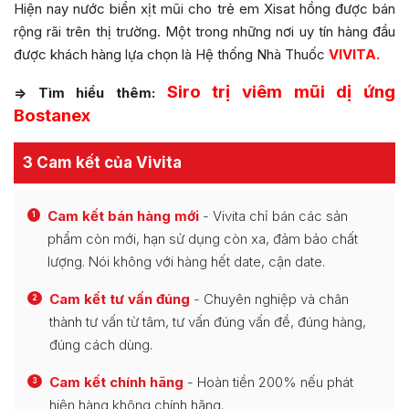
Hiện nay nước biển xịt mũi cho trẻ em Xisat hồng được bán
rộng rãi trên thị trường. Một trong những nơi uy tín hàng đầu
được khách hàng lựa chọn là Hệ thống Nhà Thuốc
VIVITA.
Siro trị viêm mũi dị ứng
=> Tìm hiểu thêm:
Bostanex
3 Cam kết của Vivita
Cam kết bán hàng mới
- Vivita chỉ bán các sản
1
phẩm còn mới, hạn sử dụng còn xa, đảm bảo chất
lượng. Nói không với hàng hết date, cận date.
Cam kết tư vấn đúng
- Chuyên nghiệp và chân
2
thành tư vấn từ tâm, tư vấn đúng vấn đề, đúng hàng,
đúng cách dùng.
Cam kết chính hãng
- Hoàn tiền 200% nếu phát
3
hiện hàng không chính hãng.