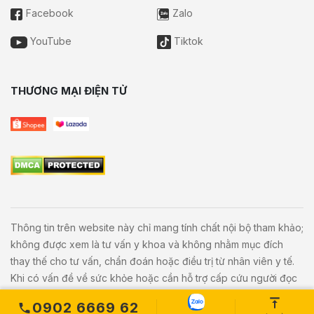
Facebook
Zalo
YouTube
Tiktok
THƯƠNG MẠI ĐIỆN TỬ
Thông tin trên website này chỉ mang tính chất nội bộ tham khảo;
không được xem là tư vấn y khoa và không nhằm mục đích
thay thế cho tư vấn, chẩn đoán hoặc điều trị từ nhân viên y tế.
Khi có vấn đề về sức khỏe hoặc cần hỗ trợ cấp cứu người đọc
cần liên hệ bác sĩ và cơ sở y tế gần nhất.
0902 6669 62