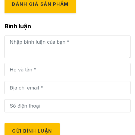
ĐÁNH GIÁ SẢN PHẨM
Bình luận
GỬI BÌNH LUẬN