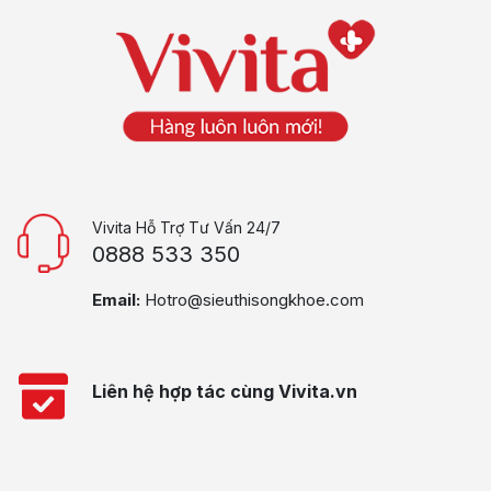
Vivita Hỗ Trợ Tư Vấn 24/7
0888 533 350
Email:
Hotro@sieuthisongkhoe.com
Liên hệ hợp tác cùng Vivita.vn