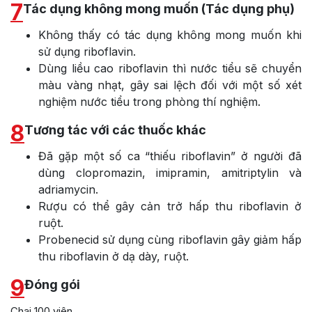
7
Tác dụng không mong muốn (Tác dụng phụ)
Không thấy có tác dụng không mong muốn khi
sử dụng riboflavin.
Dùng liều cao riboflavin thì nước tiểu sẽ chuyển
màu vàng nhạt, gây sai lệch đối với một số xét
nghiệm nước tiểu trong phòng thí nghiệm.
8
Tương tác với các thuốc khác
Đã gặp một số ca “thiếu riboflavin” ở người đã
dùng clopromazin, imipramin, amitriptylin và
adriamycin.
Rượu có thể gây cản trở hấp thu riboflavin ở
ruột.
Probenecid sử dụng cùng riboflavin gây giảm hấp
thu riboflavin ở dạ dày, ruột.
9
Đóng gói
Chai 100 viên.