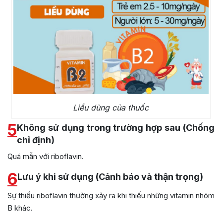
Liều dùng của thuốc
5
Không sử dụng trong trường hợp sau (Chống
chỉ định)
Quá mẫn với riboflavin.
6
Lưu ý khi sử dụng (Cảnh báo và thận trọng)
Sự thiếu riboflavin thường xảy ra khi thiếu những vitamin nhóm
B khác.