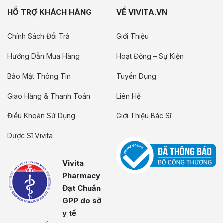
HỖ TRỢ KHÁCH HÀNG
VỀ VIVITA.VN
Chính Sách Đổi Trả
Giới Thiệu
Hướng Dẫn Mua Hàng
Hoạt Động – Sự Kiện
Bảo Mật Thông Tin
Tuyển Dụng
Giao Hàng & Thanh Toán
Liên Hệ
Điều Khoản Sử Dụng
Giới Thiệu Bác Sĩ
Dược Sĩ Vivita
Vivita
Pharmacy
Đạt Chuẩn
GPP do sở
y tế