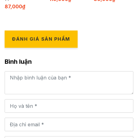
87,000
₫
ĐÁNH GIÁ SẢN PHẨM
Bình luận