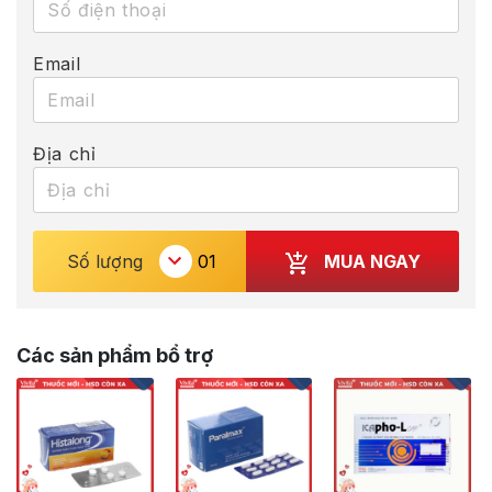
Email
Địa chỉ
MUA NGAY
Số lượng
Các sản phẩm bổ trợ