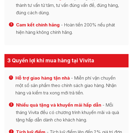
thành tư vấn từ tâm, tư vấn đúng vấn đề, đúng hàng,
đúng cách dùng.
Cam kết chính hãng
- Hoàn tiền 200% nếu phát
3
hiện hàng không chính hãng.
3 Quyền lợi khi mua hàng tại Vivita
Hỗ trợ giao hàng tận nhà
- Miễn phí vận chuyển
1
một số sản phẩm theo chính sách giao hàng. Nhận
hàng và kiểm tra xong mới trả tiền.
Nhiều quà tặng và khuyến mãi hấp dẫn
- Mỗi
2
tháng Vivita đều có chương trình khuyến mãi và quà
tặng hấp dẫn dành cho khách hàng.
Tích luỹ điểm
- Tích luỹ điểm lên đến 2% giá trị đơn
3