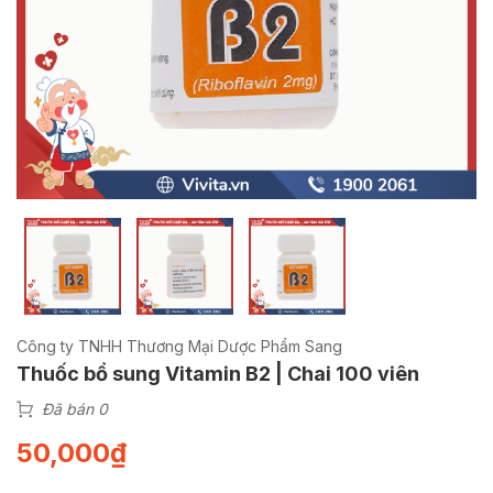
Công ty TNHH Thương Mại Dược Phẩm Sang
Thuốc bổ sung Vitamin B2 | Chai 100 viên
Đã bán 0
50,000
₫