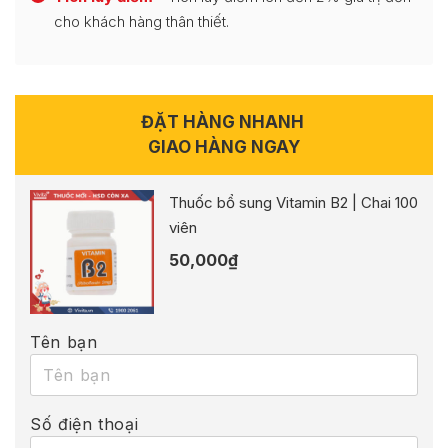
cho khách hàng thân thiết.
ĐẶT HÀNG NHANH
GIAO HÀNG NGAY
Thuốc bổ sung Vitamin B2 | Chai 100
viên
50,000
₫
Tên bạn
Số điện thoại