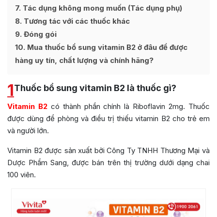
7
Tác dụng không mong muốn (Tác dụng phụ)
8
Tương tác với các thuốc khác
9
Đóng gói
10
Mua thuốc bổ sung vitamin B2 ở đâu để được
hàng uy tín, chất lượng và chính hãng?
1
Thuốc bổ sung vitamin B2 là thuốc gì?
Vitamin B2
có thành phần chính là Riboflavin 2mg. Thuốc
được dùng để phòng và điều trị thiếu vitamin B2 cho trẻ em
và người lớn.
Vitamin B2 được sản xuất bởi Công Ty TNHH Thương Mại và
Dược Phẩm Sang, được bán trên thị trường dưới dạng chai
100 viên.