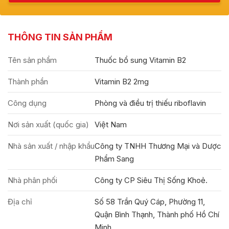
THÔNG TIN SẢN PHẨM
Tên sản phẩm
Thuốc bổ sung Vitamin B2
Thành phần
Vitamin B2 2mg
Công dụng
Phòng và điều trị thiếu riboflavin
Nơi sản xuất (quốc gia)
Việt Nam
Nhà sản xuất / nhập khẩu
Công ty TNHH Thương Mại và Dược
Phẩm Sang
Nhà phân phối
Công ty CP Siêu Thị Sống Khoẻ.
Địa chỉ
Số 58 Trần Quý Cáp, Phường 11,
Quận Bình Thạnh, Thành phố Hồ Chí
Minh