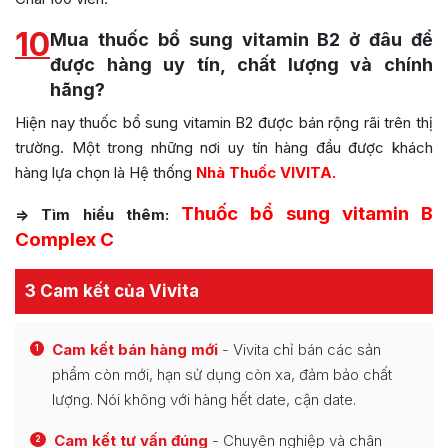
10
Mua thuốc bổ sung vitamin B2 ở đâu để
được hàng uy tín, chất lượng và chính
hãng?
Hiện nay thuốc bổ sung vitamin B2 được bán rộng rãi trên thị
trường. Một trong những nơi uy tín hàng đầu được khách
hàng lựa chọn là Hệ thống
Nhà Thuốc VIVITA.
Thuốc bổ sung vitamin B
=> Tìm hiểu thêm:
Complex C
3 Cam kết của Vivita
Cam kết bán hàng mới
- Vivita chỉ bán các sản
1
phẩm còn mới, hạn sử dụng còn xa, đảm bảo chất
lượng. Nói không với hàng hết date, cận date.
Cam kết tư vấn đúng
- Chuyên nghiệp và chân
2