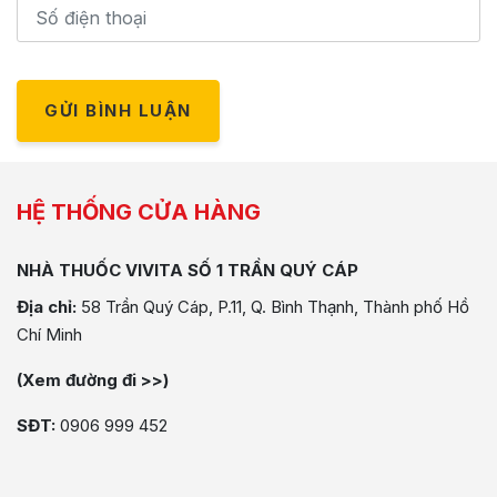
GỬI BÌNH LUẬN
HỆ THỐNG CỬA HÀNG
NHÀ THUỐC VIVITA SỐ 1 TRẦN QUÝ CÁP
Địa chỉ:
58 Trần Quý Cáp, P.11, Q. Bình Thạnh, Thành phố Hồ
Chí Minh
(Xem đường đi >>)
SĐT:
0906 999 452