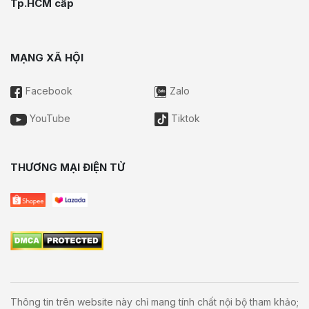
Tp.HCM cấp
MẠNG XÃ HỘI
Facebook
Zalo
YouTube
Tiktok
THƯƠNG MẠI ĐIỆN TỬ
Thông tin trên website này chỉ mang tính chất nội bộ tham khảo;