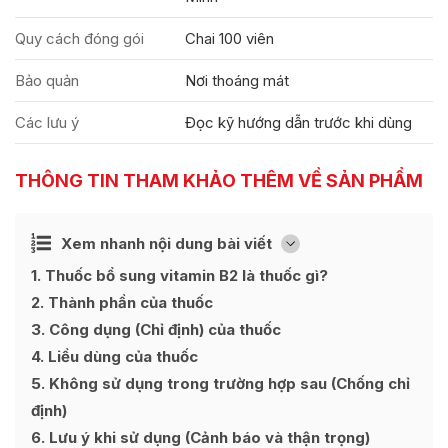
Quy cách đóng gói
Chai 100 viên
Bảo quản
Nơi thoáng mát
Các lưu ý
Đọc kỹ hướng dẫn trước khi dùng
THÔNG TIN THAM KHẢO THÊM VỀ SẢN PHẨM
Ẩn
Xem nhanh nội dung bài viết
[
]
1
Thuốc bổ sung vitamin B2 là thuốc gì?
2
Thành phần của thuốc
3
Công dụng (Chỉ định) của thuốc
4
Liều dùng của thuốc
5
Không sử dụng trong trường hợp sau (Chống chỉ
định)
6
Lưu ý khi sử dụng (Cảnh báo và thận trọng)