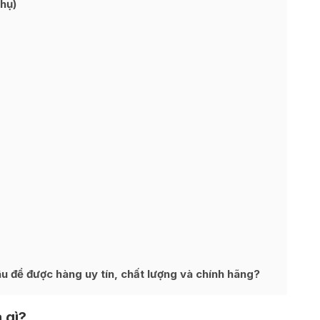
hụ)
 để được hàng uy tín, chất lượng và chính hãng?
 gì?