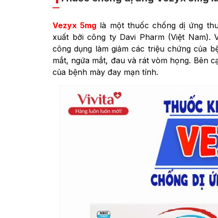
Vezyx 5mg
là một thuốc chống dị ứng th
xuất bởi công ty Davi Pharm (Việt Nam). V
công dụng làm giảm các triệu chứng của bệ
mắt, ngứa mắt, đau và rát vòm họng. Bên c
của bệnh mày đay mạn tính.