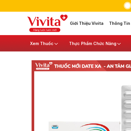
Giới Thiệu Vivita
Thông Tin
Xem Thuốc
Thực Phẩm Chức Năng