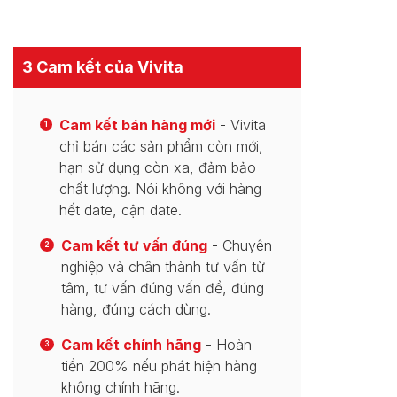
3 Cam kết của Vivita
Cam kết bán hàng mới
- Vivita
1
chỉ bán các sản phẩm còn mới,
hạn sử dụng còn xa, đảm bảo
chất lượng. Nói không với hàng
hết date, cận date.
Cam kết tư vấn đúng
- Chuyên
2
nghiệp và chân thành tư vấn từ
tâm, tư vấn đúng vấn đề, đúng
hàng, đúng cách dùng.
Cam kết chính hãng
- Hoàn
3
tiền 200% nếu phát hiện hàng
không chính hãng.