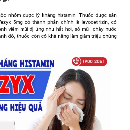
uộc nhóm dược lý kháng histamin. Thuốc được sản
ezyx 5mg có thành phần chính là levocetirizin, có
nh viêm mũi dị ứng như hắt hơi, sổ mũi, chảy nước
ạnh đó, thuốc còn có khả năng làm giảm triệu chứng