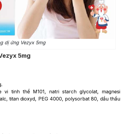
g dị ứng Vezyx 5mg
 Vezyx 5mg
g.
 vi tinh thể M101, natri starch glycolat, magnesi
alc, titan dioxyd, PEG 4000, polysorbat 80, dầu thầu