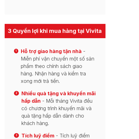
3 Quyền lợi khi mua hàng tại Vivita
Hỗ trợ giao hàng tận nhà
-
1
Miễn phí vận chuyển một số sản
phẩm theo chính sách giao
hàng. Nhận hàng và kiểm tra
xong mới trả tiền.
Nhiều quà tặng và khuyến mãi
2
hấp dẫn
- Mỗi tháng Vivita đều
có chương trình khuyến mãi và
quà tặng hấp dẫn dành cho
khách hàng.
Tích luỹ điểm
- Tích luỹ điểm
3