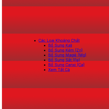
Các Loại Khoáng Chất
Bổ Sung Kali
Bổ Sung Kẽm (Zn)
Bổ Sung Magiê (Mg)
Bổ Sung Sắt (Fe)
Bổ Sung Canxi (Ca)
Xem Tất Cả