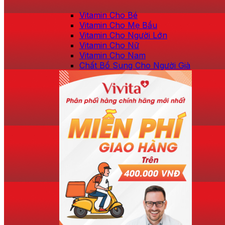
Vitamin Cho Bé
Vitamin Cho Mẹ Bầu
Vitamin Cho Người Lớn
Vitamin Cho Nữ
Vitamin Cho Nam
Chất Bổ Sung Cho Người Già