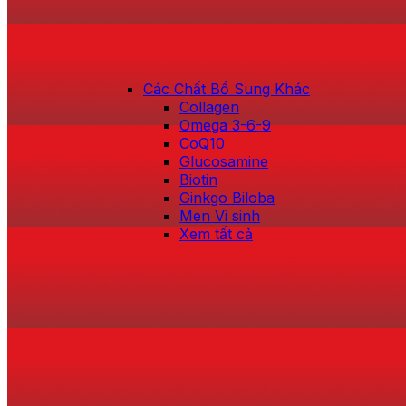
Các Chất Bổ Sung Khác
Collagen
Omega 3-6-9
CoQ10
Glucosamine
Biotin
Ginkgo Biloba
Men Vi sinh
Xem tất cả