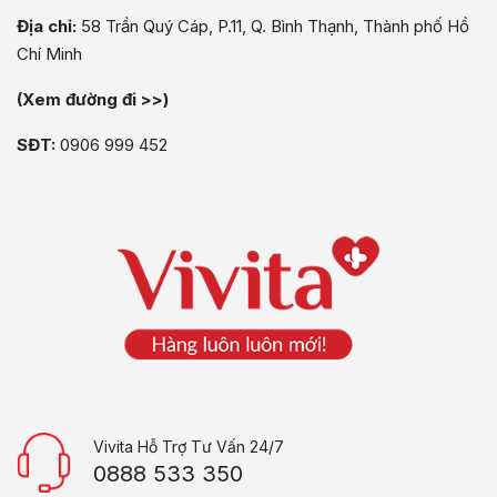
Địa chỉ:
58 Trần Quý Cáp, P.11, Q. Bình Thạnh, Thành phố Hồ
Chí Minh
(Xem đường đi >>)
SĐT:
0906 999 452
Vivita Hỗ Trợ Tư Vấn 24/7
0888 533 350