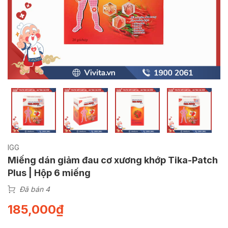
IGG
Miếng dán giảm đau cơ xương khớp Tika-Patch
Plus | Hộp 6 miếng
Đã bán 4
185,000
₫