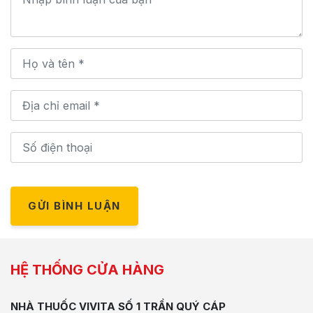
GỬI BÌNH LUẬN
HỆ THỐNG CỬA HÀNG
NHÀ THUỐC VIVITA SỐ 1 TRẦN QUÝ CÁP