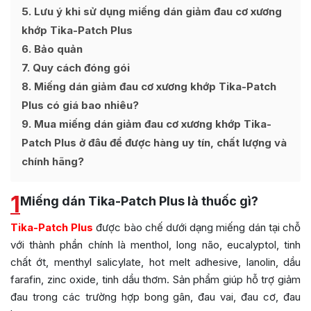
5
Lưu ý khi sử dụng miếng dán giảm đau cơ xương
khớp Tika-Patch Plus
6
Bảo quản
7
Quy cách đóng gói
8
Miếng dán giảm đau cơ xương khớp Tika-Patch
Plus có giá bao nhiêu?
9
Mua miếng dán giảm đau cơ xương khớp Tika-
Patch Plus ở đâu để được hàng uy tín, chất lượng và
chính hãng?
1
Miếng dán Tika-Patch Plus là thuốc gì?
Tika-Patch Plus
được bào chế dưới dạng miếng dán tại chỗ
với thành phần chính là menthol, long não, eucalyptol, tinh
chất ớt, menthyl salicylate, hot melt adhesive, lanolin, dầu
farafin, zinc oxide, tinh dầu thơm. Sản phẩm giúp hỗ trợ giảm
đau trong các trường hợp bong gân, đau vai, đau cơ, đau