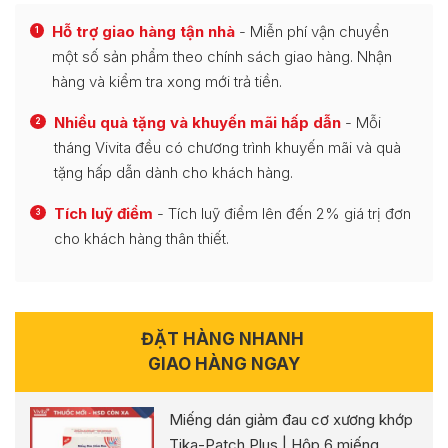
Hỗ trợ giao hàng tận nhà
- Miễn phí vận chuyển
1
một số sản phẩm theo chính sách giao hàng. Nhận
hàng và kiểm tra xong mới trả tiền.
Nhiều quà tặng và khuyến mãi hấp dẫn
- Mỗi
2
tháng Vivita đều có chương trình khuyến mãi và quà
tặng hấp dẫn dành cho khách hàng.
Tích luỹ điểm
- Tích luỹ điểm lên đến 2% giá trị đơn
3
cho khách hàng thân thiết.
ĐẶT HÀNG NHANH
GIAO HÀNG NGAY
Miếng dán giảm đau cơ xương khớp
Tika-Patch Plus | Hộp 6 miếng