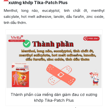
xương khớp Tika-Patch Plus
Menthol, long não, eucalyptol, tinh chất ớt, menthyl
salicylate, hot melt adhesive, lanolin, dầu farafin, zinc oxide,
tinh dầu thơm.
Thành phần của miếng dán giảm đau cơ xương
khớp Tika-Patch Plus