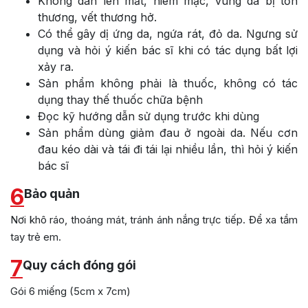
Không dán lên mắt, niêm mạc, vùng da bị tổn
thương, vết thương hở.
Có thể gây dị ứng da, ngứa rát, đỏ da. Ngưng sử
dụng và hỏi ý kiến bác sĩ khi có tác dụng bất lợi
xảy ra.
Sản phẩm không phải là thuốc, không có tác
dụng thay thế thuốc chữa bệnh
Đọc kỹ hướng dẫn sử dụng trước khi dùng
Sản phẩm dùng giảm đau ở ngoài da. Nếu cơn
đau kéo dài và tái đi tái lại nhiều lần, thì hỏi ý kiến
bác sĩ
6
Bảo quản
Nơi khô ráo, thoáng mát, tránh ánh nắng trực tiếp. Để xa tầm
tay trẻ em.
7
Quy cách đóng gói
Gói 6 miếng (5cm x 7cm)