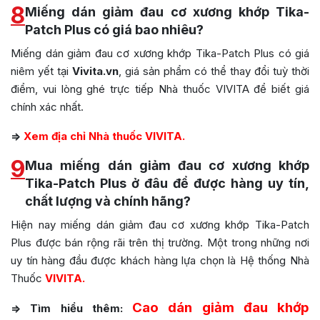
8
Miếng dán giảm đau cơ xương khớp Tika-
Patch Plus có giá bao nhiêu?
Miếng dán giảm đau cơ xương khớp Tika-Patch Plus có giá
niêm yết tại
Vivita.vn
, giá sản phẩm có thể thay đổi tuỳ thời
điểm, vui lòng ghé trực tiếp Nhà thuốc VIVITA để biết giá
chính xác nhất.
=>
Xem địa chỉ Nhà thuốc VIVITA.
9
Mua miếng dán giảm đau cơ xương khớp
Tika-Patch Plus ở đâu để được hàng uy tín,
chất lượng và chính hãng?
Hiện nay miếng dán giảm đau cơ xương khớp Tika-Patch
Plus được bán rộng rãi trên thị trường. Một trong những nơi
uy tín hàng đầu được khách hàng lựa chọn là Hệ thống Nhà
Thuốc
VIVITA.
Cao dán giảm đau khớp
=> Tìm hiểu thêm: