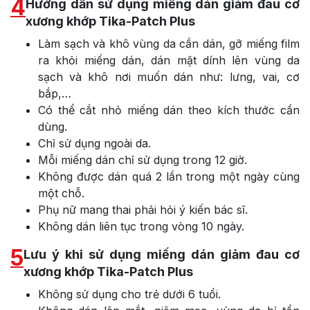
4
Hướng dẫn sử dụng miếng dán giảm đau cơ
xương khớp Tika-Patch Plus
Làm sạch và khô vùng da cần dán, gỡ miếng film
ra khỏi miếng dán, dán mặt dính lên vùng da
sạch và khô nơi muốn dán như: lưng, vai, cơ
bắp,…
Có thể cắt nhỏ miếng dán theo kích thước cần
dùng.
Chỉ sử dụng ngoài da.
Mỗi miếng dán chỉ sử dụng trong 12 giờ.
Không được dán quá 2 lần trong một ngày cùng
một chỗ.
Phụ nữ mang thai phải hỏi ý kiến bác sĩ.
Không dán liên tục trong vòng 10 ngày.
5
Lưu ý khi sử dụng miếng dán giảm đau cơ
xương khớp Tika-Patch Plus
Không sử dụng cho trẻ dưới 6 tuổi.