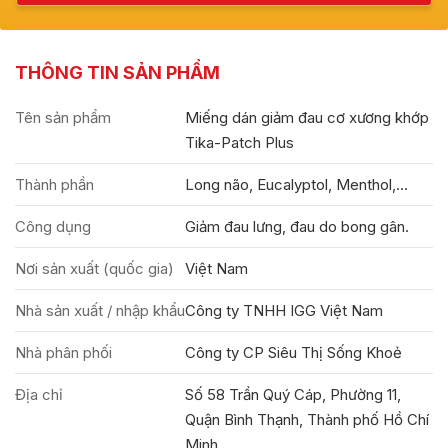
THÔNG TIN SẢN PHẨM
Tên sản phẩm
Miếng dán giảm đau cơ xương khớp
Tika-Patch Plus
Thành phần
Long não, Eucalyptol, Menthol,...
Công dụng
Giảm đau lưng, đau do bong gân.
Nơi sản xuất (quốc gia)
Việt Nam
Nhà sản xuất / nhập khẩu
Công ty TNHH IGG Việt Nam
Nhà phân phối
Công ty CP Siêu Thị Sống Khoẻ
Địa chỉ
Số 58 Trần Quý Cáp, Phường 11,
Quận Bình Thạnh, Thành phố Hồ Chí
Minh