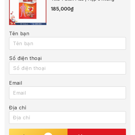
185,000
₫
Tên bạn
Số điện thoại
Email
Địa chỉ