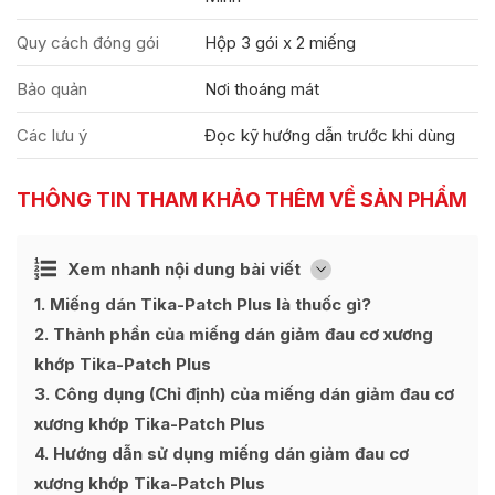
Quy cách đóng gói
Hộp 3 gói x 2 miếng
Bảo quản
Nơi thoáng mát
Các lưu ý
Đọc kỹ hướng dẫn trước khi dùng
THÔNG TIN THAM KHẢO THÊM VỀ SẢN PHẨM
Ẩn
Xem nhanh nội dung bài viết
[
]
1
Miếng dán Tika-Patch Plus là thuốc gì?
2
Thành phần của miếng dán giảm đau cơ xương
khớp Tika-Patch Plus
3
Công dụng (Chỉ định) của miếng dán giảm đau cơ
xương khớp Tika-Patch Plus
4
Hướng dẫn sử dụng miếng dán giảm đau cơ
xương khớp Tika-Patch Plus