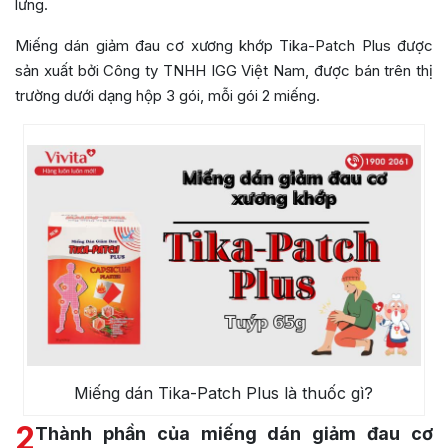
lưng.
Miếng dán giảm đau cơ xương khớp Tika-Patch Plus được
sản xuất bởi Công ty TNHH IGG Việt Nam, được bán trên thị
trường dưới dạng hộp 3 gói, mỗi gói 2 miếng.
Miếng dán Tika-Patch Plus là thuốc gì?
2
Thành phần của miếng dán giảm đau cơ