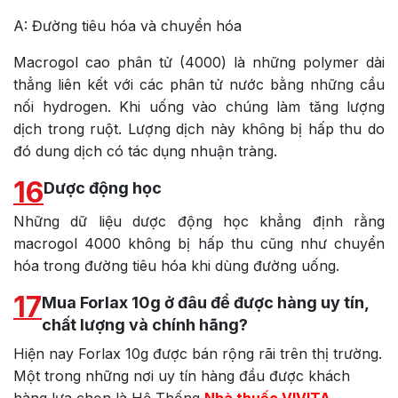
A: Đường tiêu hóa và chuyển hóa
Macrogol cao phân tử (4000) là những polymer dài
thẳng liên kết với các phân tử nước bằng những cầu
nối hydrogen. Khi uống vào chúng làm tăng lượng
dịch trong ruột. Lượng dịch này không bị hấp thu do
đó dung dịch có tác dụng nhuận tràng.
16
Dược động học
Những dữ liệu dược động học khẳng định rằng
macrogol 4000 không bị hấp thu cũng như chuyển
hóa trong đường tiêu hóa khi dùng đường uống.
17
Mua Forlax 10g ở đâu để được hàng uy tín,
chất lượng và chính hãng?
Hiện nay Forlax 10g được bán rộng rãi trên thị trường.
Một trong những nơi uy tín hàng đầu được khách
hàng lựa chọn là Hệ Thống
Nhà thuốc VIVITA.