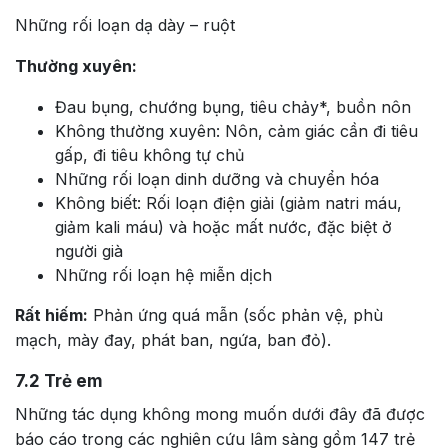
Những rối loạn dạ dày – ruột
Thường xuyên:
Đau bụng, chướng bụng, tiêu chảy*, buồn nôn
Không thường xuyên: Nôn, cảm giác cần đi tiêu
gấp, đi tiêu không tự chủ
Những rối loạn dinh dưỡng và chuyển hóa
Không biết: Rối loạn điện giải (giảm natri máu,
giảm kali máu) và hoặc mất nước, đặc biệt ở
người già
Những rối loạn hệ miễn dịch
Rất hiếm:
Phản ứng quá mẫn (sốc phản vệ, phù
mạch, mày đay, phát ban, ngứa, ban đỏ).
7.2
Trẻ em
Những tác dụng không mong muốn dưới đây đã được
báo cáo trong các nghiên cứu lâm sàng gồm 147 trẻ