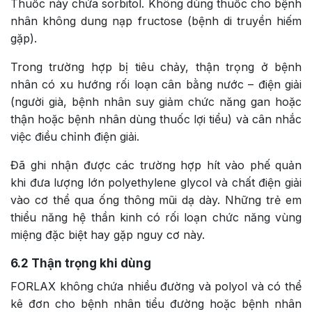
Thuốc này chứa sorbitol. Không dùng thuốc cho bệnh
nhân không dung nạp fructose (bệnh di truyền hiếm
gặp).
Trong trường hợp bị tiêu chảy, thận trọng ở bệnh
nhân có xu hướng rối loạn cân bằng nước – điện giải
(người già, bệnh nhân suy giảm chức năng gan hoặc
thận hoặc bệnh nhân dùng thuốc lợi tiểu) và cân nhắc
việc điều chỉnh điện giải.
Đã ghi nhận được các trường hợp hít vào phế quản
khi đưa lượng lớn polyethylene glycol và chất điện giải
vào cơ thể qua ống thông mũi dạ dày. Những trẻ em
thiểu năng hệ thần kinh có rối loạn chức năng vùng
miệng đặc biệt hay gặp nguy cơ này.
6.2
Thận trọng khi dùng
FORLAX không chứa nhiều đường và polyol và có thể
kê đơn cho bệnh nhân tiểu đường hoặc bệnh nhân