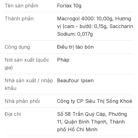
Tên sản phẩm
Forlax 10g
Thành phần
Macrogol 4000: 10,00g, Hương
vị (cam - bưởi): 0,15g, Saccharin
Sodium: 0,017g
Công dụng
Điều trị táo bón
Nơi sản xuất (quốc
Pháp
gia)
Nhà sản xuất / nhập
Beaufour Ipsen
khẩu
Nhà phân phối
Công ty CP Siêu Thị Sống Khoẻ
Địa chỉ
Số 58 Trần Quý Cáp, Phường
11, Quận Bình Thạnh, Thành
phố Hồ Chí Minh