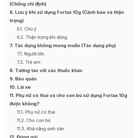
(Chống chỉ định)
6
Lưu ý khi sử dụng Forlax 10g (Cảnh báo và thận
trọng)
6.1
Chú ý
6.2
Thận trọng khi dùng
7
Tác dụng không mong muốn (Tác dụng phụ)
7.1
Người lớn
7.2
Trẻ em
8
Tương tác với các thuốc khác
9
Bảo quản
10
Lái xe
11
Phụ nữ có thai và cho con bú sử dụng Forlax 10g
được không?
11.1
Phụ nữ có thai
11.2
Cho con bú
11.3
Khả năng sinh sản
12
Đóng gói