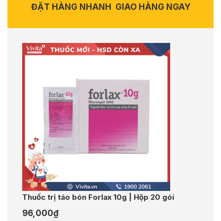
ĐẶT HÀNG NHANH
GIAO HÀNG NGAY
Thuốc trị táo bón Forlax 10g | Hộp 20 gói
96,000
₫