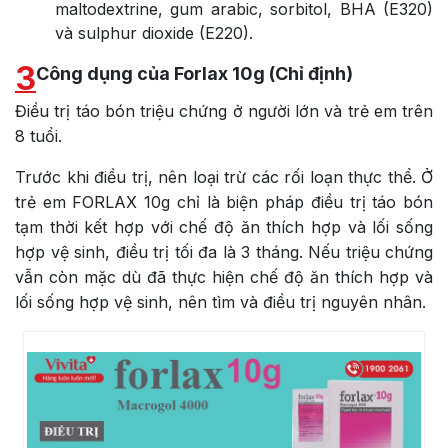
maltodextrine, gum arabic, sorbitol, BHA (E320)
và sulphur dioxide (E220).
3
Công dụng của Forlax 10g (Chỉ định)
Điều trị táo bón triệu chứng ở người lớn và trẻ em trên
8 tuổi.
Trước khi điều trị, nên loại trừ các rối loạn thực thể. Ở
trẻ em FORLAX 10g chỉ là biện pháp điều trị táo bón
tạm thời kết hợp với chế độ ăn thích hợp và lối sống
hợp vệ sinh, điều trị tối đa là 3 tháng. Nếu triệu chứng
vẫn còn mặc dù đã thực hiện chế độ ăn thích hợp và
lối sống hợp vệ sinh, nên tìm và điều trị nguyên nhân.