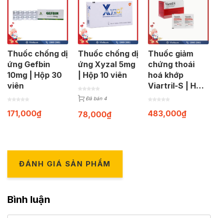
Thuốc chống dị
Thuốc chống dị
Thuốc giảm
ứng Gefbin
ứng Xyzal 5mg
chứng thoái
10mg | Hộp 30
| Hộp 10 viên
hoá khớp
viên
Viartril-S | Hộp
30 gói
Đã bán 4
171,000
₫
483,000
₫
78,000
₫
ĐÁNH GIÁ SẢN PHẨM
Bình luận