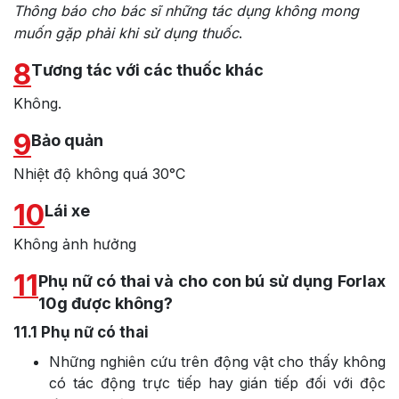
Thông báo cho bác sĩ những tác dụng không mong
muốn gặp phải khi sử dụng thuốc
.
8
Tương tác với các thuốc khác
Không.
9
Bảo quản
Nhiệt độ không quá 30°C
10
Lái xe
Không ảnh hưởng
11
Phụ nữ có thai và cho con bú sử dụng Forlax
10g được không?
11.1
Phụ nữ có thai
Những nghiên cứu trên động vật cho thấy không
có tác động trực tiếp hay gián tiếp đối với độc