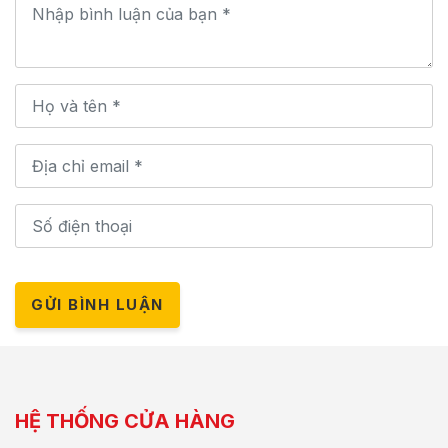
GỬI BÌNH LUẬN
HỆ THỐNG CỬA HÀNG