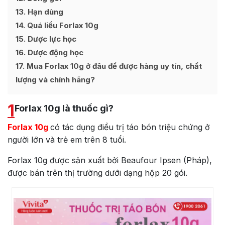
13
Hạn dùng
14
Quá liều Forlax 10g
15
Dược lực học
16
Dược động học
17
Mua Forlax 10g ở đâu để được hàng uy tín, chất
lượng và chính hãng?
1
Forlax 10g là thuốc gì?
Forlax 10g
có tác dụng điều trị táo bón triệu chứng ở
người lớn và trẻ em trên 8 tuổi.
Forlax 10g được sản xuất bởi Beaufour Ipsen (Pháp),
được bán trên thị trường dưới dạng hộp 20 gói.