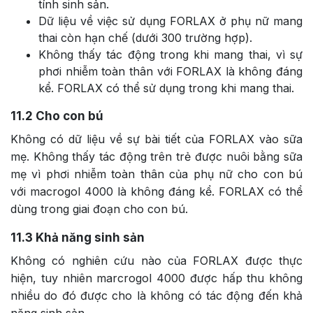
tính sinh sản.
Dữ liệu về việc sử dụng FORLAX ở phụ nữ mang
thai còn hạn chế (dưới 300 trường hợp).
Không thấy tác động trong khi mang thai, vì sự
phơi nhiễm toàn thân với FORLAX là không đáng
kể. FORLAX có thể sử dụng trong khi mang thai.
11.2
Cho con bú
Không có dữ liệu về sự bài tiết của FORLAX vào sữa
mẹ. Không thấy tác động trên trẻ được nuôi bằng sữa
mẹ vì phơi nhiễm toàn thân của phụ nữ cho con bú
với macrogol 4000 là không đáng kể. FORLAX có thể
dùng trong giai đoạn cho con bú.
11.3
Khả năng sinh sản
Không có nghiên cứu nào của FORLAX được thực
hiện, tuy nhiên marcrogol 4000 được hấp thu không
nhiều do đó được cho là không có tác động đến khả
năng sinh sản.