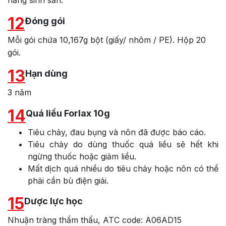
12
Đóng gói
Mỗi gói chứa 10,167g bột (giấy/ nhôm / PE). Hộp 20
gói.
13
Hạn dùng
3 năm
14
Quá liều Forlax 10g
Tiêu chảy, đau bụng và nôn đã được báo cáo.
Tiêu chảy do dùng thuốc quá liều sẽ hết khi
ngừng thuốc hoặc giảm liều.
Mất dịch quá nhiều do tiêu chảy hoặc nôn có thể
phải cần bù điện giải.
15
Dược lực học
Nhuận tràng thẩm thấu, ATC code: A06AD15