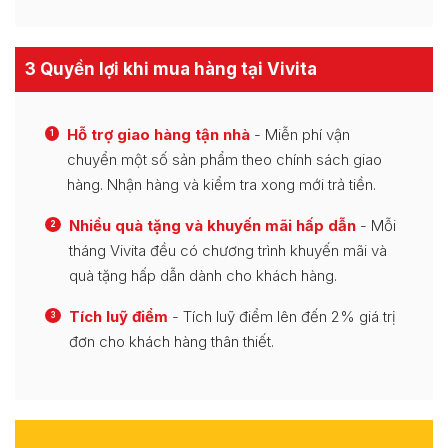
3 Quyền lợi khi mua hàng tại Vivita
Hỗ trợ giao hàng tận nhà
- Miễn phí vận
1
chuyển một số sản phẩm theo chính sách giao
hàng. Nhận hàng và kiểm tra xong mới trả tiền.
Nhiều quà tặng và khuyến mãi hấp dẫn
- Mỗi
2
tháng Vivita đều có chương trình khuyến mãi và
quà tặng hấp dẫn dành cho khách hàng.
Tích luỹ điểm
- Tích luỹ điểm lên đến 2% giá trị
3
đơn cho khách hàng thân thiết.