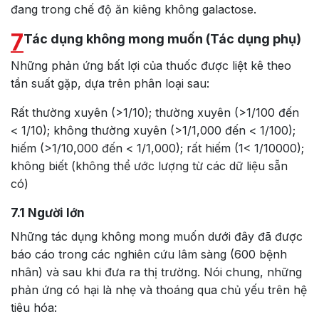
đang trong chế độ ăn kiêng không galactose.
7
Tác dụng không mong muốn (Tác dụng phụ)
Những phản ứng bất lợi của thuốc được liệt kê theo
tần suất gặp, dựa trên phân loại sau:
Rất thường xuyên (>1/10); thường xuyên (>1/100 đến
< 1/10); không thường xuyên (>1/1,000 đến < 1/100);
hiếm (>1/10,000 đến < 1/1,000); rất hiếm (1< 1/10000);
không biết (không thể ước lượng từ các dữ liệu sẵn
có)
7.1
Người lớn
Những tác dụng không mong muốn dưới đây đã được
báo cáo trong các nghiên cứu lâm sàng (600 bệnh
nhân) và sau khi đưa ra thị trường. Nói chung, những
phản ứng có hại là nhẹ và thoáng qua chủ yếu trên hệ
tiêu hóa: