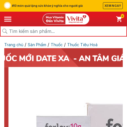
#10 món quà tặng sức khỏe ý nghĩa cho người già
XEM NGAY
0
/
/
/
Trang chủ
Sản Phẩm
Thuốc
Thuốc Tiêu Hoá