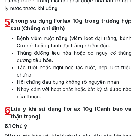
Lượng thuốc trong mỗi gói phải được hòa tan trong 1
ly nước trước khi uống
5
Không sử dụng Forlax 10g trong trường hợp
sau (Chống chỉ định)
Bệnh viêm ruột nặng (viêm loét đại tràng, bệnh
Crohn) hoặc phình đại tràng nhiễm độc.
Thủng đường tiêu hóa hoặc có nguy cơ thủng
đường tiêu hóa.
Tắc ruột hoặc nghi ngờ tắc ruột, hẹp ruột triệu
chứng
Hội chứng đau bụng không rõ nguyên nhân
Nhạy cảm với hoạt chất hoặc bất kỳ tá dược nào
của thuốc.
6
Lưu ý khi sử dụng Forlax 10g (Cảnh báo và
thận trọng)
6.1
Chú ý