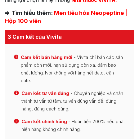
=> Tìm hiểu thêm:
Men tiêu hóa Neopeptine |
Hộp 100 viên
3 Cam kết của Vivita
Cam kết bán hàng mới
- Vivita chỉ bán các sản
1
phẩm còn mới, hạn sử dụng còn xa, đảm bảo
chất lượng. Nói không với hàng hết date, cận
date.
Cam kết tư vấn đúng
- Chuyên nghiệp và chân
2
thành tư vấn từ tâm, tư vấn đúng vấn đề, đúng
hàng, đúng cách dùng.
Cam kết chính hãng
- Hoàn tiền 200% nếu phát
3
hiện hàng không chính hãng.