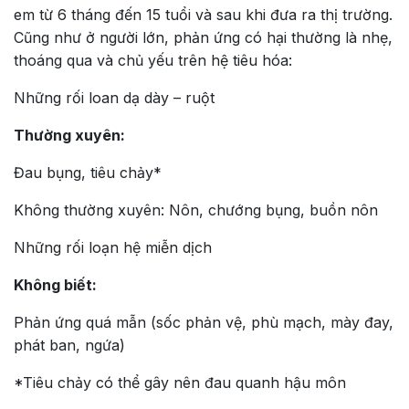
em từ 6 tháng đến 15 tuổi và sau khi đưa ra thị trường.
Cũng như ở người lớn, phản ứng có hại thường là nhẹ,
thoáng qua và chủ yếu trên hệ tiêu hóa:
Những rối loan dạ dày – ruột
Thường xuyên:
Đau bụng, tiêu chảy*
Không thường xuyên: Nôn, chướng bụng, buồn nôn
Những rối loạn hệ miễn dịch
Không biết:
Phản ứng quá mẫn (sốc phản vệ, phù mạch, mày đay,
phát ban, ngứa)
*Tiêu chảy có thể gây nên đau quanh hậu môn