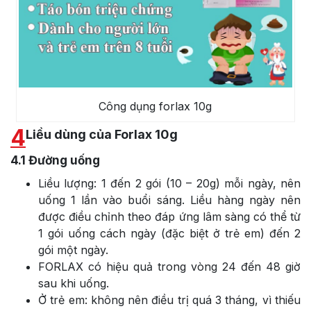
Công dụng forlax 10g
4
Liều dùng của Forlax 10g
4.1
Đường uống
Liều lượng: 1 đến 2 gói (10 – 20g) mỗi ngày, nên
uống 1 lần vào buổi sáng. Liều hàng ngày nên
được điều chỉnh theo đáp ứng lâm sàng có thể từ
1 gói uống cách ngày (đặc biệt ở trẻ em) đến 2
gói một ngày.
FORLAX có hiệu quả trong vòng 24 đến 48 giờ
sau khi uống.
Ở trẻ em: không nên điều trị quá 3 tháng, vì thiếu