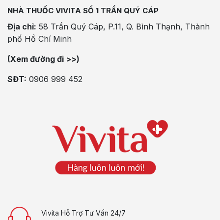
NHÀ THUỐC VIVITA SỐ 1 TRẦN QUÝ CÁP
Địa chỉ:
58 Trần Quý Cáp, P.11, Q. Bình Thạnh, Thành
phố Hồ Chí Minh
(Xem đường đi >>)
SĐT:
0906 999 452
Vivita Hỗ Trợ Tư Vấn 24/7