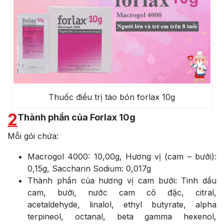
Thuốc điều trị táo bón forlax 10g
2
Thành phần của Forlax 10g
Mỗi gói chứa:
Macrogol 4000: 10,00g, Hương vị (cam – bưởi):
0,15g, Saccharin Sodium: 0,017g
Thành phần của hương vị cam bưởi: Tinh dầu
cam, bưởi, nước cam cô đặc, citral,
acetaldehyde, linalol, ethyl butyrate, alpha
terpineol, octanal, beta gamma hexenol,