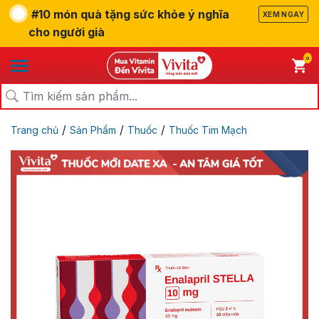
#10 món quà tặng sức khỏe ý nghĩa
XEM NGAY
cho người già
0
/
/
/
Trang chủ
Sản Phẩm
Thuốc
Thuốc Tim Mạch