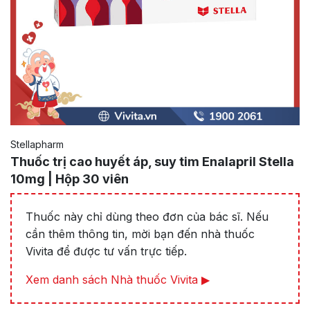
Stellapharm
Thuốc trị cao huyết áp, suy tim Enalapril Stella
10mg | Hộp 30 viên
Thuốc này chỉ dùng theo đơn của bác sĩ. Nếu
cần thêm thông tin, mời bạn đến nhà thuốc
Vivita để được tư vấn trực tiếp.
Xem danh sách Nhà thuốc Vivita ▶