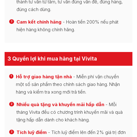
thành tư vấn từ tâm, tư vấn đúng vấn đề, đúng hàng,
đúng cách dùng.
Cam kết chính hãng
- Hoàn tiền 200% nếu phát
3
hiện hàng không chính hãng.
3 Quyền lợi khi mua hàng tại Vivita
Hỗ trợ giao hàng tận nhà
- Miễn phí vận chuyển
1
một số sản phẩm theo chính sách giao hàng. Nhận
hàng và kiểm tra xong mới trả tiền.
Nhiều quà tặng và khuyến mãi hấp dẫn
- Mỗi
2
tháng Vivita đều có chương trình khuyến mãi và quà
tặng hấp dẫn dành cho khách hàng.
Tích luỹ điểm
- Tích luỹ điểm lên đến 2% giá trị đơn
3