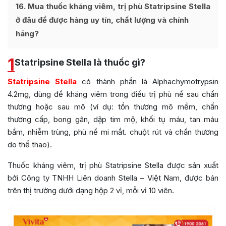
16
Mua thuốc kháng viêm, trị phù Statripsine Stella
ở đâu để được hàng uy tín, chất lượng và chính
hãng?
1
Statripsine Stella là thuốc gì?
Statripsine Stella
có thành phần là Alphachymotrypsin
4.2mg, dùng để kháng viêm trong điều trị phù nề sau chấn
thương hoặc sau mô (ví dụ: tổn thương mô mềm, chấn
thương cấp, bong gân, dập tim mộ, khối tụ máu, tan máu
bầm, nhiễm trùng, phù nề mi mắt. chuột rút và chấn thương
do thể thao).
Thuốc kháng viêm, trị phù Statripsine Stella được sản xuất
bởi
Công ty TNHH Liên doanh Stella – Việt Nam
, được bán
trên thị trường dưới dạng hộp 2 vỉ, mỗi vỉ 10 viên.