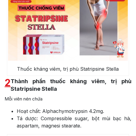
Thuốc kháng viêm, trị phù Statripsine Stella
2
Thành phần thuốc kháng viêm, trị phù
Statripsine Stella
Mỗi viên nén chứa
Hoạt chất: Alphachymotrypsin 4.2mg.
Tá dược: Compressible sugar, bột mùi bạc hà,
aspartam, magnesi stearate.