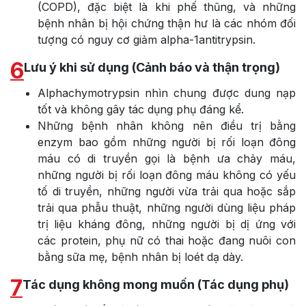
(COPD), đặc biệt là khi phế thũng, và những
bệnh nhân bị hội chứng thận hư là các nhóm đối
tượng có nguy cơ giảm alpha-1antitrypsin.
6
Lưu ý khi sử dụng (Cảnh báo và thận trọng)
Alphachymotrypsin nhìn chung được dung nạp
tốt và không gây tác dụng phụ đáng kể.
Những bệnh nhân không nên điều trị bằng
enzym bao gồm những người bị rối loạn đông
máu có di truyền gọi là bệnh ưa chảy máu,
những người bị rối loạn đông máu không có yếu
tố di truyền, những người vừa trải qua hoặc sắp
trải qua phẫu thuật, những người dùng liệu pháp
trị liệu kháng đông, những người bị dị ứng với
các protein, phụ nữ có thai hoặc đang nuôi con
bằng sữa mẹ, bệnh nhân bị loét dạ dày.
7
Tác dụng không mong muốn (Tác dụng phụ)