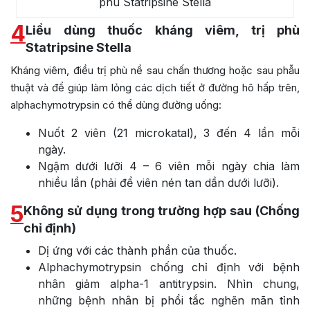
phù Statripsine Stella
4
Liều dùng thuốc kháng viêm, trị phù
Statripsine Stella
Kháng viêm, điều trị phù nề sau chấn thương hoặc sau phẫu
thuật và để giúp làm lỏng các dịch tiết ở đường hô hấp trên,
alphachymotrypsin có thể dùng đường uống:
Nuốt 2 viên (21 microkatal), 3 đến 4 lần mỗi
ngày.
Ngậm dưới lưỡi 4 – 6 viên mỗi ngày chia làm
nhiều lần (phải để viên nén tan dần dưới lưỡi).
5
Không sử dụng trong trường hợp sau (Chống
chỉ định)
Dị ứng với các thành phần của thuốc.
Alphachymotrypsin chống chỉ định với bệnh
nhân giảm alpha-1 antitrypsin. Nhìn chung,
những bệnh nhân bị phổi tắc nghẽn mãn tỉnh