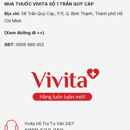
NHÀ THUỐC VIVITA SỐ 1 TRẦN QUÝ CÁP
Địa chỉ:
58 Trần Quý Cáp, P.11, Q. Bình Thạnh, Thành phố Hồ
Chí Minh
(Xem đường đi >>)
SĐT:
0906 999 452
Vivita Hỗ Trợ Tư Vấn 24/7