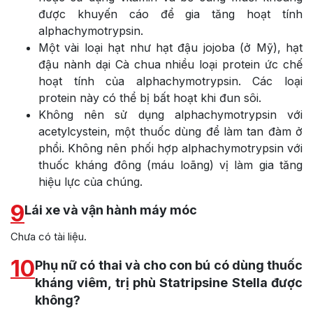
được khuyến cáo để gia tăng hoạt tính
alphachymotrypsin.
Một vài loại hạt như hạt đậu jojoba (ở Mỹ), hạt
đậu nành dại Cà chua nhiều loại protein ức chế
hoạt tính của alphachymotrypsin. Các loại
protein này có thể bị bất hoạt khi đun sôi.
Không nên sử dụng alphachymotrypsin với
acetylcystein, một thuốc dùng để làm tan đàm ở
phổi. Không nên phối hợp alphachymotrypsin với
thuốc kháng đông (máu loãng) vị làm gia tăng
hiệu lực của chúng.
9
Lái xe và vận hành máy móc
Chưa có tài liệu.
10
Phụ nữ có thai và cho con bú có dùng thuốc
kháng viêm, trị phù Statripsine Stella được
không?