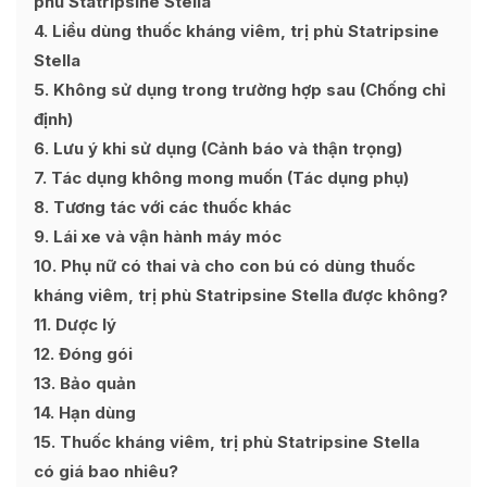
phù Statripsine Stella
4
Liều dùng thuốc kháng viêm, trị phù Statripsine
Stella
5
Không sử dụng trong trường hợp sau (Chống chỉ
định)
6
Lưu ý khi sử dụng (Cảnh báo và thận trọng)
7
Tác dụng không mong muốn (Tác dụng phụ)
8
Tương tác với các thuốc khác
9
Lái xe và vận hành máy móc
10
Phụ nữ có thai và cho con bú có dùng thuốc
kháng viêm, trị phù Statripsine Stella được không?
11
Dược lý
12
Đóng gói
13
Bảo quản
14
Hạn dùng
15
Thuốc kháng viêm, trị phù Statripsine Stella
có giá bao nhiêu?