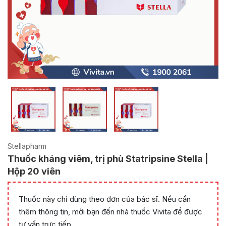
Stellapharm
Thuốc kháng viêm, trị phù Statripsine Stella |
Hộp 20 viên
Thuốc này chỉ dùng theo đơn của bác sĩ. Nếu cần
thêm thông tin, mời bạn đến nhà thuốc Vivita để được
tư vấn trực tiếp.