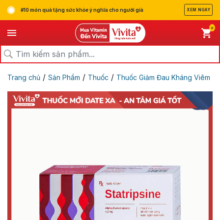
#10 món quà tặng sức khỏe ý nghĩa cho người già
XEM NGAY
0
/
/
/
Trang chủ
Sản Phẩm
Thuốc
Thuốc Giảm Đau Kháng Viêm