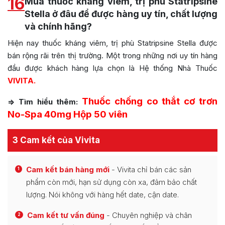
16
Mua thuốc kháng viêm, trị phù Statripsine
Stella ở đâu để được hàng uy tín, chất lượng
và chính hãng?
Hiện nay thuốc kháng viêm, trị phù Statripsine Stella được
bán rộng rãi trên thị trường. Một trong những nơi uy tín hàng
đầu được khách hàng lựa chọn là Hệ thống Nhà Thuốc
VIVITA.
Thuốc chống co thắt cơ trơn
=> Tìm hiểu thêm:
No-Spa 40mg Hộp 50 viên
3 Cam kết của Vivita
Cam kết bán hàng mới
- Vivita chỉ bán các sản
1
phẩm còn mới, hạn sử dụng còn xa, đảm bảo chất
lượng. Nói không với hàng hết date, cận date.
Cam kết tư vấn đúng
- Chuyên nghiệp và chân
2