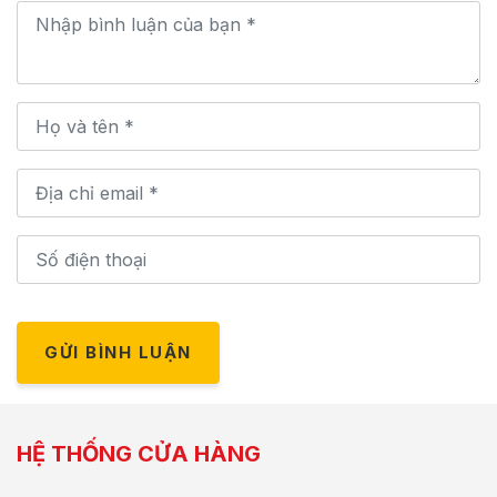
GỬI BÌNH LUẬN
HỆ THỐNG CỬA HÀNG