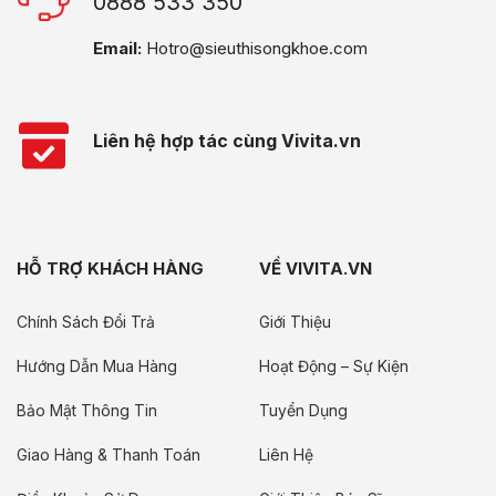
0888 533 350
Email:
Hotro@sieuthisongkhoe.com
Liên hệ hợp tác cùng Vivita.vn
HỖ TRỢ KHÁCH HÀNG
VỀ VIVITA.VN
Chính Sách Đổi Trả
Giới Thiệu
Hướng Dẫn Mua Hàng
Hoạt Động – Sự Kiện
Bảo Mật Thông Tin
Tuyển Dụng
Giao Hàng & Thanh Toán
Liên Hệ