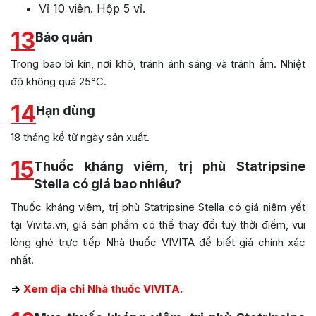
Vỉ 10 viên. Hộp 5 vỉ.
13
Bảo quản
Trong bao bì kín, nơi khô, tránh ánh sáng và tránh ẩm. Nhiệt
độ không quá 25°C.
14
Hạn dùng
18 tháng kể từ ngày sản xuất.
15
Thuốc kháng viêm, trị phù Statripsine
Stella có giá bao nhiêu?
Thuốc kháng viêm, trị phù Statripsine Stella có giá niêm yết
tại Vivita.vn, giá sản phẩm có thể thay đổi tuỳ thời điểm, vui
lòng ghé trực tiếp Nhà thuốc VIVITA để biết giá chính xác
nhất.
=>
Xem địa chỉ Nhà thuốc VIVITA.