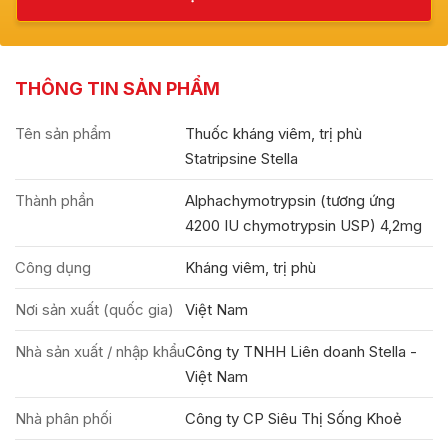
THÔNG TIN SẢN PHẨM
Tên sản phẩm
Thuốc kháng viêm, trị phù
Statripsine Stella
Thành phần
Alphachymotrypsin (tương ứng
4200 IU chymotrypsin USP) 4,2mg
Công dụng
Kháng viêm, trị phù
Nơi sản xuất (quốc gia)
Việt Nam
Nhà sản xuất / nhập khẩu
Công ty TNHH Liên doanh Stella -
Việt Nam
Nhà phân phối
Công ty CP Siêu Thị Sống Khoẻ