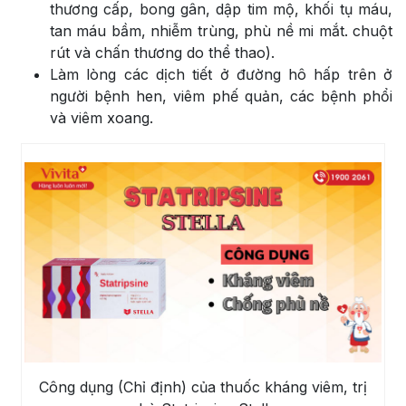
thương cấp, bong gân, dập tim mộ, khối tụ máu,
tan máu bầm, nhiễm trùng, phù nề mi mắt. chuột
rút và chấn thương do thể thao).
Làm lòng các dịch tiết ở đường hô hấp trên ở
người bệnh hen, viêm phế quản, các bệnh phổi
và viêm xoang.
Công dụng (Chỉ định) của thuốc kháng viêm, trị