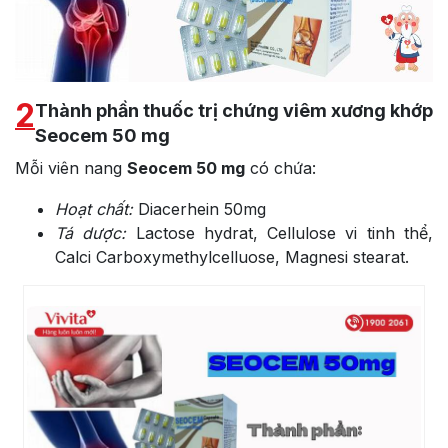
2
Thành phần thuốc trị chứng viêm xương khớp
Seocem 50 mg
Mỗi viên nang
Seocem 50 mg
có chứa:
Hoạt chất:
Diacerhein 50mg
Tá dược:
Lactose hydrat, Cellulose vi tinh thể,
Calci Carboxymethylcelluose, Magnesi stearat.