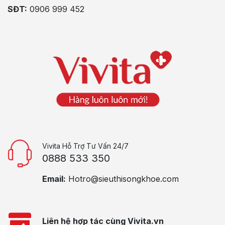
SĐT:
0906 999 452
Vivita Hỗ Trợ Tư Vấn 24/7
0888 533 350
Email:
Hotro@sieuthisongkhoe.com
Liên hệ hợp tác cùng Vivita.vn