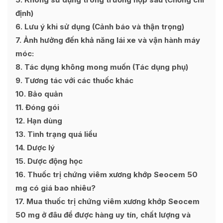
định)
6
Lưu ý khi sử dụng (Cảnh báo và thận trọng)
7
Ảnh hưởng đến khả năng lái xe và vận hành máy
móc:
8
Tác dụng không mong muốn (Tác dụng phụ)
9
Tương tác với các thuốc khác
10
Bảo quản
11
Đóng gói
12
Hạn dùng
13
Tình trạng quá liều
14
Dược lý
15
Dược động học
16
Thuốc trị chứng viêm xương khớp Seocem 50
mg có giá bao nhiêu?
17
Mua thuốc trị chứng viêm xương khớp Seocem
50 mg ở đâu để được hàng uy tín, chất lượng và