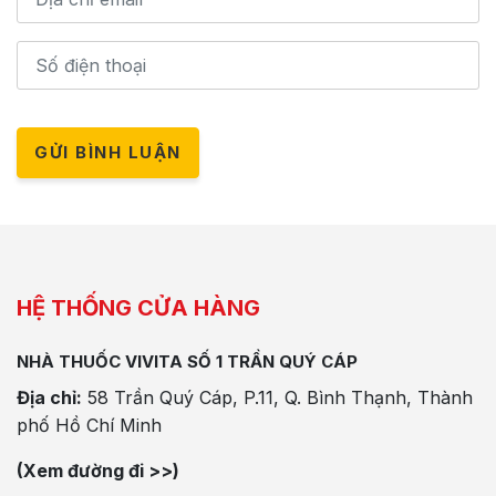
GỬI BÌNH LUẬN
HỆ THỐNG CỬA HÀNG
NHÀ THUỐC VIVITA SỐ 1 TRẦN QUÝ CÁP
Địa chỉ:
58 Trần Quý Cáp, P.11, Q. Bình Thạnh, Thành
phố Hồ Chí Minh
(Xem đường đi >>)