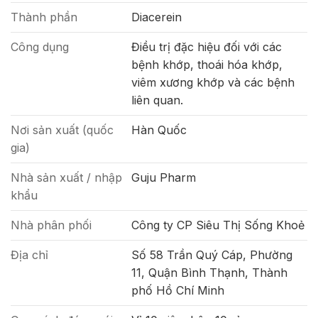
Thành phần
Diacerein
Công dụng
Điều trị đặc hiệu đối với các
bệnh khớp, thoái hóa khớp,
viêm xương khớp và các bệnh
liên quan.
Nơi sản xuất (quốc
Hàn Quốc
gia)
Nhà sản xuất / nhập
Guju Pharm
khẩu
Nhà phân phối
Công ty CP Siêu Thị Sống Khoẻ
Địa chỉ
Số 58 Trần Quý Cáp, Phường
11, Quận Bình Thạnh, Thành
phố Hồ Chí Minh