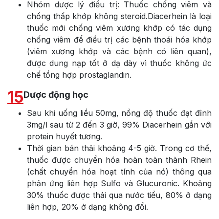
Nhóm dược lý điều trị: Thuốc chống viêm và
chống thấp khớp không steroid.Diacerhein là loại
thuốc mới chống viêm xương khớp có tác dụng
chống viêm để điều trị các bệnh thoái hóa khớp
(viêm xương khớp và các bệnh có liên quan),
được dung nạp tốt ở dạ dày vì thuốc không ức
chế tổng hợp prostaglandin.
15
Dược động học
Sau khi uống liều 50mg, nồng độ thuốc đạt đỉnh
3mg/l sau từ 2 đến 3 giờ, 99% Diacerhein gắn với
protein huyết tương.
Thời gian bán thải khoảng 4-5 giờ. Trong cơ thể,
thuốc được chuyển hóa hoàn toàn thành Rhein
(chất chuyển hóa hoạt tính của nó) thông qua
phản ứng liên hợp Sulfo và Glucuronic. Khoảng
30% thuốc được thải qua nước tiểu, 80% ở dạng
liên hợp, 20% ở dạng không đổi.