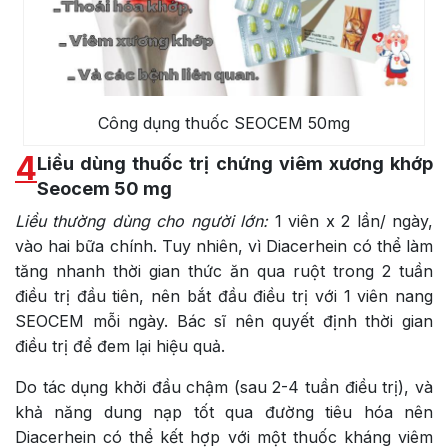
Công dụng thuốc SEOCEM 50mg
4
Liều dùng thuốc trị chứng viêm xương khớp
Seocem 50 mg
Liều thường dùng cho người lớn:
1 viên x 2 lần/ ngày,
vào hai bữa chính. Tuy nhiên, vì Diacerhein có thể làm
tăng nhanh thời gian thức ăn qua ruột trong 2 tuần
điều trị đầu tiên, nên bắt đầu điều trị với 1 viên nang
SEOCEM mỗi ngày. Bác sĩ nên quyết định thời gian
điều trị để đem lại hiệu quả.
Do tác dụng khởi đầu chậm (sau 2-4 tuần điều trị), và
khả năng dung nạp tốt qua đường tiêu hóa nên
Diacerhein có thể kết hợp với một thuốc kháng viêm