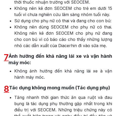
thời thuốc nhuận trường với SEOCEM.
Không nên kê đơn SEOCEM cho trẻ em dưới 15
tuổi vì chưa nghiên cứu lâm sàng nhóm tuổi này.
Sử dụng cho phụ nữ có thai và đang cho con bú:
Không nên dùng SEOCEM cho phụ nữ có thai.
Không nên kê đơn SEOCEM cho phụ nữ đang
cho con bú vì có báo cáo cho thấy những lượng
nhỏ các dẫn xuất của Diacerhin đi vào sữa mẹ.
7
Ảnh hưởng đến khả năng lái xe và vận hành
máy móc:
Không ảnh hưởng đến khả năng lái xe à vận
hành máy móc.
8
Tác dụng không mong muốn (Tác dụng phụ)
Tăng nhanh thời gian thức ăn qua ruột và đau
bụng là tác dụng phụ thường gặp nhất trong khi
điều trị với SEOCEM. Những triệu chứng này có
thể xuất hiện trong vài ngày điều trị đầu tiên và