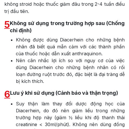
không stroid hoặc thuốc giảm đâu trong 2-4 tuần điều
trị đầu tiên.
5
Không sử dụng trong trường hợp sau (Chống
chỉ định)
Không được dùng Diacerhein cho những bệnh
nhân đã biết quá mẫn cảm với các thành phần
của thuốc hoặc dẫn xuất anthraquinon.
Nên cân nhắc lợi ích so với nguy cơ của việc
dùng Diacerhein cho những bệnh nhân có rối
loạn đường ruột trước đó, đặc biệt là đại tràng dễ
bị kích thích.
6
Lưu ý khi sử dụng (Cảnh báo và thận trọng)
Suy thận làm thay đổi dược động học của
Diacerhein, do đó nên giảm liều trong những
trường hợp này (giảm ½ liều khi độ thanh thải
creatinine < 30ml/phút). Không nên dùng đồng