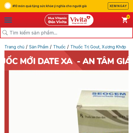
#10 món quà tặng sức khỏe ý nghĩa cho người già
XEM NGAY
0
/
/
/
Trang chủ
Sản Phẩm
Thuốc
Thuốc Trị Gout, Xương Khớp