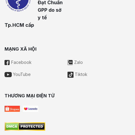
Đạt Chuẩn
GPP do sở
y tế
Tp.HCM cấp
MẠNG XÃ HỘI
Facebook
Zalo
YouTube
Tiktok
THƯƠNG MẠI ĐIỆN TỬ