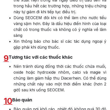
trong hầu hết các trường hợp, những triệu chứng
này tự giảm đi khi tiếp tục điều trị.
Dùng SEOCEM đôi khi có thể làm cho nước tiểu
vàng sậm hơn. Đây là dấu hiệu điển hình của loại
chất có trong thuốc và không có ý nghĩa về lâm
sàng
Xin thông báo cho bác sĩ các tác dụng ngoại ý
gặp phải khi dùng thuốc.
9
Tương tác với các thuốc khác
Nên tránh dùng đồng thời các thuốc chứa muối,
oxide hoặc hydroxide nhôm, calci và magie vì
chúng làm giảm hấp thu Diacerhein. Có thể dùng
những chất này vào một thời điểm khác (hơn 2
giờ) sau khi uống SEOCEM.
10
Bảo quản
Bảo quản nơi khô ráo, nhiệt độ không quá 30 độ