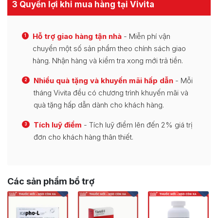
3 Quyền lợi khi mua hàng tại Vivita
Hỗ trợ giao hàng tận nhà
- Miễn phí vận
1
chuyển một số sản phẩm theo chính sách giao
hàng. Nhận hàng và kiểm tra xong mới trả tiền.
Nhiều quà tặng và khuyến mãi hấp dẫn
- Mỗi
2
tháng Vivita đều có chương trình khuyến mãi và
quà tặng hấp dẫn dành cho khách hàng.
Tích luỹ điểm
- Tích luỹ điểm lên đến 2% giá trị
3
đơn cho khách hàng thân thiết.
Các sản phẩm bổ trợ