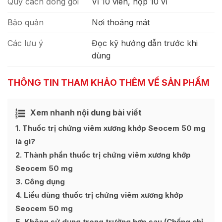
Quy cách đóng gói
Vỉ 10 viên, hộp 10 vỉ
Bảo quản
Nơi thoáng mát
Các lưu ý
Đọc kỹ hướng dẫn trước khi
dùng
THÔNG TIN THAM KHẢO THÊM VỀ SẢN PHẨM
Xem nhanh nội dung bài viết
1
Thuốc trị chứng viêm xương khớp Seocem 50 mg
là gì?
2
Thành phần thuốc trị chứng viêm xương khớp
Seocem 50 mg
3
Công dụng
4
Liều dùng thuốc trị chứng viêm xương khớp
Seocem 50 mg
5
Không sử dụng trong trường hợp sau (Chống chỉ