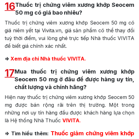
16
Thuốc trị chứng viêm xương khớp Seocem
50 mg có giá bao nhiêu?
Thuốc trị chứng viêm xương khớp Seocem 50 mg có
giá niêm yết tại Vivita.vn, giá sản phẩm có thể thay đổi
tuỳ thời điểm, vui lòng ghé trực tiếp Nhà thuốc VIVITA
để biết giá chính xác nhất.
=>
Xem địa chỉ Nhà thuốc VIVITA.
17
Mua thuốc trị chứng viêm xương khớp
Seocem 50 mg ở đâu để được hàng uy tín,
chất lượng và chính hãng?
Hiện nay thuốc trị chứng viêm xương khớp Seocem 50
mg được bán rộng rãi trên thị trường. Một trong
những nơi uy tín hàng đầu được khách hàng lựa chọn
là Hệ thống Nhà Thuốc
VIVITA
.
Thuốc giảm chứng viêm khớp
=> Tìm hiểu thêm: