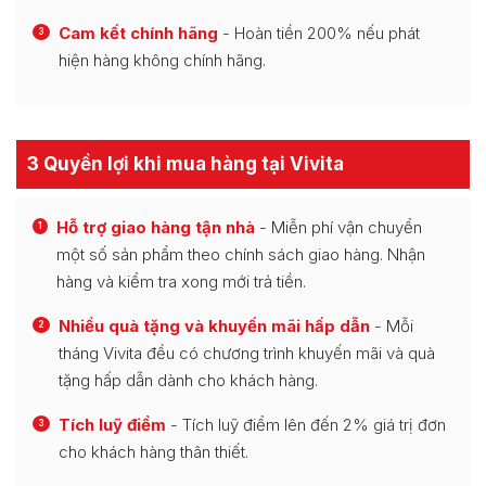
Cam kết chính hãng
- Hoàn tiền 200% nếu phát
3
hiện hàng không chính hãng.
3 Quyền lợi khi mua hàng tại Vivita
Hỗ trợ giao hàng tận nhà
- Miễn phí vận chuyển
1
một số sản phẩm theo chính sách giao hàng. Nhận
hàng và kiểm tra xong mới trả tiền.
Nhiều quà tặng và khuyến mãi hấp dẫn
- Mỗi
2
tháng Vivita đều có chương trình khuyến mãi và quà
tặng hấp dẫn dành cho khách hàng.
Tích luỹ điểm
- Tích luỹ điểm lên đến 2% giá trị đơn
3
cho khách hàng thân thiết.