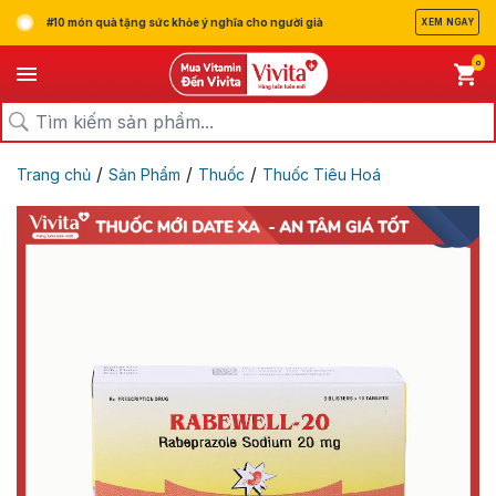
#10 món quà tặng sức khỏe ý nghĩa cho người già
XEM NGAY
0
/
/
/
Trang chủ
Sản Phẩm
Thuốc
Thuốc Tiêu Hoá