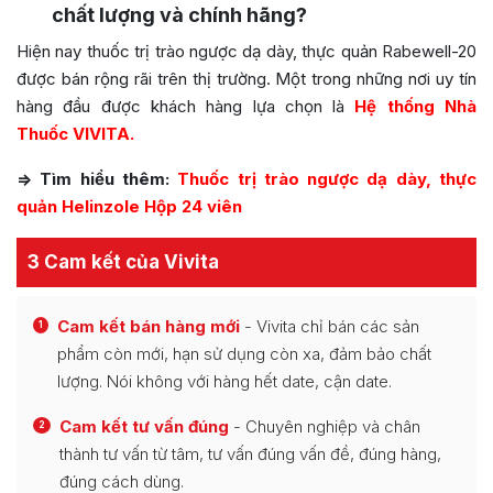
chất lượng và chính hãng?
Hiện nay thuốc trị trào ngược dạ dày, thực quản Rabewell-20
được bán rộng rãi trên thị trường. Một trong những nơi uy tín
hàng đầu được khách hàng lựa chọn là
Hệ thống Nhà
Thuốc VIVITA.
=> Tìm hiểu thêm:
Thuốc trị trào ngược dạ dày, thực
quản Helinzole Hộp 24 viên
3 Cam kết của Vivita
Cam kết bán hàng mới
- Vivita chỉ bán các sản
1
phẩm còn mới, hạn sử dụng còn xa, đảm bảo chất
lượng. Nói không với hàng hết date, cận date.
Cam kết tư vấn đúng
- Chuyên nghiệp và chân
2
thành tư vấn từ tâm, tư vấn đúng vấn đề, đúng hàng,
đúng cách dùng.