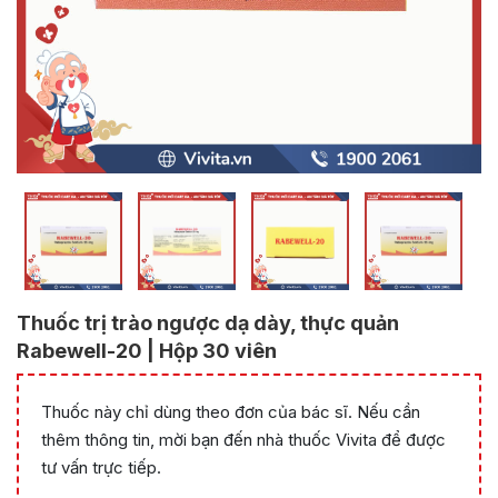
Thuốc trị trào ngược dạ dày, thực quản
Rabewell-20 | Hộp 30 viên
Thuốc này chỉ dùng theo đơn của bác sĩ. Nếu cần
thêm thông tin, mời bạn đến nhà thuốc Vivita để được
tư vấn trực tiếp.