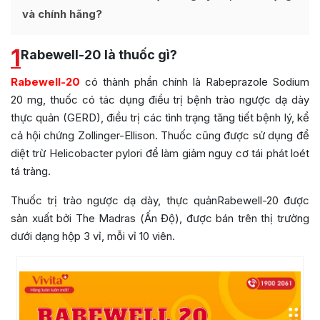
và chính hãng?
1
Rabewell-20 là thuốc gì?
Rabewell-20
có thành phần chính là Rabeprazole Sodium
20 mg, thuốc có tác dụng điều trị bệnh trào ngược dạ dày
thực quản (GERD), điều trị các tình trạng tăng tiết bệnh lý, kể
cả hội chứng Zollinger-Ellison. Thuốc cũng được sử dụng để
diệt trừ Helicobacter pylori để làm giảm nguy cơ tái phát loét
tá tràng.
Thuốc trị trào ngược dạ dày, thực quảnRabewell-20 được
sản xuất bởi The Madras (Ấn Độ), được bán trên thị trường
dưới dạng hộp 3 vỉ, mỗi vỉ 10 viên.