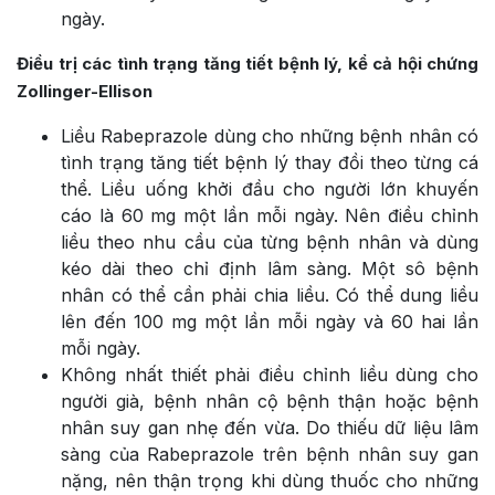
ngày.
Điều trị các tình trạng tăng tiết bệnh lý, kể cả hội chứng
Zollinger-Ellison
Liều Rabeprazole dùng cho những bệnh nhân có
tình trạng tăng tiết bệnh lý thay đồi theo từng cá
thể. Liều uống khởi đầu cho người lớn khuyến
cáo là 60 mg một lần mỗi ngày. Nên điều chỉnh
liều theo nhu cầu của từng bệnh nhân và dùng
kéo dài theo chỉ định lâm sàng. Một sô bệnh
nhân có thể cần phải chia liều. Có thể dung liều
lên đến 100 mg một lần mỗi ngày và 60 hai lần
mỗi ngày.
Không nhất thiết phải điều chỉnh liều dùng cho
người già, bệnh nhân cộ bệnh thận hoặc bệnh
nhân suy gan nhẹ đến vừa. Do thiếu dữ liệu lâm
sàng của Rabeprazole trên bệnh nhân suy gan
nặng, nên thận trọng khi dùng thuốc cho những