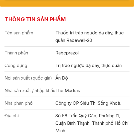
THÔNG TIN SẢN PHẨM
Tên sản phẩm
Thuốc trị trào ngược dạ dày, thực
quản Rabewell-20
Thành phần
Rabeprazol
Công dụng
Trị trào ngược dạ dày, thực quản
Nơi sản xuất (quốc gia)
Ấn Độ
Nhà sản xuất / nhập khẩu
The Madras
Nhà phân phối
Công ty CP Siêu Thị Sống Khoẻ.
Địa chỉ
Số 58 Trần Quý Cáp, Phường 11,
Quận Bình Thạnh, Thành phố Hồ Chí
Minh