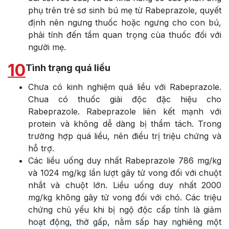
phụ trên trẻ sơ sinh bú mẹ từ Rabeprazole, quyết
định nên ngưng thuốc hoặc ngưng cho con bú,
phải tính đến tầm quan trọng cùa thuốc đối với
người mẹ.
10
Tình trạng quá liều
Chưa có kinh nghiệm quá liều với Rabeprazole.
Chua có thuốc giải độc đặc hiệu cho
Rabeprazole. Rabeprazole liên kết mạnh với
protein và không dễ dàng bị thẩm tách. Trong
trường hợp quá liều, nên điều trị triệu chứng và
hỗ trợ.
Các liều uống duy nhất Rabeprazole 786 mg/kg
và 1024 mg/kg lần lượt gây tử vong đối với chuột
nhắt và chuột lớn. Liều uống duy nhất 2000
mg/kg không gây tử vong đối với chó. Các triệu
chứng chủ yếu khi bị ngộ độc cấp tính là giảm
hoạt động, thở gấp, nằm sấp hay nghiêng một