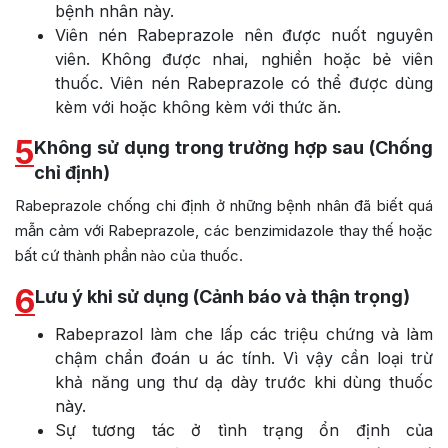
bệnh nhân này.
Viên nén Rabeprazole nên được nuốt nguyên
viên. Không được nhai, nghiền hoặc bẻ viên
thuốc. Viên nén Rabeprazole có thể được dùng
kèm với hoặc không kèm với thức ăn.
5
Không sử dụng trong trường hợp sau (Chống
chỉ định)
Rabeprazole chống chi định ở những bệnh nhân đã biết quá
mẫn cảm với Rabeprazole, các benzimidazole thay thế hoặc
bất cứ thành phần nào của thuốc.
6
Lưu ý khi sử dụng (Cảnh báo và thận trọng)
Rabeprazol làm che lấp các triệu chứng và làm
chậm chẩn đoán u ác tính. Vì vậy cần loại trừ
khả năng ung thư dạ dày trước khi dùng thuốc
này.
Sự tương tác ở tình trạng ổn định của