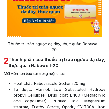
Thuốc trị trào ngược dạ dày, thực quản Rabewell-
20
2
Thành phần của thuốc trị trào ngược dạ dày,
thực quản Rabewell-20
Mỗi viên nén bao tan trong ruột chứa:
Hoạt chất: Rabeprazole Sodium 20 mg
Tá dược: Manitol, Low Substituted Hydroxy
propyl Cellulose, Drug coat L-100 (Methacrylic
acid copolumer). Purified Talc, Magnesium
stearate, Triethyl Citrate, Opadry OY-700A, Iron