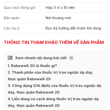
Quy cách đóng gói
Hộp 3 vỉ x 10 viên
Bảo quản
Nơi thoáng mát
Các lưu ý
Đọc kỹ hướng dẫn trước khi dùng
THÔNG TIN THAM KHẢO THÊM VỀ SẢN PHẨM
Ẩn
Xem nhanh nội dung bài viết
[
]
1
Rabewell-20 là thuốc gì?
2
Thành phần của thuốc trị trào ngược dạ dày,
thực quản Rabewell-20
3
Công dụng (Chỉ định) của thuốc trị trào ngược dạ
dày, thực quản Rabewell-20
4
Liều dùng và cách dùng thuốc trị trào ngược dạ
dày, thực quản Rabewell-20