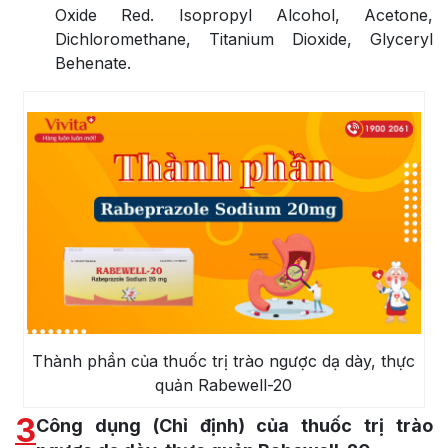
Oxide Red. Isopropyl Alcohol, Acetone,
Dichloromethane, Titanium Dioxide, Glyceryl
Behenate.
Thành phần của thuốc trị trào ngược dạ dày, thực
quản Rabewell-20
3
Công dụng (Chỉ định) của thuốc trị trào