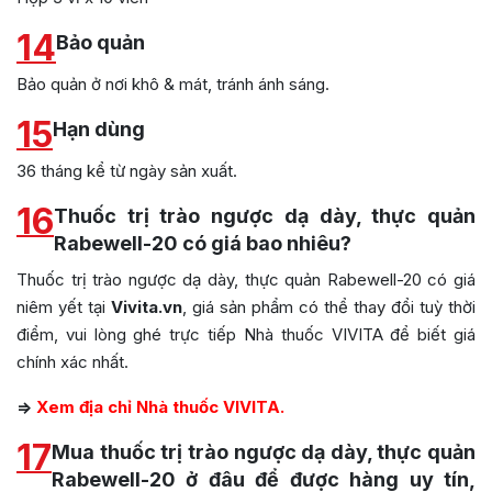
14
Bảo quản
Bảo quản ở nơi khô & mát, tránh ánh sáng.
15
Hạn dùng
36 tháng kể từ ngày sản xuất.
16
Thuốc trị trào ngược dạ dày, thực quản
Rabewell-20 có giá bao nhiêu?
Thuốc trị trào ngược dạ dày, thực quản Rabewell-20 có giá
niêm yết tại
Vivita.vn
, giá sản phẩm có thể thay đổi tuỳ thời
điểm, vui lòng ghé trực tiếp Nhà thuốc VIVITA để biết giá
chính xác nhất.
=>
Xem địa chỉ Nhà thuốc VIVITA.
17
Mua thuốc trị trào ngược dạ dày, thực quản
Rabewell-20 ở đâu để được hàng uy tín,