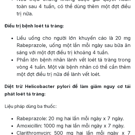
toàn sau 4 tuần, có thể dùng thêm một đợt điều
trị nữa.
Điều trị bệnh loét tá tràng:
Liều uống cho người lớn khuyến cáo là 20 mg
Rabeprazole, uống một lần mỗi ngày sau bữa ăn
sáng với một đợt điều trị khoảng 4 tuần.
Phần lớn bệnh nhân lành vết loét tá tràng trong
vòng 4 tuần. Một vài bệnh nhân có thể cần thêm
một đợt điều trị nữa để lành vết loét.
Diệt trừ Helicobacter pylori để làm giảm nguy cơ tái
phát loét tá tràng:
Liệu pháp dùng ba thuốc:
Rabeprazole: 20 mg hai lần mỗi ngày x 7 ngày.
Amoxicillin: 1000 mg hai lần mỗi ngày x 7 ngày.
Clarithromycin: 500 mg hai lần mỗi ngày x 7