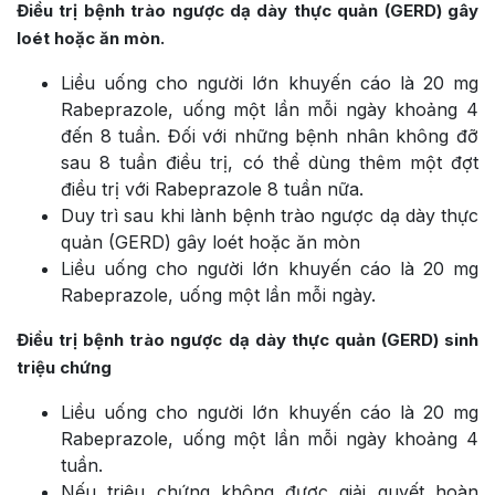
Điều trị bệnh trào ngược dạ dày thực quản (GERD) gây
loét hoặc ăn mòn.
Liều uống cho người lớn khuyến cáo là 20 mg
Rabeprazole, uống một lần mỗi ngày khoảng 4
đến 8 tuần. Đối với những bệnh nhân không đỡ
sau 8 tuần điều trị, có thể dùng thêm một đợt
điều trị với Rabeprazole 8 tuần nữa.
Duy trì sau khi lành bệnh trào ngược dạ dày thực
quản (GERD) gây loét hoặc ăn mòn
Liều uống cho người lớn khuyến cáo là 20 mg
Rabeprazole, uống một lần mỗi ngày.
Điều trị bệnh trào ngược dạ dày thực quản (GERD) sinh
triệu chứng
Liều uống cho người lớn khuyến cáo là 20 mg
Rabeprazole, uống một lần mỗi ngày khoảng 4
tuần.
Nếu triệu chứng không được giải quyết hoàn