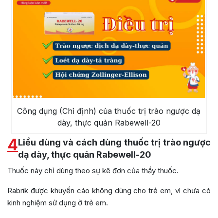
Công dụng (Chỉ định) của thuốc trị trào ngược dạ
dày, thực quản Rabewell-20
4
Liều dùng và cách dùng thuốc trị trào ngược
dạ dày, thực quản Rabewell-20
Thuốc này chỉ dùng theo sự kê đơn của thầy thuốc.
Rabrik được khuyến cáo không dùng cho trẻ em, vì chưa có
kinh nghiệm sử dụng ở trẻ em.