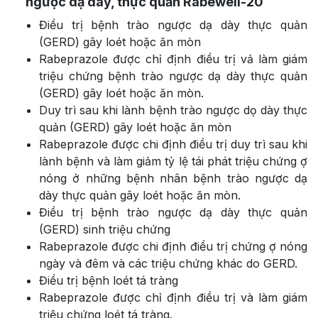
ngược dạ dày, thực quản Rabewell-20
Điều trị bệnh trào ngược dạ dày thực quản
(GERD) gây loét hoặc ăn mòn
Rabeprazole được chỉ định điều trị vả làm giám
triệu chứng bệnh trào ngược dạ dày thực quản
(GERD) gây loét hoặc ăn mòn.
Duy trì sau khi lành bệnh trào ngược dọ dày thực
quản (GERD) gây loét hoặc ăn mòn
Rabeprazole được chi định điều trị duy trì sau khi
lành bệnh và làm giảm tỷ lệ tái phát triệu chứng ợ
nóng ở những bệnh nhân bệnh trào ngược dạ
dày thực quản gây loét hoặc ăn mòn.
Điều trị bệnh trào ngược dạ dày thực quản
(GERD) sinh triệu chứng
Rabeprazole được chi định điều trị chứng ợ nóng
ngày và đêm và các triệu chứng khác do GERD.
Điều trị bệnh loét tá tràng
Rabeprazole được chỉ định điều trị và làm giám
triệu chứng loét tá tràng.