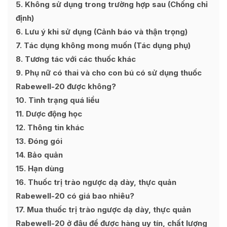
5
Không sử dụng trong trường hợp sau (Chống chỉ
định)
6
Lưu ý khi sử dụng (Cảnh báo và thận trọng)
7
Tác dụng không mong muốn (Tác dụng phụ)
8
Tương tác với các thuốc khác
9
Phụ nữ có thai và cho con bú có sử dụng thuốc
Rabewell-20 được không?
10
Tình trạng quá liều
11
Dược động học
12
Thông tin khác
13
Đóng gói
14
Bảo quản
15
Hạn dùng
16
Thuốc trị trào ngược dạ dày, thực quản
Rabewell-20 có giá bao nhiêu?
17
Mua thuốc trị trào ngược dạ dày, thực quản
Rabewell-20 ở đâu để được hàng uy tín, chất lượng