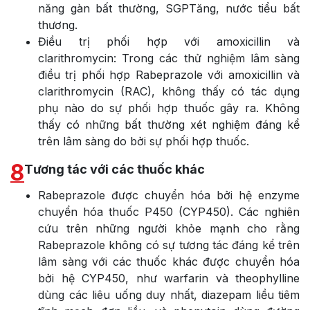
năng gàn bất thường, SGPTăng, nước tiểu bất
thương.
Điều trị phối hợp với amoxicillin và
clarithromycin: Trong các thử nghiệm lâm sàng
điều trị phối hợp Rabeprazole với amoxicillin và
clarithromycin (RAC), không thấy có tác dụng
phụ nào do sự phối hợp thuốc gây ra. Không
thấy có những bất thường xét nghiệm đáng kể
trên lâm sàng do bởi sự phối hợp thuốc.
8
Tương tác với các thuốc khác
Rabeprazole được chuyển hóa bởi hệ enzyme
chuyển hóa thuốc P450 (CYP450). Các nghiên
cứu trên những người khỏe mạnh cho rằng
Rabeprazole không có sự tương tác đáng kể trên
lâm sàng với các thuốc khác được chuyển hóa
bởi hệ CYP450, như warfarin và theophylline
dùng các liêu uống duy nhất, diazepam liều tiêm