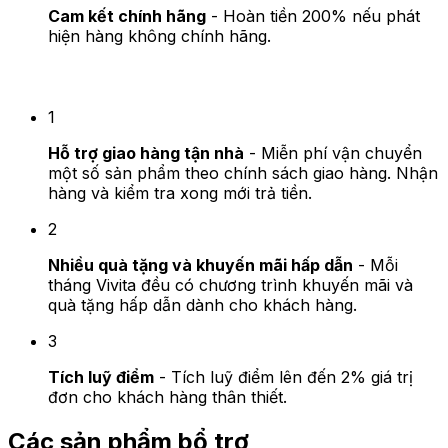
Cam kết chính hãng
- Hoàn tiền 200% nếu phát
hiện hàng không chính hãng.
3 Quyền lợi khi mua hàng tại Vivita
1
Hỗ trợ giao hàng tận nhà
- Miễn phí vận chuyển
một số sản phẩm theo chính sách giao hàng. Nhận
hàng và kiểm tra xong mới trả tiền.
2
Nhiều quà tặng và khuyến mãi hấp dẫn
- Mỗi
tháng Vivita đều có chương trình khuyến mãi và
quà tặng hấp dẫn dành cho khách hàng.
3
Tích luỹ điểm
- Tích luỹ điểm lên đến 2% giá trị
đơn cho khách hàng thân thiết.
Các sản phẩm bổ trợ