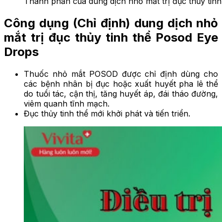
Thành phần của dung dịch nhỏ mắt trị đục thủy tin
Công dụng (Chỉ định) dung dịch nhỏ
mắt trị đục thủy tinh thể Posod Eye
Drops
Thuốc nhỏ mắt POSOD được chỉ định dùng cho
các bệnh nhân bị đục hoặc xuất huyết pha lê thể
do tuổi tác, cận thị, tăng huyết áp, đái tháo đường,
viêm quanh tĩnh mạch.
Đục thủy tinh thể mới khởi phát và tiến triển.