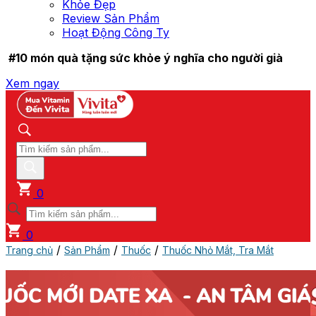
Khỏe Đẹp
Review Sản Phẩm
Hoạt Động Công Ty
#10 món quà tặng sức khỏe ý nghĩa cho người già
Xem ngay
0
0
/
/
/
Trang chủ
Sản Phẩm
Thuốc
Thuốc Nhỏ Mắt, Tra Mắt