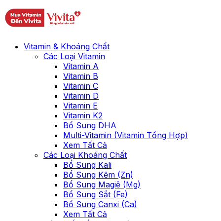
Vitamin & Khoáng Chất
Các Loại Vitamin
Vitamin A
Vitamin B
Vitamin C
Vitamin D
Vitamin E
Vitamin K2
Bổ Sung DHA
Multi-Vitamin (Vitamin Tổng Hợp)
Xem Tất Cả
Các Loại Khoáng Chất
Bổ Sung Kali
Bổ Sung Kẽm (Zn)
Bổ Sung Magiê (Mg)
Bổ Sung Sắt (Fe)
Bổ Sung Canxi (Ca)
Xem Tất Cả