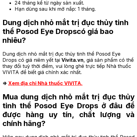
24 tháng kể từ ngày sản xuất.
Hạn dùng sau khi mở nắp: 1 tháng.
Dung dịch nhỏ mắt trị đục thủy tinh
thể Posod Eye Dropscó
giá bao
nhiêu?
Dung dịch nhỏ mắt trị đục thủy tinh thể Posod Eye
Drops có giá niêm yết tại
Vivita.vn
, giá sản phẩm có thể
thay đổi tuỳ thời điểm, vui lòng ghé trực tiếp Nhà thuốc
VIVITA để biết giá chính xác nhất.
=>
Xem địa chỉ Nhà thuốc VIVITA.
Mua dung dịch nhỏ mắt trị đục thủy
tinh thể Posod Eye Drops
ở đâu để
được hàng uy tín, chất lượng và
chính hãng?
Hiện nay dung dịch nhỏ mắt trị đục thủy tinh thể Posod