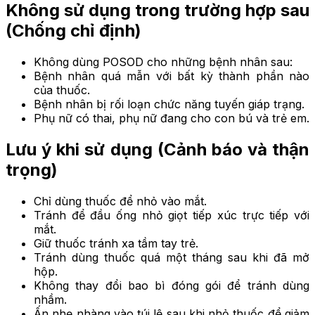
Không sử dụng trong trường hợp sau
(Chống chỉ định)
Không dùng POSOD cho những bệnh nhân sau:
Bệnh nhân quá mẫn với bất kỳ thành phần nào
của thuốc.
Bệnh nhân bị rối loạn chức năng tuyến giáp trạng.
Phụ nữ có thai, phụ nữ đang cho con bú và trẻ em.
Lưu ý khi sử dụng (Cảnh báo và thận
trọng)
Chỉ dùng thuốc để nhỏ vào mắt.
Tránh để đầu ống nhỏ giọt tiếp xúc trực tiếp với
mắt.
Giữ thuốc tránh xa tầm tay trẻ.
Tránh dùng thuốc quá một tháng sau khi đã mở
hộp.
Không thay đổi bao bì đóng gói để tránh dùng
nhầm.
Ấn nhẹ nhàng vào túi lệ sau khi nhỏ thuốc để giảm