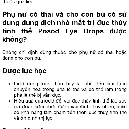
thuốc quá liều.
Phụ nữ có thai và cho con bú có sử
dụng dung dịch nhỏ mắt trị đục thủy
tinh thể Posod Eye Drops được
không?
Chống chỉ định dùng thuốc cho phụ nữ có thai hoặc
đang cho con bú.
Dược lực học
Iodid dùng toàn thân hay tại chỗ đều làm tăng
chuyển hóa trong pha lê thể và có thể làm trong
pha lê thể bị vẩn đục.
Hiệu quả của iodid đối với đục thủy tinh thể lão suy
giai đoạn sớm chưa được xác định. Tuy nhiên, iodid
có khả năng làm chậm tiến triển đục thủy tinh thể
và ổn định thị lực.