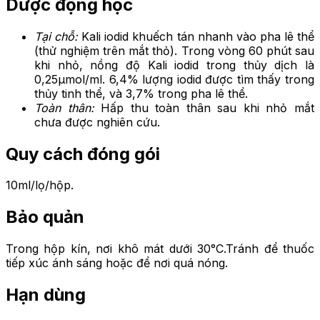
Dược động học
Tại chỗ:
Kali iodid khuếch tán nhanh vào pha lê thể
(thử nghiệm trên mắt thỏ). Trong vòng 60 phút sau
khi nhỏ, nồng độ Kali iodid trong thủy dịch là
0,25µmol/ml. 6,4% lượng iodid được tìm thấy trong
thủy tinh thể, và 3,7% trong pha lê thể.
Toàn thân:
Hấp thu toàn thân sau khi nhỏ mắt
chưa được nghiên cứu.
Quy cách đóng gói
10ml/lọ/hộp.
Bảo quản
Trong hộp kín, nơi khô mát dưới 30°C.Tránh để thuốc
tiếp xúc ánh sáng hoặc để nơi quá nóng.
Hạn dùng