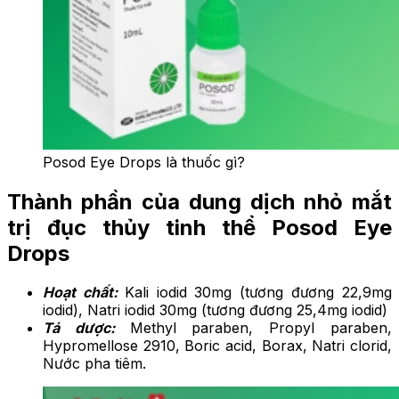
Posod Eye Drops là thuốc gì?
Thành phần của dung dịch nhỏ mắt
trị đục thủy tinh thể Posod Eye
Drops
Hoạt chất:
Kali iodid 30mg (tương đương 22,9mg
iodid), Natri iodid 30mg (tương đương 25,4mg iodid)
Tá dược:
Methyl paraben, Propyl paraben,
Hypromellose 2910, Boric acid, Borax, Natri clorid,
Nước pha tiêm.