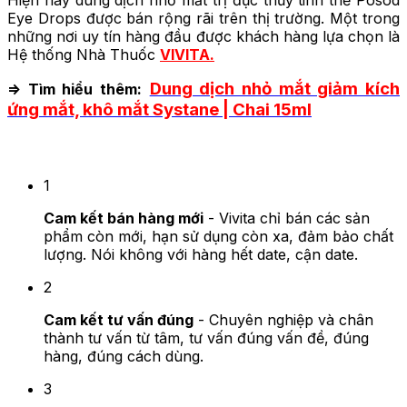
Eye Drops được bán rộng rãi trên thị trường. Một trong
những nơi uy tín hàng đầu được khách hàng lựa chọn là
Hệ thống Nhà Thuốc
VIVITA.
Dung dịch nhỏ mắt giảm kích
=> Tìm hiểu thêm:
ứng mắt, khô mắt Systane | Chai 15ml
3 Cam kết của Vivita
1
Cam kết bán hàng mới
- Vivita chỉ bán các sản
phẩm còn mới, hạn sử dụng còn xa, đảm bảo chất
lượng. Nói không với hàng hết date, cận date.
2
Cam kết tư vấn đúng
- Chuyên nghiệp và chân
thành tư vấn từ tâm, tư vấn đúng vấn đề, đúng
hàng, đúng cách dùng.
3