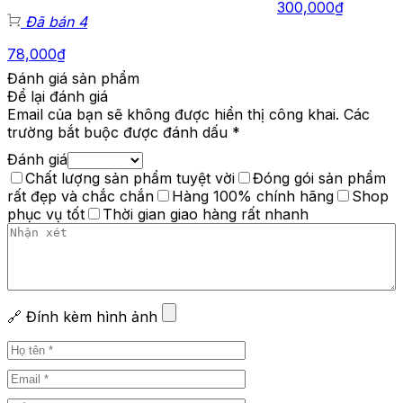
300,000
₫
Đã bán 4
78,000
₫
Đánh giá sản phẩm
Để lại đánh giá
Email của bạn sẽ không được hiển thị công khai.
Các
trường bắt buộc được đánh dấu
*
Đánh giá
Chất lượng sản phẩm tuyệt vời
Đóng gói sản phẩm
rất đẹp và chắc chắn
Hàng 100% chính hãng
Shop
phục vụ tốt
Thời gian giao hàng rất nhanh
🔗 Đính kèm hình ảnh