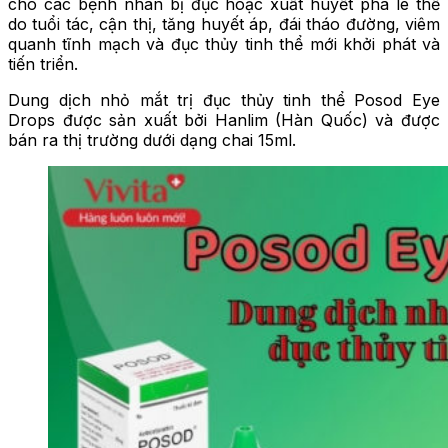
cho các bệnh nhân bị đục hoặc xuất huyết pha lê thể
do tuổi tác, cận thị, tăng huyết áp, đái tháo đường, viêm
quanh tĩnh mạch và đục thủy tinh thể mới khởi phát và
tiến triển.
Dung dịch nhỏ mắt trị đục thủy tinh thể Posod Eye
Drops được sản xuất bởi Hanlim (Hàn Quốc) và được
bán ra thị trường dưới dạng chai 15ml.