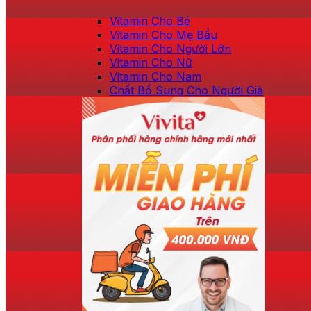
Vitamin Cho Bé
Vitamin Cho Mẹ Bầu
Vitamin Cho Người Lớn
Vitamin Cho Nữ
Vitamin Cho Nam
Chất Bổ Sung Cho Người Già