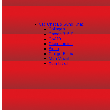
Các Chất Bổ Sung Khác
Collagen
Omega 3-6-9
CoQ10
Glucosamine
Biotin
Ginkgo Biloba
Men Vi sinh
Xem tất cả