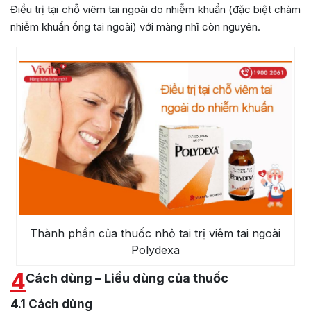
Điều trị tại chỗ viêm tai ngoài do nhiễm khuẩn (đặc biệt chàm
nhiễm khuẩn ổng tai ngoài) với màng nhĩ còn nguyên.
Thành phần của thuốc nhỏ tai trị viêm tai ngoài
Polydexa
4
Cách dùng – Liều dùng của thuốc
4.1
Cách dùng