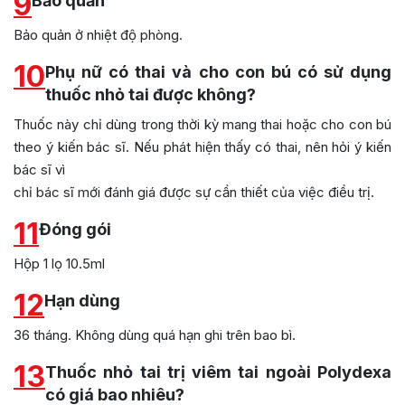
9
Bảo quản
Bảo quản ở nhiệt độ phòng.
10
Phụ nữ có thai và cho con bú có sử dụng
thuốc nhỏ tai được không?
Thuốc này chỉ dùng trong thời kỳ mang thai hoặc cho con bú
theo ý kiến bác sĩ. Nếu phát hiện thấy có thai, nên hỏi ý kiến
bác sĩ vì
chỉ bác sĩ mới đánh giá được sự cần thiết của việc điều trị.
11
Đóng gói
Hộp 1 lọ 10.5ml
12
Hạn dùng
36 tháng. Không dùng quá hạn ghi trên bao bì.
13
Thuốc nhỏ tai trị viêm tai ngoài Polydexa
có giá bao nhiêu?