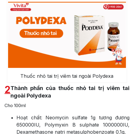
Thuốc nhỏ tai trị viêm tai ngoài Polydexa
2
Thành phần của thuốc nhỏ tai trị viêm tai
ngoài Polydexa
Cho 100ml
Hoạt chất: Neomycin sulfate 1g tương đương
650000IU, Polymyxin B sulphate 1000000IU,
Dexamethasone natri metasulphobenzoate 0.1g.