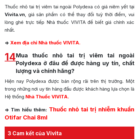
Thuốc nhỏ tai trị viêm tai ngoài Polydexa có giá niêm yết tại
Vivita.vn
, giá sản phẩm có thể thay đổi tuỳ thời điểm, vui
lòng ghé trực tiếp Nhà thuốc VIVITA để biết giá chính xác
nhất.
=>
Xem địa chỉ Nhà thuốc VIVITA.
14
Mua thuốc nhỏ tai trị viêm tai ngoài
Polydexa ở đâu để được hàng uy tín, chất
lượng và chính hãng?
Hiện nay Polydexa được bán rộng rãi trên thị trường. Một
trong những nơi uy tín hàng đầu được khách hàng lựa chọn là
Hệ thống
Nhà Thuốc VIVITA.
Thuốc nhỏ tai trị nhiễm khuẩn
=> Tìm hiểu thêm:
Otifar Chai 8ml
3 Cam kết của Vivita