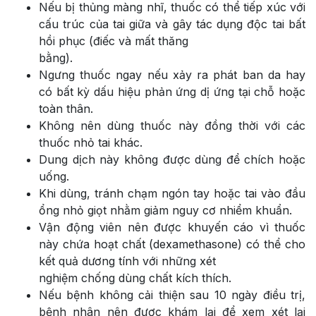
Nếu bị thủng màng nhĩ, thuốc có thể tiếp xúc với
cấu trúc của tai giữa và gây tác dụng độc tai bất
hồi phục (điếc và mất thăng
bằng).
Ngưng thuốc ngay nếu xảy ra phát ban da hay
có bất kỳ dấu hiệu phản ứng dị ứng tại chỗ hoặc
toàn thân.
Không nên dùng thuốc này đồng thời với các
thuốc nhỏ tai khác.
Dung dịch này không được dùng để chích hoặc
uống.
Khi dùng, tránh chạm ngón tay hoặc tai vào đầu
ổng nhỏ giọt nhằm giảm nguy cơ nhiểm khuẩn.
Vận động viên nên được khuyến cáo vì thuốc
này chứa hoạt chất (dexamethasone) có thể cho
kết quả dương tính với những xét
nghiệm chống dùng chất kích thích.
Nếu bệnh không cải thiện sau 10 ngày điều trị,
bệnh nhân nên được khám lại để xem xét lại