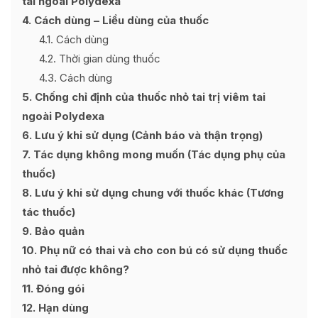
tai ngoài Polydexa
4
Cách dùng – Liều dùng của thuốc
4.1
Cách dùng
4.2
Thời gian dùng thuốc
4.3
Cách dùng
5
Chống chỉ định của thuốc nhỏ tai trị viêm tai
ngoài Polydexa
6
Lưu ý khi sử dụng (Cảnh báo và thận trọng)
7
Tác dụng không mong muốn (Tác dụng phụ của
thuốc)
8
Lưu ý khi sử dụng chung với thuốc khác (Tương
tác thuốc)
9
Bảo quản
10
Phụ nữ có thai và cho con bú có sử dụng thuốc
nhỏ tai được không?
11
Đóng gói
12
Hạn dùng