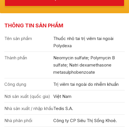
THÔNG TIN SẢN PHẨM
Tên sản phẩm
Thuốc nhỏ tai trị viêm tai ngoài
Polydexa
Thành phần
Neomycin sulfate; Polymycin B
sulfate; Natri dexamethasone
metasulphobenzoate
Công dụng
Trị viêm tai ngoài do nhiễm khuẩn
Nơi sản xuất (quốc gia)
Việt Nam
Nhà sản xuất / nhập khẩu
Tedis S.A.
Nhà phân phối
Công ty CP Siêu Thị Sống Khoẻ.