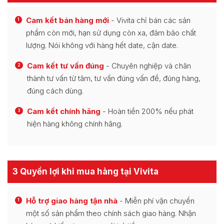
Cam kết bán hàng mới
- Vivita chỉ bán các sản
1
phẩm còn mới, hạn sử dụng còn xa, đảm bảo chất
lượng. Nói không với hàng hết date, cận date.
Cam kết tư vấn đúng
- Chuyên nghiệp và chân
2
thành tư vấn từ tâm, tư vấn đúng vấn đề, đúng hàng,
đúng cách dùng.
Cam kết chính hãng
- Hoàn tiền 200% nếu phát
3
hiện hàng không chính hãng.
3 Quyền lợi khi mua hàng tại Vivita
Hỗ trợ giao hàng tận nhà
- Miễn phí vận chuyển
1
một số sản phẩm theo chính sách giao hàng. Nhận