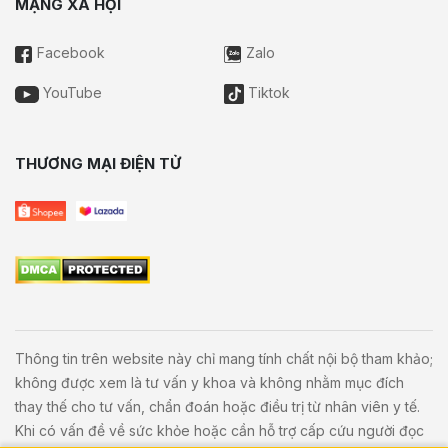
MẠNG XÃ HỘI
Facebook
Zalo
YouTube
Tiktok
THƯƠNG MẠI ĐIỆN TỬ
Thông tin trên website này chỉ mang tính chất nội bộ tham khảo;
không được xem là tư vấn y khoa và không nhằm mục đích
thay thế cho tư vấn, chẩn đoán hoặc điều trị từ nhân viên y tế.
Khi có vấn đề về sức khỏe hoặc cần hỗ trợ cấp cứu người đọc