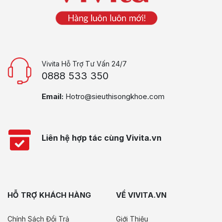
Vivita Hỗ Trợ Tư Vấn 24/7
0888 533 350
Email:
Hotro@sieuthisongkhoe.com
Liên hệ hợp tác cùng Vivita.vn
HỖ TRỢ KHÁCH HÀNG
VỀ VIVITA.VN
Chính Sách Đổi Trả
Giới Thiệu