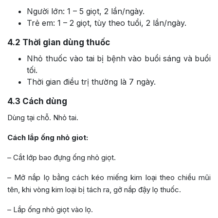
Người lớn: 1 – 5 giọt, 2 lần/ngày.
Trẻ em: 1 – 2 giọt, tùy theo tuổi, 2 lần/ngày.
4.2
Thời gian dùng thuốc
Nhỏ thuốc vào tai bị bệnh vào buổi sáng và buổi
tối.
Thời gian điều trị thường là 7 ngày.
4.3
Cách dùng
Dùng tại chỗ. Nhỏ tai.
Cách lắp ống nhỏ giot:
– Cắt lớp bao đựng ống nhỏ giọt.
– Mở nắp lọ bằng cách kéo miếng kim loại theo chiều mũi
tên, khi vòng kim loại bị tách ra, gở nắp đậy lọ thuốc.
– Lắp ống nhỏ giọt vào lọ.