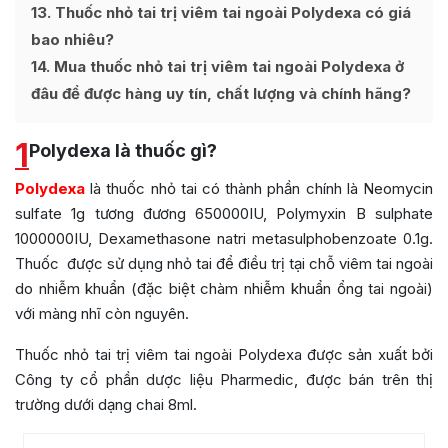
13
Thuốc nhỏ tai trị viêm tai ngoài Polydexa có giá
bao nhiêu?
14
Mua thuốc nhỏ tai trị viêm tai ngoài Polydexa ở
đâu để được hàng uy tín, chất lượng và chính hãng?
1
Polydexa là thuốc gì?
Polydexa
là thuốc nhỏ tai có thành phần chính là Neomycin
sulfate 1g tương đương 650000IU, Polymyxin B sulphate
1000000IU, Dexamethasone natri metasulphobenzoate 0.1g.
Thuốc được sử dụng nhỏ tai để điều trị tại chỗ viêm tai ngoài
do nhiễm khuẩn (đặc biệt chàm nhiễm khuẩn ổng tai ngoài)
với màng nhĩ còn nguyên.
Thuốc nhỏ tai trị viêm tai ngoài Polydexa được sản xuất bởi
Công ty cổ phần dược liệu Pharmedic, được bán trên thị
trường dưới dạng chai 8ml.