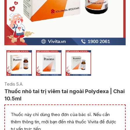
Tedis S.A.
Thuốc nhỏ tai trị viêm tai ngoài Polydexa | Chai
10.5ml
Thuốc này chỉ dùng theo đơn của bác sĩ. Nếu cần
thêm thông tin, mời bạn đến nhà thuốc Vivita để được
tư vấn trực tiếp.