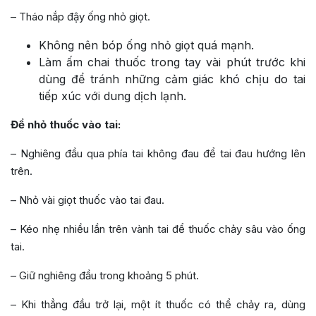
– Tháo nắp đậy ống nhỏ giọt.
Không nên bóp ống nhỏ giọt quá mạnh.
Làm ấm chai thuốc trong tay vài phút trước khi
dùng để tránh những cảm giác khó chịu do tai
tiếp xúc với dung dịch lạnh.
Để nhỏ thuốc vào tai:
– Nghiêng đầu qua phía tai không đau để tai đau hướng lên
trên.
– Nhỏ vài giọt thuốc vào tai đau.
– Kéo nhẹ nhiều lần trên vành tai để thuốc chảy sâu vào ống
tai.
– Giữ nghiêng đầu trong khoảng 5 phút.
– Khi thẳng đầu trở lại, một ít thuốc có thể chảy ra, dùng