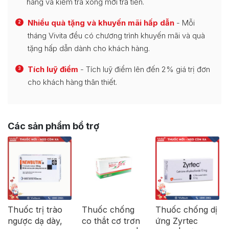
hàng và kiểm tra xong mới trả tiền.
Nhiều quà tặng và khuyến mãi hấp dẫn
- Mỗi
2
tháng Vivita đều có chương trình khuyến mãi và quà
tặng hấp dẫn dành cho khách hàng.
Tích luỹ điểm
- Tích luỹ điểm lên đến 2% giá trị đơn
3
cho khách hàng thân thiết.
Các sản phẩm bổ trợ
Thuốc trị trào
Thuốc chống
Thuốc chống dị
ngược dạ dày,
co thắt cơ trơn
ứng Zyrtec