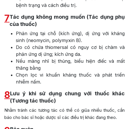
bệnh trạng và cách điều trị.
7
Tác dụng không mong muốn (Tác dụng phụ
của thuốc)
Phản ứng tại chỗ (kích ứng), dị ứng với kháng
sinh (neomycin, polymyxin B).
Do có chứa thiomersal có nguy cơ bị chàm và
phản ứng dị ứng; kích ứng da.
Nếu màng nhĩ bị thủng, biểu hiện điếc và mất
thăng bằng
Chọn lọc vi khuẩn kháng thuốc và phát triển
nhiễm nấm.
8
Lưu ý khi sử dụng chung với thuốc khác
(Tương tác thuốc)
Nhằm tránh các tương tác có thể có giũa nhiều thuốc, cần
báo cho bác sĩ hoặc dược sĩ các điều trị khác đang theo.