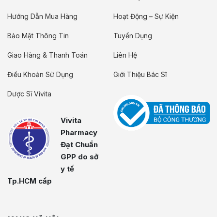
Hướng Dẫn Mua Hàng
Hoạt Động – Sự Kiện
Bảo Mật Thông Tin
Tuyển Dụng
Giao Hàng & Thanh Toán
Liên Hệ
Điều Khoản Sử Dụng
Giới Thiệu Bác Sĩ
Dược Sĩ Vivita
Vivita
Pharmacy
Đạt Chuẩn
GPP do sở
y tế
Tp.HCM cấp