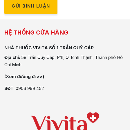
GỬI BÌNH LUẬN
HỆ THỐNG CỬA HÀNG
NHÀ THUỐC VIVITA SỐ 1 TRẦN QUÝ CÁP
Địa chỉ:
58 Trần Quý Cáp, P.11, Q. Bình Thạnh, Thành phố Hồ
Chí Minh
(Xem đường đi >>)
SĐT:
0906 999 452