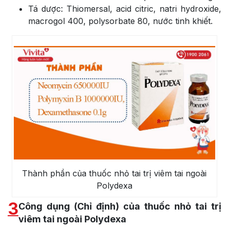
Tá dược: Thiomersal, acid citric, natri hydroxide,
macrogol 400, polysorbate 80, nước tinh khiết.
Thành phần của thuốc nhỏ tai trị viêm tai ngoài
Polydexa
3
Công dụng (Chỉ định) của thuốc nhỏ tai trị
viêm tai ngoài Polydexa