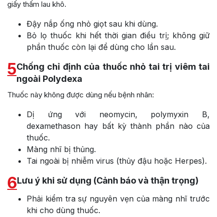
giấy
thấm lau khô.
Đậy nắp ống nhỏ giọt sau khi dùng.
Bỏ lọ thuốc khi hết thời gian điều trị; không giữ
phần thuốc còn lại để dùng cho lần sau.
5
Chống chỉ định của thuốc nhỏ tai trị viêm tai
ngoài Polydexa
Thuốc này không được dùng nếu bệnh nhân:
Dị ứng với neomycin, polymyxin B,
dexamethason hay bất kỳ thành phần nào của
thuốc.
Màng nhĩ bị thủng.
Tai ngoài bị nhiễm virus (thủy đậu hoặc Herpes).
6
Lưu ý khi sử dụng (Cảnh báo và thận trọng)
Phải kiểm tra sự nguyên vẹn của màng nhĩ trước
khi cho dùng thuốc.