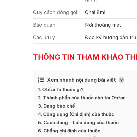
Quy cách đóng gói
Chai 8ml
Bảo quản
Nơi thoáng mát
Các lưu ý
Đọc kỹ hướng dẫn trư
THÔNG TIN THAM KHẢO TH
Xem nhanh nội dung bài viết
Ẩn
[
]
1
Otifar là thuốc gì?
2
Thành phần của thuốc nhỏ tai Otifar
3
Dạng bào chế
4
Công dụng (Chỉ định) của thuốc
5
Cách dùng – Liều dùng của thuốc
6
Chống chỉ định của thuốc