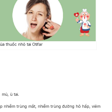
a thuốc nhỏ tai Otifar
 mủ, ù tai.
ợp nhiễm trùng mắt, nhiễm trùng đường hô hấp, viêm