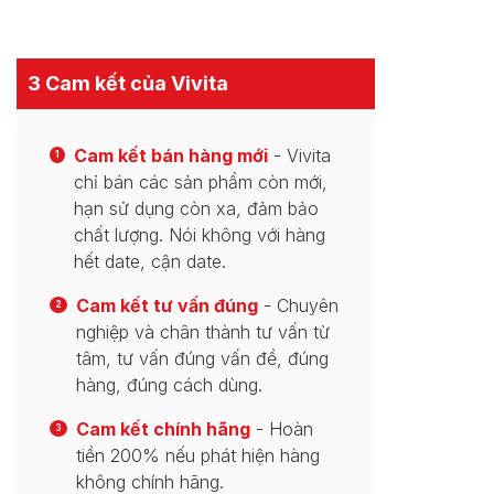
3 Cam kết của Vivita
Cam kết bán hàng mới
- Vivita
1
chỉ bán các sản phẩm còn mới,
hạn sử dụng còn xa, đảm bảo
chất lượng. Nói không với hàng
hết date, cận date.
Cam kết tư vấn đúng
- Chuyên
2
nghiệp và chân thành tư vấn từ
tâm, tư vấn đúng vấn đề, đúng
hàng, đúng cách dùng.
Cam kết chính hãng
- Hoàn
3
tiền 200% nếu phát hiện hàng
không chính hãng.