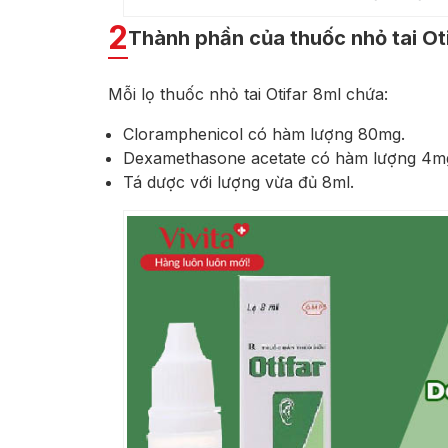
2
Thành phần của thuốc nhỏ tai Ot
Mỗi lọ thuốc nhỏ tai Otifar 8ml chứa:
Cloramphenicol có hàm lượng 80mg.
Dexamethasone acetate có hàm lượng 4m
Tá dược với lượng vừa đủ 8ml.