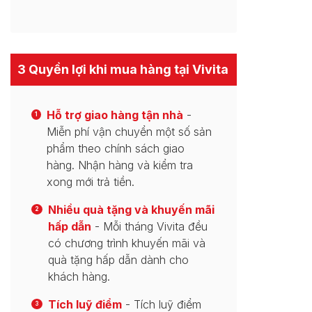
3 Quyền lợi khi mua hàng tại Vivita
Hỗ trợ giao hàng tận nhà
-
1
Miễn phí vận chuyển một số sản
phẩm theo chính sách giao
hàng. Nhận hàng và kiểm tra
xong mới trả tiền.
Nhiều quà tặng và khuyến mãi
2
hấp dẫn
- Mỗi tháng Vivita đều
có chương trình khuyến mãi và
quà tặng hấp dẫn dành cho
khách hàng.
Tích luỹ điểm
- Tích luỹ điểm
3