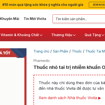
#10 món quà tặng sức khỏe ý nghĩa cho người già
XEM NGA
 Khuyến Mãi
Tin Mới Vivita
Vitamin & Khoáng Chất
Thương Hiệu
Quà Tặng
/
/
/
Trang chủ
Sản Phẩm
Thuốc
Thuốc Tai M
Pharmedic
Thuốc nhỏ tai trị nhiễm khuẩn O
Thuốc này chỉ dùng theo đơn của bác
đến nhà thuốc Vivita để được tư vấn t
Xem danh sách Nhà thuốc Vivita ▶