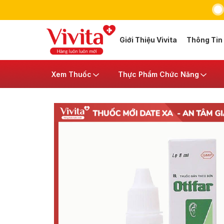
Giới Thiệu Vivita
Thông Tin
Xem Thuốc
Thực Phẩm Chức Năng