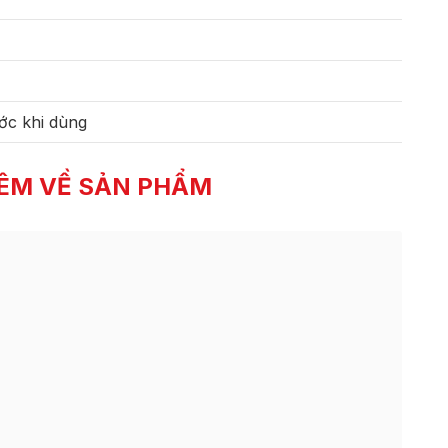
ớc khi dùng
ÊM VỀ SẢN PHẨM