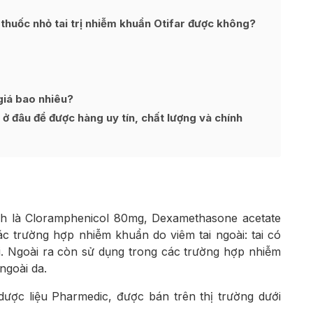
thuốc nhỏ tai trị nhiễm khuẩn Otifar được không?
giá bao nhiêu?
 ở đâu để được hàng uy tín, chất lượng và chính
nh là Cloramphenicol 80mg, Dexamethasone acetate
 trường hợp nhiễm khuẩn do viêm tai ngoài: tai có
hối. Ngoài ra còn sử dụng trong các trường hợp nhiễm
ngoài da.
dược liệu Pharmedic, được bán trên thị trường dưới