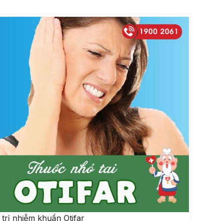
trị nhiễm khuẩn Otifar