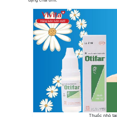
dạng chai 8ml.
Thuốc nhỏ tai 