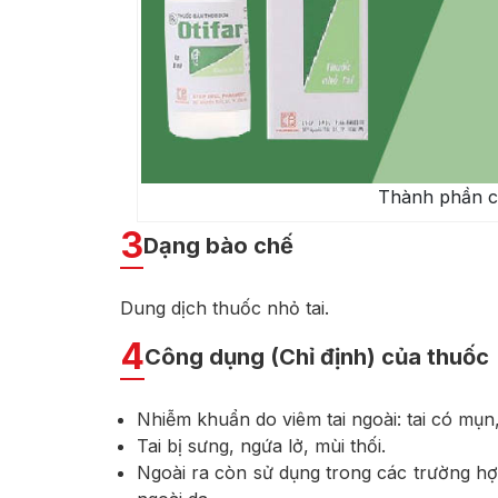
Thành phần củ
3
Dạng bào chế
Dung dịch thuốc nhỏ tai.
4
Công dụng (Chỉ định) của thuốc
Nhiễm khuẩn do viêm tai ngoài: tai có mụn,
Tai bị sưng, ngứa lở, mùi thối.
Ngoài ra còn sử dụng trong các trường h