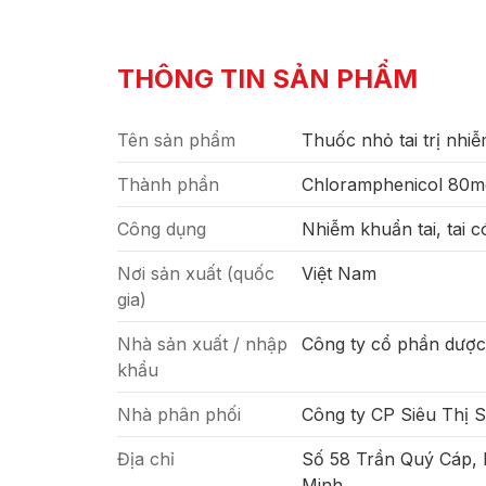
THÔNG TIN SẢN PHẨM
Tên sản phẩm
Thuốc nhỏ tai trị nhi
Thành phần
Chloramphenicol 80
Công dụng
Nhiễm khuẩn tai, tai c
Nơi sản xuất (quốc
Việt Nam
gia)
Nhà sản xuất / nhập
Công ty cổ phần dược
khẩu
Nhà phân phối
Công ty CP Siêu Thị 
Địa chỉ
Số 58 Trần Quý Cáp,
Minh