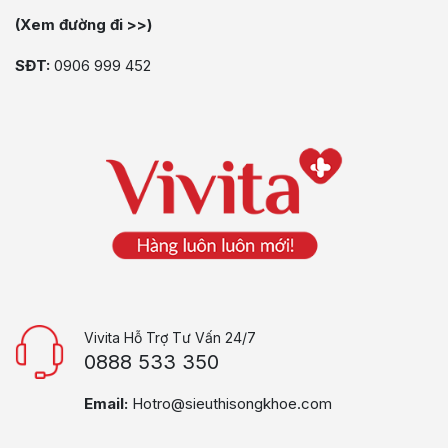
(Xem đường đi >>)
SĐT:
0906 999 452
Vivita Hỗ Trợ Tư Vấn 24/7
0888 533 350
Email:
Hotro@sieuthisongkhoe.com