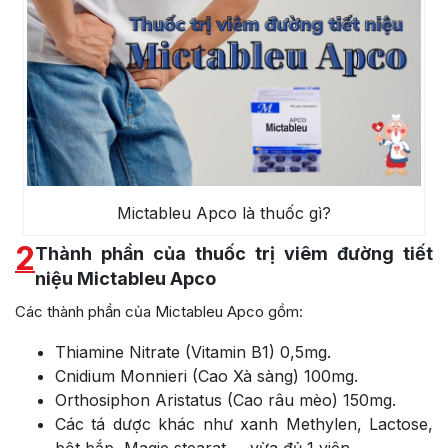
Mictableu Apco là thuốc gì?
2
Thành phần của thuốc trị viêm đường tiết
niệu Mictableu Apco
Các thành phần của Mictableu Apco gồm:
Thiamine Nitrate (Vitamin B1) 0,5mg.
Cnidium Monnieri (Cao Xà sàng) 100mg.
Orthosiphon Aristatus (Cao râu mèo) 150mg.
Các tá dược khác như xanh Methylen, Lactose,