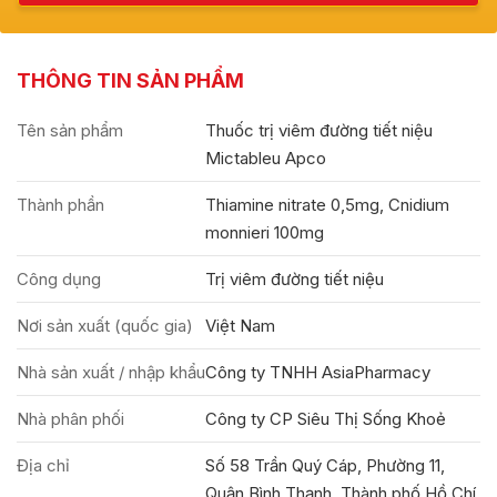
THÔNG TIN SẢN PHẨM
Tên sản phẩm
Thuốc trị viêm đường tiết niệu
Mictableu Apco
Thành phần
Thiamine nitrate 0,5mg, Cnidium
monnieri 100mg
Công dụng
Trị viêm đường tiết niệu
Nơi sản xuất (quốc gia)
Việt Nam
Nhà sản xuất / nhập khẩu
Công ty TNHH AsiaPharmacy
Nhà phân phối
Công ty CP Siêu Thị Sống Khoẻ
Địa chỉ
Số 58 Trần Quý Cáp, Phường 11,
Quận Bình Thạnh, Thành phố Hồ Chí