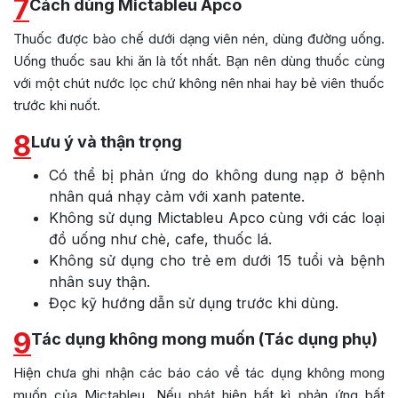
7
Cách dùng Mictableu Apco
Thuốc được bào chế dưới dạng viên nén, dùng đường uống.
Uống thuốc sau khi ăn là tốt nhất. Bạn nên dùng thuốc cùng
với một chút nước lọc chứ không nên nhai hay bẻ viên thuốc
trước khi nuốt.
8
Lưu ý và thận trọng
Có thể bị phản ứng do không dung nạp ở bệnh
nhân quá nhạy cảm với xanh patente.
Không sử dụng Mictableu Apco cùng với các loại
đồ uống như chè, cafe, thuốc lá.
Không sử dụng cho trẻ em dưới 15 tuổi và bệnh
nhân suy thận.
Đọc kỹ hướng dẫn sử dụng trước khi dùng.
9
Tác dụng không mong muốn (Tác dụng phụ)
Hiện chưa ghi nhận các báo cáo về tác dụng không mong
muốn của Mictableu. Nếu phát hiện bất kì phản ứng bất