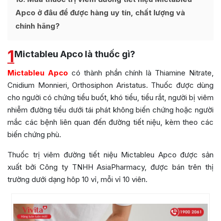
Apco ở đâu để được hàng uy tín, chất lượng và
chính hãng?
1
Mictableu Apco là thuốc gì?
Mictableu Apco
có thành phần chính là Thiamine Nitrate,
Cnidium Monnieri, Orthosiphon Aristatus. Thuốc được dùng
cho người có chứng tiểu buốt, khó tiểu, tiểu rắt, người bị viêm
nhiễm đường tiểu dưới tái phát không biến chứng hoặc người
mắc các bệnh liên quan đến đường tiết niệu, kèm theo các
biến chứng phù.
Thuốc trị viêm đường tiết niệu Mictableu Apco được sản
xuất bởi Công ty TNHH AsiaPharmacy, được bán trên thị
trường dưới dạng hôp 10 vỉ, mỗi vỉ 10 viên.