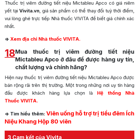
Thuốc trị viêm đường tiết niệu Mictableu Apco có giá niêm
yết tại
Vivita.vn
, giá sản phẩm có thể thay đổi tuỳ thời điểm,
vui lòng ghé trực tiếp Nhà thuốc VIVITA để biết giá chính xác
nhất.
=>
Xem địa chỉ Nhà thuốc VIVITA.
18
Mua thuốc trị viêm đường tiết niệu
Mictableu Apco ở đâu để được hàng uy tín,
chất lượng và chính hãng?
Hiện nay thuốc trị viêm đường tiết niệu Mictableu Apco được
bán rộng rãi trên thị trường. Một trong những nơi uy tín hàng
đầu được khách hàng lựa chọn là
Hệ thống Nhà
Thuốc VIVITA.
Viên uống hỗ trợ trị tiểu đêm Ích
=> Tìm hiểu thêm:
Niệu Khang Hộp 80 viên
3 Cam kết của Vivita