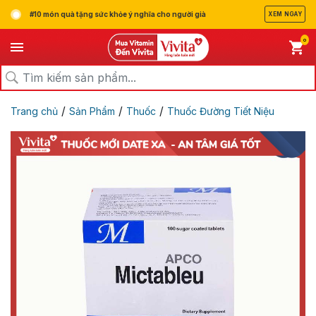
#10 món quà tặng sức khỏe ý nghĩa cho người già
XEM NGAY
0
/
/
/
Trang chủ
Sản Phẩm
Thuốc
Thuốc Đường Tiết Niệu