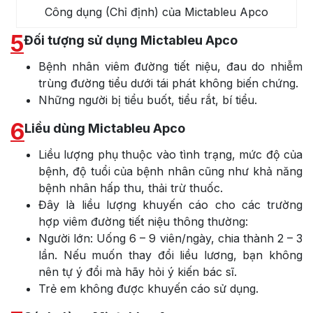
Công dụng (Chỉ định) của Mictableu Apco
5
Đối tượng sử dụng Mictableu Apco
Bệnh nhân viêm đường tiết niệu, đau do nhiễm
trùng đường tiểu dưới tái phát không biến chứng.
Những người bị tiểu buốt, tiểu rắt, bí tiểu.
6
Liều dùng Mictableu Apco
Liều lượng phụ thuộc vào tình trạng, mức độ của
bệnh, độ tuổi của bệnh nhân cũng như khả năng
bệnh nhân hấp thu, thải trừ thuốc.
Đây là liều lượng khuyến cáo cho các trường
hợp viêm đường tiết niệu thông thường:
Người lớn: Uống 6 – 9 viên/ngày, chia thành 2 – 3
lần. Nếu muốn thay đổi liều lương, bạn không
nên tự ý đổi mà hãy hỏi ý kiến bác sĩ.
Trẻ em không được khuyến cáo sử dụng.