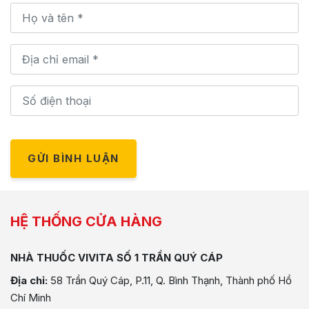
GỬI BÌNH LUẬN
HỆ THỐNG CỬA HÀNG
NHÀ THUỐC VIVITA SỐ 1 TRẦN QUÝ CÁP
Địa chỉ:
58 Trần Quý Cáp, P.11, Q. Bình Thạnh, Thành phố Hồ
Chí Minh