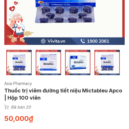
Asia Pharmacy
Thuốc trị viêm đường tiết niệu Mictableu Apco
| Hộp 100 viên
Đã bán 20
50,000
₫