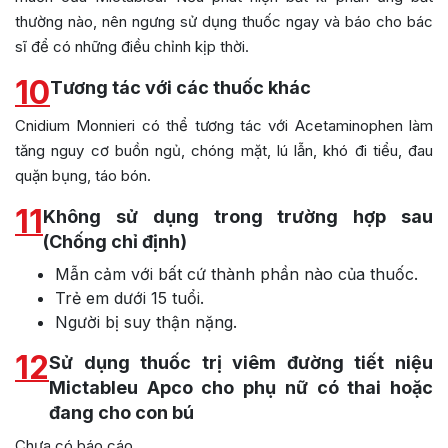
thường nào, nên ngưng sử dụng thuốc ngay và báo cho bác
sĩ để có những điều chỉnh kịp thời.
10
Tương tác với các thuốc khác
Cnidium Monnieri có thể tương tác với Acetaminophen làm
tăng nguy cơ buồn ngủ, chóng mặt, lú lẫn, khó đi tiểu, đau
quặn bụng, táo bón.
11
Không sử dụng trong trường hợp sau
(Chống chỉ định)
Mẫn cảm với bất cứ thành phần nào của thuốc.
Trẻ em dưới 15 tuổi.
Người bị suy thận nặng.
12
Sử dụng thuốc trị viêm đường tiết niệu
Mictableu Apco cho phụ nữ có thai hoặc
đang cho con bú
Chưa có báo cáo.