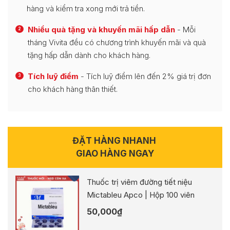
hàng và kiểm tra xong mới trả tiền.
Nhiều quà tặng và khuyến mãi hấp dẫn
- Mỗi
2
tháng Vivita đều có chương trình khuyến mãi và quà
tặng hấp dẫn dành cho khách hàng.
Tích luỹ điểm
- Tích luỹ điểm lên đến 2% giá trị đơn
3
cho khách hàng thân thiết.
ĐẶT HÀNG NHANH
GIAO HÀNG NGAY
Thuốc trị viêm đường tiết niệu
Mictableu Apco | Hộp 100 viên
50,000
₫