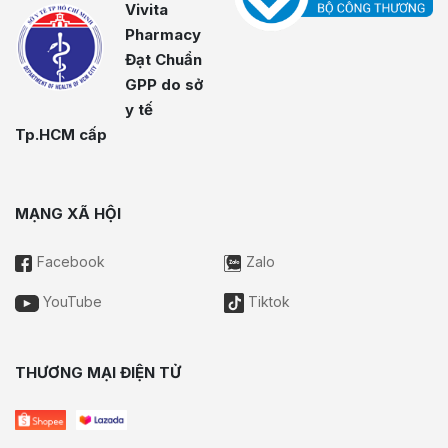
Vivita
Pharmacy
Đạt Chuẩn
GPP do sở
y tế
Tp.HCM cấp
MẠNG XÃ HỘI
Facebook
Zalo
YouTube
Tiktok
THƯƠNG MẠI ĐIỆN TỬ