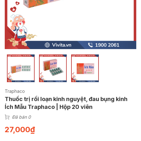
Traphaco
Thuốc trị rối loạn kinh nguyệt, đau bụng kinh
Ích Mẫu Traphaco | Hộp 20 viên
Đã bán 0
27,000
₫