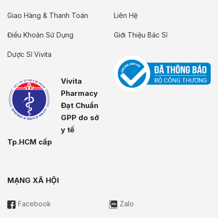
Giao Hàng & Thanh Toán
Liên Hệ
Điều Khoản Sử Dụng
Giới Thiệu Bác Sĩ
Dược Sĩ Vivita
Vivita
Pharmacy
Đạt Chuẩn
GPP do sở
y tế
Tp.HCM cấp
MẠNG XÃ HỘI
Facebook
Zalo