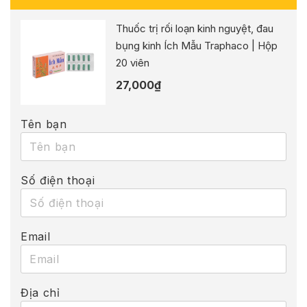
Thuốc trị rối loạn kinh nguyệt, đau
bụng kinh Ích Mẫu Traphaco | Hộp
20 viên
27,000
₫
Tên bạn
Số điện thoại
Email
Địa chỉ