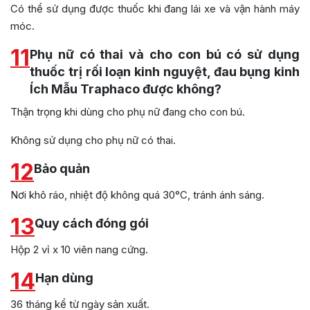
Có thể sử dụng được thuốc khi đang lái xe và vận hành máy
móc.
11
Phụ nữ có thai và cho con bú có sử dụng
thuốc trị rối loạn kinh nguyệt, đau bụng kinh
Ích Mẫu Traphaco được không?
Thận trọng khi dùng cho phụ nữ đang cho con bú.
Không sử dụng cho phụ nữ có thai.
12
Bảo quản
Nơi khô ráo, nhiệt độ không quá 30°C, tránh ánh sáng.
13
Quy cách đóng gói
Hộp 2 vỉ x 10 viên nang cứng.
14
Hạn dùng
36 tháng kể từ ngày sản xuất.