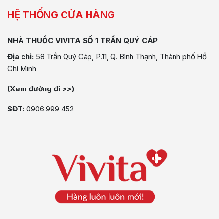
HỆ THỐNG CỬA HÀNG
NHÀ THUỐC VIVITA SỐ 1 TRẦN QUÝ CÁP
Địa chỉ:
58 Trần Quý Cáp, P.11, Q. Bình Thạnh, Thành phố Hồ
Chí Minh
(Xem đường đi >>)
SĐT:
0906 999 452