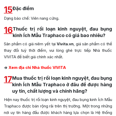
15
Đặc điểm
Dạng bào chế: Viên nang cứng.
16
Thuốc trị rối loạn kinh nguyệt, đau bụng
kinh Ích Mẫu Traphaco có giá bao nhiêu?
Sản phẩm có giá niêm yết tại
Vivita.vn
, giá sản phẩm có thể
thay đổi tuỳ thời điểm, vui lòng ghé trực tiếp Nhà thuốc
VIVITA để biết giá chính xác nhất.
=>
Xem địa chỉ Nhà thuốc VIVITA
17
Mua thuốc trị rối loạn kinh nguyệt, đau bụng
kinh Ích Mẫu Traphaco ở đâu để được hàng
uy tín, chất lượng và chính hãng?
Hiện nay thuốc trị rối loạn kinh nguyệt, đau bụng kinh Ích Mẫu
Traphaco được bán rộng rãi trên thị trường. Một trong những
nơi uy tín hàng đầu được khách hàng lựa chọn là Hệ thống