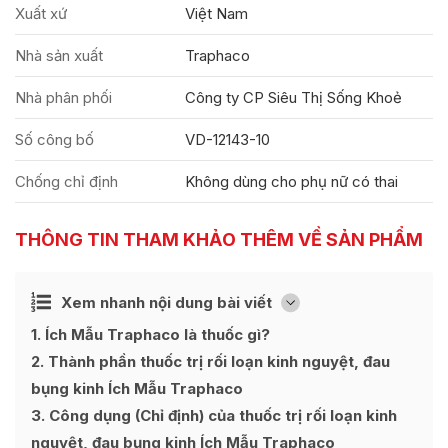
Xuất xứ
Việt Nam
Nhà sản xuất
Traphaco
Nhà phân phối
Công ty CP Siêu Thị Sống Khoẻ
Số công bố
VD-12143-10
Chống chỉ định
Không dùng cho phụ nữ có thai
THÔNG TIN THAM KHẢO THÊM VỀ SẢN PHẨM
Ẩn
Xem nhanh nội dung bài viết
[
]
1
Ích Mẫu Traphaco là thuốc gì?
2
Thành phần thuốc trị rối loạn kinh nguyệt, đau
bụng kinh Ích Mẫu Traphaco
3
Công dụng (Chỉ định) của thuốc trị rối loạn kinh
nguyệt, đau bụng kinh Ích Mẫu Traphaco