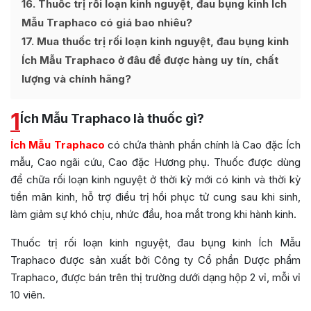
16
Thuốc trị rối loạn kinh nguyệt, đau bụng kinh Ích
Mẫu Traphaco có giá bao nhiêu?
17
Mua thuốc trị rối loạn kinh nguyệt, đau bụng kinh
Ích Mẫu Traphaco ở đâu để được hàng uy tín, chất
lượng và chính hãng?
1
Ích Mẫu Traphaco là thuốc gì?
Ích Mẫu Traphaco
có chứa thành phần chính là Cao đặc Ích
mẫu, Cao ngãi cứu, Cao đặc Hương phụ. Thuốc được dùng
để chữa rối loạn kinh nguyệt ở thời kỳ mới có kinh và thời kỳ
tiền mãn kinh, hỗ trợ điều trị hồi phục tử cung sau khi sinh,
làm giảm sự khó chịu, nhức đầu, hoa mắt trong khi hành kinh.
Thuốc trị rối loạn kinh nguyệt, đau bụng kinh Ích Mẫu
Traphaco được sản xuất bởi Công ty Cổ phần Dược phẩm
Traphaco, được bán trên thị trường dưới dạng hộp 2 vỉ, mỗi vỉ
10 viên.