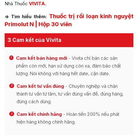
Nhà Thuốc
VIVITA.
Thuốc trị rối loạn kinh nguyệt
=> Tìm hiểu thêm:
Primolut N | Hộp 30 viên
3 Cam kết của Vivita
Cam kết bán hàng mới
- Vivita chỉ bán các sản
1
phẩm còn mới, hạn sử dụng còn xa, đảm bảo chất
lượng. Nói không với hàng hết date, cận date.
Cam kết tư vấn đúng
- Chuyên nghiệp và chân
2
thành tư vấn từ tâm, tư vấn đúng vấn đề, đúng hàng,
đúng cách dùng.
Cam kết chính hãng
- Hoàn tiền 200% nếu phát
3
hiện hàng không chính hãng.