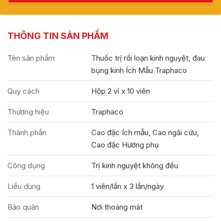
THÔNG TIN SẢN PHẨM
Tên sản phẩm
Thuốc trị rối loạn kinh nguyệt, đau
bụng kinh Ích Mẫu Traphaco
Quy cách
Hộp 2 vỉ x 10 viên
Thương hiệu
Traphaco
Thành phần
Cao đặc Ích mẫu, Cao ngãi cứu,
Cao đặc Hương phụ
Công dụng
Trị kinh nguyệt không đều
Liều dùng
1 viên/lần x 3 lần/ngày
Bảo quản
Nơi thoáng mát