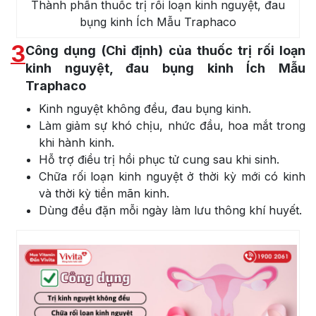
Thành phần thuốc trị rối loạn kinh nguyệt, đau
bụng kinh Ích Mẫu Traphaco
3
Công dụng (Chỉ định) của thuốc trị rối loạn
kinh nguyệt, đau bụng kinh Ích Mẫu
Traphaco
Kinh nguyệt không đều, đau bụng kinh.
Làm giảm sự khó chịu, nhức đầu, hoa mắt trong
khi hành kinh.
Hỗ trợ điều trị hồi phục tử cung sau khi sinh.
Chữa rối loạn kinh nguyệt ở thời kỳ mới có kinh
và thời kỳ tiền mãn kinh.
Dùng đều đặn mỗi ngày làm lưu thông khí huyết.