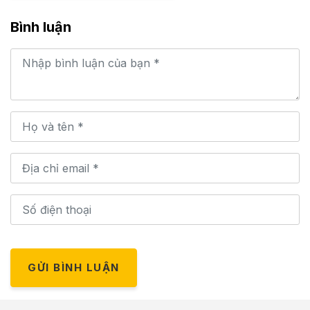
Bình luận
GỬI BÌNH LUẬN