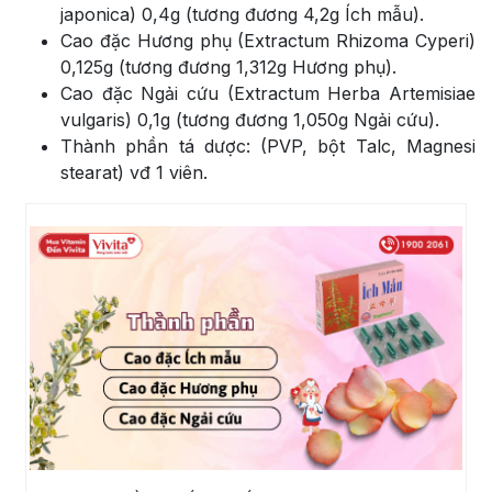
japonica) 0,4g (tương đương 4,2g Ích mẫu).
Cao đặc Hương phụ (Extractum Rhizoma Cyperi)
0,125g (tương đương 1,312g Hương phụ).
Cao đặc Ngải cứu (Extractum Herba Artemisiae
vulgaris) 0,1g (tương đương 1,050g Ngải cứu).
Thành phần tá dược: (PVP, bột Talc, Magnesi
stearat) vđ 1 viên.