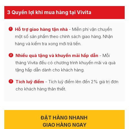
3 Quyền lợi khi mua hàng tại Vivita
Hỗ trợ giao hàng tận nhà
- Miễn phí vận chuyển
1
một số sản phẩm theo chính sách giao hàng. Nhận
hàng và kiểm tra xong mới trả tiền.
Nhiều quà tặng và khuyến mãi hấp dẫn
- Mỗi
2
tháng Vivita đều có chương trình khuyến mãi và quà
tặng hấp dẫn dành cho khách hàng.
Tích luỹ điểm
- Tích luỹ điểm lên đến 2% giá trị đơn
3
cho khách hàng thân thiết.
ĐẶT HÀNG NHANH
GIAO HÀNG NGAY