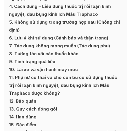
4
Cách dùng – Liều dùng thuốc trị rối loạn kinh
nguyệt, đau bụng kinh Ích Mẫu Traphaco
5
Không sử dụng trong trường hợp sau (Chống chỉ
định)
6
Lưu ý khi sử dụng (Cảnh báo và thận trọng)
7
Tác dụng không mong muốn (Tác dụng phụ)
8
Tương tác với các thuốc khác
9
Tình trạng quá liều
10
Lái xe và vận hành máy móc
11
Phụ nữ có thai và cho con bú có sử dụng thuốc
trị rối loạn kinh nguyệt, đau bụng kinh Ích Mẫu
Traphaco được không?
12
Bảo quản
13
Quy cách đóng gói
14
Hạn dùng
15
Đặc điểm