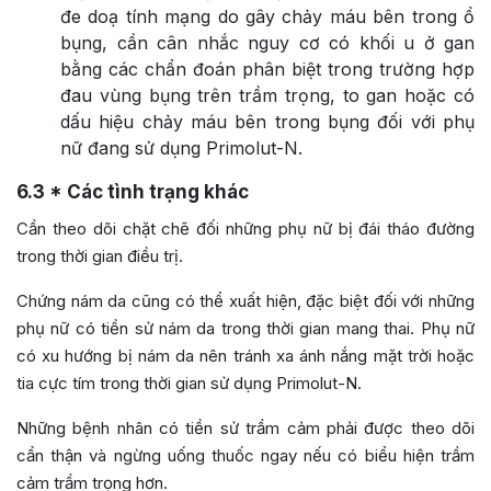
đe doạ tính mạng do gây chảy máu bên trong ổ
bụng, cần cân nhắc nguy cơ có khối u ở gan
bằng các chẩn đoán phân biệt trong trường hợp
đau vùng bụng trên trầm trọng, to gan hoặc có
dấu hiệu chảy máu bên trong bụng đối với phụ
nữ đang sử dụng Primolut-N.
6.3
* Các tình trạng khác
Cần theo dõi chặt chẽ đối những phụ nữ bị đái tháo đường
trong thời gian điều trị.
Chứng nám da cũng có thể xuất hiện, đặc biệt đối với những
phụ nữ có tiền sử nám da trong thời gian mang thai. Phụ nữ
có xu hướng bị nám da nên tránh xa ánh nắng mặt trời hoặc
tia cực tím trong thời gian sử dụng Primolut-N.
Những bệnh nhân có tiền sử trầm cảm phải được theo dõi
cẩn thận và ngừng uống thuốc ngay nếu có biểu hiện trầm
cảm trầm trọng hơn.