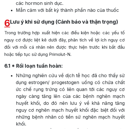
các hormon sinh dục.
Mẫn cảm với bất kỳ thành phần nào của thuốc
6
Lưu ý khi sử dụng (Cảnh báo và thận trọng)
Trong trường hợp xuất hiện các điều kiện hoặc các yếu tố
nguy cơ được liệt kê dưới đây, phân tích về lợi ích nguy cơ
đối với mỗi cá nhân nên được thực hiện trước khi bắt đầu
hoặc tiếp tục sử dụng Primolut-N.
6.1
* Rối loạn tuần hoàn:
Những nghiên cứu về dịch tễ học đã cho thấy sử
dụng estrogen/ progestogen uống có chứa chất
ức chế rụng trứng có liên quan tới các nguy cơ
ngày càng tăng lên của các bệnh nghẽn mạch
huyết khối, do đó nên lưu ý về khả năng tăng
nguy cơ nghẽn mạch huyết khối đặc biệt đối với
những bệnh nhân có tiền sử nghẽn mạch huyết
khối.