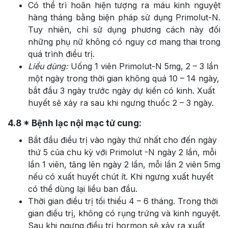
Có thể trì hoãn hiện tượng ra máu kinh nguyệt
hàng tháng bằng biện pháp sử dụng Primolut-N.
Tuy nhiên, chỉ sử dụng phương cách này đối
những phụ nữ không có nguy cơ mang thai trong
quá trình điều trị.
Liều dùng:
Uống 1 viên Primolut-N 5mg, 2 – 3 lần
một ngày trong thời gian không quá 10 – 14 ngày,
bắt đầu 3 ngày trước ngày dự kiến có kinh. Xuất
huyết sẽ xảy ra sau khi ngưng thuốc 2 – 3 ngày.
4.8
* Bệnh lạc nội mạc tử cung:
Bắt đầu điều trị vào ngày thứ nhất cho đến ngày
thứ 5 của chu kỳ với Primolut -N ngày 2 lần, mỗi
lần 1 viên, tăng lên ngày 2 lần, mỗi lần 2 viên 5mg
nếu có xuất huyết chút ít. Khi ngưng xuất huyết
có thể dùng lại liều ban đầu.
Thời gian điều trị tối thiểu 4 – 6 tháng. Trong thời
gian điều trị, không có rụng trứng và kinh nguyệt.
Sau khi ngưng điều trị hormon sẽ xảy ra xuất