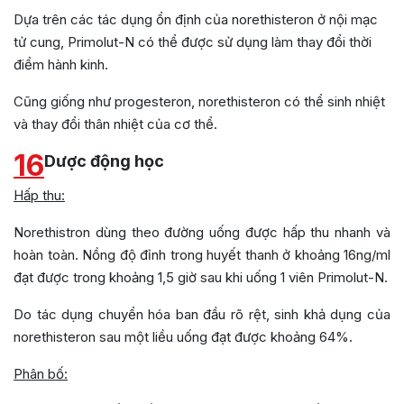
Dựa trên các tác dụng ổn định của norethisteron ở nội mạc
tử cung, Primolut-N có thể được sử dụng làm thay đổi thời
điểm hành kinh.
Cũng giống như progesteron, norethisteron có thể sinh nhiệt
và thay đổi thân nhiệt của cơ thể.
16
Dược động học
Hấp thu:
Norethistron dùng theo đường uống được hấp thu nhanh và
hoàn toàn. Nồng độ đỉnh trong huyết thanh ở khoảng 16ng/ml
đạt được trong khoảng 1,5 giờ sau khi uống 1 viên Primolut-N.
Do tác dụng chuyển hóa ban đầu rõ rệt, sinh khả dụng của
norethisteron sau một liều uống đạt được khoảng 64%.
Phân bố: