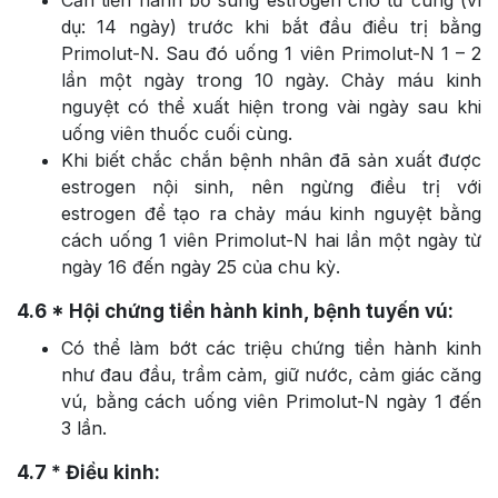
dụ: 14 ngày) trước khi bắt đầu điều trị bằng
Primolut-N. Sau đó uống 1 viên Primolut-N 1 – 2
lần một ngày trong 10 ngày. Chảy máu kinh
nguyệt có thể xuất hiện trong vài ngày sau khi
uống viên thuốc cuối cùng.
Khi biết chắc chắn bệnh nhân đã sản xuất được
estrogen nội sinh, nên ngừng điều trị với
estrogen để tạo ra chảy máu kinh nguyệt bằng
cách uống 1 viên Primolut-N hai lần một ngày từ
ngày 16 đến ngày 25 của chu kỳ.
4.6
* Hội chứng tiền hành kinh, bệnh tuyến vú:
Có thể làm bớt các triệu chứng tiền hành kinh
như đau đầu, trầm cảm, giữ nước, cảm giác căng
vú, bằng cách uống viên Primolut-N ngày 1 đến
3 lần.
4.7
* Điều kinh: