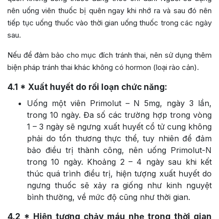
nên uống viên thuốc bị quên ngay khi nhớ ra và sau đó nên
tiếp tục uống thuốc vào thời gian uống thuốc trong các ngày
sau.
Nếu để đảm bảo cho mục đích tránh thai, nên sử dụng thêm
biện pháp tránh thai khác không có hormon (loại rào cản).
4.1
* Xuất huyết do rối loạn chức năng:
Uống một viên Primolut – N 5mg, ngày 3 lần,
trong 10 ngày. Đa số các trường hợp trong vòng
1 – 3 ngày sẽ ngưng xuất huyết cổ tử cung không
phải do tổn thương thực thể, tuy nhiên để đảm
bảo điều trị thành công, nên uống Primolut-N
trong 10 ngày. Khoảng 2 – 4 ngày sau khi kết
thúc quá trình điều trị, hiện tượng xuất huyết do
ngưng thuốc sẽ xảy ra giống như kinh nguyệt
bình thường, về mức độ cũng như thời gian.
4.2
* Hiện tượng chảy máu nhẹ trong thời gian