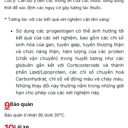
Lưu ý: Cần lưu ý đến các thông tin của các thuốc dùng đồng
thời để xác định các nguy cơ gây tương tác thuốc.
* Tương tác với các kết quả xét nghiệm cận lâm sàng:
Sử dụng các progestogen có thể ảnh hưởng tới
kết quả của các xét nghiệm, bao gồm các chỉ số
sinh hóa của gan, tuyến giáp, tuyến thượng thận
và chức năng thận, hàm lượng của các protein
(chất vận chuyển) trong huyết tương như các
globulin gắn kết với Corticosteroids và thành
phần Lipid/Lipoprotein, các chỉ số chuyển hoá
Carbonhydrat, chỉ số về đông máu và chảy máu.
Những thay đổi này thường nằm trong những giới
hạn cho phép của các xét nghiệm này.
9
Bảo quản
Bảo quản ở nhiệt độ dưới 30°C.
Lái xe