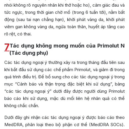
nhói không rõ nguyên nhân khi thở hoặc ho), cảm giác đau và
tức ngực, trong thời gian chờ mổ (trong 6 tuần tới), nằm bất
động (sau tai nạn chẳng hạn), khởi phát vàng da, khởi phát
viêm gan không vàng da, ngứa toàn thân, huyết áp tăng cao
rõ rệt, có thai.
7
Tác dụng không mong muốn của Primolut N
(Tác dụng phụ)
Các tác dụng ngoại ý thường xảy ra trong tháng đầu tiên sau
khi bắt đầu sử dụng các chế phẩm Primolut, và giảm đi trong
quá trình điều trị. Để bổ sung cho các tác dụng ngoại ý trong
mục “Cảnh báo và thận trọng đặc biệt khi sử dụng”, bảng
“các tác dụng ngoại ý” dưới đây được người dùng Primolut
báo cáo khi sử dụng, mặc dù mối liên hệ nhân quả có thể
không chắc chắn.
Dưới đây ghi nhận các tác dụng ngoại ý được báo cáo theo
MedDRA, phân loại theo bộ phận cơ thể (MedDRA SOCs).