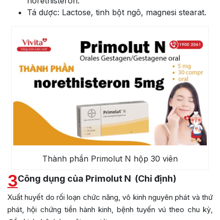
norethisteron.
Tá dược: Lactose, tinh bột ngô, magnesi stearat.
Thành phần Primolut N hộp 30 viên
3
Công dụng của Primolut N (Chỉ định)
Xuất huyết do rối loạn chức năng, vô kinh nguyên phát và thứ
phát, hội chứng tiền hành kinh, bệnh tuyến vú theo chu kỳ,