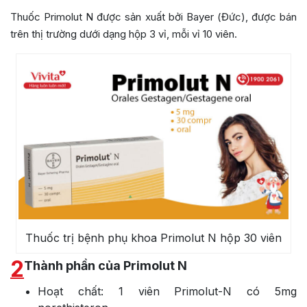
Thuốc Primolut N được sản xuất bởi Bayer (Đức), được bán
trên thị trường dưới dạng hộp 3 vỉ, mỗi vỉ 10 viên.
Thuốc trị bệnh phụ khoa Primolut N hộp 30 viên
2
Thành phần của Primolut N
Hoạt chất: 1 viên Primolut-N có 5mg