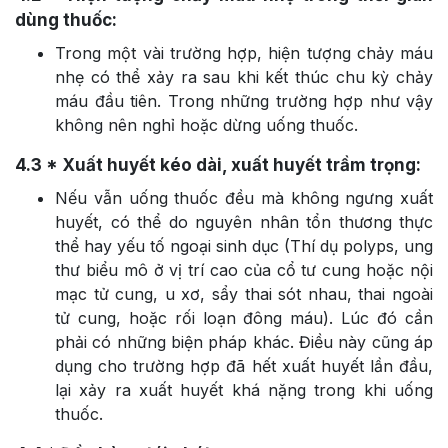
dùng thuốc:
Trong một vài trường hợp, hiện tượng chảy máu
nhẹ có thể xảy ra sau khi kết thúc chu kỳ chảy
máu đầu tiên. Trong những trường hợp như vậy
không nên nghỉ hoặc dừng uống thuốc.
4.3
* Xuất huyết kéo dài, xuất huyết trầm trọng:
Nếu vẫn uống thuốc đều mà không ngưng xuất
huyết, có thể do nguyên nhân tổn thương thực
thể hay yếu tố ngoại sinh dục (Thí dụ polyps, ung
thư biểu mô ở vị trí cao của cổ tư cung hoặc nội
mạc tử cung, u xơ, sẩy thai sót nhau, thai ngoài
tử cung, hoặc rối loạn đông máu). Lúc đó cần
phải có những biện pháp khác. Điều này cũng áp
dụng cho trường hợp đã hết xuất huyết lần đầu,
lại xảy ra xuất huyết khá nặng trong khi uống
thuốc.