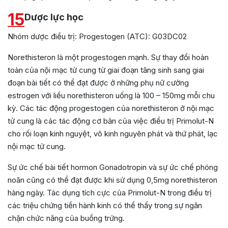
15
Dược lực học
Nhóm dược điều trị: Progestogen (ATC): G03DC02
Norethisteron là một progestogen mạnh. Sự thay đổi hoàn
toàn của nội mạc tử cung từ giai đoạn tăng sinh sang giai
đoạn bài tiết có thể đạt được ở những phụ nữ cường
estrogen với liều norethisteron uống là 100 – 150mg mỗi chu
kỳ. Các tác động progestogen của norethisteron ở nội mạc
tử cung là các tác động cơ bản của việc điều trị Primolut-N
cho rối loạn kinh nguyệt, vô kinh nguyên phát và thứ phát, lạc
nội mạc tử cung.
Sự ức chế bài tiết hormon Gonadotropin và sự ức chế phóng
noãn cũng có thể đạt được khi sử dụng 0,5mg norethisteron
hàng ngày. Tác dụng tích cực của Primolut-N trong điều trị
các triệu chứng tiền hành kinh có thể thấy trong sự ngăn
chặn chức năng của buồng trứng.