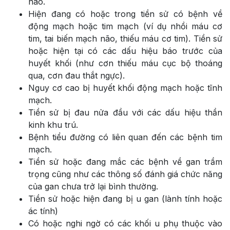
não.
Hiện đang có hoặc trong tiền sử có bệnh về
động mạch hoặc tim mạch (ví dụ nhồi máu cơ
tim, tai biến mạch não, thiếu máu cơ tim). Tiền sử
hoặc hiện tại có các dấu hiệu báo trước của
huyết khối (như cơn thiếu máu cục bộ thoáng
qua, cơn đau thắt ngực).
Nguy cơ cao bị huyết khối động mạch hoặc tĩnh
mạch.
Tiền sử bị đau nửa đầu với các dấu hiệu thần
kinh khu trú.
Bệnh tiểu đường có liên quan đến các bệnh tim
mạch.
Tiền sử hoặc đang mắc các bệnh về gan trầm
trọng cũng như các thông số đánh giá chức năng
của gan chưa trở lại bình thường.
Tiền sử hoặc hiện đang bị u gan (lành tính hoặc
ác tính)
Có hoặc nghi ngờ có các khối u phụ thuộc vào