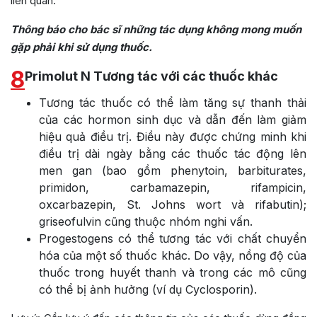
liên quan.
Thông báo cho bác sĩ những tác dụng không mong muốn
gặp phải khi sử dụng thuốc.
8
Primolut N Tương tác với các thuốc khác
Tương tác thuốc có thể làm tăng sự thanh thải
của các hormon sinh dục và dẫn đến làm giảm
hiệu quả điều trị. Điều này được chứng minh khi
điều trị dài ngày bằng các thuốc tác động lên
men gan (bao gồm phenytoin, barbiturates,
primidon, carbamazepin, rifampicin,
oxcarbazepin, St. Johns wort và rifabutin);
griseofulvin cũng thuộc nhóm nghi vấn.
Progestogens có thể tương tác với chất chuyển
hóa của một số thuốc khác. Do vậy, nồng độ của
thuốc trong huyết thanh và trong các mô cũng
có thể bị ảnh hưởng (ví dụ Cyclosporin).