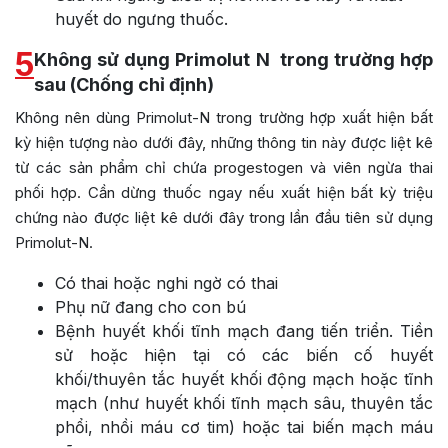
huyết do ngưng thuốc.
5
Không sử dụng Primolut N trong trường hợp
sau (Chống chỉ định)
Không nên dùng Primolut-N trong trường hợp xuất hiện bất
kỳ hiện tượng nào dưới đây, những thông tin này được liệt kê
từ các sản phẩm chỉ chứa progestogen và viên ngừa thai
phối hợp. Cần dừng thuốc ngay nếu xuất hiện bất kỳ triệu
chứng nào được liệt kê dưới đây trong lần đầu tiên sử dụng
Primolut-N.
Có thai hoặc nghi ngờ có thai
Phụ nữ đang cho con bú
Bệnh huyết khối tĩnh mạch đang tiến triển. Tiền
sử hoặc hiện tại có các biến cố huyết
khối/thuyên tắc huyết khối động mạch hoặc tĩnh
mạch (như huyết khối tĩnh mạch sâu, thuyên tắc
phổi, nhồi máu cơ tim) hoặc tai biến mạch máu