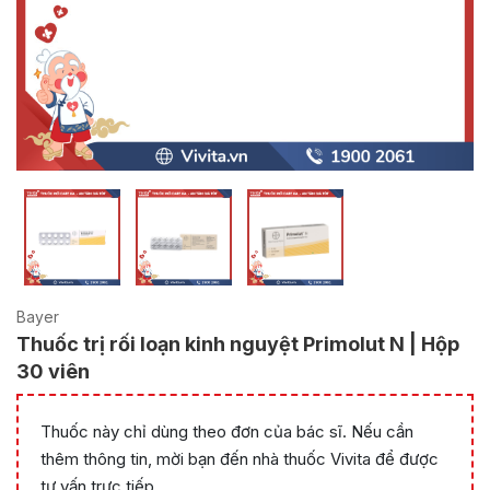
Bayer
Thuốc trị rối loạn kinh nguyệt Primolut N | Hộp
30 viên
Thuốc này chỉ dùng theo đơn của bác sĩ. Nếu cần
thêm thông tin, mời bạn đến nhà thuốc Vivita để được
tư vấn trực tiếp.