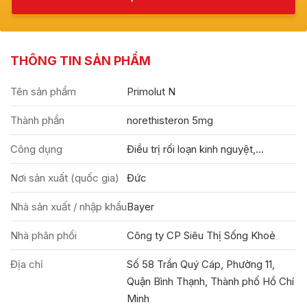
THÔNG TIN SẢN PHẨM
Tên sản phẩm
Primolut N
Thành phần
norethisteron 5mg
Công dụng
Điều trị rối loạn kinh nguyệt,...
Nơi sản xuất (quốc gia)
Đức
Nhà sản xuất / nhập khẩu
Bayer
Nhà phân phối
Công ty CP Siêu Thị Sống Khoẻ
Địa chỉ
Số 58 Trần Quý Cáp, Phường 11,
Quận Bình Thạnh, Thành phố Hồ Chí
Minh