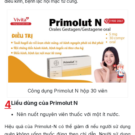
điều kinh, bệnh lạc nội mạc tử cung.
Công dụng Primolut N hộp 30 viên
4
Liều dùng của Primolut N
Nên nuốt nguyên viên thuốc với một ít nước.
Hiệu quả của Primolut-N có thể giảm đi nếu người sử dụng
quên không uống thuốc đúng theo chỉ dẫn. Người sử dụng