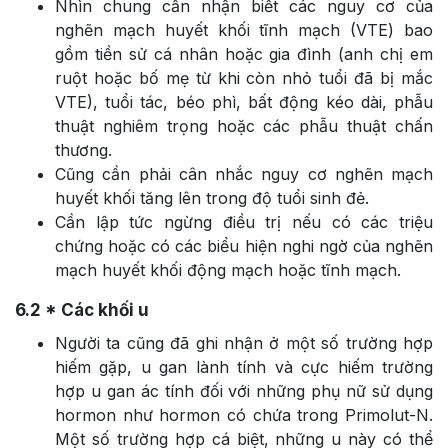
Nhìn chung cần nhận biết các nguy cơ của
nghẽn mạch huyết khối tĩnh mạch (VTE) bao
gồm tiền sử cá nhân hoặc gia đình (anh chị em
ruột hoặc bố mẹ từ khi còn nhỏ tuổi đã bị mắc
VTE), tuổi tác, béo phì, bất động kéo dài, phẫu
thuật nghiêm trọng hoặc các phẫu thuật chấn
thương.
Cũng cần phải cân nhắc nguy cơ nghẽn mạch
huyết khối tăng lên trong độ tuổi sinh đẻ.
Cần lập tức ngừng điều trị nếu có các triệu
chứng hoặc có các biểu hiện nghi ngờ của nghẽn
mạch huyết khối động mạch hoặc tĩnh mạch.
6.2
* Các khối u
Người ta cũng đã ghi nhận ở một số trường hợp
hiếm gặp, u gan lành tính và cực hiếm trường
hợp u gan ác tính đối với những phụ nữ sử dụng
hormon như hormon có chứa trong Primolut-N.
Một số trường hợp cá biệt, những u này có thể