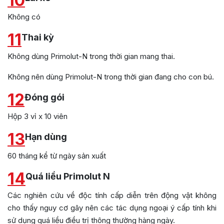
10
Không có
11
Thai kỳ
Không dùng Primolut-N trong thời gian mang thai.
Không nên dùng Primolut-N trong thời gian đang cho con bú.
12
Đóng gói
Hộp 3 vỉ x 10 viên
13
Hạn dùng
60 tháng kể từ ngày sản xuất
14
Quá liều Primolut N
Các nghiên cứu về độc tính cấp diễn trên động vật không
cho thấy nguy cơ gây nên các tác dụng ngoại ý cấp tính khi
sử dụng quá liều điều trị thông thường hàng ngày.