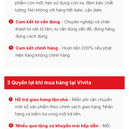
phẩm còn mới, hạn sử dụng còn xa, đảm bảo chất
lượng. Nói không với hàng hết date, cận date.
Cam kết tư vấn đúng
- Chuyên nghiệp và chân
2
thành tư vấn từ tâm, tư vấn đúng vấn đề, đúng hàng,
đúng cách dùng.
Cam kết chính hãng
- Hoàn tiền 200% nếu phát
3
hiện hàng không chính hãng.
3 Quyền lợi khi mua hàng tại Vivita
Hỗ trợ giao hàng tận nhà
- Miễn phí vận chuyển
1
một số sản phẩm theo chính sách giao hàng. Nhận
hàng và kiểm tra xong mới trả tiền.
Nhiều quà tặng và khuyến mãi hấp dẫn
- Mỗi
2