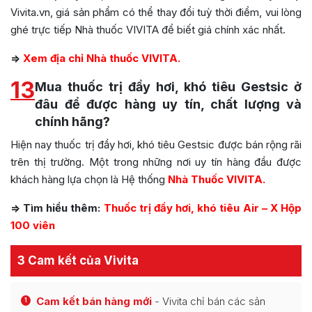
Vivita.vn, giá sản phẩm có thể thay đổi tuỳ thời điểm, vui lòng
ghé trực tiếp Nhà thuốc VIVITA để biết giá chính xác nhất.
=>
Xem địa chỉ Nhà thuốc VIVITA.
13
Mua thuốc trị đầy hơi, khó tiêu Gestsic ở
đâu để được hàng uy tín, chất lượng và
chính hãng?
Hiện nay thuốc trị đầy hơi, khó tiêu Gestsic được bán rộng rãi
trên thị trường. Một trong những nơi uy tín hàng đầu được
khách hàng lựa chọn là Hệ thống
Nhà Thuốc VIVITA.
=> Tìm hiểu thêm:
Thuốc trị đầy hơi, khó tiêu Air – X Hộp
100 viên
3 Cam kết của Vivita
Cam kết bán hàng mới
- Vivita chỉ bán các sản
1