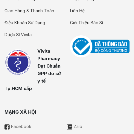
Giao Hàng & Thanh Toán
Liên Hệ
Điều Khoản Sử Dụng
Giới Thiệu Bác Sĩ
Dược Sĩ Vivita
Vivita
Pharmacy
Đạt Chuẩn
GPP do sở
y tế
Tp.HCM cấp
MẠNG XÃ HỘI
Facebook
Zalo