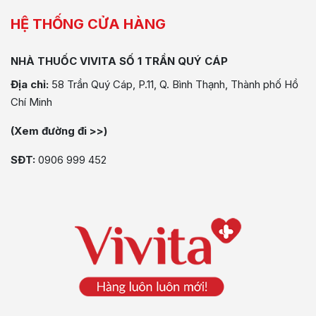
HỆ THỐNG CỬA HÀNG
NHÀ THUỐC VIVITA SỐ 1 TRẦN QUÝ CÁP
Địa chỉ:
58 Trần Quý Cáp, P.11, Q. Bình Thạnh, Thành phố Hồ
Chí Minh
(Xem đường đi >>)
SĐT:
0906 999 452