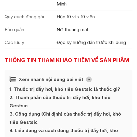
Minh
Quy cách đóng gói
Hộp 10 vỉ x 10 viên
Bảo quản
Nơi thoáng mát
Các lưu ý
Đọc kỹ hướng dẫn trước khi dùng
THÔNG TIN THAM KHẢO THÊM VỀ SẢN PHẨM
Ẩn
Xem nhanh nội dung bài viết
[
]
1
Thuốc trị đầy hơi, khó tiêu Gestsic là thuốc gì?
2
Thành phần của thuốc trị đầy hơi, khó tiêu
Gestsic
3
Công dụng (Chỉ định) của thuốc trị đầy hơi, khó
tiêu Gestsic
4
Liều dùng và cách dùng thuốc trị đầy hơi, khó