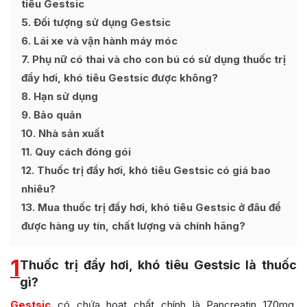
tiêu Gestsic
5
Đối tượng sử dụng Gestsic
6
Lái xe và vận hành máy móc
7
Phụ nữ có thai và cho con bú có sử dụng thuốc trị
đầy hơi, khó tiêu Gestsic được không?
8
Hạn sử dụng
9
Bảo quản
10
Nhà sản xuất
11
Quy cách đóng gói
12
Thuốc trị đầy hơi, khó tiêu Gestsic có giá bao
nhiêu?
13
Mua thuốc trị đầy hơi, khó tiêu Gestsic ở đâu để
được hàng uy tín, chất lượng và chính hãng?
1
Thuốc trị đầy hơi, khó tiêu Gestsic là thuốc
gì?
Gestsic
có chứa hoạt chất chính là Pancreatin 170mg,