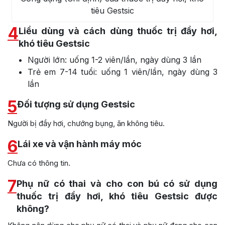
tiêu Gestsic
4
Liều dùng và cách dùng thuốc trị đầy hơi,
khó tiêu Gestsic
Người lớn: uống 1-2 viên/lần, ngày dùng 3 lần
Trẻ em 7-14 tuổi: uống 1 viên/lần, ngày dùng 3
lần
5
Đối tượng sử dụng Gestsic
Người bị đầy hơi, chướng bụng, ăn không tiêu.
6
Lái xe và vận hành máy móc
Chưa có thông tin.
7
Phụ nữ có thai và cho con bú có sử dụng
thuốc trị đầy hơi, khó tiêu Gestsic được
không?