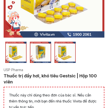
USP Pharma
Thuốc trị đầy hơi, khó tiêu Gestsic | Hộp 100
viên
Thuốc này chỉ dùng theo đơn của bác sĩ. Nếu cần
thêm thông tin, mời bạn đến nhà thuốc Vivita để được
tư vấn trực tiếp.