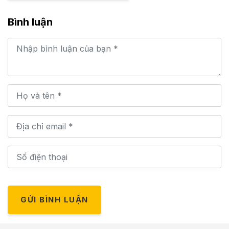
Bình luận
GỬI BÌNH LUẬN