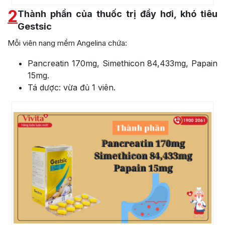
2
Thành phần của thuốc trị đầy hơi, khó tiêu
Gestsic
Mỗi viên nang mềm Angelina chứa:
Pancreatin 170mg, Simethicon 84,433mg, Papain
15mg.
Tá dược: vừa đủ 1 viên.