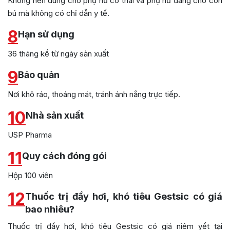
Không nên dùng cho phụ nữ có thai và phụ nữ đang cho con
bú mà không có chỉ dẫn y tế.
8
Hạn sử dụng
36 tháng kể từ ngày sản xuất
9
Bảo quản
Nơi khô ráo, thoáng mát, tránh ánh nắng trực tiếp.
10
Nhà sản xuất
USP Pharma
11
Quy cách đóng gói
Hộp 100 viên
12
Thuốc trị đầy hơi, khó tiêu Gestsic có giá
bao nhiêu?
Thuốc trị đầy hơi, khó tiêu Gestsic có giá niêm yết tại