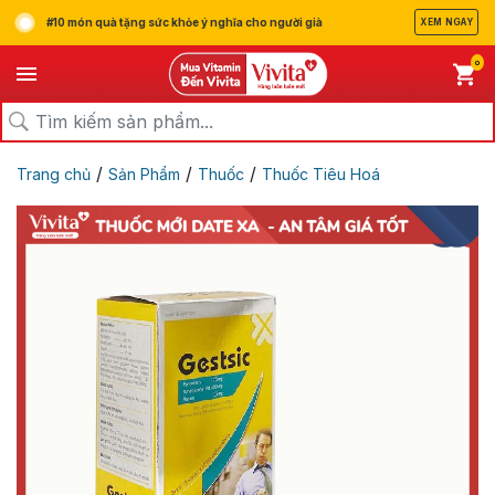
#10 món quà tặng sức khỏe ý nghĩa cho người già
XEM NGAY
0
/
/
/
Trang chủ
Sản Phẩm
Thuốc
Thuốc Tiêu Hoá