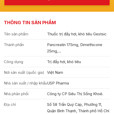
THÔNG TIN SẢN PHẨM
Tên sản phẩm
Thuốc trị đầy hơi, khó tiêu Gestsic
Thành phần
Pancreatin 175mg, Dimethicone
25mg,...
Công dụng
Trị đầy hơi, khó tiêu
Nơi sản xuất (quốc gia)
Việt Nam
Nhà sản xuất / nhập khẩu
USP Pharma
Nhà phân phối
Công ty CP Siêu Thị Sống Khoẻ.
Địa chỉ
Số 58 Trần Quý Cáp, Phường 11,
Quận Bình Thạnh, Thành phố Hồ Chí