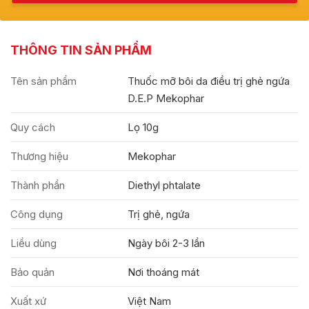
THÔNG TIN SẢN PHẨM
Tên sản phẩm
Thuốc mỡ bôi da điều trị ghẻ ngứa
D.E.P Mekophar
Quy cách
Lọ 10g
Thương hiệu
Mekophar
Thành phần
Diethyl phtalate
Công dụng
Trị ghẻ, ngứa
Liều dùng
Ngày bôi 2-3 lần
Bảo quản
Nơi thoáng mát
Xuất xứ
Việt Nam