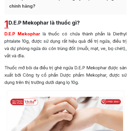
chính hãng?
1
D.E.P Mekophar là thuốc gì?
D.E.P Mekophar
là thuốc có chứa thành phần là Diethyl
phtalate 10g, được sử dụng rất hiệu quả để trị ngứa, điều trị
và dự phòng ngứa do côn trùng đốt (muỗi, mạt, ve, bọ chét),
vắt và đỉa.
Thuốc mỡ bôi da điều trị ghẻ ngứa D.E.P Mekophar được sản
xuất bởi Công ty cổ phần Dược phẩm Mekophar, được sử
dụng trên thị trường dưới dạng lọ 10g.