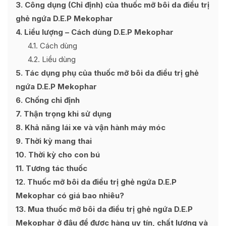
3
Công dụng (Chỉ định) của thuốc mỡ bôi da điều trị
ghẻ ngứa D.E.P Mekophar
4
Liều lượng – Cách dùng D.E.P Mekophar
4.1
Cách dùng
4.2
Liều dùng
5
Tác dụng phụ của thuốc mỡ bôi da điều trị ghẻ
ngứa D.E.P Mekophar
6
Chống chỉ định
7
Thận trọng khi sử dụng
8
Khả năng lái xe và vận hành máy móc
9
Thời kỳ mang thai
10
Thời kỳ cho con bú
11
Tương tác thuốc
12
Thuốc mỡ bôi da điều trị ghẻ ngứa D.E.P
Mekophar có giá bao nhiêu?
13
Mua thuốc mỡ bôi da điều trị ghẻ ngứa D.E.P
Mekophar ở đâu để được hàng uy tín, chất lượng và