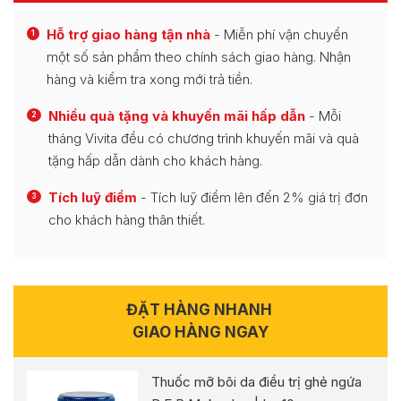
Hỗ trợ giao hàng tận nhà
- Miễn phí vận chuyển
1
một số sản phẩm theo chính sách giao hàng. Nhận
hàng và kiểm tra xong mới trả tiền.
Nhiều quà tặng và khuyến mãi hấp dẫn
- Mỗi
2
tháng Vivita đều có chương trình khuyến mãi và quà
tặng hấp dẫn dành cho khách hàng.
Tích luỹ điểm
- Tích luỹ điểm lên đến 2% giá trị đơn
3
cho khách hàng thân thiết.
ĐẶT HÀNG NHANH
GIAO HÀNG NGAY
Thuốc mỡ bôi da điều trị ghẻ ngứa