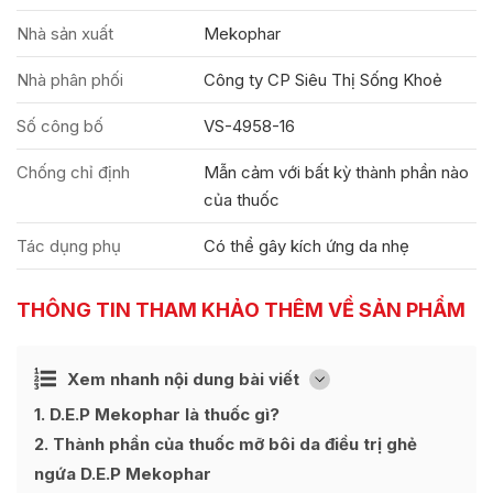
Nhà sản xuất
Mekophar
Nhà phân phối
Công ty CP Siêu Thị Sống Khoẻ
Số công bố
VS-4958-16
Chống chỉ định
Mẫn cảm với bất kỳ thành phần nào
của thuốc
Tác dụng phụ
Có thể gây kích ứng da nhẹ
THÔNG TIN THAM KHẢO THÊM VỀ SẢN PHẨM
Ẩn
Xem nhanh nội dung bài viết
[
]
1
D.E.P Mekophar là thuốc gì?
2
Thành phần của thuốc mỡ bôi da điều trị ghẻ
ngứa D.E.P Mekophar