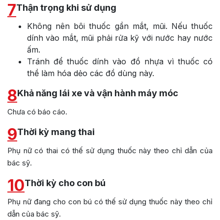
7
Thận trọng khi sử dụng
Không nên bôi thuốc gần mắt, mũi. Nếu thuốc
dính vào mắt, mũi phải rửa kỹ với nước hay nước
ấm.
Tránh để thuốc dính vào đồ nhựa vì thuốc có
thề làm hóa dẻo các đồ dùng này.
8
Khả năng lái xe và vận hành máy móc
Chưa có báo cáo.
9
Thời kỳ mang thai
Phụ nữ có thai có thế sử dụng thuốc này theo chỉ dẫn của
bác sỹ.
10
Thời kỳ cho con bú
Phụ nữ đang cho con bú có thế sử dụng thuốc này theo chỉ
dẫn của bác sỹ.