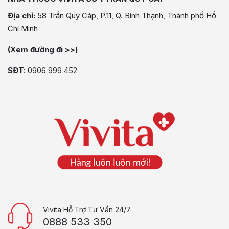
Địa chỉ:
58 Trần Quý Cáp, P.11, Q. Bình Thạnh, Thành phố Hồ
Chí Minh
(Xem đường đi >>)
SĐT:
0906 999 452
Vivita Hỗ Trợ Tư Vấn 24/7
0888 533 350