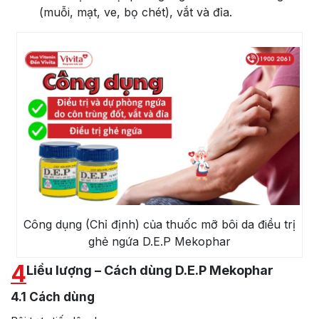
(muỗi, mạt, ve, bọ chét), vắt và đỉa.
Công dụng (Chỉ định) của thuốc mỡ bôi da điều trị
ghẻ ngứa D.E.P Mekophar
4
Liều lượng – Cách dùng D.E.P Mekophar
4.1
Cách dùng