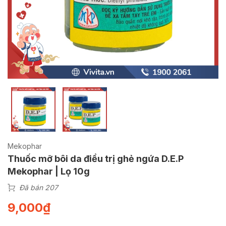
Mekophar
Thuốc mỡ bôi da điều trị ghẻ ngứa D.E.P
Mekophar | Lọ 10g
Đã bán 207
9,000
₫