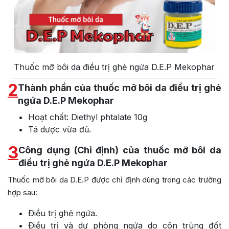
Thuốc mỡ bôi da điều trị ghẻ ngứa D.E.P Mekophar
2
Thành phần của thuốc mỡ bôi da điều trị ghẻ
ngứa D.E.P Mekophar
Hoạt chất: Diethyl phtalate 10g
Tá dược vừa đủ.
3
Công dụng (Chỉ định) của thuốc mỡ bôi da
điều trị ghẻ ngứa D.E.P Mekophar
Thuốc mỡ bôi da D.E.P được chỉ định dùng trong các trường
hợp sau:
Ðiều trị ghẻ ngứa.
Ðiều trị và dự phòng ngứa do côn trùng đốt