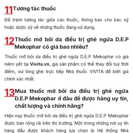
11
Tương tác thuốc
Để tránh tương tác giữa các thuốc, thông báo cho bác sỹ
hoặc dược sỹ về những thuốc đang sử dụng.
12
Thuốc mỡ bôi da điều trị ghẻ ngứa D.E.P
Mekophar có giá bao nhiêu?
Thuốc mỡ bôi da điều trị ghẻ ngứa D.E.P Mekophar có giá
niêm yết tại
Vivita.vn
, giá sản phẩm có thể thay đổi tuỳ thời
điểm, vui lòng ghé trực tiếp Nhà thuốc VIVITA để biết giá
chính xác nhất.
13
Mua thuốc mỡ bôi da điều trị ghẻ ngứa
D.E.P Mekophar ở đâu để được hàng uy tín,
chất lượng và chính hãng?
Hiện nay thuốc mỡ bôi da điều trị ghẻ ngứa D.E.P Mekophar
được bán rộng rãi trên thị trường. Một trong những nơi uy tín
hàng đầu được khách hàng lựa chọn là Hệ thống Nhà