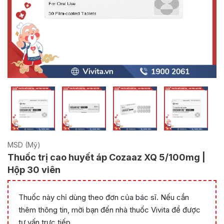
MSD (Mỹ)
Thuốc trị cao huyết áp Cozaaz XQ 5/100mg |
Hộp 30 viên
Thuốc này chỉ dùng theo đơn của bác sĩ. Nếu cần
thêm thông tin, mời bạn đến nhà thuốc Vivita để được
tư vấn trực tiếp.