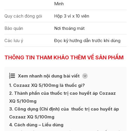
Minh
Quy cách đóng gói
Hộp 3 vỉ x 10 viên
Bảo quản
Nơi thoáng mát
Các lưu ý
Đọc kỹ hướng dẫn trước khi dùng
THÔNG TIN THAM KHẢO THÊM VỀ SẢN PHẨM
Ẩn
Xem nhanh nội dung bài viết
[
]
1
Cozaaz XQ 5/100mg là thuốc gì?
2
Thành phần của thuốc trị cao huyết áp Cozaaz
XQ 5/100mg
3
Công dụng (Chỉ định) của thuốc trị cao huyết áp
Cozaaz XQ 5/100mg
4
Cách dùng – Liều dùng