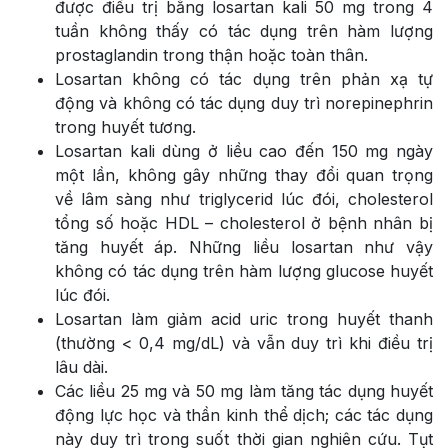
được điều trị bằng losartan kali 50 mg trong 4
tuần không thấy có tác dụng trên hàm lượng
prostaglandin trong thận hoặc toàn thân.
Losartan không có tác dụng trên phản xạ tự
động và không có tác dụng duy trì norepinephrin
trong huyết tương.
Losartan kali dùng ở liều cao đến 150 mg ngày
một lần, không gây những thay đổi quan trọng
về lâm sàng như triglycerid lúc đói, cholesterol
tổng số hoặc HDL – cholesterol ở bệnh nhân bị
tăng huyết áp. Những liều losartan như vậy
không có tác dụng trên hàm lượng glucose huyết
lúc đói.
Losartan làm giảm acid uric trong huyết thanh
(thường < 0,4 mg/dL) và vẫn duy trì khi điều trị
lâu dài.
Các liều 25 mg và 50 mg làm tăng tác dụng huyết
động lực học và thần kinh thể dịch; các tác dụng
này duy trì trong suốt thời gian nghiên cứu. Tụt