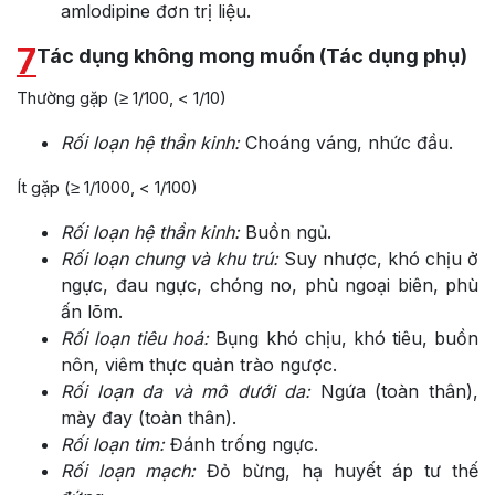
amlodipine đơn trị liệu.
7
Tác dụng không mong muốn (Tác dụng phụ)
Thường gặp (≥ 1/100, < 1/10)
Rối loạn hệ thần kinh:
Choáng váng, nhức đầu.
Ít gặp (≥ 1/1000, < 1/100)
Rối loạn hệ thần kinh:
Buồn ngủ.
Rối loạn chung và khu trú:
Suy nhược, khó chịu ở
ngực, đau ngực, chóng no, phù ngoại biên, phù
ấn lõm.
Rối loạn tiêu hoá:
Bụng khó chịu, khó tiêu, buồn
nôn, viêm thực quản trào ngược.
Rối loạn da và mô dưới da:
Ngứa (toàn thân),
mày đay (toàn thân).
Rối loạn tim:
Đánh trống ngực.
Rối loạn mạch:
Đỏ bừng, hạ huyết áp tư thế