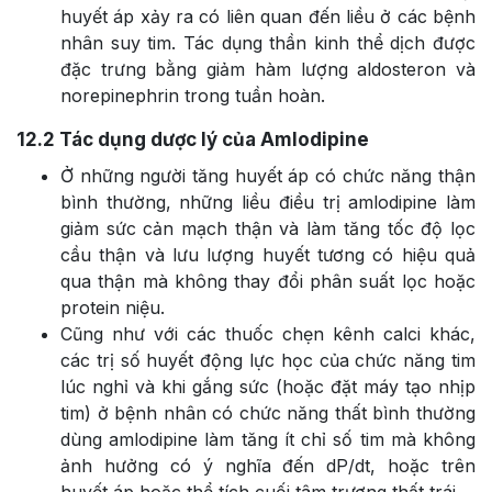
huyết áp xảy ra có liên quan đến liều ở các bệnh
nhân suy tim. Tác dụng thần kinh thể dịch được
đặc trưng bằng giảm hàm lượng aldosteron và
norepinephrin trong tuần hoàn.
12.2
Tác dụng dược lý của Amlodipine
Ở những người tăng huyết áp có chức năng thận
bình thường, những liều điều trị amlodipine làm
giảm sức cản mạch thận và làm tăng tốc độ lọc
cầu thận và lưu lượng huyết tương có hiệu quả
qua thận mà không thay đổi phân suất lọc hoặc
protein niệu.
Cũng như với các thuốc chẹn kênh calci khác,
các trị số huyết động lực học của chức năng tim
lúc nghỉ và khi gắng sức (hoặc đặt máy tạo nhịp
tim) ở bệnh nhân có chức năng thất bình thường
dùng amlodipine làm tăng ít chỉ số tim mà không
ảnh hưởng có ý nghĩa đến dP/dt, hoặc trên
huyết áp hoặc thể tích cuối tâm trương thất trái.