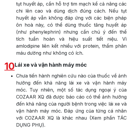
tụt huyết áp, cần hỗ trợ tim mạch kể cả nâng các
chi lên cao và dùng dịch đúng cách. Nếu tụt
huyết áp vẫn không đáp ứng với các biện pháp
ôn hoà này, có thể dùng thuốc tăng huyết áp
(như phenylephrin) nhưng cần chú ý đến thể
tích tuần hoàn và hiệu suất tiết niệu. Vì
amlodipine liên kết nhiều với protein, thẩm phân
máu dường như không có ích.
10
Lái xe và vận hành máy móc
Chưa tiến hành nghiên cứu nào của thuốc về ảnh
hưởng đến khả năng lái xe và vận hành máy
móc. Tuy nhiên, một số tác dụng ngoại ý của
COZAAR XQ đã được báo cáo có thể ảnh hưởng
đến khả năng của người bệnh trong việc lái xe và
vận hành máy móc. Đáp ứng của từng cá nhân
với COZAAR XQ là khác nhau (Xem phần TÁC
DỤNG PHỤ).