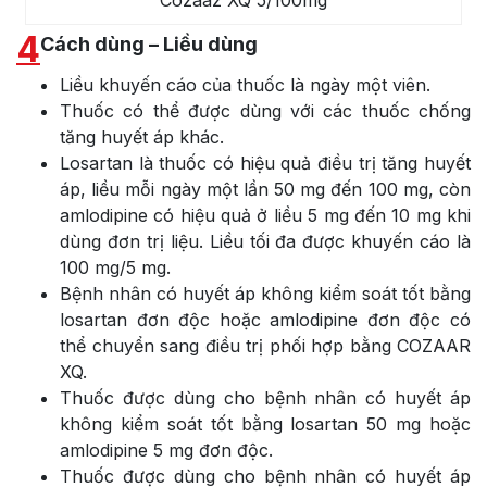
4
Cách dùng – Liều dùng
Liều khuyến cáo của thuốc là ngày một viên.
Thuốc có thể được dùng với các thuốc chống
tăng huyết áp khác.
Losartan là thuốc có hiệu quả điều trị tăng huyết
áp, liều mỗi ngày một lần 50 mg đến 100 mg, còn
amlodipine có hiệu quả ở liều 5 mg đến 10 mg khi
dùng đơn trị liệu. Liều tối đa được khuyến cáo là
100 mg/5 mg.
Bệnh nhân có huyết áp không kiểm soát tốt bằng
losartan đơn độc hoặc amlodipine đơn độc có
thể chuyển sang điều trị phối hợp bằng COZAAR
XQ.
Thuốc được dùng cho bệnh nhân có huyết áp
không kiểm soát tốt bằng losartan 50 mg hoặc
amlodipine 5 mg đơn độc.
Thuốc được dùng cho bệnh nhân có huyết áp