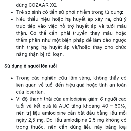
dùng COZAAR XQ.
Trẻ sơ sinh có tiền sử phơi nhiễm trong tử cung:
Nếu thiểu niệu hoặc hạ huyết áp xảy ra, chú ý
trực tiếp vào việc hỗ trợ huyết áp và tưới máu
thận. Có thể cần phải truyền thay máu hoặc
thẩm phân như một biện pháp để làm đảo ngược
tình trạng hạ huyết áp và/hoặc thay cho chức
năng thận bị rối loạn.
Sử dụng ở người lớn tuổi
Trong các nghiên cứu lâm sàng, không thấy có
liên quan về tuổi đến hiệu quả hoặc tính an toàn
của losartan.
Vì độ thanh thải của amlodipine giảm ở người cao
tuổi và kết quả là AUC tăng khoảng 40 – 60%,
nên trị liệu amlodipine cần bắt đầu bằng liều mỗi
ngày 2,5 mg. Do liều amlodipine 2,5 mg không có
trong thuốc, nên cần dùng liều này bằng loại