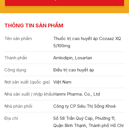
THÔNG TIN SẢN PHẨM
Tên sản phẩm
Thuốc trị cao huyết áp Cozaaz XQ
5/100mg
Thành phần
Amlodipin, Losartan
Công dụng
Điều trị cao huyết áp
Nơi sản xuất (quốc gia)
Việt Nam
Nhà sản xuất / nhập khẩu
Hanmi Pharma. Co., Ltd
Nhà phân phối
Công ty CP Siêu Thị Sống Khoẻ
Địa chỉ
Số 58 Trần Quý Cáp, Phường 11,
Quận Bình Thạnh, Thành phố Hồ Chí