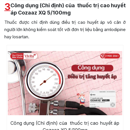
3
Công dụng (Chỉ định) của thuốc trị cao huyết
áp Cozaaz XQ 5/100mg
Thuốc được chỉ định dùng điều trị cao huyết áp vô căn ở
người lớn không kiểm soát tốt với đơn trị liệu bằng amlodipine
hay losartan.
Công dụng (Chỉ định) của thuốc trị cao huyết áp
Cozaaz XQ 5/100mg