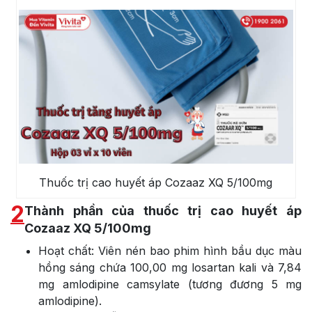
Thuốc trị cao huyết áp Cozaaz XQ 5/100mg
2
Thành phần của thuốc trị cao huyết áp
Cozaaz XQ 5/100mg
Hoạt chất: Viên nén bao phim hình bầu dục màu
hồng sáng chứa 100,00 mg losartan kali và 7,84
mg amlodipine camsylate (tương đương 5 mg
amlodipine).