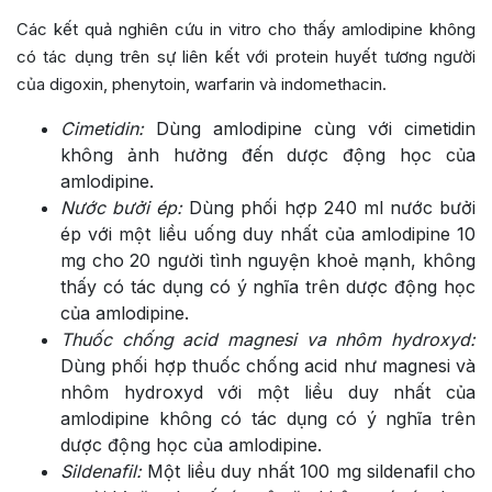
Các kết quả nghiên cứu in vitro cho thấy amlodipine không
có tác dụng trên sự liên kết với protein huyết tương người
của digoxin, phenytoin, warfarin và indomethacin.
Cimetidin:
Dùng amlodipine cùng với cimetidin
không ảnh hưởng đến dược động học của
amlodipine.
Nước bưởi ép:
Dùng phối hợp 240 ml nước bưởi
ép với một liều uống duy nhất của amlodipine 10
mg cho 20 người tình nguyện khoẻ mạnh, không
thấy có tác dụng có ý nghĩa trên dược động học
của amlodipine.
Thuốc chống acid magnesi va nhôm hydroxyd:
Dùng phối hợp thuốc chống acid như magnesi và
nhôm hydroxyd với một liều duy nhất của
amlodipine không có tác dụng có ý nghĩa trên
dược động học của amlodipine.
Sildenafil:
Một liều duy nhất 100 mg sildenafil cho