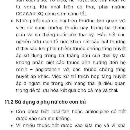
tử vong. Khi phát hiện có thai, phải ngừng
COZAAR XQ càng sớm càng tốt.
Những kết quả có hại trên thường liên quan với
việc sử dụng những thuốc này trong ba tháng
giữa và ba tháng cuối của thai kỳ. Hầu hết các
nghiên cứu dịch tễ học khảo sát các bất thường
ở thai sau khi phơi nhiễm thuốc chống tăng huyết
áp sử dụng trong ba tháng đầu của thai kỳ đã
không phân biệt các thuốc ảnh hưởng đến hệ
renin – angiotensin với các thuốc chống tăng
huyết áp khác. Việc xử trí thích hợp tăng huyết
áp ở người mẹ trong khi mang thai là điều quan
trọng để tối ưu hóa kết quả cho cả mẹ và thai.
11.2
Sử dụng ở phụ nữ cho con bú
Còn chưa biết losartan hoặc amlodipine có tiết
được vào sữa mẹ không.
Vì nhiều thuốc tiết được vào sữa mẹ và vì khả