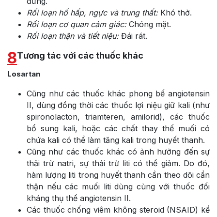
đứng.
Rối loạn hố hấp, ngực và trung thất:
Khó thở.
Rối loạn cơ quan cảm giác:
Chóng mặt.
Rối loạn thận và tiết niệu:
Đái rát.
8
Tương tác với các thuốc khác
Losartan
Cũng như các thuốc khác phong bế angiotensin
II, dùng đồng thời các thuốc lợi niệu giữ kali (như
spironolacton, triamteren, amilorid), các thuốc
bổ sung kali, hoặc các chất thay thế muối có
chứa kali có thể làm tăng kali trong huyết thanh.
Cũng như các thuốc khác có ảnh hưởng đến sự
thải trừ natri, sự thải trừ liti có thể giảm. Do đó,
hàm lượng liti trong huyết thanh cần theo dõi cẩn
thận nếu các muối liti dùng cùng với thuốc đối
kháng thụ thể angiotensin II.
Các thuốc chống viêm không steroid (NSAID) kể