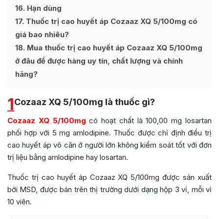
16
Hạn dùng
17
Thuốc trị cao huyết áp Cozaaz XQ 5/100mg có
giá bao nhiêu?
18
Mua thuốc trị cao huyết áp Cozaaz XQ 5/100mg
ở đâu để được hàng uy tín, chất lượng và chính
hãng?
1
Cozaaz XQ 5/100mg là thuốc gì?
Cozaaz XQ 5/100mg
có hoạt chất là 100,00 mg losartan
phối hợp với 5 mg amlodipine. Thuốc được chỉ định điều trị
cao huyết áp vô căn ở người lớn không kiểm soát tốt với đơn
trị liệu bằng amlodipine hay losartan.
Thuốc trị cao huyết áp Cozaaz XQ 5/100mg được sản xuất
bởi MSD, được bán trên thị trường dưới dạng hộp 3 vỉ, mỗi vỉ
10 viên.