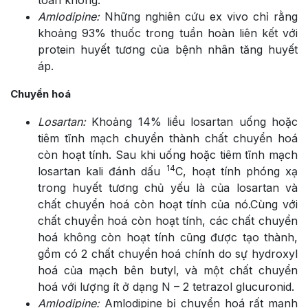
Amlodipine:
Những nghiên cứu ex vivo chỉ rằng
khoảng 93% thuốc trong tuần hoàn liên kết với
protein huyết tương của bệnh nhân tăng huyết
áp.
Chuyển hoá
Losartan:
Khoảng 14% liều losartan uống hoặc
tiêm tĩnh mạch chuyển thành chất chuyển hoá
còn hoạt tính. Sau khi uống hoặc tiêm tĩnh mạch
14
losartan kali đánh dấu
C, hoạt tính phóng xạ
trong huyết tương chủ yếu là của losartan và
chất chuyển hoá còn hoạt tính của nó.Cùng với
chất chuyển hoá còn hoạt tính, các chất chuyển
hoá không còn hoạt tính cũng được tạo thành,
gồm có 2 chất chuyển hoá chính do sự hydroxyl
hoá của mạch bên butyl, và một chất chuyển
hoá với lượng ít ở dạng N – 2 tetrazol glucuronid.
Amlodipine:
Amlodipine bị chuyển hoá rất mạnh