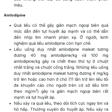
máu.
Amlodipine
Quá liều có thể gây giãn mạch ngoại biên quá
mức dẫn đến tụt huyết áp mạnh và có thể dẫn
đến nhịp tim nhanh phản xạ. Ở người, kinh
nghiệm quá liều amlodipine còn hạn chế.
Liều uống duy nhất amlodipine maleat tương
đương 40 mg amlodipine/kg và 100 mg
amlodipine/kg gây ra chết theo thứ tự ở chuột
nhắt trắng và chuột cống trắng. Những liều uống
duy nhất amlodipine maleat tương đương 4 mg/kg
trở lên hoặc cao hơn ở chó (11 lần trở lên liều tối
đa khuyến cáo cho người trên cơ sở liều tính
2
theo mg/m
) gây ra giãn mạch ngoại biên rất
mạnh và tụt huyết áp.
Nếu xảy ra quá liều, theo dõi tích cực ngay tim và
hô hấp. Thường xuyên đo huyết áp. Nếu xảy ra