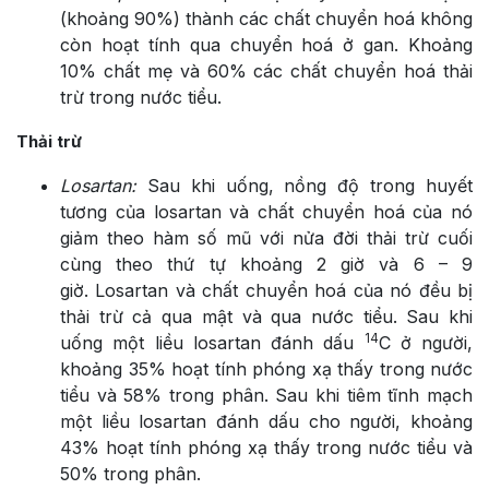
(khoảng 90%) thành các chất chuyển hoá không
còn hoạt tính qua chuyển hoá ở gan. Khoảng
10% chất mẹ và 60% các chất chuyển hoá thải
trừ trong nước tiểu.
Thải trừ
Losartan:
Sau khi uống, nồng độ trong huyết
tương của losartan và chất chuyển hoá của nó
giảm theo hàm số mũ với nửa đời thải trừ cuối
cùng theo thứ tự khoảng 2 giờ và 6 – 9
giờ. Losartan và chất chuyển hoá của nó đều bị
thải trừ cả qua mật và qua nước tiểu. Sau khi
14
uống một liều losartan đánh dấu
C ở người,
khoảng 35% hoạt tính phóng xạ thấy trong nước
tiểu và 58% trong phân. Sau khi tiêm tĩnh mạch
một liều losartan đánh dấu cho người, khoảng
43% hoạt tính phóng xạ thấy trong nước tiểu và
50% trong phân.