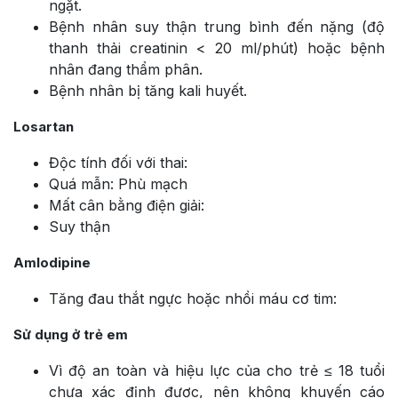
ngặt.
Bệnh nhân suy thận trung bình đến nặng (độ
thanh thải creatinin < 20 ml/phút) hoặc bệnh
nhân đang thẩm phân.
Bệnh nhân bị tăng kali huyết.
Losartan
Độc tính đối với thai:
Quá mẫn: Phù mạch
Mất cân bằng điện giải:
Suy thận
Amlodipine
Tăng đau thắt ngực hoặc nhồi máu cơ tim:
Sử dụng ở trẻ em
Vì độ an toàn và hiệu lực của cho trẻ ≤ 18 tuổi
chưa xác định được, nên không khuyến cáo