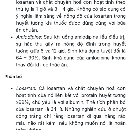
losartan và chất chuyển hoá còn hoạt tính theo
thứ tự là 1 giờ và 3 – 4 giờ. Không có tác dụng có
ý nghĩa lâm sàng về nồng độ của losartan trong
huyết tương khi thuốc được dùng cùng với bữa
ăn chuẩn.
Amlodipine:
Sau khi uống amlodipine liều điều trị,
sự hấp thu gây ra nồng độ đỉnh trong huyết
tương giữa 6 và 12 giờ. Sinh khả dụng tuyệt đối là
64 – 90%. Sinh khả dụng của amlodipine không
thay đổi khi có thức ăn.
Phân bố
Losartan:
Cả losartan và chất chuyển hoá còn
hoạt tính của nó liên kết với protein huyết tương
≥99%, chủ yếu là với albumin. Thể tích phân bố
của losartan là 34 lít. Những nghiên cứu ở chuột
cống trắng chỉ rằng losartan đi qua hàng rào
máu não rất kém, nếu không muốn nói là hoàn
toàn không.