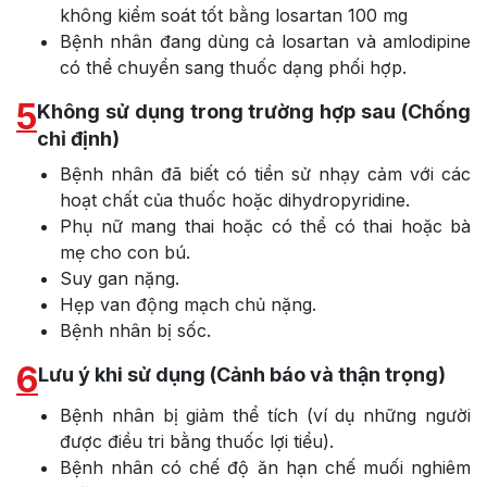
không kiểm soát tốt bằng losartan 100 mg
Bệnh nhân đang dùng cả losartan và amlodipine
có thể chuyển sang thuốc dạng phối hợp.
5
Không sử dụng trong trường hợp sau (Chống
chỉ định)
Bệnh nhân đã biết có tiền sử nhạy cảm với các
hoạt chất của thuốc hoặc dihydropyridine.
Phụ nữ mang thai hoặc có thể có thai hoặc bà
mẹ cho con bú.
Suy gan nặng.
Hẹp van động mạch chủ nặng.
Bệnh nhân bị sốc.
6
Lưu ý khi sử dụng (Cảnh báo và thận trọng)
Bệnh nhân bị giảm thể tích (ví dụ những người
được điều tri bằng thuốc lợi tiểu).
Bệnh nhân có chế độ ăn hạn chế muối nghiêm