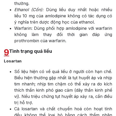
thường.
Ethanol (Cồn):
Dùng liều duy nhất hoặc nhiều
liều 10 mg của amlodipine không có tác dụng có
ý nghĩa trên dược động học của ethanol.
Warfarin: Dùng phối hợp amlodipine với warfarin
không làm thay đổi thời gian đáp ứng
prothrombin của warfarin.
9
Tình trạng quá liều
Losartan
Số liệu hiện có về quá liều ở người còn hạn chế.
Biểu hiện thường gặp nhất là tụt huyết áp và nhịp
tim nhanh; nhịp tim chậm có thể xảy ra do kích
thích thần kinh phó giao cảm (dây thần kinh phế
vị). Nếu triệu chứng tụt huyết áp xảy ra, cần điều
trị hỗ trợ.
Cả losartan và chất chuyển hoá còn hoạt tính
đều không thể loại bỏ bằng cách thẩm phân