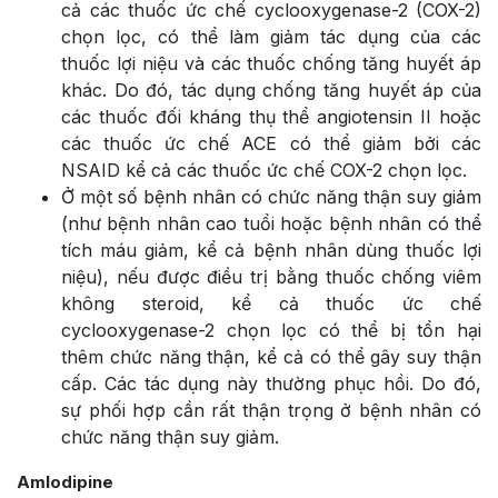
cả các thuốc ức chế cyclooxygenase-2 (COX-2)
chọn lọc, có thể làm giảm tác dụng của các
thuốc lợi niệu và các thuốc chống tăng huyết áp
khác. Do đó, tác dụng chống tăng huyết áp của
các thuốc đối kháng thụ thể angiotensin II hoặc
các thuốc ức chế ACE có thể giảm bởi các
NSAID kể cả các thuốc ức chế COX-2 chọn lọc.
Ở một số bệnh nhân có chức năng thận suy giảm
(như bệnh nhân cao tuổi hoặc bệnh nhân có thể
tích máu giảm, kể cả bệnh nhân dùng thuốc lợi
niệu), nếu được điều trị bằng thuốc chống viêm
không steroid, kể cả thuốc ức chế
cyclooxygenase-2 chọn lọc có thể bị tổn hại
thêm chức năng thận, kể cả có thể gây suy thận
cấp. Các tác dụng này thường phục hồi. Do đó,
sự phối hợp cần rất thận trọng ở bệnh nhân có
chức năng thận suy giảm.
Amlodipine