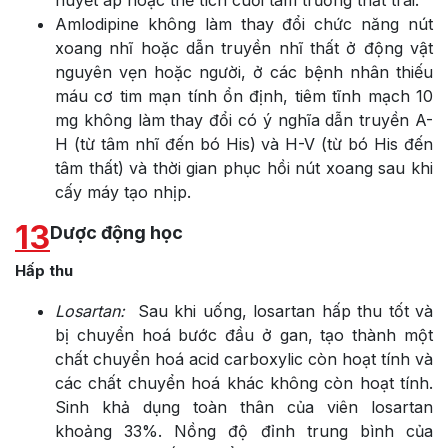
Amlodipine không làm thay đổi chức năng nút
xoang nhĩ hoặc dẫn truyền nhĩ thất ở động vật
nguyên vẹn hoặc người, ở các bệnh nhân thiếu
máu cơ tim mạn tính ổn định, tiêm tĩnh mạch 10
mg không làm thay đổi có ý nghĩa dẫn truyền A-
H (từ tâm nhĩ đến bó His) và H-V (từ bó His đến
tâm thất) và thời gian phục hồi nút xoang sau khi
cấy máy tạo nhịp.
13
Dược động học
Hấp thu
Losartan:
Sau khi uống, losartan hấp thu tốt và
bị chuyển hoá bước đầu ở gan, tạo thành một
chất chuyển hoá acid carboxylic còn hoạt tính và
các chất chuyển hoá khác không còn hoạt tính.
Sinh khả dụng toàn thân của viên losartan
khoảng 33%. Nồng độ đỉnh trung bình của