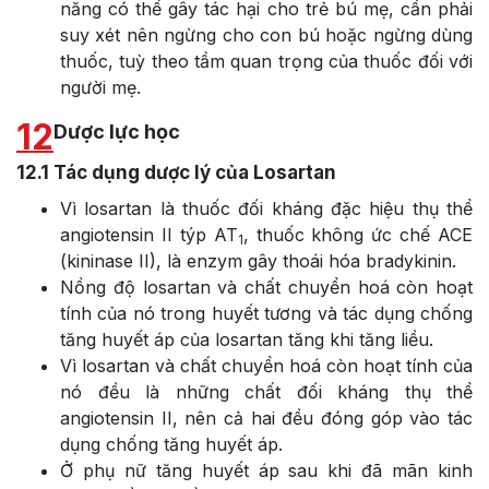
năng có thể gây tác hại cho trẻ bú mẹ, cần phải
suy xét nên ngừng cho con bú hoặc ngừng dùng
thuốc, tuỳ theo tầm quan trọng của thuốc đối với
người mẹ.
12
Dược lực học
12.1
Tác dụng dược lý của Losartan
Vì losartan là thuốc đối kháng đặc hiệu thụ thể
angiotensin II týp AT
, thuốc không ức chế ACE
1
(kininase II), là enzym gây thoái hóa bradykinin.
Nồng độ losartan và chất chuyển hoá còn hoạt
tính của nó trong huyết tương và tác dụng chống
tăng huyết áp của losartan tăng khi tăng liều.
Vì losartan và chất chuyển hoá còn hoạt tính của
nó đều là những chất đối kháng thụ thể
angiotensin II, nên cả hai đều đóng góp vào tác
dụng chống tăng huyết áp.
Ở phụ nữ tăng huyết áp sau khi đã mãn kinh