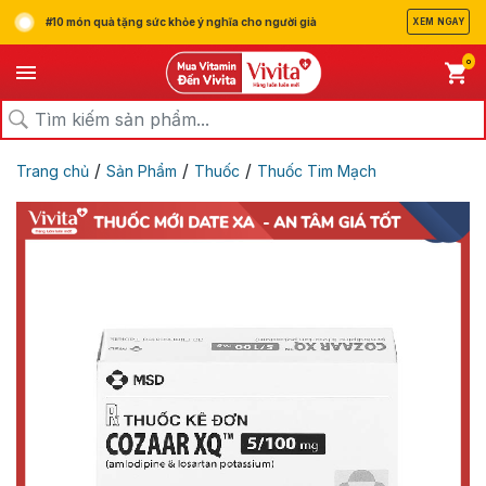
#10 món quà tặng sức khỏe ý nghĩa cho người già
XEM NGAY
0
/
/
/
Trang chủ
Sản Phẩm
Thuốc
Thuốc Tim Mạch