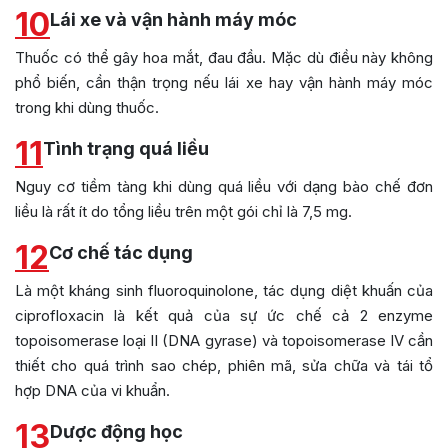
10
Lái xe và vận hành máy móc
Thuốc có thể gây hoa mắt, đau đầu. Mặc dù điều này không
phổ biến, cần thận trọng nếu lái xe hay vận hành máy móc
trong khi dùng thuốc.
11
Tình trạng quá liều
Nguy cơ tiềm tàng khi dùng quá liều với dạng bào chế đơn
liều là rất ít do tổng liều trên một gói chỉ là 7,5 mg.
12
Cơ chế tác dụng
Là một kháng sinh fluoroquinolone, tác dụng diệt khuấn của
ciprofloxacin là kết quả của sự ức chế cả 2 enzyme
topoisomerase loại II (DNA gyrase) và topoisomerase IV cần
thiết cho quá trình sao chép, phiên mã, sửa chữa và tái tổ
hợp DNA của vi khuẩn.
13
Dược động học