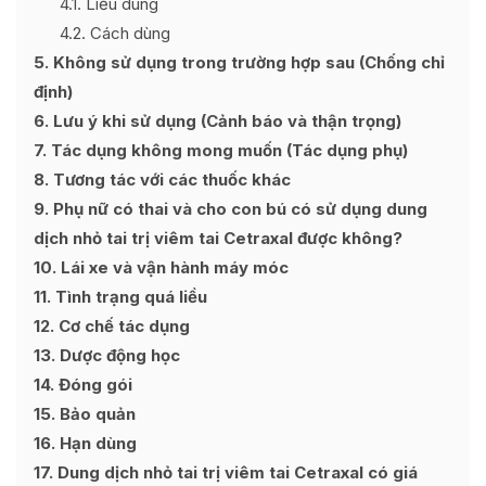
4.1
Liều dùng
4.2
Cách dùng
5
Không sử dụng trong trường hợp sau (Chống chỉ
định)
6
Lưu ý khi sử dụng (Cảnh báo và thận trọng)
7
Tác dụng không mong muốn (Tác dụng phụ)
8
Tương tác với các thuốc khác
9
Phụ nữ có thai và cho con bú có sử dụng dung
dịch nhỏ tai trị viêm tai Cetraxal được không?
10
Lái xe và vận hành máy móc
11
Tình trạng quá liều
12
Cơ chế tác dụng
13
Dược động học
14
Đóng gói
15
Bảo quản
16
Hạn dùng
17
Dung dịch nhỏ tai trị viêm tai Cetraxal có giá