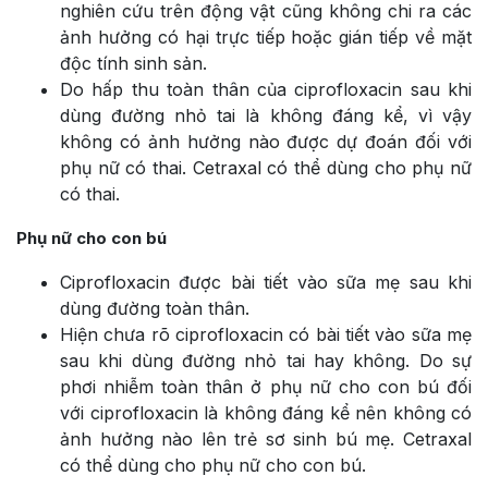
nghiên cứu trên động vật cũng không chi ra các
ảnh hưởng có hại trực tiếp hoặc gián tiếp về mặt
độc tính sinh sản.
Do hấp thu toàn thân của ciprofloxacin sau khi
dùng đường nhỏ tai là không đáng kể, vì vậy
không có ảnh hưởng nào được dự đoán đối với
phụ nữ có thai. Cetraxal có thể dùng cho phụ nữ
có thai.
Phụ nữ cho con bú
Ciprofloxacin được bài tiết vào sữa mẹ sau khi
dùng đường toàn thân.
Hiện chưa rõ ciprofloxacin có bài tiết vào sữa mẹ
sau khi dùng đường nhỏ tai hay không. Do sự
phơi nhiễm toàn thân ở phụ nữ cho con bú đối
với ciprofloxacin là không đáng kể nên không có
ảnh hưởng nào lên trẻ sơ sinh bú mẹ. Cetraxal
có thể dùng cho phụ nữ cho con bú.