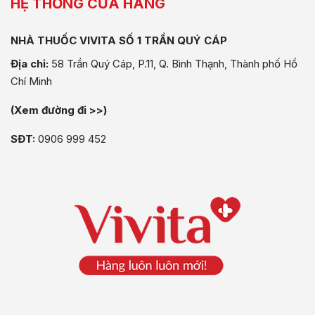
HỆ THỐNG CỬA HÀNG
NHÀ THUỐC VIVITA SỐ 1 TRẦN QUÝ CÁP
Địa chỉ:
58 Trần Quý Cáp, P.11, Q. Bình Thạnh, Thành phố Hồ
Chí Minh
(Xem đường đi >>)
SĐT:
0906 999 452