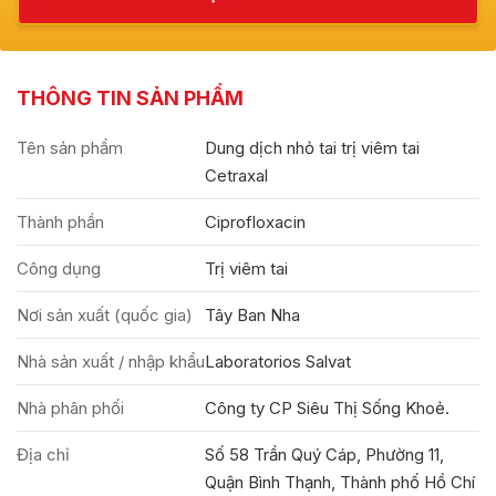
THÔNG TIN SẢN PHẨM
Tên sản phẩm
Dung dịch nhỏ tai trị viêm tai
Cetraxal
Thành phần
Ciprofloxacin
Công dụng
Trị viêm tai
Nơi sản xuất (quốc gia)
Tây Ban Nha
Nhà sản xuất / nhập khẩu
Laboratorios Salvat
Nhà phân phối
Công ty CP Siêu Thị Sống Khoẻ.
Địa chỉ
Số 58 Trần Quý Cáp, Phường 11,
Quận Bình Thạnh, Thành phố Hồ Chí