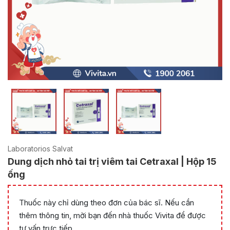
Laboratorios Salvat
Dung dịch nhỏ tai trị viêm tai Cetraxal | Hộp 15
ống
Thuốc này chỉ dùng theo đơn của bác sĩ. Nếu cần
thêm thông tin, mời bạn đến nhà thuốc Vivita để được
tư vấn trực tiếp.