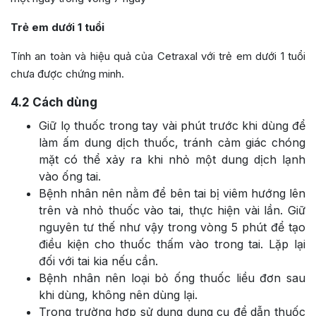
Trẻ em dưới 1 tuổi
Tính an toàn và hiệu quả của Cetraxal với trẻ em dưới 1 tuổi
chưa được chứng minh.
4.2
Cách dùng
Giữ lọ thuốc trong tay vài phút trước khi dùng để
làm ấm dung dịch thuốc, tránh cảm giác chóng
mặt có thể xảy ra khi nhỏ một dung dịch lạnh
vào ống tai.
Bệnh nhân nên nằm để bên tai bị viêm hướng lên
trên và nhỏ thuốc vào tai, thực hiện vài lần. Giữ
nguyên tư thế như vậy trong vòng 5 phút để tạo
điều kiện cho thuốc thấm vào trong tai. Lặp lại
đối với tai kia nếu cần.
Bệnh nhân nên loại bỏ ống thuốc liều đơn sau
khi dùng, không nên dùng lại.
Trong trường hợp sử dụng dụng cụ để dẫn thuốc