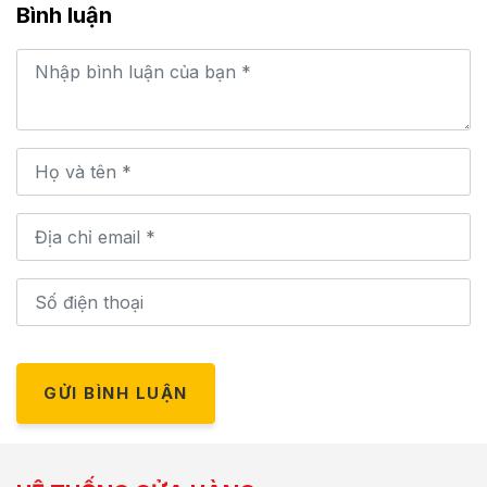
Bình luận
GỬI BÌNH LUẬN