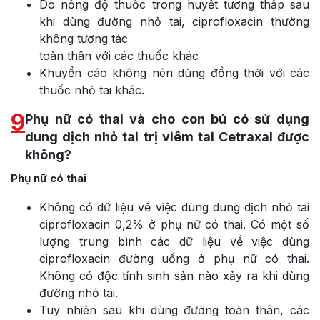
Do nồng độ thuốc trong huyết tương thấp sau
khi dùng đường nhỏ tai, ciprofloxacin thường
không tương tác
toàn thân với các thuốc khác
Khuyển cáo không nên dùng đồng thời với các
thuốc nhỏ tai khác.
9
Phụ nữ có thai và cho con bú có sử dụng
dung dịch nhỏ tai trị viêm tai Cetraxal được
không?
Phụ nữ có thai
Không có dữ liệu về việc dùng dung dịch nhỏ tai
ciprofloxacin 0,2% ở phụ nữ có thai. Có một số
lượng trung bình các dữ liệu về việc dùng
ciprofloxacin đường uống ở phụ nữ có thai.
Không có độc tính sinh sản nào xảy ra khi dùng
đường nhỏ tai.
Tuy nhiên sau khi dùng đường toàn thân, các