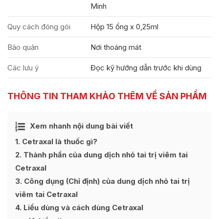
Minh
Quy cách đóng gói
Hộp 15 ống x 0,25ml
Bảo quản
Nơi thoáng mát
Các lưu ý
Đọc kỹ hướng dẫn trước khi dùng
THÔNG TIN THAM KHẢO THÊM VỀ SẢN PHẨM
Ẩn
Xem nhanh nội dung bài viết
[
]
1
Cetraxal là thuốc gì?
2
Thành phần của dung dịch nhỏ tai trị viêm tai
Cetraxal
3
Công dụng (Chỉ định) của dung dịch nhỏ tai trị
viêm tai Cetraxal
4
Liều dùng và cách dùng Cetraxal