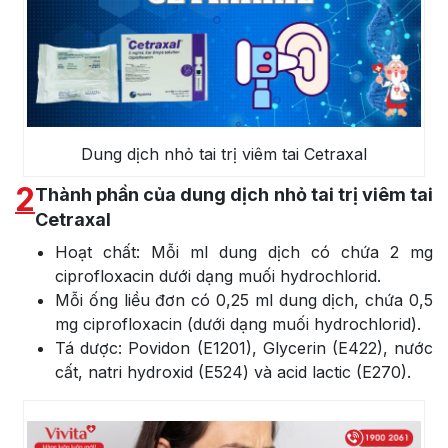
Dung dịch nhỏ tai trị viêm tai Cetraxal
2
Thành phần của dung dịch nhỏ tai trị viêm tai
Cetraxal
Hoạt chất: Mỗi ml dung dịch có chứa 2 mg
ciprofloxacin dưới dạng muối hydrochlorid.
Mỗi ống liều đơn có 0,25 ml dung dịch, chứa 0,5
mg ciprofloxacin (dưới dạng muối hydrochlorid).
Tá dược: Povidon (E1201), Glycerin (E422), nước
cất, natri hydroxid (E524) và acid lactic (E270).