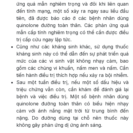
ứng quá mẫn nghiêm trọng và đôi khi liên quan
đến tính mạng, một số xảy ra ngay sau liều đầu
tiên, đã được báo cáo ở các bệnh nhân dùng
quinolone đường toàn thân. Các phản ứng quá
mẫn cấp tính nghiêm trọng có thể cần được điều
trị cấp cứu ngay lập tức.
Cũng như các kháng sinh khác, sử dụng thuốc
kháng sinh này có thể dẫn đến sự phát triển quá
mức của các vi sinh vật không nhạy cảm, bao
gồm các chủng vi khuẩn, nấm men và nấm. Cần
tiến hành điều trị thích hợp nếu xảy ra bội nhiễm.
Sau một tuần điều trị, nếu một số dấu hiệu và
triệu chứng vẫn còn, cần khám để đánh giá lại
bệnh và việc điều trị. Một số bệnh nhân dùng
quinolone đường toàn thân có biểu hiện nhạy
cảm với ánh nắng mặt trời từ trung bình đến
nặng. Do đường dùng tại chỗ nên thuốc này
không gây phản ứng dị ứng ánh sáng.