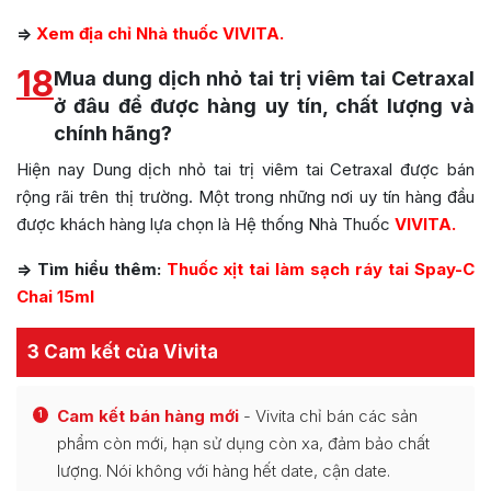
=>
Xem địa chỉ Nhà thuốc VIVITA.
18
Mua dung dịch nhỏ tai trị viêm tai Cetraxal
ở đâu để được hàng uy tín, chất lượng và
chính hãng?
Hiện nay Dung dịch nhỏ tai trị viêm tai Cetraxal được bán
rộng rãi trên thị trường. Một trong những nơi uy tín hàng đầu
được khách hàng lựa chọn là Hệ thống Nhà Thuốc
VIVITA.
=> Tìm hiểu thêm:
Thuốc xịt tai làm sạch ráy tai Spay-C
Chai 15ml
3 Cam kết của Vivita
Cam kết bán hàng mới
- Vivita chỉ bán các sản
1
phẩm còn mới, hạn sử dụng còn xa, đảm bảo chất
lượng. Nói không với hàng hết date, cận date.