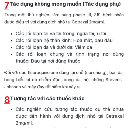
7
Tác dụng không mong muốn (Tác dụng phụ)
Trong một thử nghiệm lâm sàng phase III, 319 bệnh nhân
được điều trị với dung dịch nhỏ tai Cetraxal 2mg/ml.
Các rối loạn tai và tai trong: ngứa tai, ù tai
Các rối loạn hệ thần kinh: Hoa mắt, đau đầu
Các rối loạn da và dưới da: Viêm da
Các rối loạn chung và tình trạng nơi dùng
thuốc: Đau tại nơi dùng thuốc
Đối với các fluoroquinolone dùng tại chỗ (nói chung), ban da,
bong biểu bì do nhiễm độc, bong da, hội chứng Stevens-
Johnson và mày đay rất hiếm khi xảy ra.
8
Tương tác với các thuốc khác
Các nghiên cứu tương tác thuốc cụ thể chưa
được tiến hành với dung dịch nhỏ tai Cetraxal
2mg/ml.