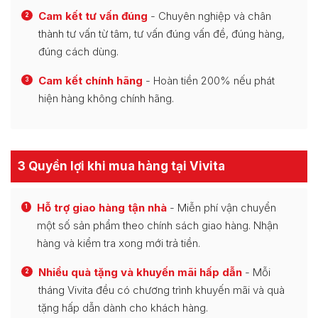
Cam kết tư vấn đúng
- Chuyên nghiệp và chân
2
thành tư vấn từ tâm, tư vấn đúng vấn đề, đúng hàng,
đúng cách dùng.
Cam kết chính hãng
- Hoàn tiền 200% nếu phát
3
hiện hàng không chính hãng.
3 Quyền lợi khi mua hàng tại Vivita
Hỗ trợ giao hàng tận nhà
- Miễn phí vận chuyển
1
một số sản phẩm theo chính sách giao hàng. Nhận
hàng và kiểm tra xong mới trả tiền.
Nhiều quà tặng và khuyến mãi hấp dẫn
- Mỗi
2
tháng Vivita đều có chương trình khuyến mãi và quà
tặng hấp dẫn dành cho khách hàng.