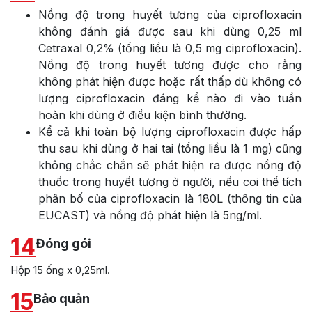
Nồng độ trong huyết tương của ciprofloxacin
không đánh giá được sau khi dùng 0,25 ml
Cetraxal 0,2% (tổng liều là 0,5 mg ciprofloxacin).
Nồng độ trong huyết tương được cho rằng
không phát hiện được hoặc rất thấp dù không có
lượng ciprofloxacin đáng kể nào đi vào tuần
hoàn khi dùng ở điều kiện bình thường.
Kể cả khi toàn bộ lượng ciprofloxacin được hấp
thu sau khi dùng ở hai tai (tổng liều là 1 mg) cũng
không chắc chắn sẽ phát hiện ra được nồng độ
thuốc trong huyết tương ở người, nếu coi thể tích
phân bố của ciprofloxacin là 180L (thông tin của
EUCAST) và nồng độ phát hiện là 5ng/ml.
14
Đóng gói
Hộp 15 ống x 0,25ml.
15
Bảo quản