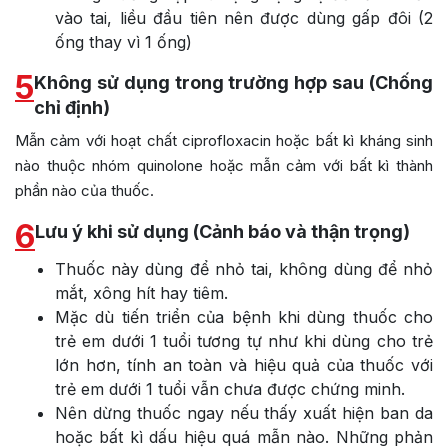
vào tai, liều đầu tiên nên được dùng gấp đôi (2
ống thay vì 1 ống)
5
Không sử dụng trong trường hợp sau (Chống
chỉ định)
Mẫn cảm với hoạt chất ciprofloxacin hoặc bất kì kháng sinh
nào thuộc nhóm quinolone hoặc mẫn cảm với bất kì thành
phần nào của thuốc.
6
Lưu ý khi sử dụng (Cảnh báo và thận trọng)
Thuốc này dùng để nhỏ tai, không dùng để nhỏ
mắt, xông hít hay tiêm.
Mặc dù tiến triển của bệnh khi dùng thuốc cho
trẻ em dưới 1 tuổi tương tự như khi dùng cho trẻ
lớn hơn, tính an toàn và hiệu quả của thuốc với
trẻ em dưới 1 tuổi vẫn chưa được chứng minh.
Nên dừng thuốc ngay nếu thấy xuất hiện ban da
hoặc bất kì dấu hiệu quá mẫn nào. Những phản