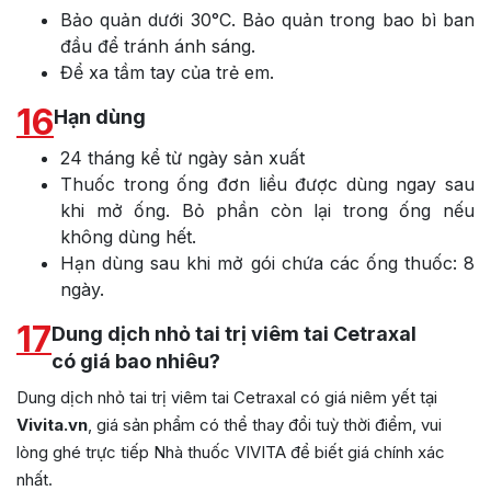
Bảo quản dưới 30°C. Bảo quản trong bao bì ban
đầu để tránh ánh sáng.
Để xa tầm tay của trẻ em.
16
Hạn dùng
24 tháng kể từ ngày sản xuất
Thuốc trong ống đơn liều được dùng ngay sau
khi mở ống. Bỏ phần còn lại trong ống nếu
không dùng hết.
Hạn dùng sau khi mở gói chứa các ống thuốc: 8
ngày.
17
Dung dịch nhỏ tai trị viêm tai Cetraxal
có giá bao nhiêu?
Dung dịch nhỏ tai trị viêm tai Cetraxal có giá niêm yết tại
Vivita.vn
, giá sản phẩm có thể thay đổi tuỳ thời điểm, vui
lòng ghé trực tiếp Nhà thuốc VIVITA để biết giá chính xác
nhất.