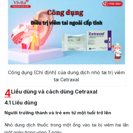
Công dụng (Chỉ định) của dung dịch nhỏ tai trị viêm
tai Cetraxal
4
Liều dùng và cách dùng Cetraxal
4.1
Liều dùng
Người trưởng thành và trẻ em từ một tuổi trở lên
Nhỏ dung dịch thuốc trong một ống vào tai bị viêm hai lần
một ngày trong vòng 7 ngày