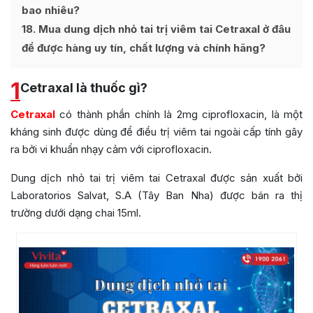
bao nhiêu?
18
Mua dung dịch nhỏ tai trị viêm tai Cetraxal ở đâu
để được hàng uy tín, chất lượng và chính hãng?
1
Cetraxal là thuốc gì?
Cetraxal
có thành phần chính là 2mg ciprofloxacin, là một
kháng sinh được dùng để điều trị viêm tai ngoài cấp tính gây
ra bởi vi khuẩn nhạy cảm với ciprofloxacin.
Dung dịch nhỏ tai trị viêm tai Cetraxal được sản xuất bởi
Laboratorios Salvat, S.A (Tây Ban Nha) được bán ra thị
trường dưới dạng chai 15ml.