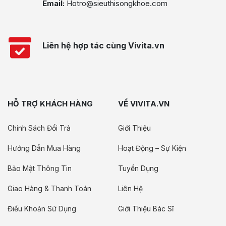
Email:
Hotro@sieuthisongkhoe.com
Liên hệ hợp tác cùng Vivita.vn
HỖ TRỢ KHÁCH HÀNG
VỀ VIVITA.VN
Chính Sách Đổi Trả
Giới Thiệu
Hướng Dẫn Mua Hàng
Hoạt Động – Sự Kiện
Bảo Mật Thông Tin
Tuyển Dụng
Giao Hàng & Thanh Toán
Liên Hệ
Điều Khoản Sử Dụng
Giới Thiệu Bác Sĩ