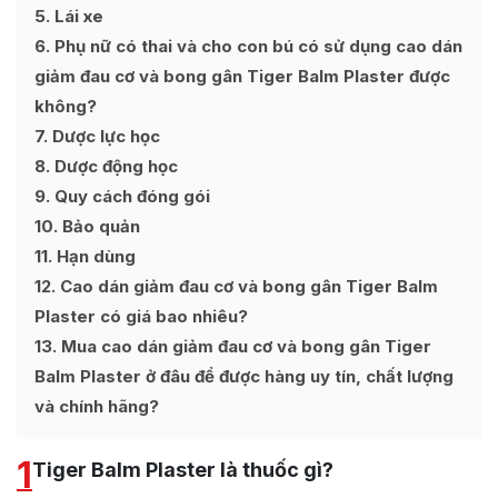
5
Lái xe
6
Phụ nữ có thai và cho con bú có sử dụng cao dán
giảm đau cơ và bong gân Tiger Balm Plaster được
không?
7
Dược lực học
8
Dược động học
9
Quy cách đóng gói
10
Bảo quản
11
Hạn dùng
12
Cao dán giảm đau cơ và bong gân Tiger Balm
Plaster có giá bao nhiêu?
13
Mua cao dán giảm đau cơ và bong gân Tiger
Balm Plaster ở đâu để được hàng uy tín, chất lượng
và chính hãng?
1
Tiger Balm Plaster là thuốc gì?