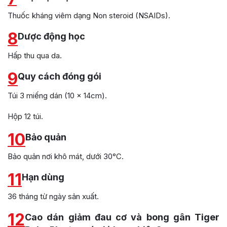
Thuốc kháng viêm dạng Non steroid (NSAIDs).
8
Dược động học
Hấp thu qua da.
9
Quy cách đóng gói
Túi 3 miếng dán (10 x 14cm).
Hộp 12 túi.
10
Bảo quản
Bảo quản nơi khô mát, dưới 30°C.
11
Hạn dùng
36 tháng từ ngày sản xuất.
12
Cao dán giảm đau cơ và bong gân Tiger