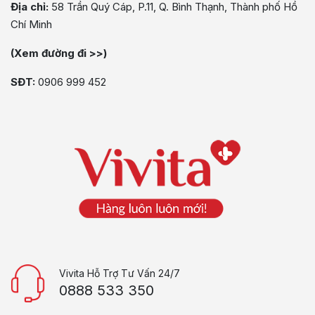
Địa chỉ:
58 Trần Quý Cáp, P.11, Q. Bình Thạnh, Thành phố Hồ
Chí Minh
(Xem đường đi >>)
SĐT:
0906 999 452
Vivita Hỗ Trợ Tư Vấn 24/7
0888 533 350