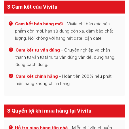
3 Cam kết của Vivita
Cam kết bán hàng mới
- Vivita chỉ bán các sản
1
phẩm còn mới, hạn sử dụng còn xa, đảm bảo chất
lượng. Nói không với hàng hết date, cận date.
Cam kết tư vấn đúng
- Chuyên nghiệp và chân
2
thành tư vấn từ tâm, tư vấn đúng vấn đề, đúng hàng,
đúng cách dùng.
Cam kết chính hãng
- Hoàn tiền 200% nếu phát
3
hiện hàng không chính hãng.
3 Quyền lợi khi mua hàng tại Vivita
Hỗ trợ giao hàng tận nhà
- Miễn phí vận chuyển
1