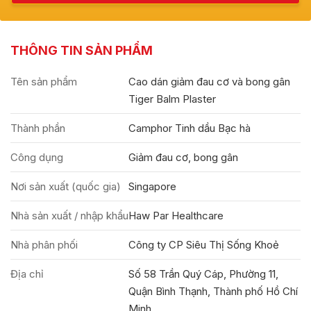
THÔNG TIN SẢN PHẨM
Tên sản phẩm
Cao dán giảm đau cơ và bong gân
Tiger Balm Plaster
Thành phần
Camphor Tinh dầu Bạc hà
Công dụng
Giảm đau cơ, bong gân
Nơi sản xuất (quốc gia)
Singapore
Nhà sản xuất / nhập khẩu
Haw Par Healthcare
Nhà phân phối
Công ty CP Siêu Thị Sống Khoẻ
Địa chỉ
Số 58 Trần Quý Cáp, Phường 11,
Quận Bình Thạnh, Thành phố Hồ Chí
Minh