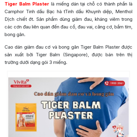
Tiger Balm Plaster
là miếng dán tại chỗ có thành phần là
Camphor Tinh dầu Bạc hà tTinh dầu Khuynh diệp, Menthol
Dịch chiết ớt. Sản phẩm dùng giảm đau, kháng viêm trong
các cơn đau liên quan đến đau cổ, đau vai, căng cơ, bầm tím,
bong gân.
Cao dán giảm đau cơ và bong gân Tiger Balm Plaster được
sản xuất bởi Tiger Balm (Singapore), được bán trên thị
trường dưới dạng gói 3 miếng.