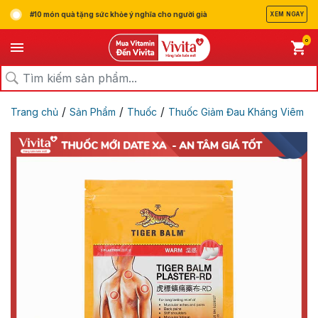
#10 món quà tặng sức khỏe ý nghĩa cho người già
XEM NGAY
0
/
/
/
Trang chủ
Sản Phẩm
Thuốc
Thuốc Giảm Đau Kháng Viêm