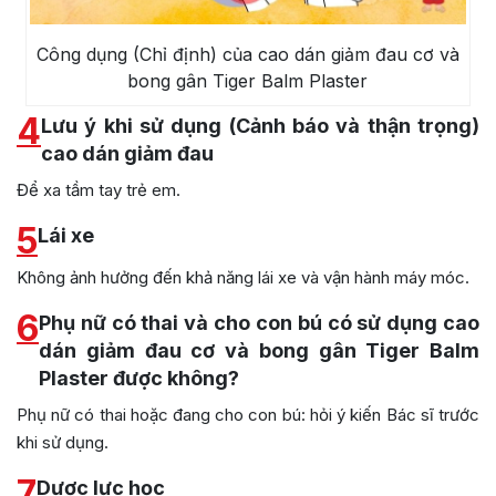
Công dụng (Chỉ định) của cao dán giảm đau cơ và
bong gân Tiger Balm Plaster
4
Lưu ý khi sử dụng (Cảnh báo và thận trọng)
cao dán giảm đau
Để xa tầm tay trẻ em.
5
Lái xe
Không ảnh hưởng đến khả năng lái xe và vận hành máy móc.
6
Phụ nữ có thai và cho con bú có sử dụng cao
dán giảm đau cơ và bong gân Tiger Balm
Plaster được không?
Phụ nữ có thai hoặc đang cho con bú: hỏi ý kiến Bác sĩ trước
khi sử dụng.
7
Dược lực học