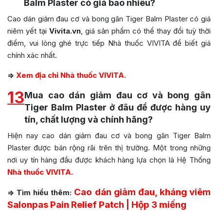
Balm Plaster có giá bao nhiêu?
Cao dán giảm đau cơ và bong gân Tiger Balm Plaster có giá
niêm yết tại
Vivita.vn
, giá sản phẩm có thể thay đổi tuỳ thời
điểm, vui lòng ghé trực tiếp Nhà thuốc VIVITA để biết giá
chính xác nhất.
=>
Xem địa chỉ Nhà thuốc VIVITA.
13
Mua cao dán giảm đau cơ và bong gân
Tiger Balm Plaster ở đâu để được hàng uy
tín, chất lượng và chính hãng?
Hiện nay cao dán giảm đau cơ và bong gân Tiger Balm
Plaster được bán rộng rãi trên thị trường. Một trong những
nơi uy tín hàng đầu được khách hàng lựa chọn là Hệ Thống
Nhà thuốc VIVITA.
Cao dán giảm đau, kháng viêm
=> Tìm hiểu thêm:
Salonpas Pain Relief Patch | Hộp 3 miếng