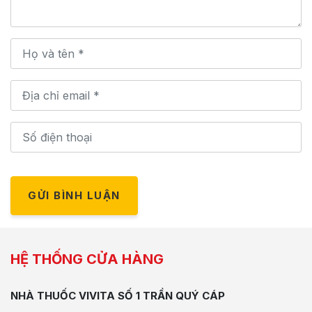
GỬI BÌNH LUẬN
HỆ THỐNG CỬA HÀNG
NHÀ THUỐC VIVITA SỐ 1 TRẦN QUÝ CÁP