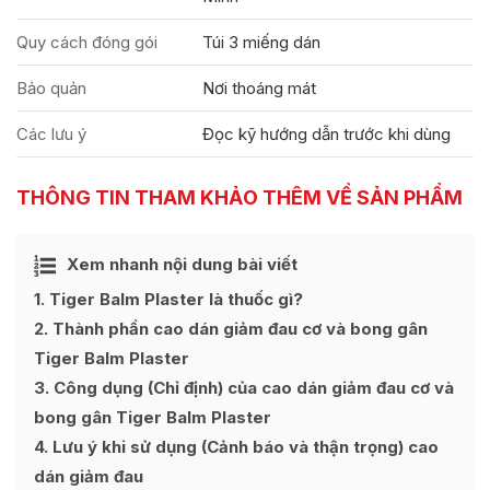
Quy cách đóng gói
Túi 3 miếng dán
Bảo quản
Nơi thoáng mát
Các lưu ý
Đọc kỹ hướng dẫn trước khi dùng
THÔNG TIN THAM KHẢO THÊM VỀ SẢN PHẨM
Ẩn
Xem nhanh nội dung bài viết
[
]
1
Tiger Balm Plaster là thuốc gì?
2
Thành phần cao dán giảm đau cơ và bong gân
Tiger Balm Plaster
3
Công dụng (Chỉ định) của cao dán giảm đau cơ và
bong gân Tiger Balm Plaster
4
Lưu ý khi sử dụng (Cảnh báo và thận trọng) cao
dán giảm đau