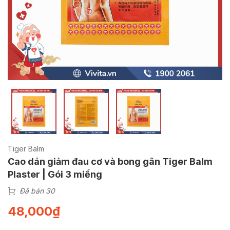
Tiger Balm
Cao dán giảm đau cơ và bong gân Tiger Balm
Plaster | Gói 3 miếng
Đã bán 30
48,000
₫