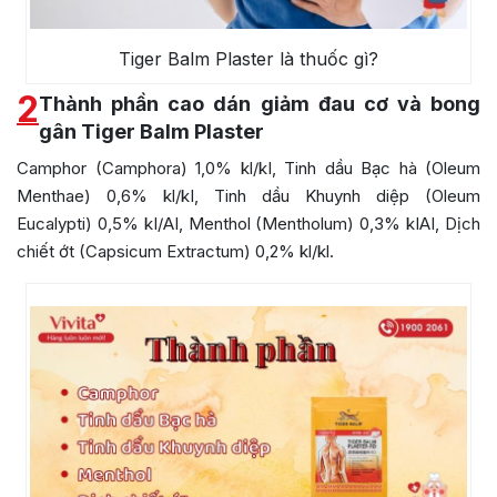
Tiger Balm Plaster là thuốc gì?
2
Thành phần cao dán giảm đau cơ và bong
gân Tiger Balm Plaster
Camphor (Camphora) 1,0% kl/kI, Tinh dầu Bạc hà (Oleum
Menthae) 0,6% kl/kI, Tinh dầu Khuynh diệp (Oleum
Eucalypti) 0,5% kI/AI, Menthol (Mentholum) 0,3% kIAI, Dịch
chiết ớt (Capsicum Extractum) 0,2% kl/kl.