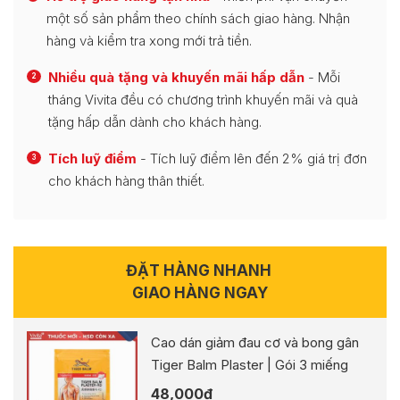
một số sản phẩm theo chính sách giao hàng. Nhận
hàng và kiểm tra xong mới trả tiền.
Nhiều quà tặng và khuyến mãi hấp dẫn
- Mỗi
2
tháng Vivita đều có chương trình khuyến mãi và quà
tặng hấp dẫn dành cho khách hàng.
Tích luỹ điểm
- Tích luỹ điểm lên đến 2% giá trị đơn
3
cho khách hàng thân thiết.
ĐẶT HÀNG NHANH
GIAO HÀNG NGAY
Cao dán giảm đau cơ và bong gân
Tiger Balm Plaster | Gói 3 miếng
48,000
₫