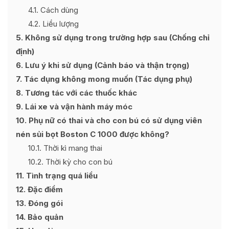
4.1
Cách dùng
4.2
Liều lượng
5
Không sử dụng trong trường hợp sau (Chống chỉ
định)
6
Lưu ý khi sử dụng (Cảnh báo và thận trọng)
7
Tác dụng không mong muốn (Tác dụng phụ)
8
Tương tác với các thuốc khác
9
Lái xe và vận hành máy móc
10
Phụ nữ có thai và cho con bú có sử dụng viên
nén sủi bọt Boston C 1000 được không?
10.1
Thời kì mang thai
10.2
Thời kỳ cho con bú
11
Tình trạng quá liều
12
Đặc điểm
13
Đóng gói
14
Bảo quản