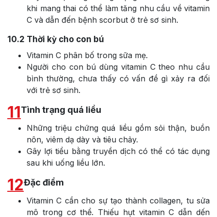
khi mang thai có thể làm tăng nhu cầu về vitamin
C và dẫn đến bệnh scorbut ở trẻ sơ sinh.
10.2
Thời kỳ cho con bú
Vitamin C phân bố trong sữa mẹ.
Người cho con bú dùng vitamin C theo nhu cầu
bình thường, chưa thấy có vấn đề gì xảy ra đối
với trẻ sơ sinh.
11
Tình trạng quá liều
Những triệu chứng quá liều gồm sỏi thận, buồn
nôn, viêm dạ dày và tiêu chảy.
Gây lợi tiểu bằng truyền dịch có thể có tác dụng
sau khi uống liều lớn.
12
Đặc điểm
Vitamin C cần cho sự tạo thành collagen, tu sửa
mô trong cơ thể. Thiếu hụt vitamin C dẫn dến