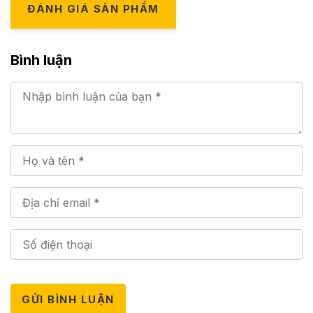
ĐÁNH GIÁ SẢN PHẨM
Bình luận
GỬI BÌNH LUẬN