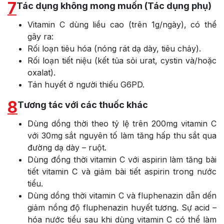
7
Tác dụng không mong muốn (Tác dụng phụ)
Vitamin C dùng liều cao (trên 1g/ngày), có thể
gây ra:
Rối loạn tiêu hóa (nóng rát dạ dày, tiêu chảy).
Rối loạn tiết niệu (kết tủa sỏi urat, cystin và/hoặc
oxalat).
Tán huyết ở người thiếu G6PD.
8
Tương tác với các thuốc khác
Dùng dồng thời theo tỷ lệ trên 200mg vitamin C
với 30mg sắt nguyên tố làm tăng hấp thu sắt qua
đường dạ dày – ruột.
Dùng đồng thời vitamin C với aspirin làm tăng bài
tiết vitamin C và giảm bài tiết aspirin trong nước
tiểu.
Dùng dồng thời vitamin C và fluphenazin dẫn dến
giảm nồng độ fluphenazin huyết tương. Sự acid –
hóa nước tiểu sau khi dùng vitamin C có thể làm