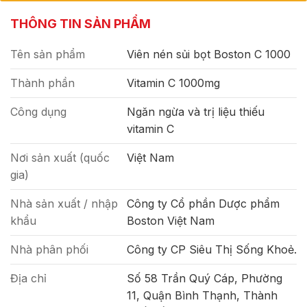
THÔNG TIN SẢN PHẨM
Tên sản phẩm
Viên nén sủi bọt Boston C 1000
Thành phần
Vitamin C 1000mg
Công dụng
Ngăn ngừa và trị liệu thiếu
vitamin C
Nơi sản xuất (quốc
Việt Nam
gia)
Nhà sản xuất / nhập
Công ty Cổ phần Dược phẩm
khẩu
Boston Việt Nam
Nhà phân phối
Công ty CP Siêu Thị Sống Khoẻ.
Địa chỉ
Số 58 Trần Quý Cáp, Phường
11, Quận Bình Thạnh, Thành