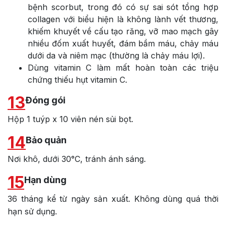
bệnh scorbut, trong đó có sự sai sót tổng hợp
collagen với biểu hiện là không lành vết thương,
khiếm khuyết về cấu tạo răng, vỡ mao mạch gây
nhiều đốm xuất huyết, đám bầm máu, chảy máu
dưới da và niêm mạc (thường là chảy máu lợi).
Dùng vitamin C làm mất hoàn toàn các triệu
chứng thiếu hụt vitamin C.
13
Đóng gói
Hộp 1 tuýp x 10 viên nén sủi bọt.
14
Bảo quản
Nơi khô, dưới 30°C, tránh ánh sáng.
15
Hạn dùng
36 tháng kể từ ngày sản xuất. Không dùng quá thời
hạn sử dụng.