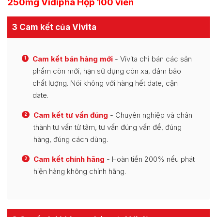
250mg Vidipha Hộp 100 viên
3 Cam kết của Vivita
Cam kết bán hàng mới
- Vivita chỉ bán các sản
1
phẩm còn mới, hạn sử dụng còn xa, đảm bảo
chất lượng. Nói không với hàng hết date, cận
date.
Cam kết tư vấn đúng
- Chuyên nghiệp và chân
2
thành tư vấn từ tâm, tư vấn đúng vấn đề, đúng
hàng, đúng cách dùng.
Cam kết chính hãng
- Hoàn tiền 200% nếu phát
3
hiện hàng không chính hãng.