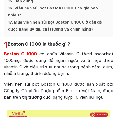
15
Hạn dùng
16
Viên nén sủi bọt Boston C 1000 có giá bao
nhiêu?
17
Mua viên nén sủi bọt Boston C 1000 ở đâu để
được hàng uy tín, chất lượng và chính hãng?
1
Boston C 1000 là thuốc gì ?
Boston C 1000
có chứa Vitamin C (Acid ascorbic)
1000mg, được dùng để ngăn ngừa và trị liệu thiếu
vitamin C và điều trị suy nhược trong bệnh cảm, cúm,
nhiễm trùng, thời kì dưỡng bệnh.
Viên nén sủi bọt Boston C 1000 được sản xuất bởi
Công ty Cổ phần Dược phẩm Boston Việt Nam
, được
bán trên thị trường dưới dạng tuýp 10 viên sủi bọt.