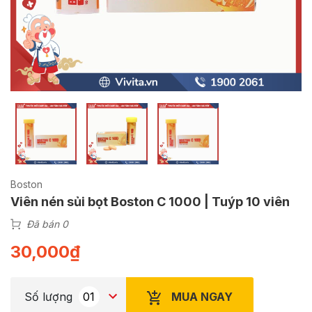
Boston
Viên nén sủi bọt Boston C 1000 | Tuýp 10 viên
Đã bán 0
30,000
₫
MUA NGAY
Số lượng