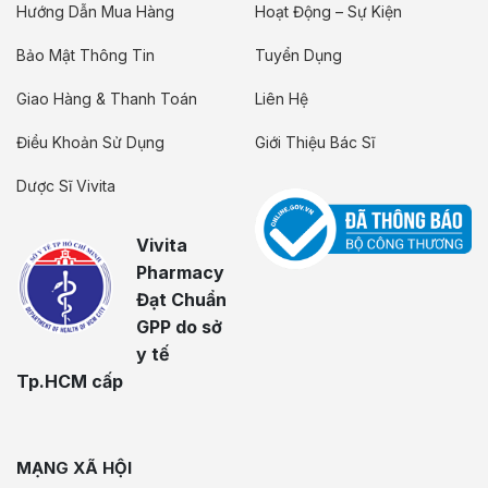
Hướng Dẫn Mua Hàng
Hoạt Động – Sự Kiện
Bảo Mật Thông Tin
Tuyển Dụng
Giao Hàng & Thanh Toán
Liên Hệ
Điều Khoản Sử Dụng
Giới Thiệu Bác Sĩ
Dược Sĩ Vivita
Vivita
Pharmacy
Đạt Chuẩn
GPP do sở
y tế
Tp.HCM cấp
MẠNG XÃ HỘI