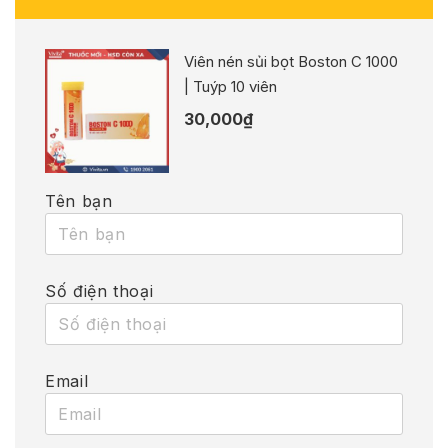
Viên nén sủi bọt Boston C 1000
| Tuýp 10 viên
30,000
₫
Tên bạn
Số điện thoại
Email