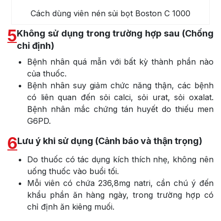
Cách dùng viên nén sủi bọt Boston C 1000
5
Không sử dụng trong trường hợp sau (Chống
chỉ định)
Bệnh nhân quá mẫn với bất kỳ thành phần nào
của thuốc.
Bệnh nhân suy giảm chức năng thận, các bệnh
có liên quan đến sỏi calci, sỏi urat, sỏi oxalat.
Bệnh nhân mắc chứng tán huyết do thiếu men
G6PD.
6
Lưu ý khi sử dụng (Cảnh báo và thận trọng)
Do thuốc có tác dụng kích thích nhẹ, không nên
uống thuốc vào buổi tối.
Mỗi viên có chứa 236,8mg natri, cần chú ý đến
khẩu phần ăn hàng ngày, trong trường hợp có
chỉ định ăn kiêng muối.