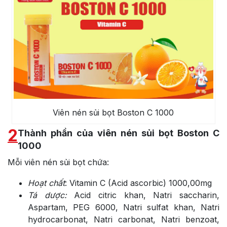
Viên nén sủi bọt Boston C 1000
2
Thành phần của viên nén sủi bọt Boston C
1000
Mỗi viên nén sủi bọt chứa:
Hoạt chất
: Vitamin C (Acid ascorbic) 1000,00mg
Tá dược:
Acid citric khan, Natri saccharin,
Aspartam, PEG 6000, Natri sulfat khan, Natri
hydrocarbonat, Natri carbonat, Natri benzoat,