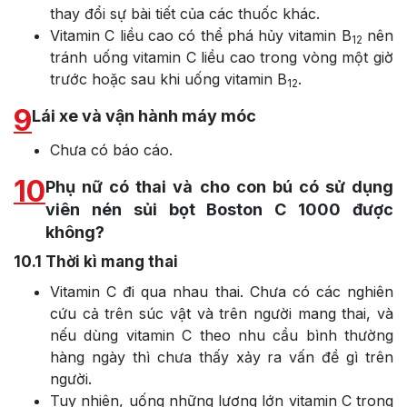
thay đổi sự bài tiết của các thuốc khác.
Vitamin C liều cao có thể phá hủy vitamin B
nên
12
tránh uống vitamin C liều cao trong vòng một giờ
trước hoặc sau khi uống vitamin B
.
12
9
Lái xe và vận hành máy móc
Chưa có báo cáo.
10
Phụ nữ có thai và cho con bú có sử dụng
viên nén sủi bọt Boston C 1000 được
không?
10.1
Thời kì mang thai
Vitamin C đi qua nhau thai. Chưa có các nghiên
cứu cả trên súc vật và trên người mang thai, và
nếu dùng vitamin C theo nhu cầu bình thường
hàng ngày thì chưa thấy xảy ra vấn đề gì trên
người.
Tuy nhiên, uống những lượng lớn vitamin C trong