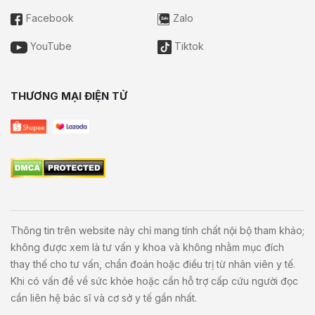
Facebook
Zalo
YouTube
Tiktok
THƯƠNG MẠI ĐIỆN TỬ
Thông tin trên website này chỉ mang tính chất nội bộ tham khảo;
không được xem là tư vấn y khoa và không nhằm mục đích
thay thế cho tư vấn, chẩn đoán hoặc điều trị từ nhân viên y tế.
Khi có vấn đề về sức khỏe hoặc cần hỗ trợ cấp cứu người đọc
cần liên hệ bác sĩ và cơ sở y tế gần nhất.