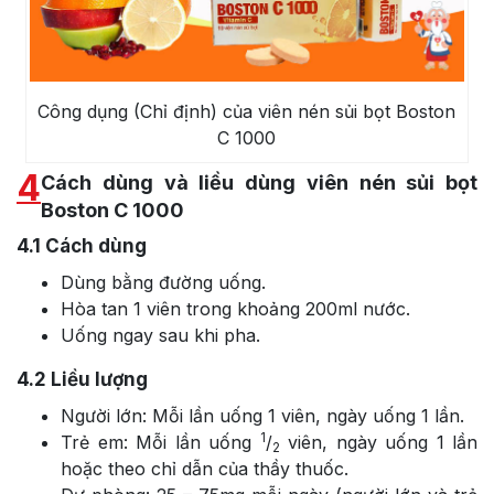
Công dụng (Chỉ định) của viên nén sủi bọt Boston
C 1000
4
Cách dùng và liều dùng viên nén sủi bọt
Boston C 1000
4.1
Cách dùng
Dùng bằng đường uống.
Hòa tan 1 viên trong khoảng 200ml nước.
Uống ngay sau khi pha.
4.2
Liều lượng
Người lớn: Mỗi lần uống 1 viên, ngày uống 1 lần.
1
Trẻ em: Mỗi lần uống
/
viên, ngày uống 1 lần
2
hoặc theo chỉ dẫn của thầy thuốc.