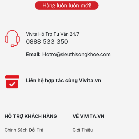
Vivita Hỗ Trợ Tư Vấn 24/7
0888 533 350
Email:
Hotro@sieuthisongkhoe.com
Liên hệ hợp tác cùng Vivita.vn
HỖ TRỢ KHÁCH HÀNG
VỀ VIVITA.VN
Chính Sách Đổi Trả
Giới Thiệu