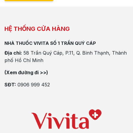
HỆ THỐNG CỬA HÀNG
NHÀ THUỐC VIVITA SỐ 1 TRẦN QUÝ CÁP
Địa chỉ:
58 Trần Quý Cáp, P.11, Q. Bình Thạnh, Thành
phố Hồ Chí Minh
(Xem đường đi >>)
SĐT:
0906 999 452