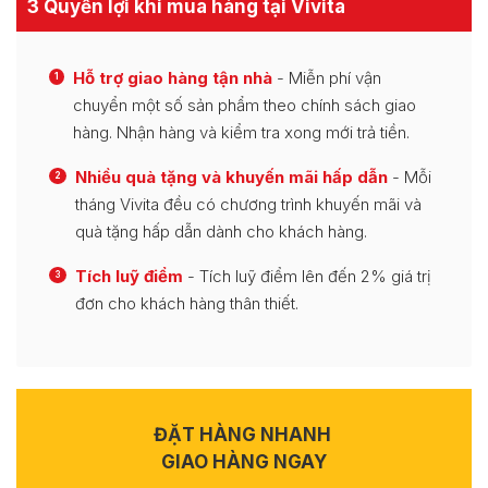
3 Quyền lợi khi mua hàng tại Vivita
Hỗ trợ giao hàng tận nhà
- Miễn phí vận
1
chuyển một số sản phẩm theo chính sách giao
hàng. Nhận hàng và kiểm tra xong mới trả tiền.
Nhiều quà tặng và khuyến mãi hấp dẫn
- Mỗi
2
tháng Vivita đều có chương trình khuyến mãi và
quà tặng hấp dẫn dành cho khách hàng.
Tích luỹ điểm
- Tích luỹ điểm lên đến 2% giá trị
3
đơn cho khách hàng thân thiết.
ĐẶT HÀNG NHANH
GIAO HÀNG NGAY