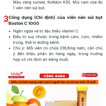
Màu vàng sunset, Kollidon K30, Mùi cam vừa đủ
1 viên nén sủi bọt.
3
Công dụng (Chỉ định) của viên nén sủi bọt
Boston C 1000
Ngăn ngừa và trị liệu thiếu vitamin C.
Điều trị suy nhược trong bệnh cảm, cúm, nhiễm
trùng, thời kì dưỡng bệnh.
Chú ý: Mỗi viên có chứa 236,8mg natri, cần chú
ý đến khẩu phần ăn hàng ngày, trong trường
hợp có chỉ định ăn kiêng muối.