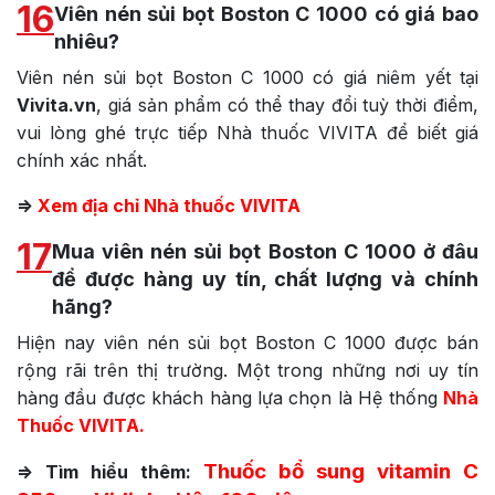
16
Viên nén sủi bọt Boston C 1000 có giá bao
nhiêu?
Viên nén sủi bọt Boston C 1000 có giá niêm yết tại
Vivita.vn
, giá sản phẩm có thể thay đổi tuỳ thời điểm,
vui lòng ghé trực tiếp Nhà thuốc VIVITA để biết giá
chính xác nhất.
=>
Xem địa chỉ Nhà thuốc VIVITA
17
Mua viên nén sủi bọt Boston C 1000 ở đâu
để được hàng uy tín, chất lượng và chính
hãng?
Hiện nay viên nén sủi bọt Boston C 1000 được bán
rộng rãi trên thị trường. Một trong những nơi uy tín
hàng đầu được khách hàng lựa chọn là Hệ thống
Nhà
Thuốc VIVITA.
Thuốc bổ sung vitamin C
=> Tìm hiểu thêm: