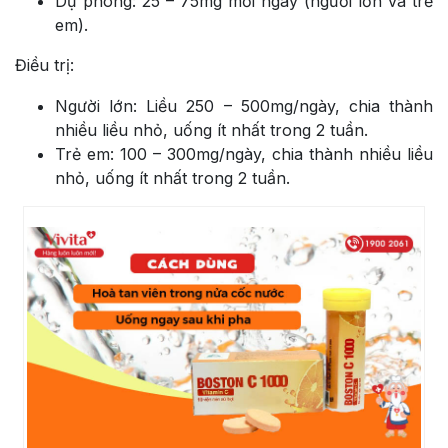
Dự phòng: 25 – 75mg mỗi ngày (người lớn và trẻ
em).
Điều trị:
Người lớn: Liều 250 – 500mg/ngày, chia thành
nhiều liều nhỏ, uống ít nhất trong 2 tuần.
Trẻ em: 100 – 300mg/ngày, chia thành nhiều liều
nhỏ, uống ít nhất trong 2 tuần.