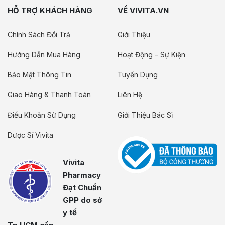
HỖ TRỢ KHÁCH HÀNG
VỀ VIVITA.VN
Chính Sách Đổi Trả
Giới Thiệu
Hướng Dẫn Mua Hàng
Hoạt Động – Sự Kiện
Bảo Mật Thông Tin
Tuyển Dụng
Giao Hàng & Thanh Toán
Liên Hệ
Điều Khoản Sử Dụng
Giới Thiệu Bác Sĩ
Dược Sĩ Vivita
Vivita
Pharmacy
Đạt Chuẩn
GPP do sở
y tế