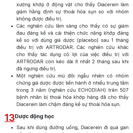
xương khớp ở động vật cho thấy Diacerein làm
giảm hằng định sự thoái hóa sụn so với nhóm
không được điều trị.
Các nghiên cứu lâm sàng cho thấy có sự giảm
đau đáng kể và cải thiện chức năng khớp đáng
kể so với dùng giả dược (placebo) sau 1 tháng
điều trị với ARTRODAR. Các nghiên cứu khác
cho thấy tác dụng có lợi của việc điều trị với
ARTRODAR còn kéo dài ít nhất 2 tháng sau khi
đã ngưng điều trị.
Một nghiên cứu mù đôi ngẫu nhiên có nhóm
chứng giả dược được tiến hành ở nhiều trung tâm
trong 3 năm (nghiên cứu ECHODIAH) trên 507
bệnh nhân bị thoái hóa khớp háng đã cho thấy
Diacerein làm chậm đáng kể sự thoái hóa sụn.
13
Dược động học
Sau khi dùng đường uống, Diacerein đi qua gan