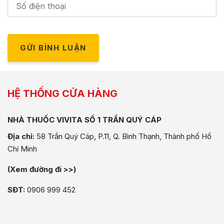
GỬI BÌNH LUẬN
HỆ THỐNG CỬA HÀNG
NHÀ THUỐC VIVITA SỐ 1 TRẦN QUÝ CÁP
Địa chỉ:
58 Trần Quý Cáp, P.11, Q. Bình Thạnh, Thành phố Hồ
Chí Minh
(Xem đường đi >>)
SĐT:
0906 999 452