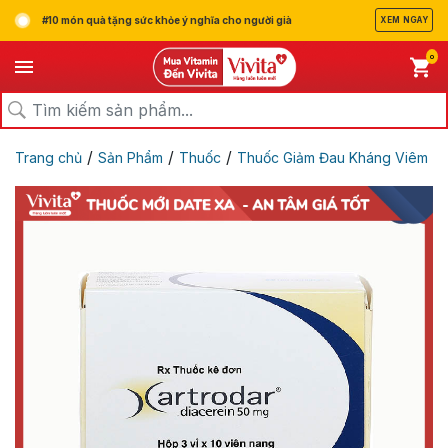
#10 món quà tặng sức khỏe ý nghĩa cho người già
XEM NGAY
0
/
/
/
Trang chủ
Sản Phẩm
Thuốc
Thuốc Giảm Đau Kháng Viêm