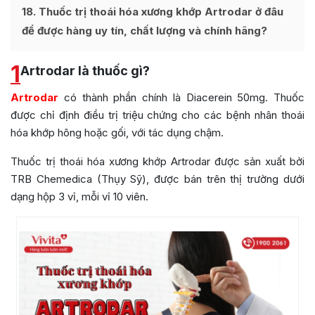
18
Thuốc trị thoái hóa xương khớp Artrodar ở đâu
để được hàng uy tín, chất lượng và chính hãng?
1
Artrodar là thuốc gì?
Artrodar
có thành phần chính là Diacerein 50mg. Thuốc
được chỉ định điều trị triệu chứng cho các bệnh nhân thoái
hóa khớp hông hoặc gối, với tác dụng chậm.
Thuốc trị thoái hóa xương khớp Artrodar được sản xuất bởi
TRB Chemedica (Thụy Sỹ), được bán trên thị trường dưới
dạng hộp 3 vỉ, mỗi vỉ 10 viên.