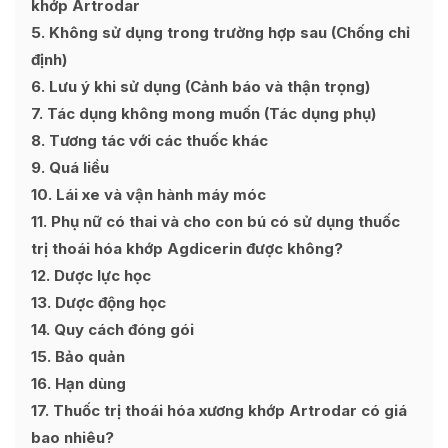
khớp Artrodar
5
Không sử dụng trong trường hợp sau (Chống chỉ
định)
6
Lưu ý khi sử dụng (Cảnh báo và thận trọng)
7
Tác dụng không mong muốn (Tác dụng phụ)
8
Tương tác với các thuốc khác
9
Quá liều
10
Lái xe và vận hành máy móc
11
Phụ nữ có thai và cho con bú có sử dụng thuốc
trị thoái hóa khớp Agdicerin được không?
12
Dược lực học
13
Dược động học
14
Quy cách đóng gói
15
Bảo quản
16
Hạn dùng
17
Thuốc trị thoái hóa xương khớp Artrodar có giá
bao nhiêu?