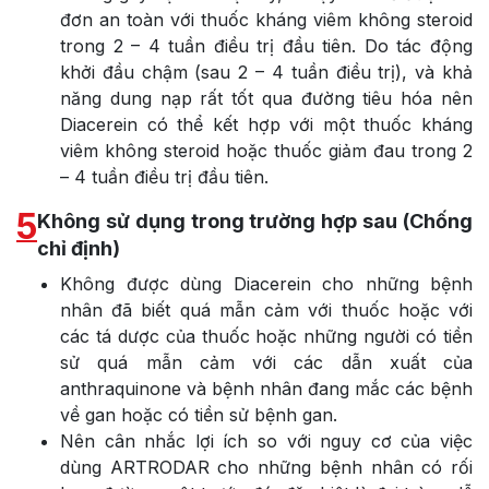
đơn an toàn với thuốc kháng viêm không steroid
trong 2 – 4 tuần điều trị đầu tiên. Do tác động
khởi đầu chậm (sau 2 – 4 tuần điều trị), và khả
năng dung nạp rất tốt qua đường tiêu hóa nên
Diacerein có thể kết hợp với một thuốc kháng
viêm không steroid hoặc thuốc giảm đau trong 2
– 4 tuần điều trị đầu tiên.
5
Không sử dụng trong trường hợp sau (Chống
chỉ định)
Không được dùng Diacerein cho những bệnh
nhân đã biết quá mẫn cảm với thuốc hoặc với
các tá dược của thuốc hoặc những người có tiền
sử quá mẫn cảm với các dẫn xuất của
anthraquinone và bệnh nhân đang mắc các bệnh
về gan hoặc có tiền sử bệnh gan.
Nên cân nhắc lợi ích so với nguy cơ của việc
dùng ARTRODAR cho những bệnh nhân có rối