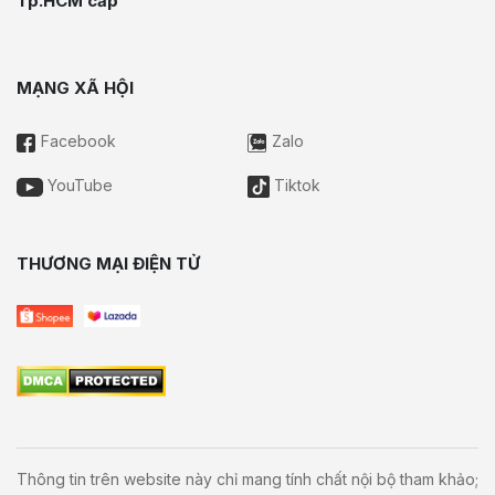
Tp.HCM cấp
MẠNG XÃ HỘI
Facebook
Zalo
YouTube
Tiktok
THƯƠNG MẠI ĐIỆN TỬ
Thông tin trên website này chỉ mang tính chất nội bộ tham khảo;