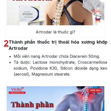
Artrodar là thuốc gì?
2
Thành phần thuốc trị thoái hóa xương khớp
Artrodar
Mỗi viên nang Artrodar chứa Diacerein 50mg.
Tá dược: Lactose monohydrate, Croscarmellose
sodium, Povidone K30, Silicon dioxide dạng keo
(aerosil), Magnesium stearate.