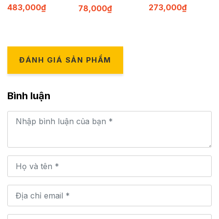
483,000
₫
273,000
₫
78,000
₫
ĐÁNH GIÁ SẢN PHẨM
Bình luận