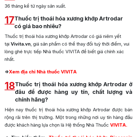
36 tháng kể từ ngày sản xuất.
17
Thuốc trị thoái hóa xương khớp Artrodar
có giá bao nhiêu?
Thuốc trị thoái hóa xương khớp Artrodar
có giá niêm yết
tại
Vivita.vn
, giá sản phẩm có thể thay đổi tuỳ thời điểm, vui
lòng ghé trực tiếp Nhà thuốc VIVITA để biết giá chính xác
nhất.
=>
Xem địa chỉ Nhà thuốc VIVITA
18
Thuốc trị thoái hóa xương khớp Artrodar ở
đâu để được hàng uy tín, chất lượng và
chính hãng?
Hiện nay thuốc trị thoái hóa xương khớp Artrodar được bán
rộng rãi trên thị trường. Một trong những nơi uy tín hàng đầu
được khách hàng lựa chọn là Hệ thống Nhà Thuốc
VIVITA.