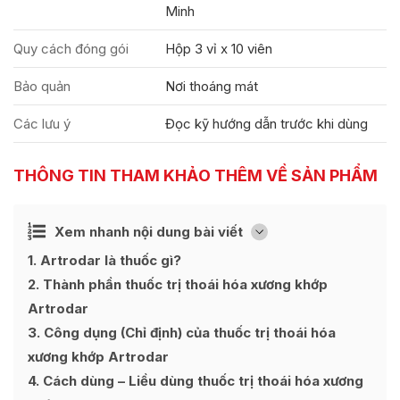
Minh
Quy cách đóng gói
Hộp 3 vỉ x 10 viên
Bảo quản
Nơi thoáng mát
Các lưu ý
Đọc kỹ hướng dẫn trước khi dùng
THÔNG TIN THAM KHẢO THÊM VỀ SẢN PHẨM
Ẩn
Xem nhanh nội dung bài viết
[
]
1
Artrodar là thuốc gì?
2
Thành phần thuốc trị thoái hóa xương khớp
Artrodar
3
Công dụng (Chỉ định) của thuốc trị thoái hóa
xương khớp Artrodar
4
Cách dùng – Liều dùng thuốc trị thoái hóa xương