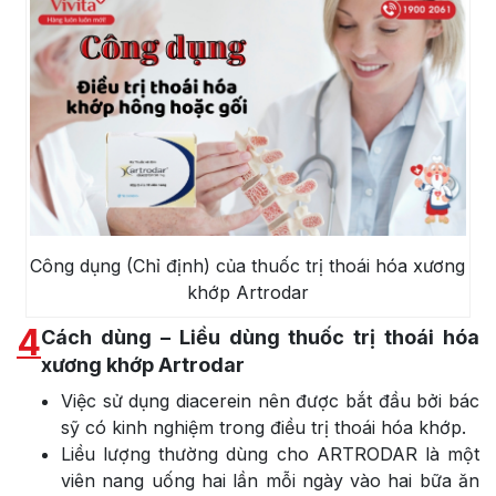
Công dụng (Chỉ định) của thuốc trị thoái hóa xương
khớp Artrodar
4
Cách dùng – Liều dùng thuốc trị thoái hóa
xương khớp Artrodar
Việc sử dụng diacerein nên được bắt đầu bởi bác
sỹ có kinh nghiệm trong điều trị thoái hóa khớp.
Liều lượng thường dùng cho ARTRODAR là một
viên nang uống hai lần mỗi ngày vào hai bữa ăn