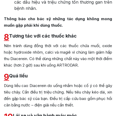
các dấu hiệu và triệu chứng tổn thương gan trên
bệnh nhân.
Thông báo cho bác sỹ những tác dụng không mong
muốn gặp phải khi dùng thuốc.
8
Tương tác với các thuốc khác
Nên tránh dùng đồng thời với các thuốc chứa muối, oxide
hoặc hydroxide nhôm, calci và magiê vì chúng làm giảm hấp
thu Diacerein. Có thể dùng những chất này vào một thời điểm
khác (hơn 2 giờ) sau khi uống ARTRODAR.
9
Quá liều
Dùng liều cao Diacerein do uống nhầm hoặc cố ý có thể gây
tiêu chảy. Cần điều trị triệu chứng. Nếu tiêu chảy kéo dài, xin
đến gặp bác sỹ của bạn. Điều trị cấp cứu bao gồm phục hồi
cân bằng nước – điện giải nếu cần thiết.
Lái xe và vận hành máy móc