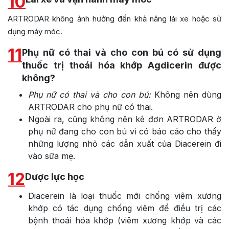
10
ARTRODAR không ảnh hưởng đến khả năng lái xe hoặc sử
dụng máy móc.
11
Phụ nữ có thai và cho con bú có sử dụng
thuốc trị thoái hóa khớp Agdicerin được
không?
Phụ nữ có thai và cho con bú:
Không nên dùng
ARTRODAR cho phụ nữ có thai.
Ngoài ra, cũng không nên kê đơn ARTRODAR ở
phụ nữ đang cho con bú vì có báo cáo cho thấy
những lượng nhỏ các dẫn xuất của Diacerein đi
vào sữa mẹ.
12
Dược lực học
Diacerein là loại thuốc mới chống viêm xương
khớp có tác dụng chống viêm để điều trị các
bệnh thoái hóa khớp (viêm xương khớp và các