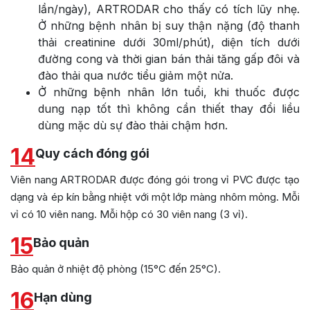
lần/ngày), ARTRODAR cho thấy có tích lũy nhẹ.
Ở những bệnh nhân bị suy thận nặng (độ thanh
thải creatinine dưới 30ml/phút), diện tích dưới
đường cong và thời gian bán thải tăng gấp đôi và
đào thải qua nước tiểu giảm một nửa.
Ở những bệnh nhân lớn tuổi, khi thuốc được
dung nạp tốt thì không cần thiết thay đổi liều
dùng mặc dù sự đào thải chậm hơn.
14
Quy cách đóng gói
Viên nang ARTRODAR được đóng gói trong vỉ PVC được tạo
dạng và ép kín bằng nhiệt với một lớp màng nhôm mỏng. Mỗi
vỉ có 10 viên nang. Mỗi hộp có 30 viên nang (3 vỉ).
15
Bảo quản
Bảo quản ở nhiệt độ phòng (15°C đến 25°C).
16
Hạn dùng