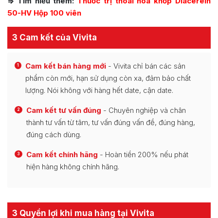
=> Tìm hiểu thêm:
Thuốc trị thoái hóa khớp Diacerein
50-HV Hộp 100 viên
3 Cam kết của Vivita
Cam kết bán hàng mới
- Vivita chỉ bán các sản
1
phẩm còn mới, hạn sử dụng còn xa, đảm bảo chất
lượng. Nói không với hàng hết date, cận date.
Cam kết tư vấn đúng
- Chuyên nghiệp và chân
2
thành tư vấn từ tâm, tư vấn đúng vấn đề, đúng hàng,
đúng cách dùng.
Cam kết chính hãng
- Hoàn tiền 200% nếu phát
3
hiện hàng không chính hãng.
3 Quyền lợi khi mua hàng tại Vivita