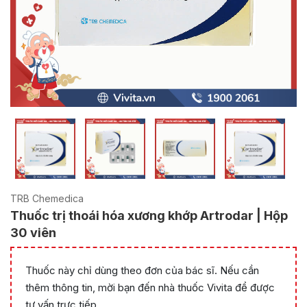
TRB Chemedica
Thuốc trị thoái hóa xương khớp Artrodar | Hộp
30 viên
Thuốc này chỉ dùng theo đơn của bác sĩ. Nếu cần
thêm thông tin, mời bạn đến nhà thuốc Vivita để được
tư vấn trực tiếp.