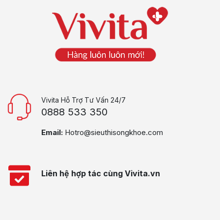
Vivita Hỗ Trợ Tư Vấn 24/7
0888 533 350
Email:
Hotro@sieuthisongkhoe.com
Liên hệ hợp tác cùng Vivita.vn