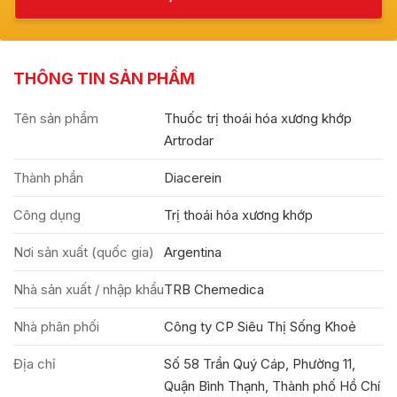
THÔNG TIN SẢN PHẨM
Tên sản phẩm
Thuốc trị thoái hóa xương khớp
Artrodar
Thành phần
Diacerein
Công dụng
Trị thoái hóa xương khớp
Nơi sản xuất (quốc gia)
Argentina
Nhà sản xuất / nhập khẩu
TRB Chemedica
Nhà phân phối
Công ty CP Siêu Thị Sống Khoẻ
Địa chỉ
Số 58 Trần Quý Cáp, Phường 11,
Quận Bình Thạnh, Thành phố Hồ Chí