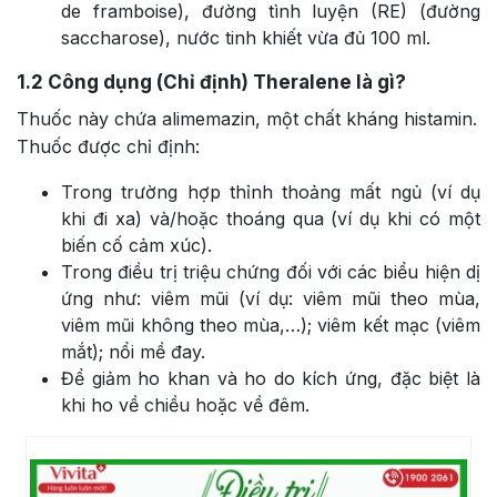
de framboise), đường tình luyện (RE) (đường
saccharose), nước tinh khiết vừa đủ 100 ml.
1.2
Công dụng (Chỉ định) Theralene là gì?
Thuốc này chứa alimemazin, một chất kháng histamin.
Thuốc được chỉ định:
Trong trường hợp thỉnh thoảng mất ngủ (ví dụ
khi đi xa) và/hoặc thoáng qua (ví dụ khi có một
biến cố cảm xúc).
Trong điều trị triệu chứng đối với các biểu hiện dị
ứng như: viêm mũi (ví dụ: viêm mũi theo mùa,
viêm mũi không theo mùa,…); viêm kết mạc (viêm
mắt); nổi mề đay.
Để giảm ho khan và ho do kích ứng, đặc biệt là
khi ho về chiều hoặc về đêm.