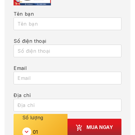
Tên bạn
Số điện thoại
Email
Địa chỉ
Số lượng
MUA NGAY