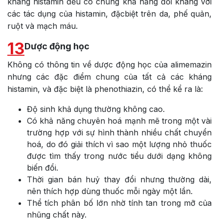
kháng histamin đều có chung khả năng đối kháng với
các tác dụng của histamin, đặcbiệt trên da, phế quản,
ruột và mạch máu.
13
Dược động học
Không có thông tin về dược động học của alimemazin
nhưng các đặc điểm chung của tất cả các kháng
histamin, và đặc biệt là phenothiazin, có thể kể ra là:
Độ sinh khả dụng thường không cao.
Có khả năng chuyên hoá mạnh mẽ trong một vài
trường hợp với sự hình thành nhiều chất chuyển
hoá, do đó giải thích vì sao một lượng nhỏ thuốc
được tìm thấy trong nước tiểu dưới dạng không
biến đổi.
Thời gian bán huỷ thay đổi nhưng thường dài,
nên thích hợp dùng thuốc mỗi ngày một lần.
Thể tích phân bố lớn nhờ tính tan trong mỡ của
nhũng chất này.