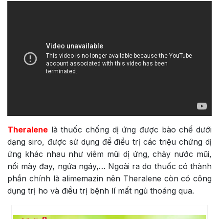
Theralene
là thuốc chống dị ứng được bào chế dưới
dạng siro, được sử dụng để điều trị các triệu chứng dị
ứng khác nhau như viêm mũi dị ứng, chảy nước mũi,
nổi mày đay, ngứa ngáy,… Ngoài ra do thuốc có thành
phần chính là alimemazin nên Theralene còn có công
dụng trị ho và điều trị bệnh lí mất ngủ thoáng qua.