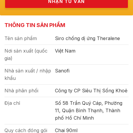
THÔNG TIN SẢN PHẨM
Tên sản phẩm
Siro chống dị ứng Theralene
Nơi sản xuất (quốc
Việt Nam
gia)
Nhà sản xuất / nhập
Sanofi
khẩu
Nhà phân phối
Công ty CP Siêu Thị Sống Khoẻ
Địa chỉ
Số 58 Trần Quý Cáp, Phường
11, Quận Bình Thạnh, Thành
phố Hồ Chí Minh
Quy cách đóng gói
Chai 90ml