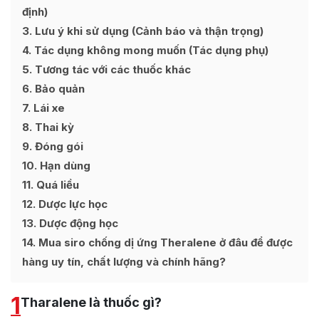
định)
3
Lưu ý khi sử dụng (Cảnh báo và thận trọng)
4
Tác dụng không mong muốn (Tác dụng phụ)
5
Tương tác với các thuốc khác
6
Bảo quản
7
Lái xe
8
Thai kỳ
9
Đóng gói
10
Hạn dùng
11
Quá liều
12
Dược lực học
13
Dược động học
14
Mua siro chống dị ứng Theralene ở đâu để được
hàng uy tín, chất lượng và chính hãng?
1
Tharalene là thuốc gì?