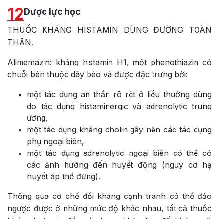
12
Dược lực học
THUỐC KHÁNG HISTAMIN DÙNG ĐƯỜNG TOÀN
THÂN.
Alimemazin: kháng histamin H1, một phenothiazin có
chuỗi bên thuộc dây béo và được đặc trưng bởi:
một tác dụng an thần rõ rệt ở liều thường dùng
do tác dụng histaminergic và adrenolytic trung
ương,
một tác dụng kháng cholin gây nên các tác dụng
phụ ngoại biên,
một tác dụng adrenolytic ngoại biên có thể có
các ảnh hưởng đến huyết động (nguy cơ hạ
huyết áp thế đứng).
Thông qua cơ chế đối kháng cạnh tranh có thể đảo
ngược được ở những mức độ khác nhau, tất cả thuốc