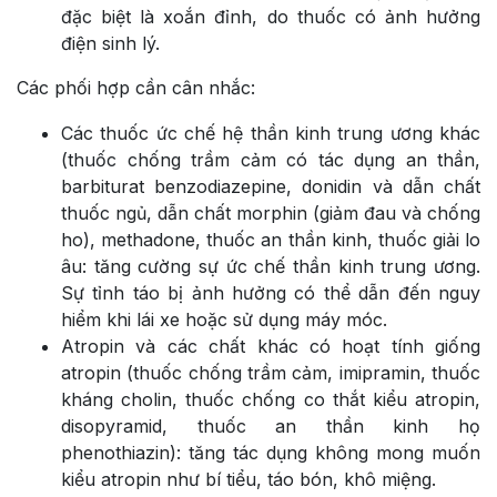
đặc biệt là xoắn đỉnh, do thuốc có ảnh hưởng
điện sinh lý.
Các phối hợp cần cân nhắc:
Các thuốc ức chế hệ thần kinh trung ương khác
(thuốc chống trầm cảm có tác dụng an thần,
barbiturat benzodiazepine, donidin và dẫn chất
thuốc ngủ, dẫn chất morphin (giảm đau và chống
ho), methadone, thuốc an thần kinh, thuốc giải lo
âu: tăng cường sự ức chế thần kinh trung ương.
Sự tỉnh táo bị ảnh hưởng có thể dẫn đến nguy
hiểm khi lái xe hoặc sử dụng máy móc.
Atropin và các chất khác có hoạt tính giống
atropin (thuốc chống trầm cảm, imipramin, thuốc
kháng cholin, thuốc chống co thắt kiểu atropin,
disopyramid, thuốc an thần kinh họ
phenothiazin): tăng tác dụng không mong muốn
kiểu atropin như bí tiểu, táo bón, khô miệng.