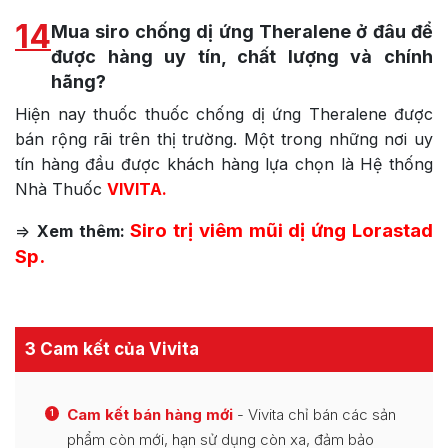
14
Mua siro chống dị ứng Theralene ở đâu để
được hàng uy tín, chất lượng và chính
hãng?
Hiện nay thuốc thuốc chống dị ứng Theralene được
bán rộng rãi trên thị trường. Một trong những nơi uy
tín hàng đầu được khách hàng lựa chọn là Hệ thống
Nhà Thuốc
VIVITA.
Siro trị viêm mũi dị ứng
Lorastad
=>
Xem thêm:
Sp.
3 Cam kết của Vivita
Cam kết bán hàng mới
- Vivita chỉ bán các sản
1
phẩm còn mới, hạn sử dụng còn xa, đảm bảo