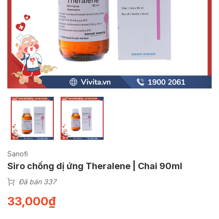
Sanofi
Siro chống dị ứng Theralene | Chai 90ml
Đã bán 337
33,000
₫