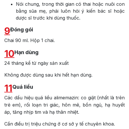
Nói chung, trong thời gian có thai hoặc nuôi con
bằng sũa mẹ, phải luôn hỏi ý kiến bác sĩ hoặc
dược sĩ trước khi dùng thuốc.
9
Đóng gói
Chai 90 ml. Hộp 1 chai.
10
Hạn dùng
24 tháng kể từ ngày sản xuất
Không được dùng sau khi hết hạn dùng.
11
Quá liều
Các dấu hiệu quá liều alimemazin: co giật (nhất là trên
trẻ em), rối loạn tri giác, hôn mê, bồn ngủ, hạ huyết
áp, tăng nhịp tim và hạ thân nhiệt.
Cần điều trị triệu chứng ở cơ sở y tế chuyên khoa.