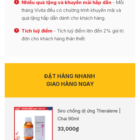
Nhiều quà tặng và khuyến mãi hấp dẫn
- Mỗi
2
tháng Vivita đều có chương trình khuyến mãi và
quà tặng hấp dẫn dành cho khách hàng.
Tích luỹ điểm
- Tích luỹ điểm lên đến 2% giá trị
3
đơn cho khách hàng thân thiết.
ĐẶT HÀNG NHANH
GIAO HÀNG NGAY
Siro chống dị ứng Theralene |
Chai 90ml
33,000
₫