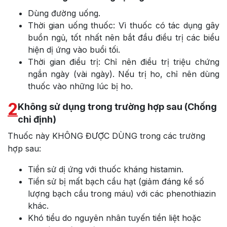
Dùng đường uống.
Thời gian uống thuốc: Vì thuốc có tác dụng gây
buồn ngủ, tốt nhất nên bắt đầu điều trị các biểu
hiện dị ứng vào buổi tối.
Thời gian điều trị: Chỉ nên điều trị triệu chứng
ngắn ngày (vài ngày). Nếu trị ho, chỉ nên dùng
thuốc vào những lúc bị ho.
2
Không sử dụng trong trường hợp sau (Chống
chỉ định)
Thuốc này KHÔNG ĐƯỢC DÙNG trong các trường
hợp sau:
Tiền sử dị ứng với thuốc kháng histamin.
Tiền sử bị mất bạch cầu hạt (giảm đáng kể số
lượng bạch cầu trong máu) với các phenothiazin
khác.
Khó tiểu do nguyên nhân tuyến tiền liệt hoặc