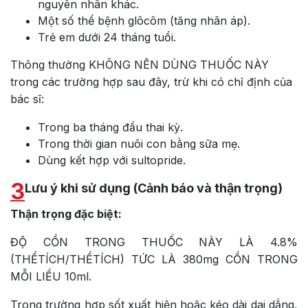
nguyên nhân khác.
Một số thể bệnh glôcôm (tăng nhãn áp).
Trẻ em dưới 24 tháng tuổi.
Thông thường KHÔNG NÊN DÙNG THUỐC NÀY
trong các trường hợp sau đây, trừ khi có chỉ định của
bác sĩ:
Trong ba tháng đầu thai kỳ.
Trong thời gian nuôi con bằng sữa mẹ.
Dùng kết hợp với sultopride.
3
Lưu ý khi sử dụng (Cảnh báo và thận trọng)
Thận trọng đặc biệt:
ĐỘ CỒN TRONG THUỐC NÀY LÀ 4.8%
(THỂTÍCH/THỂTÍCH) TỨC LÀ 380mg CỒN TRONG
MỖI LIỀU 10ml.
Trong trường hợp sốt xuất hiện hoặc kéo dài dai dẳng,