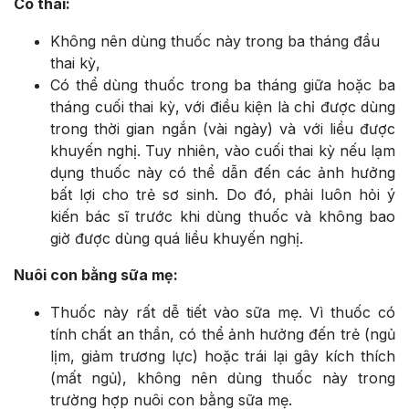
Có thai:
Không nên dùng thuốc này trong ba tháng đầu
thai kỳ,
Có thể dùng thuốc trong ba tháng giữa hoặc ba
tháng cuối thai kỳ, với điều kiện là chỉ được dùng
trong thời gian ngắn (vài ngày) và với liều được
khuyến nghị. Tuy nhiên, vào cuối thai kỳ nếu lạm
dụng thuốc này có thể dẫn đến các ảnh hưởng
bất lợi cho trẻ sơ sinh. Do đó, phải luôn hỏi ý
kiến bác sĩ trước khi dùng thuốc và không bao
giờ được dùng quá liều khuyến nghị.
Nuôi con bằng sữa mẹ:
Thuốc này rất dễ tiết vào sữa mẹ. Vì thuốc có
tính chất an thần, có thể ảnh hưởng đến trẻ (ngủ
lịm, giảm trương lực) hoặc trái lại gây kích thích
(mất ngủ), không nên dùng thuốc này trong
trường hợp nuôi con bằng sữa mẹ.