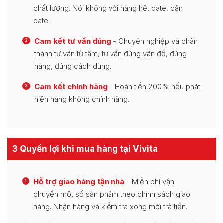
chất lượng. Nói không với hàng hết date, cận
date.
Cam kết tư vấn đúng
- Chuyên nghiệp và chân
2
thành tư vấn từ tâm, tư vấn đúng vấn đề, đúng
hàng, đúng cách dùng.
Cam kết chính hãng
- Hoàn tiền 200% nếu phát
3
hiện hàng không chính hãng.
3 Quyền lợi khi mua hàng tại Vivita
Hỗ trợ giao hàng tận nhà
- Miễn phí vận
1
chuyển một số sản phẩm theo chính sách giao
hàng. Nhận hàng và kiểm tra xong mới trả tiền.