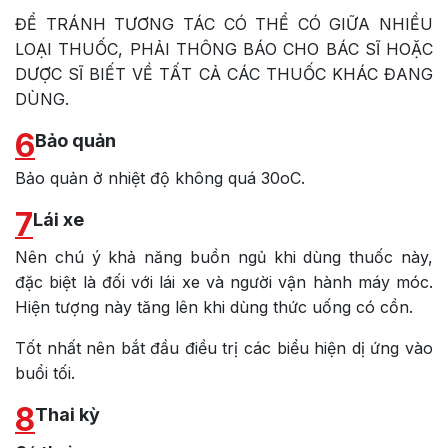
ĐỂ TRÁNH TƯƠNG TÁC CÓ THỂ CÓ GIỮA NHIỀU
LOẠI THUỐC, PHẢI THÔNG BÁO CHO BÁC SĨ HOẶC
DƯỢC SĨ BIẾT VỀ TẤT CẢ CÁC THUỐC KHÁC ĐANG
DÙNG.
6
Bảo quản
Bảo quản ở nhiệt độ không quá 30oC.
7
Lái xe
Nên chú ý khả năng buồn ngủ khi dùng thuốc này,
đặc biệt là đối với lái xe và người vận hành máy móc.
Hiện tượng này tăng lên khi dùng thức uống có cồn.
Tốt nhất nên bắt đầu điều trị các biểu hiện dị ứng vào
buổi tối.
8
Thai kỳ