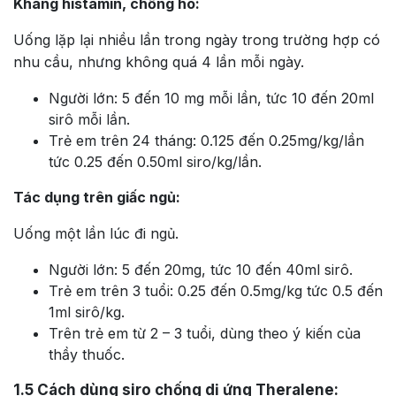
Kháng histamin, chống ho:
Uống lặp lại nhiều lần trong ngày trong trường hợp có
nhu cầu, nhưng không quá 4 lần mỗi ngày.
Người lớn: 5 đến 10 mg mỗi lần, tức 10 đến 20ml
sirô mỗi lần.
Trẻ em trên 24 tháng: 0.125 đến 0.25mg/kg/lần
tức 0.25 đến 0.50ml siro/kg/lần.
Tác dụng trên giấc ngủ:
Uống một lần lúc đi ngủ.
Người lớn: 5 đến 20mg, tức 10 đến 40ml sirô.
Trẻ em trên 3 tuổi: 0.25 đến 0.5mg/kg tức 0.5 đến
1ml sirô/kg.
Trên trẻ em từ 2 – 3 tuổi, dùng theo ý kiến của
thầy thuốc.
1.5
Cách dùng siro chống dị ứng Theralene: