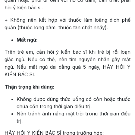
hỏi ý kiến bác sĩ.
+ Không nên kết hợp với thuốc làm loãng dịch phế
quản (thuốc long đàm, thuốc tan chất nhầy).
Mất ngủ:
Trên trẻ em, cần hỏi ý kiến bác sĩ khi trẻ bị rối loạn
giấc ngủ. Nếu có thể, nên tìm nguyên nhân gây mất
ngủ. Nếu mất ngủ dai dẳng quá 5 ngày, HÃY HỎI Ý
KIẾN BÁC SĨ.
Thận trọng khi dùng:
Không được dùng thức uống có cồn hoặc thuốc
chứa cồn trong thời gian điều trị.
Nên tránh ánh nắng mặt trời trong thời gian điều
trị.
HÃY HỎI Ý KIẾN BÁC SĨ trong trường hợp: