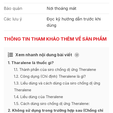
Bảo quản
Nơi thoáng mát
Các lưu ý
Đọc kỹ hướng dẫn trước khi
dùng
THÔNG TIN THAM KHẢO THÊM VỀ SẢN PHẨM
Xem nhanh nội dung bài viết
Ẩn
[
]
1
Tharalene là thuốc gì?
1.1
Thành phần của siro chống dị ứng Theralene
1.2
Công dụng (Chỉ định) Theralene là gì?
1.3
Liều dùng và cách dùng của siro chống dị ứng
Theralene
1.4
Liều dùng của Theralene
1.5
Cách dùng siro chống dị ứng Theralene:
2
Không sử dụng trong trường hợp sau (Chống chỉ