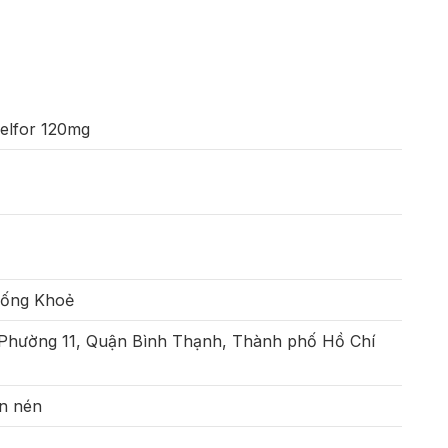
elfor 120mg
Sống Khoẻ
 Phường 11, Quận Bình Thạnh, Thành phố Hồ Chí
ên nén