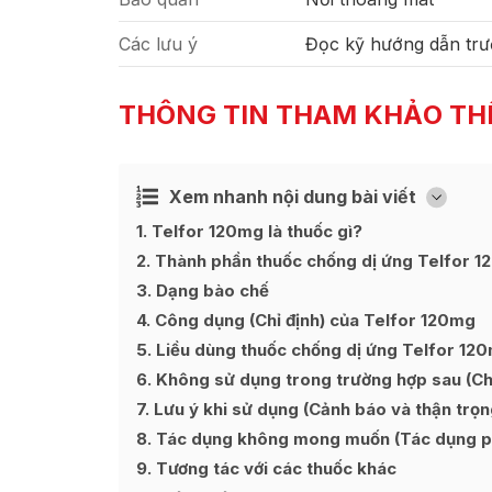
Các lưu ý
Đọc kỹ hướng dẫn trư
THÔNG TIN THAM KHẢO TH
Xem nhanh nội dung bài viết
Ẩn
[
]
1
Telfor 120mg là thuốc gì?
2
Thành phần thuốc chống dị ứng Telfor 
3
Dạng bào chế
4
Công dụng (Chỉ định) của Telfor 120mg
5
Liều dùng thuốc chống dị ứng Telfor 12
6
Không sử dụng trong trường hợp sau (Chố
7
Lưu ý khi sử dụng (Cảnh báo và thận trọn
8
Tác dụng không mong muốn (Tác dụng p
9
Tương tác với các thuốc khác