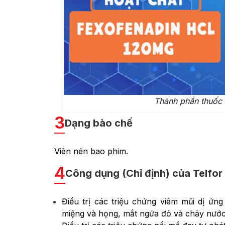
Thành phần thuốc 
3
Dạng bào chế
Viên nén bao phim.
4
Công dụng (Chỉ định) của Telfo
Điều trị các triệu chứng viêm mũi dị ứn
miệng và họng, mắt ngứa đỏ và chảy nước