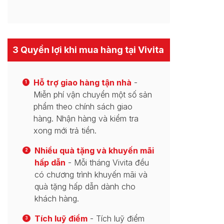
3 Quyền lợi khi mua hàng tại Vivita
Hỗ trợ giao hàng tận nhà
-
1
Miễn phí vận chuyển một số sản
phẩm theo chính sách giao
hàng. Nhận hàng và kiểm tra
xong mới trả tiền.
Nhiều quà tặng và khuyến mãi
2
hấp dẫn
- Mỗi tháng Vivita đều
có chương trình khuyến mãi và
quà tặng hấp dẫn dành cho
khách hàng.
Tích luỹ điểm
- Tích luỹ điểm
3