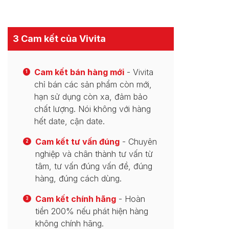
3 Cam kết của Vivita
Cam kết bán hàng mới
- Vivita
1
chỉ bán các sản phẩm còn mới,
hạn sử dụng còn xa, đảm bảo
chất lượng. Nói không với hàng
hết date, cận date.
Cam kết tư vấn đúng
- Chuyên
2
nghiệp và chân thành tư vấn từ
tâm, tư vấn đúng vấn đề, đúng
hàng, đúng cách dùng.
Cam kết chính hãng
- Hoàn
3
tiền 200% nếu phát hiện hàng
không chính hãng.