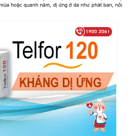
 mùa hoặc quanh năm, dị ứng ở da như phát ban, nổi