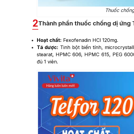
Thuốc chống
2
Thành phần thuốc chống dị ứng 
Hoạt chất:
Fexofenadin HCl 120mg.
Tá dược:
Tinh bột biến tính, microcrystal
stearat, HPMC 606, HPMC 615, PEG 6000, 
đủ 1 viên.