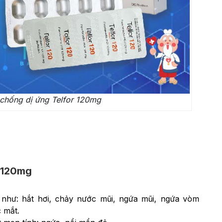
chống dị ứng Telfor 120mg
r 120mg
g như: hắt hơi, chảy nước mũi, ngứa mũi, ngứa vòm
 mắt.