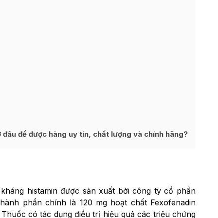
đâu để được hàng uy tín, chất lượng và chính hãng?
kháng histamin được sản xuất bởi công ty cổ phần
hành phần chính là 120 mg hoạt chất Fexofenadin
Thuốc có tác dụng điều trị hiệu quả các triệu chứng