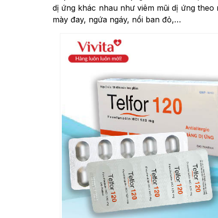
dị ứng khác nhau như viêm mũi dị ứng theo
mày đay, ngứa ngáy, nổi ban đỏ,…