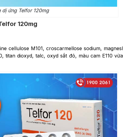
 dị ứng Telfor 120mg
Telfor 120mg
line cellulose M101, croscarmellose sodium, magnesl
titan dioxyd, talc, oxyd sắt đỏ, màu cam E110 vừa