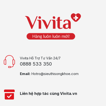
Vivita Hỗ Trợ Tư Vấn 24/7
0888 533 350
Email:
Hotro@sieuthisongkhoe.com
Liên hệ hợp tác cùng Vivita.vn