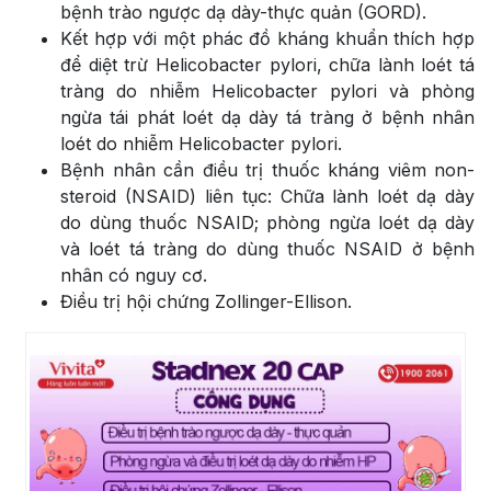
bệnh trào ngược dạ dày-thực quản (GORD).
Kết hợp với một phác đồ kháng khuẩn thích hợp
để diệt trừ Helicobacter pylori, chữa lành loét tá
tràng do nhiễm Helicobacter pylori và phòng
ngừa tái phát loét dạ dày tá tràng ở bệnh nhân
loét do nhiễm Helicobacter pylori.
Bệnh nhân cần điều trị thuốc kháng viêm non-
steroid (NSAID) liên tục: Chữa lành loét dạ dày
do dùng thuốc NSAID; phòng ngừa loét dạ dày
và loét tá tràng do dùng thuốc NSAID ở bệnh
nhân có nguy cơ.
Điều trị hội chứng Zollinger-Ellison.