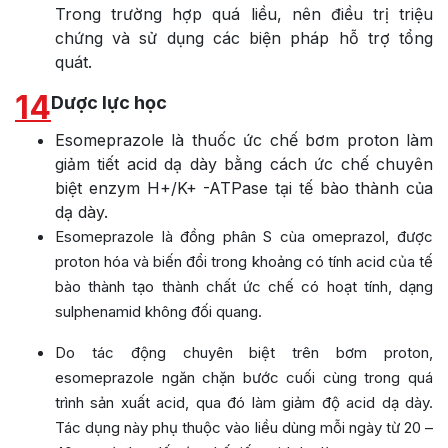
Trong trường hợp quá liều, nên điều trị triệu
chứng và sử dụng các biện pháp hỗ trợ tổng
quát.
14
Dược lực học
Esomeprazole là thuốc ức chế bơm proton làm
giảm tiết acid dạ dày bằng cách ức chế chuyên
biệt enzym H+/K+ -ATPase tại tế bào thành của
dạ dày.
Esomeprazole là đồng phân S cùa omeprazol, được
proton hóa và biến đổi trong khoảng có tính acid của tế
bào thành tạo thành chất ức chế có hoạt tính, dạng
sulphenamid không đối quang.
Do tác động chuyên biệt trên bơm proton,
esomeprazole ngăn chặn bước cuối cùng trong quá
trình sản xuất acid, qua đó làm giảm độ acid dạ dày.
Tác dụng này phụ thuộc vào liều dùng mỗi ngày từ 20 –