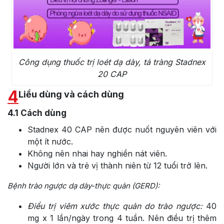
Công dụng thuốc trị loét dạ dày, tá tràng Stadnex
20 CAP
4
Liều dùng và cách dùng
4.1
Cách dùng
Stadnex 40 CAP nên được nuốt nguyên viên với
một ít nước.
Không nên nhai hay nghiền nát viên.
Người lớn và trẻ vị thành niên từ 12 tuổi trở lên.
Bệnh trào ngược dạ dày-thực quản (GERD):
Điều trị viêm xước thực quản do trào ngược:
40
mg x 1 lần/ngày trong 4 tuần. Nên điều trị thêm