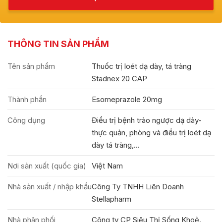
THÔNG TIN SẢN PHẨM
Tên sản phẩm
Thuốc trị loét dạ dày, tá tràng
Stadnex 20 CAP
Thành phần
Esomeprazole 20mg
Công dụng
Điều trị bệnh trào ngược dạ dày-
thực quản, phòng và điều trị loét dạ
dày tá tràng,...
Nơi sản xuất (quốc gia)
Việt Nam
Nhà sản xuất / nhập khẩu
Công Ty TNHH Liên Doanh
Stellapharm
Nhà phân phối
Công ty CP Siêu Thị Sống Khoẻ.