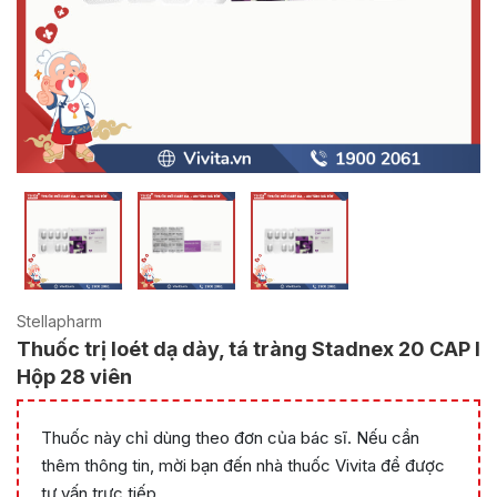
Stellapharm
Thuốc trị loét dạ dày, tá tràng Stadnex 20 CAP l
Hộp 28 viên
Thuốc này chỉ dùng theo đơn của bác sĩ. Nếu cần
thêm thông tin, mời bạn đến nhà thuốc Vivita để được
tư vấn trực tiếp.