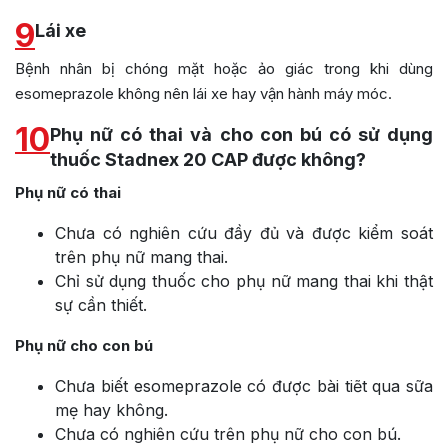
9
Lái xe
Bệnh nhân bị chóng mặt hoặc ảo giác trong khi dùng
esomeprazole không nên lái xe hay vận hành máy móc.
10
Phụ nữ có thai và cho con bú có sử dụng
thuốc Stadnex 20 CAP được không?
Phụ nữ có thai
Chưa có nghiên cứu đầy đủ và được kiểm soát
trên phụ nữ mang thai.
Chỉ sử dụng thuốc cho phụ nữ mang thai khi thật
sự cần thiết.
Phụ nữ cho con bú
Chưa biết esomeprazole có được bài tiẽt qua sữa
mẹ hay không.
Chưa có nghiên cứu trên phụ nữ cho con bú.