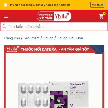
#10 món quà tặng sức khỏe ý nghĩa cho người già
XEM NGAY
0
/
/
/
Trang chủ
Sản Phẩm
Thuốc
Thuốc Tiêu Hoá