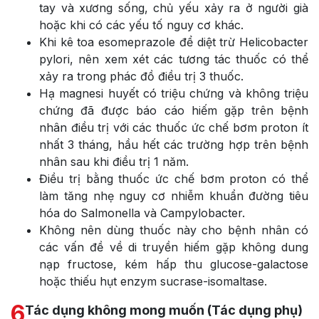
tay và xương sống, chủ yếu xảy ra ở người già
hoặc khi có các yếu tố nguy cơ khác.
Khi kê toa esomeprazole để diệt trừ Helicobacter
pylori, nên xem xét các tương tác thuốc có thể
xảy ra trong phác đồ điều trị 3 thuốc.
Hạ magnesi huyết có triệu chứng và không triệu
chứng đã được báo cáo hiếm gặp trên bệnh
nhân điều trị với các thuốc ức chế bơm proton ít
nhất 3 tháng, hầu hết các trường hợp trên bệnh
nhân sau khi điều trị 1 năm.
Điều trị bằng thuốc ức chế bơm proton có thể
làm tăng nhẹ nguy cơ nhiễm khuẩn đường tiêu
hóa do Salmonella và Campylobacter.
Không nên dùng thuốc này cho bệnh nhân có
các vấn đề về di truyền hiếm gặp không dung
nạp fructose, kém hấp thu glucose-galactose
hoặc thiếu hụt enzym sucrase-isomaltase.
6
Tác dụng không mong muốn (Tác dụng phụ)