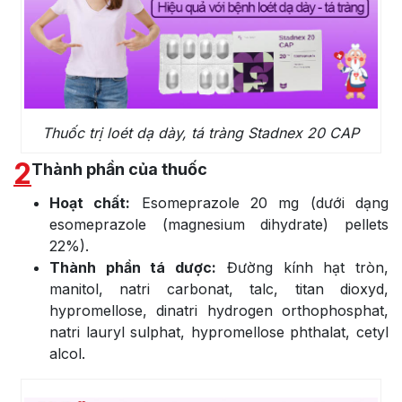
Thuốc trị loét dạ dày, tá tràng Stadnex 20 CAP
2
Thành phần của thuốc
Hoạt chất:
Esomeprazole 20 mg (dưới dạng
esomeprazole (magnesium dihydrate) pellets
22%).
Thành phần tá dược:
Đường kính hạt tròn,
manitol, natri carbonat, talc, titan dioxyd,
hypromellose, dinatri hydrogen orthophosphat,
natri lauryl sulphat, hypromellose phthalat, cetyl
alcol.