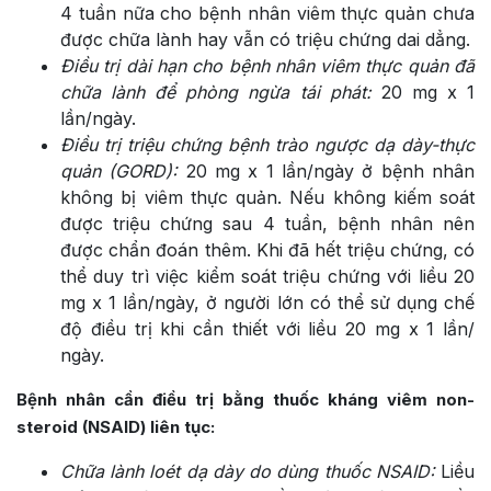
4 tuần nữa cho bệnh nhân viêm thực quản chưa
được chữa lành hay vẫn có triệu chứng dai dẳng.
Điều trị dài hạn cho bệnh nhân viêm thực quản đã
chữa lành để phòng ngừa tái phát:
20 mg x 1
lần/ngày.
Điều trị triệu chứng bệnh trào ngược dạ dày-thực
quản (GORD):
20 mg x 1 lần/ngày ở bệnh nhân
không bị viêm thực quản. Nếu không kiếm soát
được triệu chứng sau 4 tuần, bệnh nhân nên
được chẩn đoán thêm. Khi đã hết triệu chứng, có
thể duy trì việc kiểm soát triệu chứng với liều 20
mg x 1 lần/ngày, ở người lớn có thể sử dụng chế
độ điều trị khi cần thiết với liều 20 mg x 1 lần/
ngày.
Bệnh nhân cần điều trị bằng thuốc kháng viêm non-
steroid (NSAID) liên tục:
Chữa lành loét dạ dày do dùng thuốc NSAID:
Liều