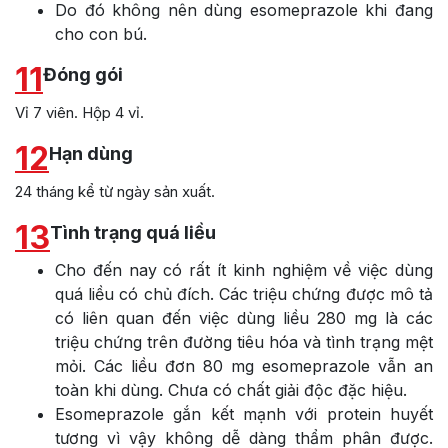
Do đó không nên dùng esomeprazole khi đang
cho con bú.
11
Đóng gói
Vỉ 7 viên. Hộp 4 vỉ.
12
Hạn dùng
24 tháng kể từ ngày sản xuất.
13
Tình trạng quá liều
Cho đến nay có rất ít kinh nghiệm về việc dùng
quá liều có chủ đích. Các triệu chứng được mô tả
có liên quan đến việc dùng liều 280 mg là các
triệu chứng trên đường tiêu hóa và tình trạng mệt
mỏi. Các liều đơn 80 mg esomeprazole vẫn an
toàn khi dùng. Chưa có chất giải độc đặc hiệu.
Esomeprazole gắn kết mạnh với protein huyết
tương vì vậy không dễ dàng thẩm phân được.