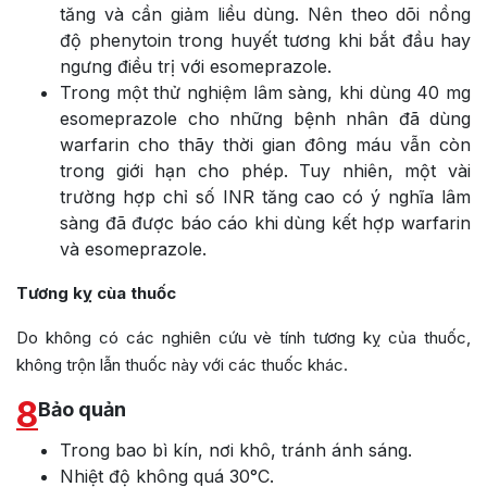
tăng và cần giảm liều dùng. Nên theo dõi nồng
độ phenytoin trong huyết tương khi bắt đầu hay
ngưng điều trị với esomeprazole.
Trong một thử nghiệm lâm sàng, khi dùng 40 mg
esomeprazole cho những bệnh nhân đã dùng
warfarin cho thãy thời gian đông máu vẫn còn
trong giới hạn cho phép. Tuy nhiên, một vài
trường hợp chỉ số INR tăng cao có ý nghĩa lâm
sàng đã được báo cáo khi dùng kết hợp warfarin
và esomeprazole.
Tương kỵ cùa thuốc
Do không có các nghiên cứu vè tính tương kỵ của thuốc,
không trộn lẫn thuốc này với các thuốc khác.
8
Bảo quản
Trong bao bì kín, nơi khô, tránh ánh sáng.
Nhiệt độ không quá 30°C.