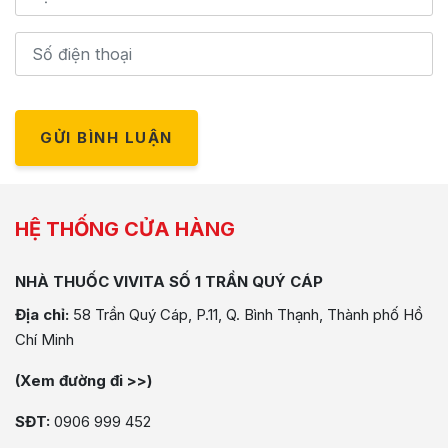
GỬI BÌNH LUẬN
HỆ THỐNG CỬA HÀNG
NHÀ THUỐC VIVITA SỐ 1 TRẦN QUÝ CÁP
Địa chỉ:
58 Trần Quý Cáp, P.11, Q. Bình Thạnh, Thành phố Hồ
Chí Minh
(Xem đường đi >>)
SĐT:
0906 999 452