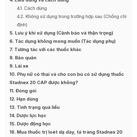
4.1
Cách dùng
4.2
Không sử dụng trong trường hợp sau (Chống chỉ
định)
5
Lưu ý khi sử dụng (Cảnh báo và thận trọng)
6
Tác dụng không mong muốn (Tác dụng phụ)
7
Tương tác với các thuốc khác
8
Bảo quản
9
Lái xe
10
Phụ nữ có thai và cho con bú có sử dụng thuốc
Stadnex 20 CAP được không?
11
Đóng gói
12
Hạn dùng
13
Tình trạng quá liều
14
Dược lực học
15
Dược động học
16
Mua thuốc trị loét dạ dày, tá tràng Stadnex 20