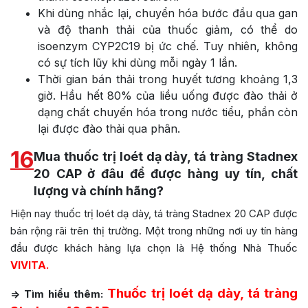
Khi dùng nhắc lại, chuyển hóa bước đầu qua gan
và độ thanh thải của thuốc giảm, có thể do
isoenzym CYP2C19 bị ức chế. Tuy nhiên, không
có sự tích lũy khi dùng mỗi ngày 1 lần.
Thời gian bán thải trong huyết tương khoảng 1,3
giờ. Hầu hết 80% của liều uống được đào thải ở
dạng chất chuyến hóa trong nước tiểu, phần còn
lại được đào thải qua phân.
16
Mua thuốc trị loét dạ dày, tá tràng Stadnex
20 CAP ở đâu để được hàng uy tín, chất
lượng và chính hãng?
Hiện nay thuốc trị loét dạ dày, tá tràng Stadnex 20 CAP được
bán rộng rãi trên thị trường. Một trong những nơi uy tín hàng
đầu được khách hàng lựa chọn là Hệ thống Nhà Thuốc
VIVITA.
Thuốc trị loét dạ dày, tá tràng
=> Tìm hiểu thêm: