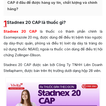
CAP ở đâu để được hàng uy tín, chất lượng và chính
hãng?
1
Stadnex 20 CAP là thuốc gì?
Stadnex 20 CAP
là thuốc có thành phần chính là
Esomeprazole 20 mg, được dùng để điều trị bệnh trào ngược
dạ dày-thực quản, phòng và điều trị loét dạ dày tá tràng do
sử dụng thuốc NSAID, ngoài ra thuốc còn dùng để điều trị hội
chứng Zollinger-Ellison.
Stadnex 20 CAP được sản bởi
Công Ty TNHH Liên Doanh
Stellapharm
, được bán trên thị trường dưới dạng hộp 28 viên.