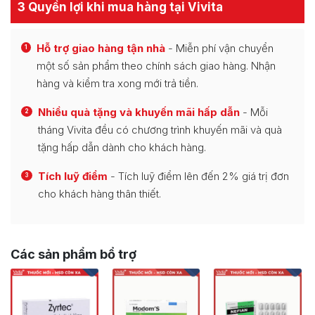
3 Quyền lợi khi mua hàng tại Vivita
Hỗ trợ giao hàng tận nhà
- Miễn phí vận chuyển
1
một số sản phẩm theo chính sách giao hàng. Nhận
hàng và kiểm tra xong mới trả tiền.
Nhiều quà tặng và khuyến mãi hấp dẫn
- Mỗi
2
tháng Vivita đều có chương trình khuyến mãi và quà
tặng hấp dẫn dành cho khách hàng.
Tích luỹ điểm
- Tích luỹ điểm lên đến 2% giá trị đơn
3
cho khách hàng thân thiết.
Các sản phẩm bổ trợ