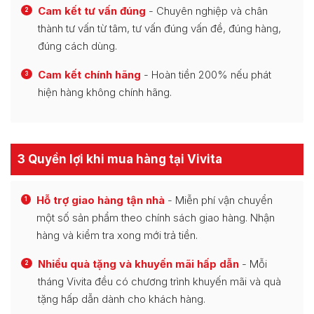
Cam kết tư vấn đúng
- Chuyên nghiệp và chân
2
thành tư vấn từ tâm, tư vấn đúng vấn đề, đúng hàng,
đúng cách dùng.
Cam kết chính hãng
- Hoàn tiền 200% nếu phát
3
hiện hàng không chính hãng.
3 Quyền lợi khi mua hàng tại Vivita
Hỗ trợ giao hàng tận nhà
- Miễn phí vận chuyển
1
một số sản phẩm theo chính sách giao hàng. Nhận
hàng và kiểm tra xong mới trả tiền.
Nhiều quà tặng và khuyến mãi hấp dẫn
- Mỗi
2
tháng Vivita đều có chương trình khuyến mãi và quà
tặng hấp dẫn dành cho khách hàng.