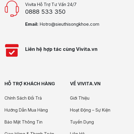
Vivita Hỗ Trợ Tư Vấn 24/7
0888 533 350
Email:
Hotro@sieuthisongkhoe.com
Liên hệ hợp tác cùng Vivita.vn
HỖ TRỢ KHÁCH HÀNG
VỀ VIVITA.VN
Chính Sách Đổi Trả
Giới Thiệu
Hướng Dẫn Mua Hàng
Hoạt Động – Sự Kiện
Bảo Mật Thông Tin
Tuyển Dụng
Giao Hàng & Thanh Toán
Liên Hệ