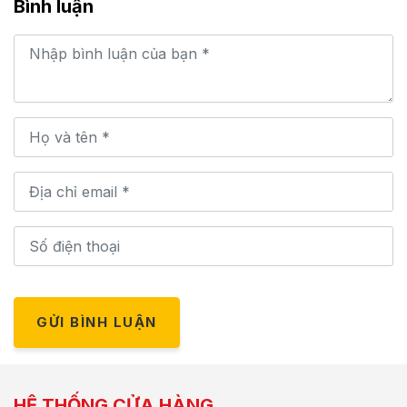
Bình luận
GỬI BÌNH LUẬN
HỆ THỐNG CỬA HÀNG