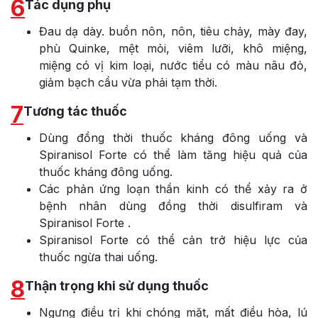
6
Tác dụng phụ
Đau dạ dày. buồn nôn, nôn, tiêu chảy, mày đay,
phù Quinke, mệt mỏi, viêm lưỡi, khô miệng,
miệng có vị kim loại, nước tiểu có màu nâu đỏ,
giảm bạch cầu vừa phải tạm thời.
7
Tương tác thuốc
Dùng đồng thời thuốc kháng đông uống và
Spiranisol Forte có thể làm tăng hiệu quả của
thuốc kháng đông uống.
Các phản ứng loạn thần kinh có thể xảy ra ở
bệnh nhân dùng đồng thời disulfiram và
Spiranisol Forte .
Spiranisol Forte có thể cản trở hiệu lực của
thuốc ngừa thai uống.
8
Thận trọng khi sử dụng thuốc
Ngưng điều trị khi chóng mặt, mất điều hòa, lú