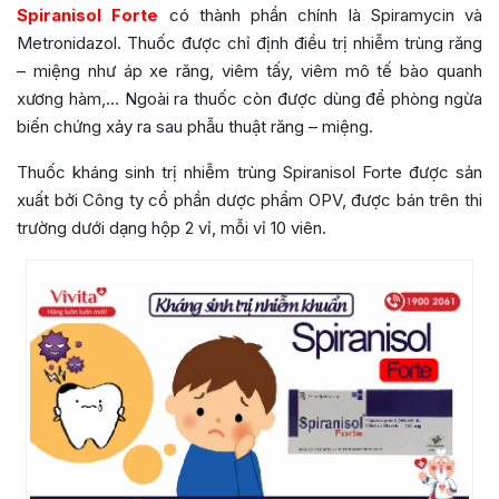
Spiranisol Forte
có thành phần chính là Spiramycin và
Metronidazol. Thuốc được chỉ định điều trị nhiễm trùng răng
– miệng như áp xe răng, viêm tấy, viêm mô tế bào quanh
xương hàm,… Ngoài ra thuốc còn được dùng để phòng ngừa
biến chứng xảy ra sau phẫu thuật răng – miệng.
Thuốc kháng sinh trị nhiễm trùng Spiranisol Forte được sản
xuất bởi
Công ty cổ phần dược phẩm OPV
, được bán trên thi
trường dưới dạng hộp 2 vỉ, mỗi vỉ 10 viên.