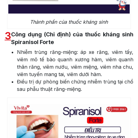
Thành phần của thuốc kháng sinh
3
Công dụng (Chỉ định) của thuốc kháng sinh
Spiranisol Forte
Nhiễm trùng răng-miệng: áp xe răng, viêm tấy,
viêm mô tế bào quanh xương hàm, viêm quanh
thân răng, viêm nướu, viêm miệng, viêm nha chu,
viêm tuyến mang tai, viêm dưới hàm.
Điều trị dự phòng biến chứng nhiễm trùng tại chổ
sau phẫu thuật răng-miệng.