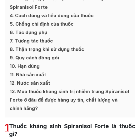
Spiranisol Forte
4
Cách dùng và liều dùng của thuốc
5
Chống chỉ định của thuốc
6
Tác dụng phụ
7
Tương tác thuốc
8
Thận trọng khi sử dụng thuốc
9
Quy cách đóng gói
10
Hạn dùng
11
Nhà sản xuất
12
Nước sản xuất
13
Mua thuốc kháng sinh trị nhiễm trùng Spiranisol
Forte ở đâu để được hàng uy tín, chất lượng và
chính hãng?
1
Thuốc kháng sinh Spiranisol Forte là thuốc
gì?