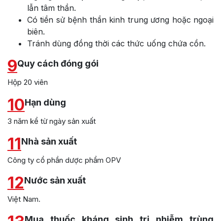
lẫn tâm thần.
Có tiền sử bệnh thần kinh trung ương hoặc ngoại
biên.
Tránh dùng đồng thời các thức uống chứa cồn.
9
Quy cách đóng gói
Hộp 20 viên
10
Hạn dùng
3 năm kể từ ngày sản xuất
11
Nhà sản xuất
Công ty cổ phần dược phẩm OPV
12
Nước sản xuất
Việt Nam.
Mua thuốc kháng sinh trị nhiễm trùng