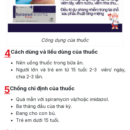
Công dụng của thuốc
4
Cách dùng và liều dùng của thuốc
Nên uống thuốc trong bữa ăn.
Người lớn và trẻ em từ 15 tuổi: 2-3 viên/ ngày,
chia 2-3 lần.
5
Chống chỉ định của thuốc
Quá mẫn với spiramycin và/hoặc imidazol.
Ba tháng đầu của thai kỳ.
Đang cho con bú.
Trẻ em dưới 15 tuổi.