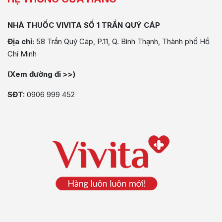
NHÀ THUỐC VIVITA SỐ 1 TRẦN QUÝ CÁP
Địa chỉ:
58 Trần Quý Cáp, P.11, Q. Bình Thạnh, Thành phố Hồ
Chí Minh
(Xem đường đi >>)
SĐT:
0906 999 452