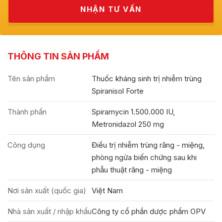
THÔNG TIN SẢN PHẨM
Tên sản phẩm
Thuốc kháng sinh trị nhiễm trùng
Spiranisol Forte
Thành phần
Spiramycin 1.500.000 IU,
Metronidazol 250 mg
Công dụng
Điều trị nhiễm trùng răng - miệng,
phòng ngừa biến chứng sau khi
phẫu thuật răng - miệng
Nơi sản xuất (quốc gia)
Việt Nam
Nhà sản xuất / nhập khẩu
Công ty cổ phần dược phẩm OPV