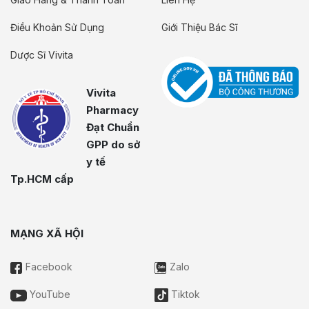
Điều Khoản Sử Dụng
Giới Thiệu Bác Sĩ
Dược Sĩ Vivita
Vivita
Pharmacy
Đạt Chuẩn
GPP do sở
y tế
Tp.HCM cấp
MẠNG XÃ HỘI
Facebook
Zalo
YouTube
Tiktok