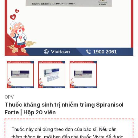
OPV
Thuốc kháng sinh trị nhiễm trùng Spiranisol
Forte | Hộp 20 viên
Thuốc này chỉ dùng theo đơn của bác sĩ. Nếu cần
thêm thông tin, mời bạn đến nhà thuốc Vivita để được