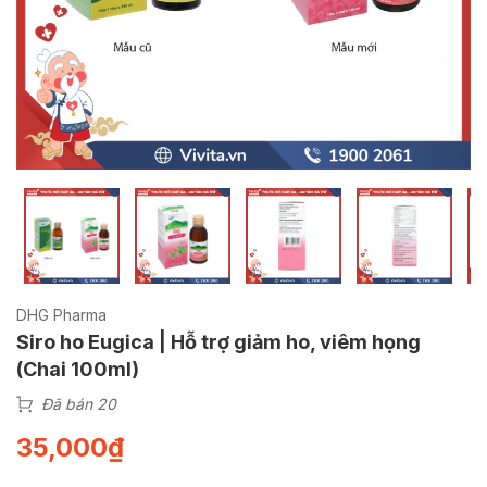
DHG Pharma
Siro ho Eugica | Hỗ trợ giảm ho, viêm họng
(Chai 100ml)
Đã bán 20
35,000
₫