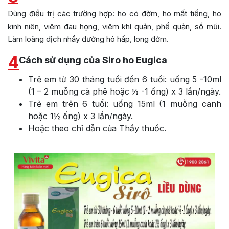
Dùng điều trị các trường hợp: ho có đờm, ho mất tiếng, ho
kinh niên, viêm đau họng, viêm khí quản, phế quản, sổ mũi.
Làm loãng dịch nhầy đường hô hấp, long đờm.
4
Cách sử dụng của Siro ho Eugica
Trẻ em từ 30 tháng tuổi đến 6 tuổi: uống 5 -10ml
(1 – 2 muỗng cà phê hoặc ½ -1 ống) x 3 lần/ngày.
Trẻ em trên 6 tuổi: uống 15ml (1 muỗng canh
hoặc 1½ ống) x 3 lần/ngày.
Hoặc theo chỉ dẫn của Thầy thuốc.