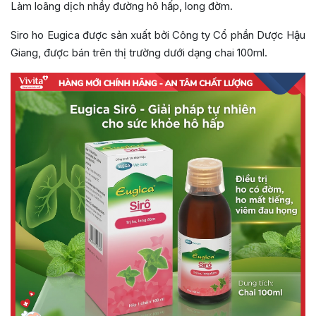
Làm loãng dịch nhầy đường hô hấp, long đờm.
Siro ho Eugica được sản xuất bởi Công ty Cổ phần Dược Hậu
Giang, được bán trên thị trường dưới dạng chai 100ml.