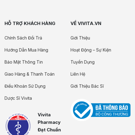
HỖ TRỢ KHÁCH HÀNG
VỀ VIVITA.VN
Chính Sách Đổi Trả
Giới Thiệu
Hướng Dẫn Mua Hàng
Hoạt Động – Sự Kiện
Bảo Mật Thông Tin
Tuyển Dụng
Giao Hàng & Thanh Toán
Liên Hệ
Điều Khoản Sử Dụng
Giới Thiệu Bác Sĩ
Dược Sĩ Vivita
Vivita
Pharmacy
Đạt Chuẩn