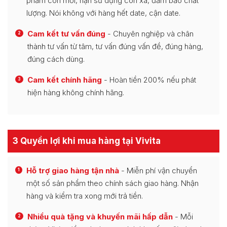
phẩm còn mới, hạn sử dụng còn xa, đảm bảo chất
lượng. Nói không với hàng hết date, cận date.
Cam kết tư vấn đúng
- Chuyên nghiệp và chân
2
thành tư vấn từ tâm, tư vấn đúng vấn đề, đúng hàng,
đúng cách dùng.
Cam kết chính hãng
- Hoàn tiền 200% nếu phát
3
hiện hàng không chính hãng.
3 Quyền lợi khi mua hàng tại Vivita
Hỗ trợ giao hàng tận nhà
- Miễn phí vận chuyển
1
một số sản phẩm theo chính sách giao hàng. Nhận
hàng và kiểm tra xong mới trả tiền.
Nhiều quà tặng và khuyến mãi hấp dẫn
- Mỗi
2