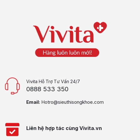
Vivita Hỗ Trợ Tư Vấn 24/7
0888 533 350
Email:
Hotro@sieuthisongkhoe.com
Liên hệ hợp tác cùng Vivita.vn