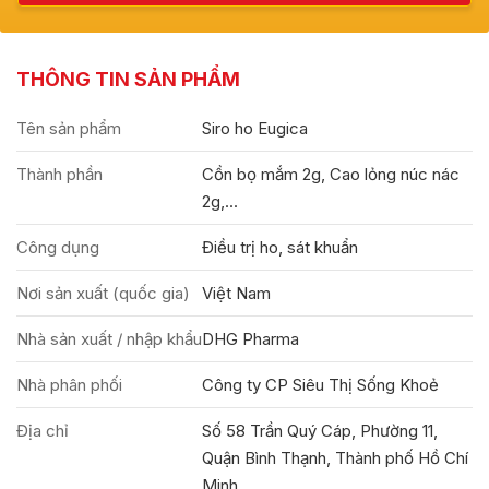
THÔNG TIN SẢN PHẨM
Tên sản phẩm
Siro ho Eugica
Thành phần
Cồn bọ mắm 2g, Cao lỏng núc nác
2g,...
Công dụng
Điều trị ho, sát khuẩn
Nơi sản xuất (quốc gia)
Việt Nam
Nhà sản xuất / nhập khẩu
DHG Pharma
Nhà phân phối
Công ty CP Siêu Thị Sống Khoẻ
Địa chỉ
Số 58 Trần Quý Cáp, Phường 11,
Quận Bình Thạnh, Thành phố Hồ Chí
Minh