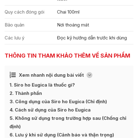
Quy cách đóng gói
Chai 100ml
Bảo quản
Nơi thoáng mát
Các lưu ý
Đọc kỹ hướng dẫn trước khi dùng
THÔNG TIN THAM KHẢO THÊM VỀ SẢN PHẨM
Ẩn
Xem nhanh nội dung bài viết
[
]
1
Siro ho Eugica là thuốc gì?
2
Thành phần
3
Công dụng của Siro ho Eugica (Chỉ định)
4
Cách sử dụng của Siro ho Eugica
5
Không sử dụng trong trường hợp sau (Chống chỉ
định)
6
Lưu ý khi sử dụng (Cảnh báo và thận trọng)