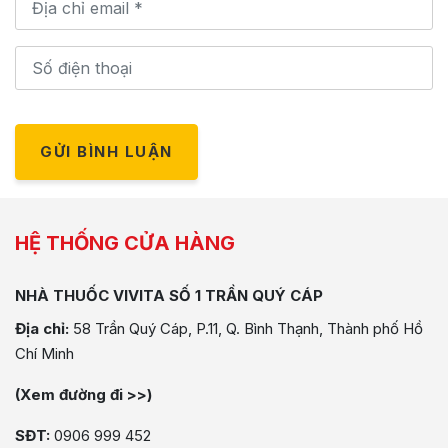
GỬI BÌNH LUẬN
HỆ THỐNG CỬA HÀNG
NHÀ THUỐC VIVITA SỐ 1 TRẦN QUÝ CÁP
Địa chỉ:
58 Trần Quý Cáp, P.11, Q. Bình Thạnh, Thành phố Hồ
Chí Minh
(Xem đường đi >>)
SĐT:
0906 999 452