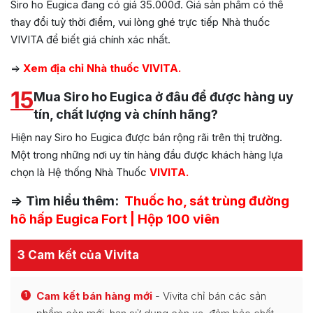
Siro ho Eugica đang có giá 35.000đ. Giá sản phẩm có thể
thay đổi tuỳ thời điểm, vui lòng ghé trực tiếp Nhà thuốc
VIVITA để biết giá chính xác nhất.
=>
Xem địa chỉ Nhà thuốc VIVITA.
15
Mua Siro ho Eugica ở đâu để được hàng uy
tín, chất lượng và chính hãng?
Hiện nay Siro ho Eugica được bán rộng rãi trên thị trường.
Một trong những nơi uy tín hàng đầu được khách hàng lựa
chọn là Hệ thống Nhà Thuốc
VIVITA.
=> Tìm hiểu thêm:
Thuốc ho, sát trùng đường
hô hấp Eugica Fort | Hộp 100 viên
3 Cam kết của Vivita
Cam kết bán hàng mới
- Vivita chỉ bán các sản
1