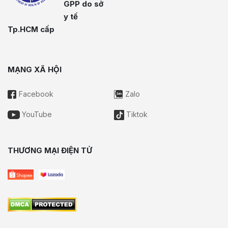
GPP do sở
y tế
Tp.HCM cấp
MẠNG XÃ HỘI
Facebook
Zalo
YouTube
Tiktok
THƯƠNG MẠI ĐIỆN TỬ