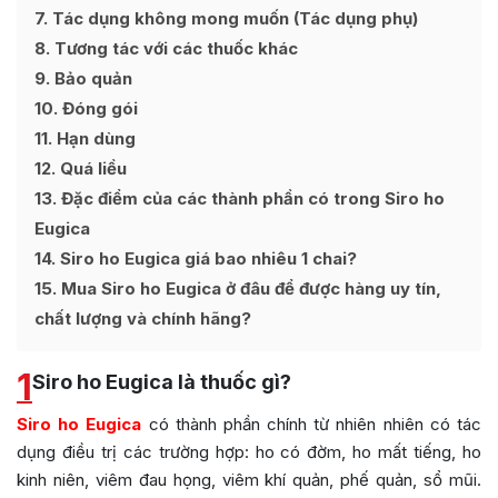
7
Tác dụng không mong muốn (Tác dụng phụ)
8
Tương tác với các thuốc khác
9
Bảo quản
10
Đóng gói
11
Hạn dùng
12
Quá liều
13
Đặc điểm của các thành phần có trong Siro ho
Eugica
14
Siro ho Eugica giá bao nhiêu 1 chai?
15
Mua Siro ho Eugica ở đâu để được hàng uy tín,
chất lượng và chính hãng?
1
Siro ho Eugica là thuốc gì?
Siro ho Eugica
có thành phần chính từ nhiên nhiên có tác
dụng điều trị các trường hợp: ho có đờm, ho mất tiếng, ho
kinh niên, viêm đau họng, viêm khí quản, phế quản, sổ mũi.