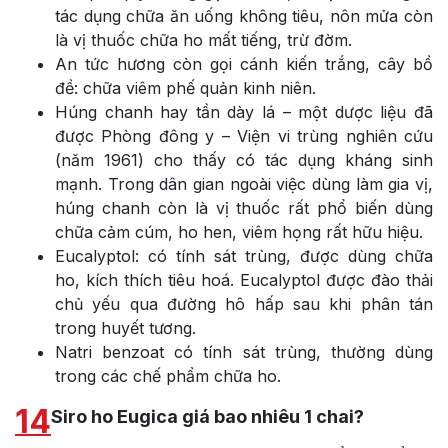
tác dụng chữa ăn uống không tiêu, nôn mửa còn
là vị thuốc chữa ho mất tiếng, trừ đờm.
An tức hương còn gọi cánh kiến trắng, cây bồ
đề: chữa viêm phế quản kinh niên.
Húng chanh hay tần dày lá – một dược liệu đã
được Phòng đông y – Viện vi trùng nghiên cứu
(năm 1961) cho thấy có tác dụng kháng sinh
mạnh. Trong dân gian ngoài việc dùng làm gia vị,
húng chanh còn là vị thuốc rất phổ biến dùng
chữa cảm cúm, ho hen, viêm họng rất hữu hiệu.
Eucalyptol: có tính sát trùng, được dùng chữa
ho, kích thích tiêu hoá. Eucalyptol được đào thải
chủ yếu qua đường hô hấp sau khi phân tán
trong huyết tương.
Natri benzoat có tính sát trùng, thường dùng
trong các chế phẩm chữa ho.
14
Siro ho Eugica giá bao nhiêu 1 chai?