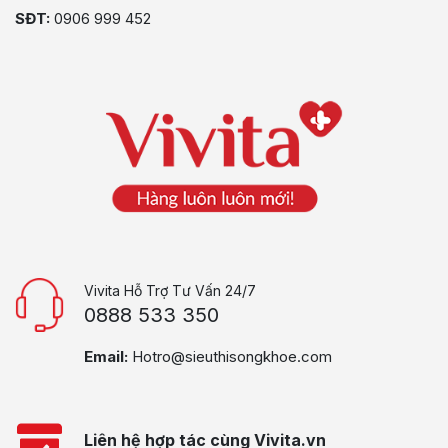
SĐT:
0906 999 452
Vivita Hỗ Trợ Tư Vấn 24/7
0888 533 350
Email:
Hotro@sieuthisongkhoe.com
Liên hệ hợp tác cùng Vivita.vn