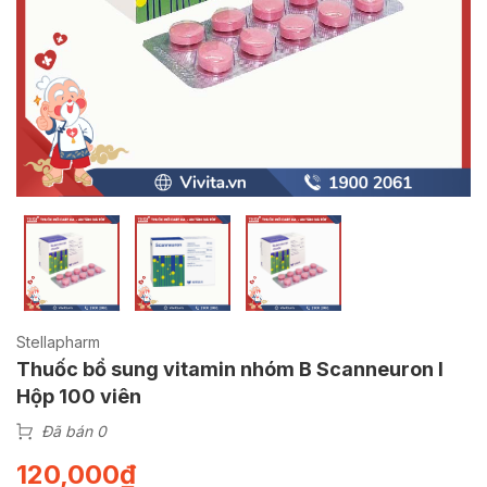
Stellapharm
Thuốc bổ sung vitamin nhóm B Scanneuron l
Hộp 100 viên
Đã bán 0
120,000
₫