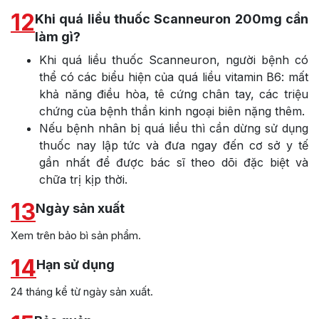
12
Khi quá liều thuốc Scanneuron 200mg cần
làm gì?
Khi quá liều thuốc Scanneuron, người bệnh có
thể có các biểu hiện của quá liều vitamin B6: mất
khả năng điều hòa, tê cứng chân tay, các triệu
chứng của bệnh thần kinh ngoại biên nặng thêm.
Nếu bệnh nhân bị quá liều thì cần dừng sử dụng
thuốc nay lập tức và đưa ngay đến cơ sở y tế
gần nhất để được bác sĩ theo dõi đặc biệt và
chữa trị kịp thời.
13
Ngày sản xuất
Xem trên bảo bì sản phẩm.
14
Hạn sử dụng
24 tháng kể từ ngày sản xuất.