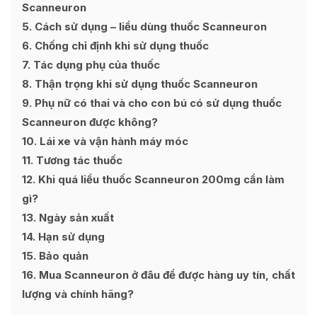
Scanneuron
5
Cách sử dụng – liều dùng thuốc Scanneuron
6
Chống chỉ định khi sử dụng thuốc
7
Tác dụng phụ của thuốc
8
Thận trọng khi sử dụng thuốc Scanneuron
9
Phụ nữ có thai và cho con bú có sử dụng thuốc
Scanneuron được không?
10
Lái xe và vận hành máy móc
11
Tương tác thuốc
12
Khi quá liều thuốc Scanneuron 200mg cần làm
gì?
13
Ngày sản xuất
14
Hạn sử dụng
15
Bảo quản
16
Mua Scanneuron ở đâu để được hàng uy tín, chất
lượng và chính hãng?