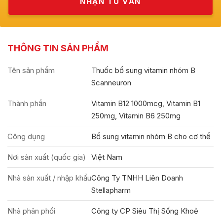
THÔNG TIN SẢN PHẨM
Tên sản phẩm
Thuốc bổ sung vitamin nhóm B
Scanneuron
Thành phần
Vitamin B12 1000mcg, Vitamin B1
250mg, Vitamin B6 250mg
Công dụng
Bổ sung vitamin nhóm B cho cơ thể
Nơi sản xuất (quốc gia)
Việt Nam
Nhà sản xuất / nhập khẩu
Công Ty TNHH Liên Doanh
Stellapharm
Nhà phân phối
Công ty CP Siêu Thị Sống Khoẻ