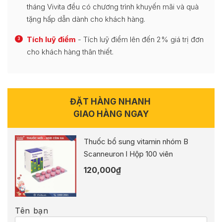
tháng Vivita đều có chương trình khuyến mãi và quà
tặng hấp dẫn dành cho khách hàng.
Tích luỹ điểm
- Tích luỹ điểm lên đến 2% giá trị đơn
3
cho khách hàng thân thiết.
ĐẶT HÀNG NHANH
GIAO HÀNG NGAY
Thuốc bổ sung vitamin nhóm B
Scanneuron l Hộp 100 viên
120,000
₫
Tên bạn