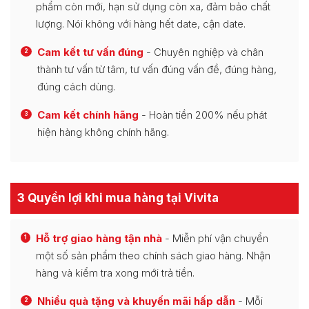
phẩm còn mới, hạn sử dụng còn xa, đảm bảo chất
lượng. Nói không với hàng hết date, cận date.
Cam kết tư vấn đúng
- Chuyên nghiệp và chân
2
thành tư vấn từ tâm, tư vấn đúng vấn đề, đúng hàng,
đúng cách dùng.
Cam kết chính hãng
- Hoàn tiền 200% nếu phát
3
hiện hàng không chính hãng.
3 Quyền lợi khi mua hàng tại Vivita
Hỗ trợ giao hàng tận nhà
- Miễn phí vận chuyển
1
một số sản phẩm theo chính sách giao hàng. Nhận
hàng và kiểm tra xong mới trả tiền.
Nhiều quà tặng và khuyến mãi hấp dẫn
- Mỗi
2