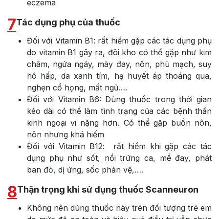
eczema
7
Tác dụng phụ của thuốc
Đối với Vitamin B1: rất hiếm gặp các tác dụng phụ
do vitamin B1 gây ra, đôi kho có thể gặp như kim
châm, ngứa ngáy, mày đay, nôn, phù mạch, suy
hô hấp, da xanh tím, hạ huyết áp thoáng qua,
nghẹn cổ họng, mất ngủ….
Đối với Vitamin B6: Dùng thuốc trong thời gian
kéo dài có thể làm tình trạng của các bệnh thần
kinh ngoại vi nặng hơn. Có thể gặp buồn nôn,
nôn nhưng khá hiếm
Đối với Vitamin B12: rất hiếm khi gặp các tác
dụng phụ như sốt, nổi trứng ca, mề đay, phát
ban đỏ, dị ứng, sốc phản vệ,….
8
Thận trọng khi sử dụng thuốc Scanneuron
Không nên dùng thuốc này trên đối tượng trẻ em