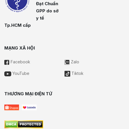
Đạt Chuẩn
GPP do sở
y tế
Tp.HCM cấp
MẠNG XÃ HỘI
Facebook
Zalo
YouTube
Tiktok
THƯƠNG MẠI ĐIỆN TỬ