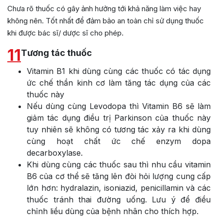
Chưa rõ thuốc có gây ảnh hưởng tới khả năng làm việc hay
không nên. Tốt nhất để đảm bảo an toàn chỉ sử dụng thuốc
khi được bác sĩ/ dược sĩ cho phép.
11
Tương tác thuốc
Vitamin B1 khi dùng cùng các thuốc có tác dụng
ức chế thần kinh cơ làm tăng tác dụng của các
thuốc này
Nếu dùng cùng Levodopa thì Vitamin B6 sẽ làm
giảm tác dụng điều trị Parkinson của thuốc này
tuy nhiên sẽ không có tương tác xảy ra khi dùng
cùng hoạt chất ức chế enzym dopa
decarboxylase.
Khi dùng cùng các thuốc sau thì nhu cầu vitamin
B6 của cơ thể sẽ tăng lên đòi hỏi lượng cung cấp
lớn hơn: hydralazin, isoniazid, penicillamin và các
thuốc tránh thai đường uống. Lưu ý để điều
chỉnh liều dùng của bệnh nhân cho thích hợp.