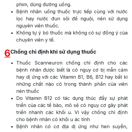
phim, dùng đường uống.
Bệnh nhân uống thuốc trực tiếp cùng với nước
lọc hay nước đun sôi để nguội, nên sử dụng
nguyên viên thuốc.
Không tự ý bỏ thuốc mà không có sự đồng ý của
chuyên viên y tế.
6
Chống chỉ định khi sử dụng thuốc
Thuốc Scanneuron chống chỉ định cho các
bệnh nhân được biết là có nguy cơ bị mẫn cảm
hay dị ứng với các Vitamin B1, B6, B12 hay bất kì
những chất nào có trong thành phần của viên
nén thuốc
Do Vitamin B12 có tác dụng thúc đẩy sự phát
triển của các tế bào, mô sẽ có nguy cơ gây phát
triển nhanh các khối u. Vì vậy chống chỉ định
cho bệnh nhân có khối u ác tính
Bệnh nhân có cơ địa dị ứng như hen suyễn,