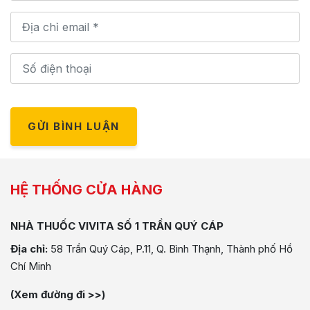
GỬI BÌNH LUẬN
HỆ THỐNG CỬA HÀNG
NHÀ THUỐC VIVITA SỐ 1 TRẦN QUÝ CÁP
Địa chỉ:
58 Trần Quý Cáp, P.11, Q. Bình Thạnh, Thành phố Hồ
Chí Minh
(Xem đường đi >>)