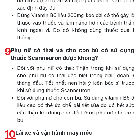
do mức độ an toàn và hiệu quả điều trị vẫn chưa
xác định đầy đủ.
Dùng Vitamin B6 liều 200mg kéo dài có thể gây lệ
thuộc vào thuốc và làm nặng hơn các bệnh thần
kinh ngoại vi. Do đó không dùng thuốc quá 1
tháng.
9
Phụ nữ có thai và cho con bú có sử dụng
thuốc Scanneuron được không?
Đối với phụ nữ có thai: Thận trọng khi sử dụng
cho phụ nữ có thai đặc biệt trong giai đoạn 3
tháng đầu. Tốt nhất nên hỏi ý kiến bác sĩ trước
khi sử dụng thuốc Scanneuron
Đối với phụ nữ cho con bú: Sử dụng vitamin B6 ở
liều cao có thể ức chế bài tiết sữa do đó hết sức
cẩn thận khi dùng cho đối tượng phụ nữ cho con
bú
10
Lái xe và vận hành máy móc