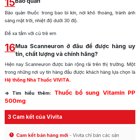
15
Bảo quản
Bảo quản thuốc trong bao bì kín, nơi khô thoáng, tránh ánh
sáng mặt trời, nhiệt độ dưới 30 độ.
Để xa tầm với củ trẻ em
16
Mua Scanneuron ở đâu để được hàng uy
tín, chất lượng và chính hãng?
Hiện nay Scanneuron được bán rộng rãi trên thị trường. Một
trong những nơi uy tín hàng đầu được khách hàng lựa chọn là
Hệ thống Nhà Thuốc VIVITA.
Thuốc bổ sung Vitamin PP
=> Tìm hiểu thêm:
500mg
3 Cam kết của Vivita
Cam kết bán hàng mới
- Vivita chỉ bán các sản
1