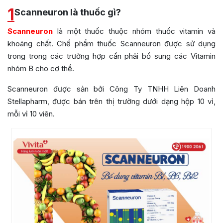
1
Scanneuron là thuốc gì?
Scanneuron
là một thuốc thuộc nhóm thuốc vitamin và
khoáng chất. Chế phẩm thuốc Scanneuron được sử dụng
trong trong các trường hợp cần phải bổ sung các Vitamin
nhóm B cho cơ thể.
Scanneuron được sản bởi
Công Ty TNHH Liên Doanh
Stellapharm
, được bán trên thị trường dưới dạng hộp 10 vỉ,
mỗi vỉ 10 viên.