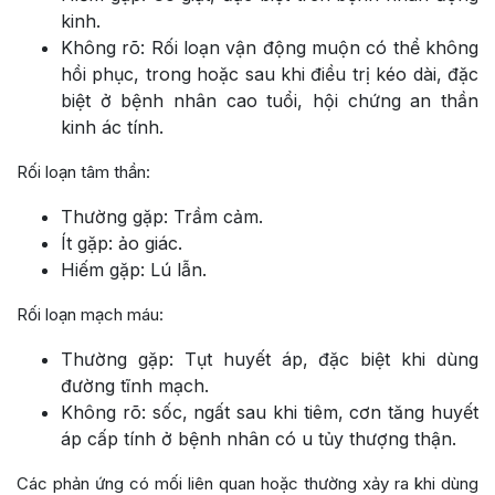
kinh.
Không rõ: Rối loạn vận động muộn có thể không
hồi phục, trong hoặc sau khi điều trị kéo dài, đặc
biệt ở bệnh nhân cao tuổi, hội chứng an thần
kinh ác tính.
Rối loạn tâm thần:
Thường gặp: Trầm cảm.
Ít gặp: ảo giác.
Hiếm gặp: Lú lẫn.
Rối loạn mạch máu:
Thường gặp: Tụt huyết áp, đặc biệt khi dùng
đường tĩnh mạch.
Không rõ: sốc, ngất sau khi tiêm, cơn tăng huyết
áp cấp tính ở bệnh nhân có u tủy thượng thận.
Các phản ứng có mối liên quan hoặc thường xảy ra khi dùng