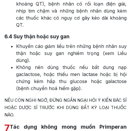
khoảng QT), bệnh nhân có rối loạn điện giải,
nhịp tim chậm và những bệnh nhân dùng kèm
các thuốc khác có nguy cơ gây kéo dài khoảng
QT.
6.4
Suy thận hoặc suy gan
Khuyến cáo giảm liều trên những bệnh nhân suy
thận hoặc suy gan nghiêm trọng (xem Liều
dùng).
Không nên dùng thuốc nếu bất dung nạp
gaclactose, hoặc thiếu men lactase hoặc bị hội
chứng kém hấp thu glucose hoặc galactose
(bệnh chuyển hoá hiếm gặp).
NẾU CÒN NGHI NGỜ, ĐỪNG NGẦN NGẠI HỎI Ý KIẾN BÁC SĨ
HOẶC DƯỢC SĨ TRƯỚC KHI DÙNG BẤT KỲ LOẠI THUỐC
NÀO.
7
Tác dụng không mong muốn Primperan