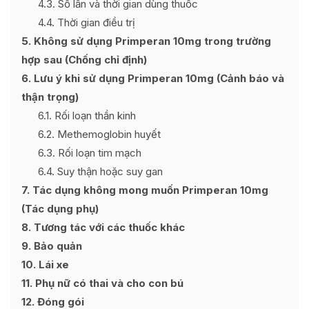
4.3
Số lần và thời gian dùng thuốc
4.4
Thời gian điều trị
5
Không sử dụng Primperan 10mg trong trường
hợp sau (Chống chỉ định)
6
Lưu ý khi sử dụng Primperan 10mg (Cảnh báo và
thận trọng)
6.1
Rối loạn thần kinh
6.2
Methemoglobin huyết
6.3
Rối loạn tim mạch
6.4
Suy thận hoặc suy gan
7
Tác dụng không mong muốn Primperan 10mg
(Tác dụng phụ)
8
Tương tác với các thuốc khác
9
Bảo quản
10
Lái xe
11
Phụ nữ có thai và cho con bú
12
Đóng gói