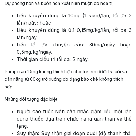
Dự phòng nôn và buồn nôn xuất hiện muộn do hóa trị:
Liều khuyên dùng là 10mg (1 viên)/lần, tối đa 3
lần/ngày; hoặc
Liều khuyên dùng là 0,1-0,15mg/kg/lần, tối đa 3
lần/ngày
Liều tối đa khuyến cáo: 30mg/ngày hoặc
0,5mg/kg/ngày.
Thời gian điều tri tối đa: 5 ngày.
Primperan 10mg không thích hợp cho trẻ em dưới 15 tuổi và
cân nặng từ 60kg trở xuống do dạng bào chế không thích
hợp.
Những đối tượng đặc biệt:
Người cao tuổi: Nên cân nhắc giảm liều một lần
dùng thuốc dựa trên chức năng gan-thận và thể
tạng.
Suy thận: Suy thận giai đoạn cuối (độ thanh thải