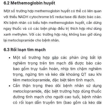
6.2
Methemoglobin huyết
Một số trường hợp methemoglobin huyết có thể có liên quan
với thiếu NADH cytochrome b5 reductase đã được báo cáo.
Khi bệnh nhân có biểu hiện methemoglobin huyết, cần dừng
ngay thuốc và có các biện pháp điều trị thích hợp như dùng
xanh methylen. Với các trường hợp này, không bao giờ dùng
lại metoclopramide cho bệnh nhân.
6.3
Rối loạn tim mạch
Một số trường hợp gặp các phản ứng bất lợi
nghiêm trọng trên tim mạch đã được báo cáo
bao gồm trụy tuần hoàn, nhịp tim chậm nghiêm
trọng, ngừng tim và kéo dài khoảng QT sau khi
tiêm metoclopramide, đặc biệt tiêm tĩnh mạch.
Cần thận trọng theo dõi bệnh nhân sử dụng
metoclopramide, đặc biệt trường hợp dùng thuốc
đường tĩnh mạch cho người cao tuổi, bệnh nhân
có rối loạn dẫn truyền tim (bao gồm cả kéo dài