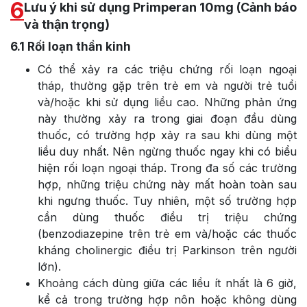
6
Lưu ý khi sử dụng Primperan 10mg (Cảnh báo
và thận trọng)
6.1
Rối loạn thần kinh
Có thể xảy ra các triệu chứng rối loạn ngoại
tháp, thường gặp trên trẻ em và người trẻ tuổi
và/hoặc khi sử dụng liều cao. Những phản ứng
này thường xảy ra trong giai đoạn đầu dùng
thuốc, có trường hợp xảy ra sau khi dùng một
liều duy nhất. Nên ngừng thuốc ngay khi có biểu
hiện rối loạn ngoại tháp. Trong đa số các trường
hợp, những triệu chứng này mất hoàn toàn sau
khi ngưng thuốc. Tuy nhiên, một số trường hợp
cần dùng thuốc điều trị triệu chứng
(benzodiazepine trên trẻ em và/hoặc các thuốc
kháng cholinergic điều trị Parkinson trên người
lớn).
Khoảng cách dùng giữa các liều ít nhất là 6 giờ,
kể cả trong trường hợp nôn hoặc không dùng