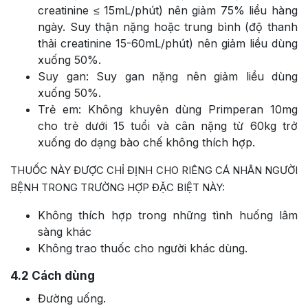
creatinine ≤ 15mL/phút) nên giảm 75% liều hàng
ngày. Suy thận nặng hoặc trung bình (độ thanh
thải creatinine 15-60mL/phút) nên giảm liều dùng
xuống 50%.
Suy gan: Suy gan nặng nên giảm liều dùng
xuống 50%.
Trẻ em: Không khuyên dùng Primperan 10mg
cho trẻ dưới 15 tuổi và cân nặng từ 60kg trở
xuống do dạng bào chế không thích hợp.
THUỐC NÀY ĐƯỢC CHỈ ĐỊNH CHO RIÊNG CÁ NHÂN NGƯỜI
BỆNH TRONG TRƯỜNG HỢP ĐẶC BIỆT NÀY:
Không thích hợp trong những tình huống lâm
sàng khác
Không trao thuốc cho người khác dùng.
4.2
Cách dùng
Đường uống.