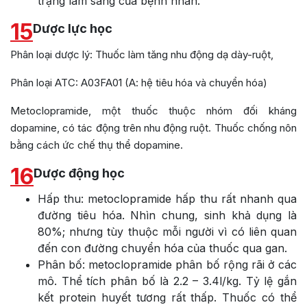
trạng lâm sàng của bệnh nhân.
15
Dược lực học
Phân loại dược lý: Thuốc làm tăng nhu động dạ dày-ruột,
Phân loại ATC: A03FA01 (A: hệ tiêu hóa và chuyển hóa)
Metoclopramide, một thuốc thuộc nhóm đối kháng
dopamine, có tác động trên nhu động ruột. Thuốc chống nôn
bằng cách ức chế thụ thể dopamine.
16
Dược động học
Hấp thu: metoclopramide hấp thu rất nhanh qua
đường tiêu hóa. Nhìn chung, sinh khả dụng là
80%; nhưng tùy thuộc mỗi người vì có liên quan
đến con đường chuyển hóa của thuốc qua gan.
Phân bố: metoclopramide phân bố rộng rãi ở các
mô. Thể tích phân bố là 2.2 – 3.4l/kg. Tỷ lệ gắn
kết protein huyết tương rất thấp. Thuốc có thể