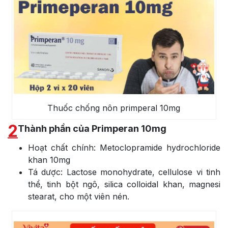
Thuốc chống nôn primperal 10mg
2
Thành phần của Primperan 10mg
Hoạt chất chính: Metoclopramide hydrochloride
khan 10mg
Tá dược: Lactose monohydrate, cellulose vi tinh
thể, tinh bột ngô, silica colloidal khan, magnesi
stearat, cho một viên nén.