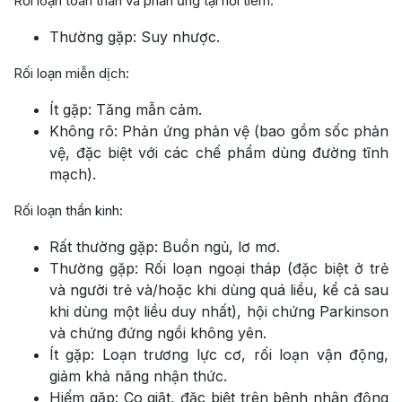
Rối loạn toàn thân và phản ứng tại nơi tiêm:
Thường gặp: Suy nhược.
Rối loạn miễn dịch:
Ít gặp: Tăng mẫn cảm.
Không rõ: Phản ứng phản vệ (bao gồm sốc phản
vệ, đặc biệt với các chế phẩm dùng đường tĩnh
mạch).
Rối loạn thần kinh:
Rất thường gặp: Buồn ngủ, lơ mơ.
Thường gặp: Rối loạn ngoại tháp (đặc biệt ở trẻ
và người trẻ và/hoặc khi dùng quá liều, kể cả sau
khi dùng một liều duy nhất), hội chứng Parkinson
và chứng đứng ngồi không yên.
Ít gặp: Loạn trương lực cơ, rối loạn vận động,
giảm khả năng nhận thức.
Hiếm gặp: Co giật, đặc biệt trên bệnh nhân động