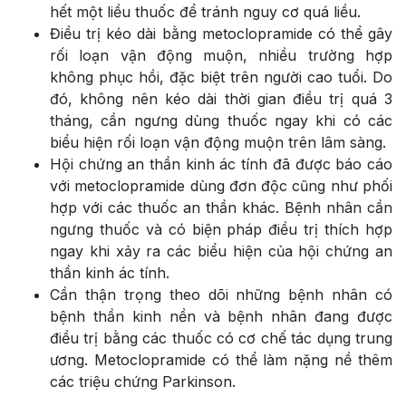
hết một liều thuốc để tránh nguy cơ quá liều.
Điều trị kéo dài bằng metoclopramide có thể gây
rối loạn vận động muộn, nhiều trường hợp
không phục hồi, đặc biệt trên người cao tuổi. Do
đó, không nên kéo dài thời gian điều trị quá 3
tháng, cần ngưng dùng thuốc ngay khi có các
biểu hiện rối loạn vận động muộn trên lâm sàng.
Hội chứng an thần kinh ác tính đã được báo cáo
với metoclopramide dùng đơn độc cũng như phối
hợp với các thuốc an thần khác. Bệnh nhân cần
ngưng thuốc và có biện pháp điều trị thích hợp
ngay khi xảy ra các biểu hiện của hội chứng an
thần kinh ác tính.
Cần thận trọng theo dõi những bệnh nhân có
bệnh thần kinh nền và bệnh nhân đang được
điều trị bằng các thuốc có cơ chế tác dụng trung
ương. Metoclopramide có thể làm nặng nề thêm
các triệu chứng Parkinson.