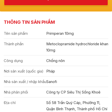
THÔNG TIN SẢN PHẨM
Tên sản phẩm
Primperan 10mg
Thành phần
Metoclopramide hydrochloride khan
10mg
Công dụng
Chống nôn
Nơi sản xuất (quốc gia)
Pháp
Nhà sản xuất / nhập khẩu
Sanofi
Nhà phân phối
Công ty CP Siêu Thị Sống Khoẻ
Địa chỉ
Số 58 Trần Quý Cáp, Phường 11,
Quận Bình Thạnh, Thành phố Hồ Chí