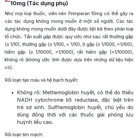
10mg (Tác dụng phụ)
Như mọi loại thuốc, viên nén Primperan 10mg có thể gây ra
các tác dụng không mong muốn ở một số người. Các tác
dụng không mong muốn dưới đây được liệt kê theo phân loại
tổ chức. Tần suất gặp được quy ước như sau: rất thường gặp
(≥ 1/10), thường gặp (≥ 1/100, < 1/10), ít gặp (≥ 1/1000, <1/100),
hiếm gặp (≥ 1/10000, <1/1000), rất hiếm gặp (<1/10000),
không rõ (không ước tính được dựa trên những dữ liệu hiện
có).
Rối loạn tạo máu và hệ bạch huyết:
Không rõ: Methemoglobin huyết, có thể do thiếu
NADH cytochrome b5 reductase, đặc biệt trên
trẻ sơ sinh. Sulfhemoglobin huyết, chủ yếu do
dùng đồng thời với các thuốc giải phóng lưu
huỳnh liều cao.
Rối loạn tim mạch: