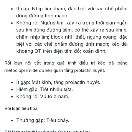
Ít gặp: Nhịp tim chậm, đặc biệt với các chế phẩm
dùng đường tĩnh mạch.
Không rõ: Ngừng tim, xảy ra trong thời gian ngắn
sau khi dùng đường tiêm, có thể xảy ra sau khi bị
chậm nhịp tim; block nhĩ -thất, ngừng xoang, đặc
biệt với các chế phẩm đường tĩnh mạch; kéo dài
khoảng QT trên điện tâm đồ; xoắn đỉnh.
Rối loạn nội tiết trong quá trình điều trị kéo dài bằng
metoclopramide có liên quan tăng prolactin huyết.
Ít gặp: Mất kinh, tăng prolactin huyết.
Hiếm gặp: Tiết nhiều sữa.
Không rõ: Vú to ở nam.
Rối loạn tiêu hóa:
Thường gặp: Tiêu chảy.