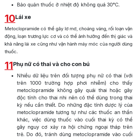
Bảo quản thuốc ở nhiệt độ không quá 30°C.
10
Lái xe
Metoclopramide có thể gây lơ mơ, choáng váng, rối loạn vận
động, loạn trương lực cơ và có thể ảnh hưởng đến thị giác và
khả năng lái xe cũng như vận hành máy móc của người dùng
thuốc.
11
Phụ nữ có thai và cho con bú
Nhiều dữ liệu trên đối tượng phụ nữ có thai (với
trên 1000 trường hợp phơi nhiễm) cho thấy
metoclopramide không gây quái thai hoặc gây
độc tính cho thai nhi nên có thể dùng trong thai
kỳ nếu cần thiết. Do những đặc tính dược lý của
metoclopramide tương tự như các thuốc an thần
khác, việc dùng thuốc vào cuối thai kỳ có thể
gây nguy cơ xảy ra hội chứng ngoại tháp trên
trẻ. Do đó, tránh dùng metoclopramide vào cuối