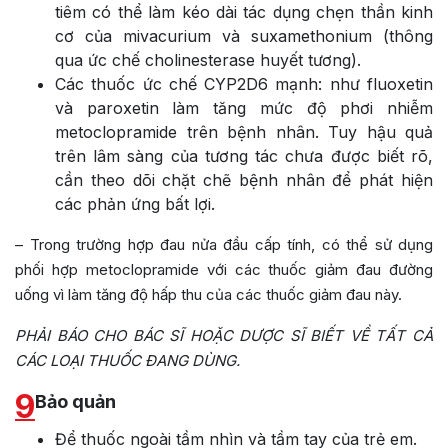
tiêm có thể làm kéo dài tác dụng chẹn thần kinh
cơ của mivacurium và suxamethonium (thông
qua ức chế cholinesterase huyết tương).
Các thuốc ức chế CYP2D6 mạnh: như fluoxetin
và paroxetin làm tăng mức độ phơi nhiễm
metoclopramide trên bệnh nhân. Tuy hậu quả
trên lâm sàng của tương tác chưa được biết rõ,
cần theo dõi chặt chẽ bệnh nhân để phát hiện
các phản ứng bất lợi.
– Trong trường hợp đau nửa đầu cấp tính, có thể sử dụng
phối hợp metoclopramide với các thuốc giảm đau đường
uống vì làm tăng độ hấp thu của các thuốc giảm đau này.
PHẢI BÁO CHO BÁC SĨ HOẶC DƯỢC SĨ BIẾT VỀ TẤT CẢ
CÁC LOẠI THUỐC ĐANG DÙNG.
9
Bảo quản
Để thuốc ngoài tầm nhìn và tầm tay của trẻ em.