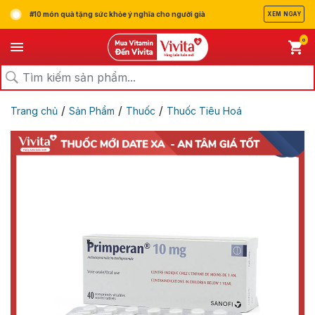
#10 món quà tặng sức khỏe ý nghĩa cho người già
XEM NGAY
0
/
/
/
Trang chủ
Sản Phẩm
Thuốc
Thuốc Tiêu Hoá