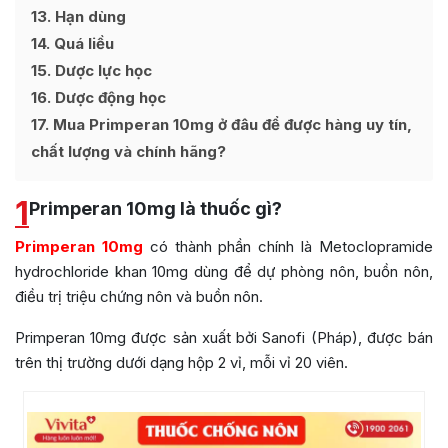
13
Hạn dùng
14
Quá liều
15
Dược lực học
16
Dược động học
17
Mua Primperan 10mg ở đâu để được hàng uy tín,
chất lượng và chính hãng?
1
Primperan 10mg là thuốc gì?
Primperan 10mg
có thành phần chính là Metoclopramide
hydrochloride khan 10mg dùng để dự phòng nôn, buồn nôn,
điều trị triệu chứng nôn và buồn nôn.
Primperan 10mg được sản xuất bởi Sanofi (Pháp), được bán
trên thị trường dưới dạng hộp 2 vỉ, mỗi vỉ 20 viên.