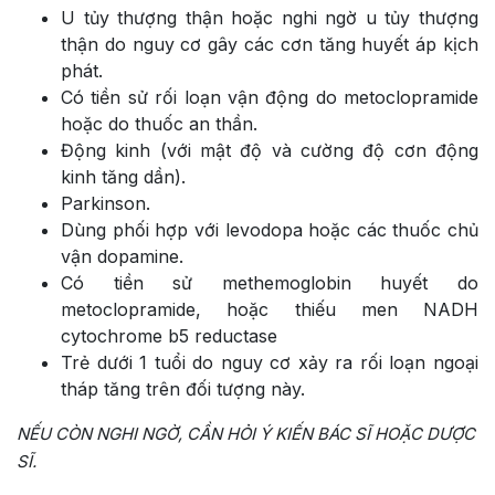
U tủy thượng thận hoặc nghi ngờ u tủy thượng
thận do nguy cơ gây các cơn tăng huyết áp kịch
phát.
Có tiền sử rối loạn vận động do metoclopramide
hoặc do thuốc an thần.
Động kinh (với mật độ và cường độ cơn động
kinh tăng dần).
Parkinson.
Dùng phối hợp với levodopa hoặc các thuốc chủ
vận dopamine.
Có tiền sử methemoglobin huyết do
metoclopramide, hoặc thiếu men NADH
cytochrome b5 reductase
Trẻ dưới 1 tuổi do nguy cơ xảy ra rối loạn ngoại
tháp tăng trên đối tượng này.
NẾU CÒN NGHI NGỜ, CẦN HỎI Ý KIẾN BÁC SĨ HOẶC DƯỢC
SĨ.