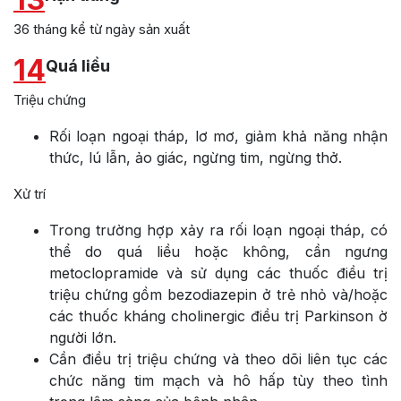
36 tháng kể từ ngày sản xuất
14
Quá liều
Triệu chứng
Rối loạn ngoại tháp, lơ mơ, giảm khả năng nhận
thức, lú lẫn, ảo giác, ngừng tim, ngừng thở.
Xử trí
Trong trường hợp xảy ra rối loạn ngoại tháp, có
thể do quá liều hoặc không, cần ngưng
metoclopramide và sử dụng các thuốc điều trị
triệu chứng gồm bezodiazepin ở trẻ nhỏ và/hoặc
các thuốc kháng cholinergic điều trị Parkinson ờ
người lớn.
Cần điều trị triệu chứng và theo dõi liên tục các
chức năng tim mạch và hô hấp tùy theo tình