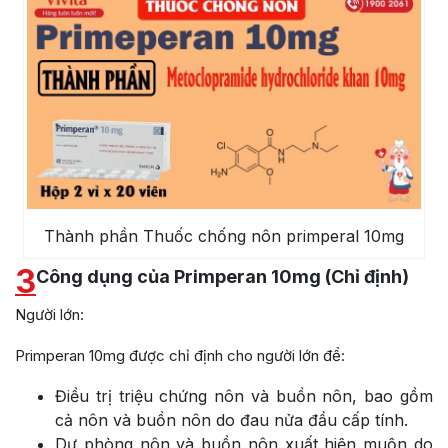
Thành phần Thuốc chống nôn primperal 10mg
3
Công dụng của Primperan 10mg (Chỉ định)
Người lớn:
Primperan 10mg được chỉ định cho người lớn để:
Điều trị triệu chứng nôn và buồn nôn, bao gồm
cả nôn và buồn nôn do đau nửa đầu cấp tính.
Dự phòng nôn và buồn nôn xuất hiện muộn do