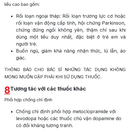
liều cao bao gồm:
Rối loạn ngoại tháp: Rối loạn trương lực cơ hoặc
rối loạn vận động cấp tính, hội chứng Parkinson,
chứng đứng ngồi không yên, thậm chí sau khi
dùng một liều duy nhất, đặc biệt ở trẻ em và
người trẻ.
Buồn ngủ, giảm khả năng nhận thức, lú lẫn, ảo
giác.
THÔNG BÁO CHO BÁC SĨ NHỮNG TÁC DỤNG KHÔNG
MONG MUỐN GẶP PHẢI KHI SỬ DỤNG THUỐC.
8
Tương tác với các thuốc khác
Phối hợp chống chỉ định
Chống chỉ định phối hợp metoclopramide với
levodopa hoặc các thuốc chủ vận dopamine do
có đối kháng tương tranh.