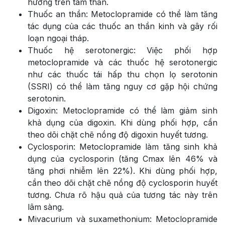
hưởng trên tâm thần.
Thuốc an thần: Metoclopramide có thể làm tăng
tác dụng của các thuốc an thần kinh và gây rối
loạn ngoại tháp.
Thuốc hệ serotonergic: Việc phối hợp
metoclopramide và các thuốc hệ serotonergic
như các thuốc tái hấp thu chọn lọ serotonin
(SSRI) có thể làm tăng nguy cơ gặp hội chứng
serotonin.
Digoxin: Metoclopramide có thể làm giảm sinh
khả dụng của digoxin. Khi dùng phối hợp, cần
theo dõi chặt chẽ nồng độ digoxin huyết tương.
Cyclosporin: Metoclopramide làm tăng sinh khả
dụng của cyclosporin (tăng Cmax lên 46% và
tăng phơi nhiễm lên 22%). Khi dùng phối hợp,
cần theo dõi chặt chẽ nồng độ cyclosporin huyết
tương. Chưa rõ hậu quả của tương tác này trên
lâm sàng.
Mivacurium và suxamethonium: Metoclopramide